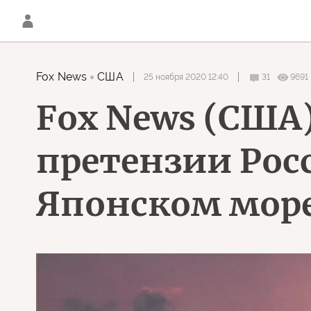
Fox News
США
25 ноября 2020 12:40
31
9691
Fox News (США
претензии Росс
Японском мор