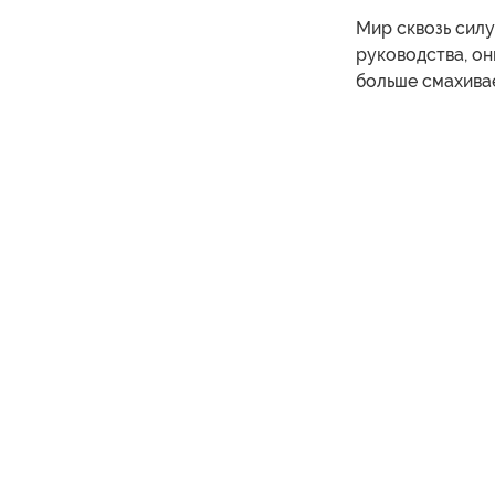
Мир сквозь силу
руководства, он
больше смахивае