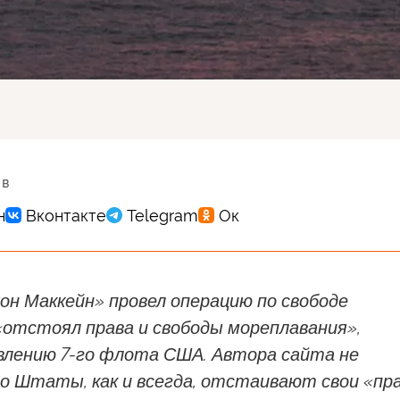
 в
он Маккейн» провел операцию по свободе
«отстоял права и свободы мореплавания»,
явлению 7-го флота США. Автора сайта не
о Штаты, как и всегда, отстаивают свои «пр