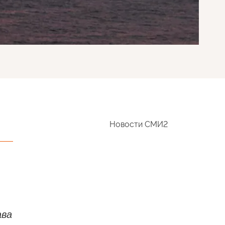
Новости СМИ2
ава