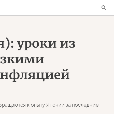
): уроки из
изкими
инфляцией
бращаются к опыту Японии за последние