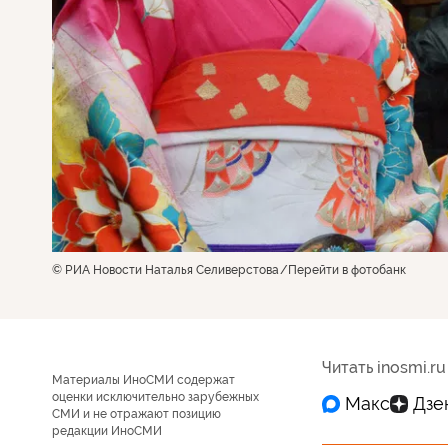
© РИА Новости Наталья Селиверстова
Перейти в фотобанк
Читать inosmi.ru
Материалы ИноСМИ содержат
оценки исключительно зарубежных
СМИ и не отражают позицию
редакции ИноСМИ