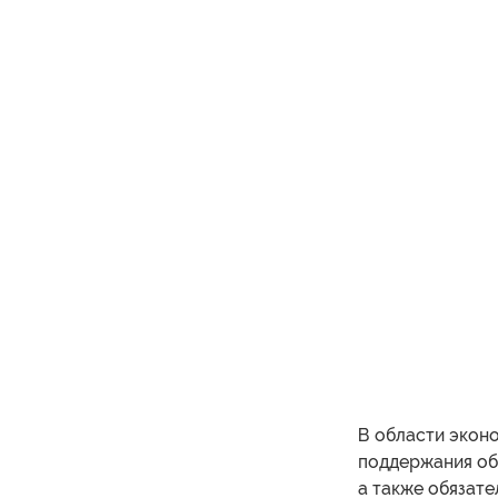
В области эконо
поддержания об
а также обязате