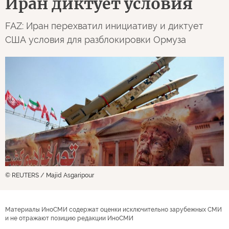
Иран диктует условия
FAZ: Иран перехватил инициативу и диктует
США условия для разблокировки Ормуза
© REUTERS / Majid Asgaripour
Материалы ИноСМИ содержат оценки исключительно зарубежных СМИ
и не отражают позицию редакции ИноСМИ