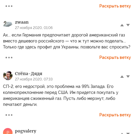
Раскрыть ветку
zwaan
27 ноября 2020, 01:06
Ах... если Германия предпочитает дорогой американский газ
вместо дешевого российского — что ж тут можно поделать...
Только где здесь профит для Украины, позвольте вас спросить?
Раскрыть ветку
Стёпа-Дядя
27 ноября 2020, 07:33
СП-2, его недострой, это проблема на 99% Запада. Его
коленопреклонение перед США. Им придется покупать у
американцев сжиженный газ. Пусть либо мерзнут, либо
печатают деньги.
Раскрыть ветку
pogvalery
P