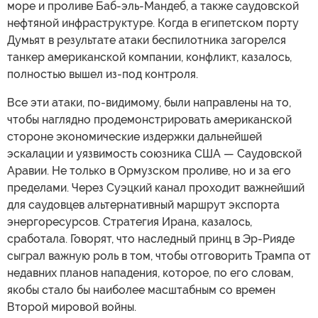
море и проливе Баб-эль-Мандеб, а также саудовской
нефтяной инфраструктуре. Когда в египетском порту
Думьят в результате атаки беспилотника загорелся
танкер американской компании, конфликт, казалось,
полностью вышел из-под контроля.
Все эти атаки, по-видимому, были направлены на то,
чтобы наглядно продемонстрировать американской
стороне экономические издержки дальнейшей
эскалации и уязвимость союзника США — Саудовской
Аравии. Не только в Ормузском проливе, но и за его
пределами. Через Суэцкий канал проходит важнейший
для саудовцев альтернативный маршрут экспорта
энергоресурсов. Стратегия Ирана, казалось,
сработала. Говорят, что наследный принц в Эр-Рияде
сыграл важную роль в том, чтобы отговорить Трампа от
недавних планов нападения, которое, по его словам,
якобы стало бы наиболее масштабным со времен
Второй мировой войны.