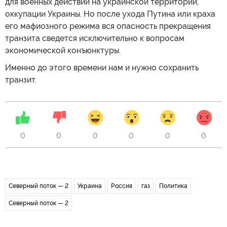
для военных действий на украинской территории,
оккупации Украины. Но после ухода Путина или краха
его мафиозного режима вся опасность прекращения
транзита сведется исключительно к вопросам
экономической конъюнктуры.
Именно до этого времени нам и нужно сохранить
транзит.
0
0
0
0
0
0
Северный поток — 2
Украина
Россия
газ
Политика
Северный поток — 2