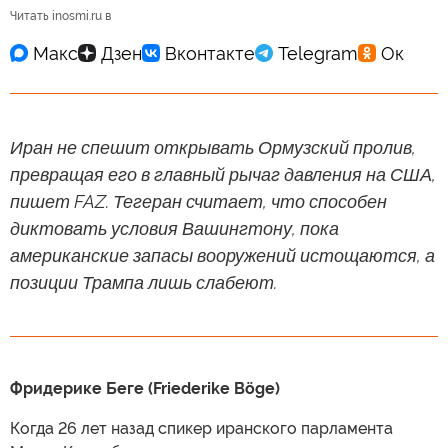
Читать inosmi.ru в
Иран не спешит открывать Ормузский пролив,
превращая его в главный рычаг давления на США,
пишет FAZ. Тегеран считает, что способен
диктовать условия Вашингтону, пока
американские запасы вооружений истощаются, а
позиции Трампа лишь слабеют.
Фридерике Беге (Friederike Böge)
Когда 26 лет назад спикер иранского парламента