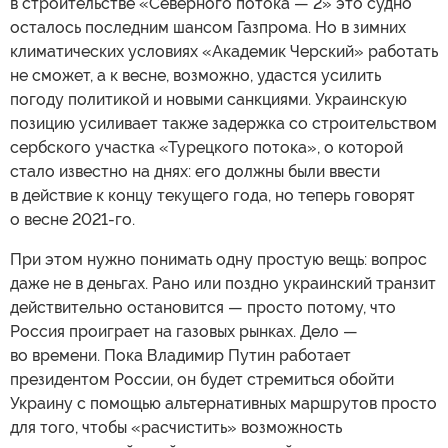
в строительстве «Северного потока — 2» это судно
осталось последним шансом Газпрома. Но в зимних
климатических условиях «Академик Черский» работать
не сможет, а к весне, возможно, удастся усилить
погоду политикой и новыми санкциями. Украинскую
позицию усиливает также задержка со строительством
сербского участка «Турецкого потока», о которой
стало известно на днях: его должны были ввести
в действие к концу текущего года, но теперь говорят
о весне 2021-го.
При этом нужно понимать одну простую вещь: вопрос
даже не в деньгах. Рано или поздно украинский транзит
действительно остановится — просто потому, что
Россия проиграет на газовых рынках. Дело —
во времени. Пока Владимир Путин работает
президентом России, он будет стремиться обойти
Украину с помощью альтернативных маршрутов просто
для того, чтобы «расчистить» возможность