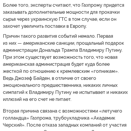
Более того, эксперты считают, что Газпрому придется
заказывать дополнительные мощности для прокачки
сырья через украинскую ГТС в том случае, если он
захочет увеличить поставки в Европу.
Причин такого развития событий немало. Первая
из них — американские санкции, прощальный подарок
администрации Дональда Трампа Владимиру Путину.
При этом существует возможность того, что новая
американская администрация будет куда более
жесткой по отношению к кремлевским «гопникам».
Ведь Джозеф Байден, в отличие от своего
эмоционального предшественника, никаких личных
симпатий к Владимиру Путину не испытывает и никаких
иллюзий на его счет не питает.
Вторая причина связана с возможностями «летучего
голландца» Газпрома, трубоукладчика «Академик
Черский». После отказа западных компаний от участия