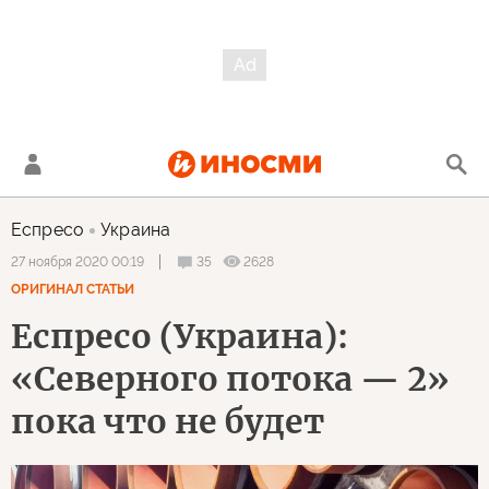
Еспресо
Украина
35
2628
27 ноября 2020 00:19
ОРИГИНАЛ СТАТЬИ
Еспресо (Украина):
«Северного потока — 2»
пока что не будет