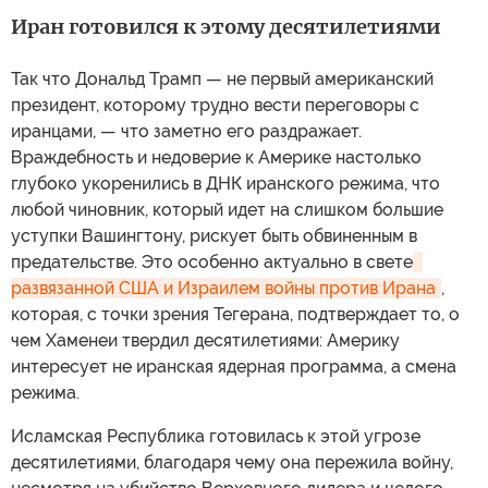
Иран готовился к этому десятилетиями
Так что Дональд Трамп — не первый американский
президент, которому трудно вести переговоры с
иранцами, — что заметно его раздражает.
Враждебность и недоверие к Америке настолько
глубоко укоренились в ДНК иранского режима, что
любой чиновник, который идет на слишком большие
уступки Вашингтону, рискует быть обвиненным в
предательстве. Это особенно актуально в свете
развязанной США и Израилем войны против Ирана
,
которая, с точки зрения Тегерана, подтверждает то, о
чем Хаменеи твердил десятилетиями: Америку
интересует не иранская ядерная программа, а смена
режима.
Исламская Республика готовилась к этой угрозе
десятилетиями, благодаря чему она пережила войну,