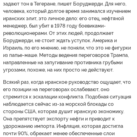
задают тон в Тегеране, пишет Боруджерди. Для него,
человека, который долгое время занимался изучением
иранских элит, это личное дело: его отец, нефтяной
менеджер, был убит в 1978 году боевиками-
революционерами. От этих людей, продолжает
Боруджерди, не стоит ждать уступок. Америка и
Израиль, по его мнению, не поняли, что это не фигурки
из папье-маше. Методы ведения переговоров Трампа,
направленные на запугивание противника грубыми
угрозами, похоже, на них просто не действуют.
Всякий раз, когда иранское руководство ощущает, что
его позиции на переговорах ослабевают, оно
стремится к эскалации конфликта. Подобная ситуация
наблюдается сейчас из-за морской блокады со
стороны США, которая душит иранскую экономику.
Она препятствует экспорту нефти и приводит к
удорожанию импорта. Инфляция, которая достигла
почти 90%, обрекает менее обеспеченные слои