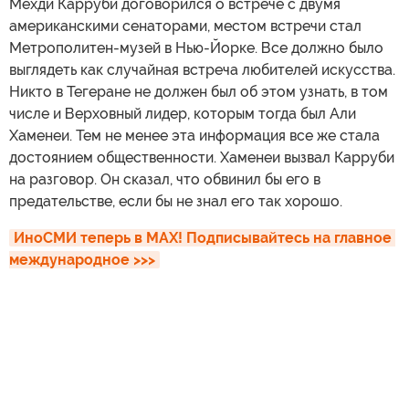
Мехди Карруби договорился о встрече с двумя
американскими сенаторами, местом встречи стал
Метрополитен-музей в Нью-Йорке. Все должно было
выглядеть как случайная встреча любителей искусства.
Никто в Тегеране не должен был об этом узнать, в том
числе и Верховный лидер, которым тогда был Али
Хаменеи. Тем не менее эта информация все же стала
достоянием общественности. Хаменеи вызвал Карруби
на разговор. Он сказал, что обвинил бы его в
предательстве, если бы не знал его так хорошо.
ИноСМИ теперь в MAX! Подписывайтесь на главное 
международное >>>