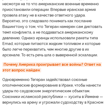
несмотря на то что американские военные временно
приостановили операции. Впервые иранская армия
провела атаку не в качестве ответного удара.
Вероятно, это следовало понимать как послание
Вашингтону о том, что Тегеран намерен сам диктовать
темп конфликта, а не поддаваться американскому
давлению. Однако иранцы использовали ракеты типа
Emad, которые питаются жидким топливом и которые
было легче перехватить, чем многие другие в их
арсенале. То есть речь шла о выверенной эскалации.
Почему Америка проигрывает все войны? Ответ на 
этот вопрос найден
Одновременно Тегеран задействовал союзные
ополченческие формирования в Ираке, чтобы нанести
удары по саудовским энергетическим объектам.
Союзники исламской республики — хуситы в Йемене —
вернулись на арену и угрожали судоходству в Красном