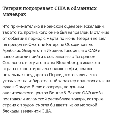
Тегеран подозревает США в обманных
маневрах
Что примечательно в иранском сценарии эскалации,
так это то, против кого он не был направлен. В отличие
от событий в период с марта по июнь, Тегеран не взял
на прицел ни Оман, ни Катар, ни Объединенные
Арабские Эмираты, ни Израиль. Говорят, что ОАЭ и
вовсе смогли прийти к соглашению с Тегераном.
Согласно отчету агентства Bloomberg, в июле эта
страна экспортировала больше нефти, чем все
остальные государства Персидского залива, что
указывает на избирательный характер иранских атак на
суда в Ормузе. В свою очередь, по данным
аналитического центра Bourse & Bazaar, ОАЭ якобы
поставляли исламской республике товары, которые
страна с трудом смогла бы ввезти из-за морской
блокады, введенной США.