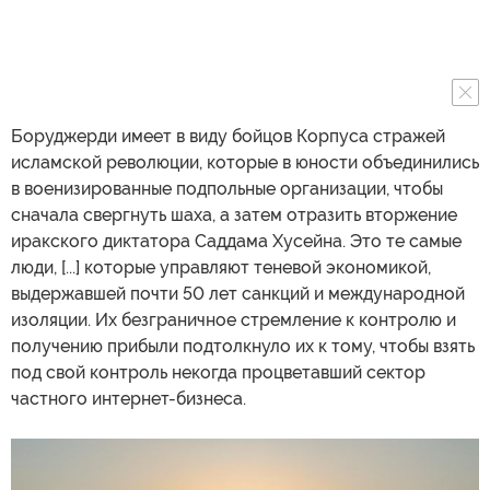
Боруджерди имеет в виду бойцов Корпуса стражей
исламской революции, которые в юности объединились
в военизированные подпольные организации, чтобы
сначала свергнуть шаха, а затем отразить вторжение
иракского диктатора Саддама Хусейна. Это те самые
люди, [...] которые управляют теневой экономикой,
выдержавшей почти 50 лет санкций и международной
изоляции. Их безграничное стремление к контролю и
получению прибыли подтолкнуло их к тому, чтобы взять
под свой контроль некогда процветавший сектор
частного интернет-бизнеса.