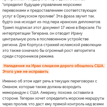
"определит будущее управление морскими
перевозками и предоставлением соответствующих
услуг в Ормузском проливе". Эта фраза звучит так,
будто она исходит из-под пера иранских дипломатов.
Трамп подписал этот документ 17 июня в Версале. По
интерпретации Тегерана, он отводит Ирану
центральную роль в послевоенном устройстве
региона. Для Корпуса стражей исламской революции
это также означало бы огромный рост авторитета
среди сторонников режима.
Нападение на Иран слишком дорого обошлось США. 
Этого уже не исправить
Именно об этом идет речь в текущих переговорах с
Оманом, которые также должны возродить
меморандум с США. Америку, похоже, оставили в
стороне. Тегеран хочет определить морские маршруты
через пролив, что даст ему прямой контроль над всеми