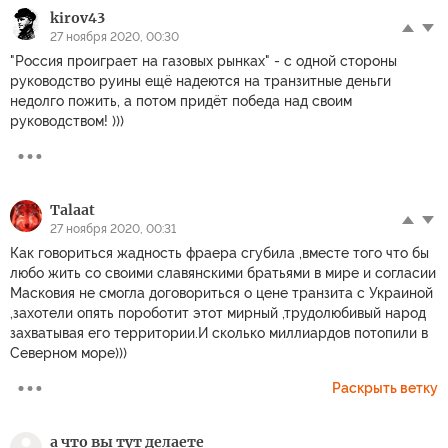
kirov43
27 ноября 2020, 00:30
"Россия проиграет на газовых рынках" - с одной стороны
руководство руины ещё надеются на транзитные деньги
недолго пожить, а потом придёт победа над своим
руководством! )))
Talaat
27 ноября 2020, 00:31
Как говориться жадность фраера сгубила ,вместе того что бы
любо жить со своими славянскими братьями в мире и согласии
Масковия не смогла договориться о цене транзита с Украиной
,захотели опять пороботит этот мирный ,трудолюбивый народ
захватывая его территории.И сколько миллиардов потопили в
Северном море)))
Раскрыть ветку
а что вы тут делаете