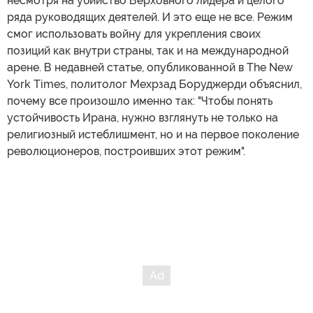
несмотря на убийство Верховного лидера и целого
ряда руководящих деятелей. И это еще не все. Режим
смог использовать войну для укрепления своих
позиций как внутри страны, так и на международной
арене. В недавней статье, опубликованной в The New
York Times, политолог Мехрзад Боруджерди объяснил,
почему все произошло именно так: "Чтобы понять
устойчивость Ирана, нужно взглянуть не только на
религиозный истеблишмент, но и на первое поколение
революционеров, построивших этот режим".