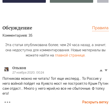
Обсуждение
Правила
Комментариев: 35
Эта статья опубликована более, чем 24 часа назад, а значит,
она недоступна для комментирования. Новые материалы вы
можете найти на
главной странице
.
Ольхон
27 ноября 2020, 00:24
Потникова можно не читать! Тот еще иксперд... То Россия у
него войной пойдет на Куев,то мост не построят,то Крым Путин
сам отдаст... Много у него мрий,но все не сбыточные. Ф топку
его!
Раскрыть ветку