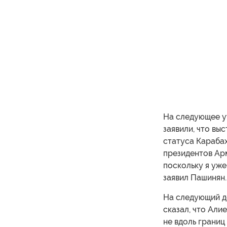
На следующее у
заявили, что вы
статуса Карабах
президентов Арм
поскольку я уже
заявил Пашинян.
На следующий де
сказал, что Али
не вдоль границ