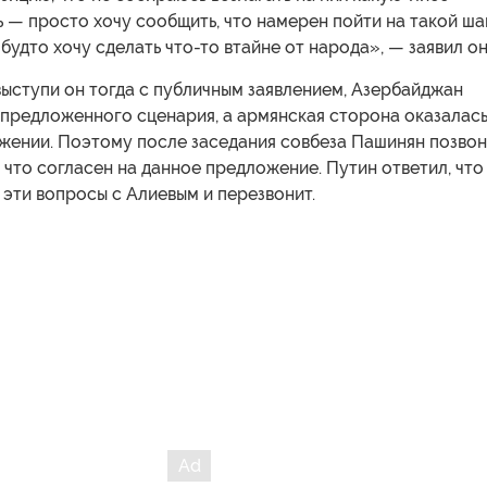
 — просто хочу сообщить, что намерен пойти на такой шаг
 будто хочу сделать что-то втайне от народа», — заявил он
выступи он тогда с публичным заявлением, Азербайджан
 предложенного сценария, а армянская сторона оказалась
жении. Поэтому после заседания совбеза Пашинян позво
, что согласен на данное предложение. Путин ответил, что
 эти вопросы с Алиевым и перезвонит.