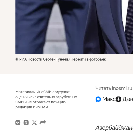
© РИА Новости Сергей Гунеев
Перейти в фотобанк
Читать inosmi.ru
Материалы ИноСМИ содержат
оценки исключительно зарубежных
СМИ и не отражают позицию
редакции ИноСМИ
Азербайджан