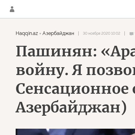
Haqqin.az
Азербайджан
30 ноября 2020 10:02
Пашинян: «Ара
войну. Я позво
Сенсационное 
Азербайджан)