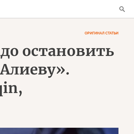
ОРИГИНАЛ СТАТЬИ
адо остановить
 Алиеву».
in,