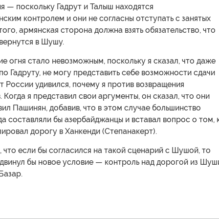
я — поскольку Гадрут и Талыш находятся
ским контролем и они не согласны отступать с занятых
того, армянская сторона должна взять обязательство, что
вернутся в Шушу.
е огня стало невозможным, поскольку я сказал, что даже
по Гадруту, не могу представить себе возможности сдачи
 России удивился, почему я против возвращения
 Когда я представил свои аргументы, он сказал, что они
вил Пашинян, добавив, что в этом случае большинство
а составляли бы азербайджанцы и вставал вопрос о том, 
лировал дорогу в Ханкенди (Степанакерт).
 что если бы согласился на такой сценарий с Шушой, то
двинул бы новое условие — контроль над дорогой из Шуш
Базар.