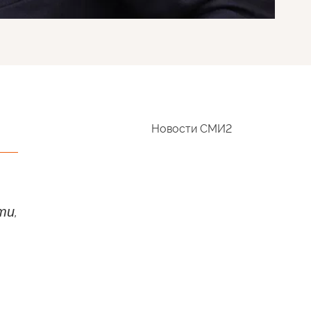
Новости СМИ2
ти,