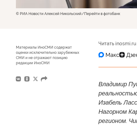
© РИА Новости Алексей Никольский
Перейти в фотобанк
Читать inosmi.ru
Материалы ИноСМИ содержат
оценки исключительно зарубежных
СМИ и не отражают позицию
редакции ИноСМИ
Владимир Пу
реальностью
Изабель Ласс
Нагорном Кар
регионом. Чи