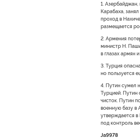
1. Азербайджан
Карабаха, занял
проход в Нахиче
размещается рос
2. Армения поте
министр Н. Паш
в глазах армян и
3. Турция опасн
но пользуется 
4. Путин сумел 
Турцией. Путин 
чисток. Путин п
военную базу в 
утверждается в 
под контроль ве
Ja9978