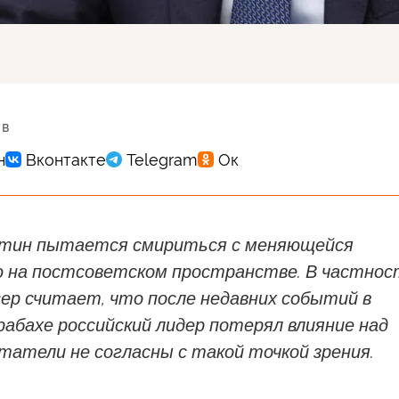
 в
тин пытается смириться с меняющейся
 на постсоветском пространстве. В частнос
ер считает, что после недавних событий в
абахе российский лидер потерял влияние над
татели не согласны с такой точкой зрения.