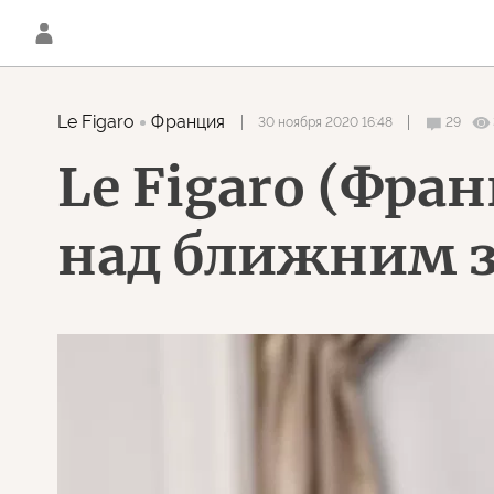
Le Figaro
Франция
30 ноября 2020 16:48
29
Le Figaro (Фра
над ближним 