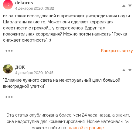
dekoros
D
4 декабря 2020, 09:32
из-за таких исследований и происходит дискредитация науки.
Шарлатаны какие то. Может они сделают корреляция
смертности с гречкой... у спортсменов. Вдруг там
положительная корреляция? Можно потом написать "Гречка
снижает смертность". :)
Раскрыть ветку
ДОК
4 декабря 2020, 10:45
"Влияние лунного света на менструальный цикл большой
виноградной улитки"
Эта статья опубликована более, чем 24 часа назад, а значит,
она недоступна для комментирования. Новые материалы вы
можете найти на
главной странице
.