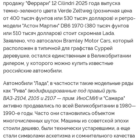
продажу "Феррари" 12 Cilindri 2025 года выпуска
темно-зеленого цвета Verde Zeltweg (розничная цена
от 400 тысяч фунтов или 530 тысяч долларов) и ретро-
модели "Астон Мартин" DB6 1970 (380 тысяч фунтов
или 510 тысяч долларов) стоит скромная Lada.
Заявлено, что автосалон Bramley Motor Cars, который
расположен в типичной для графства Суррей
деревушке, остался единственным в Великобритании
дилером, у которого можно купить известные
российские автомобили.
Автомобили "Лада", в частности такие модельные ряды
как "Рива"
(модифицированные под правый руль
ВАЗ-2104, 2105 и 2107 — прим. ИноСМИ)
и "Самара"
активно продавались по всей Великобритании в 1980
—
1990-е годы. Часто они становились объектом
многочисленных шуток. Машины из советской эпохи
стоили дешево, были технически устаревшими, а еще
стали символами аскетизма и сомнительного качества