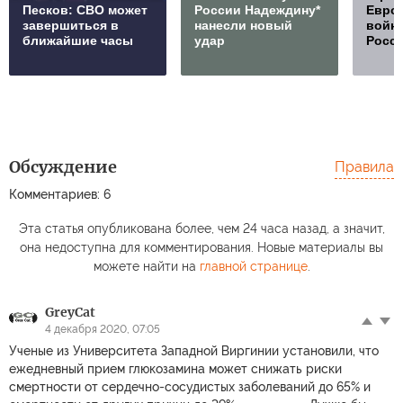
Песков: СВО может
России Надеждину*
Европ
завершиться в
нанесли новый
войну
ближайшие часы
удар
Росс
Обсуждение
Правила
Комментариев: 6
Эта статья опубликована более, чем 24 часа назад, а значит,
она недоступна для комментирования. Новые материалы вы
можете найти на
главной странице
.
GreyCat
4 декабря 2020, 07:05
Ученые из Университета Западной Виргинии установили, что
ежедневный прием глюкозамина может снижать риски
смертности от сердечно-сосудистых заболеваний до 65% и