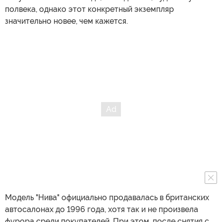
полвека, однако этот конкретный экземпляр
значительно новее, чем кажется.
Модель "Нива" официально продавалась в британских
автосалонах до 1996 года, хотя так и не произвела
фурора среди покупателей. При этом, после снятия с