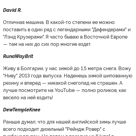
David R.
Отличная машина. В какой-то степени ее можно
поставить в один ряд с легендарными "Дефендерами" и
"Лэнд Крузерами". Я часто бываю в Восточной Европе
— там на них до сих пор многие ездят.
RunaWayBrit
Живу в Болгарии, у нас зимой до 1,5 метра снега. Вожу
"Ниву" 2013 года выпуска. Наденешь зимой шипованную
резину и вперед — никакой снегопад не страшен. А
лучше посмотрите на YouTube — полно роликов, как
весело на ней ездить!
DewTempleKnee
Раньше думал, что для нашей английской зимы лучше
всего подходит дизельный "Рейндж Ровер" с