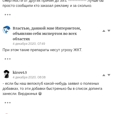
смертности от других причин до 39%. ------------ Лучше бы
просто сообщили кто заказал рекламу и за сколько.
Властью, данной мне Интернетом,
объявляю себя экспертом во всех
областях
4 декабря 2020, 07:49
При этом такие препараты несут угрозу ЖКТ.
kirov43
4 декабря 2020, 08:08
- если бы наш велоклуб какой-нибудь заявил о полезных
добавках, то эти добавки быстренько бы в список допинга
занесли. Вирджинья 😁