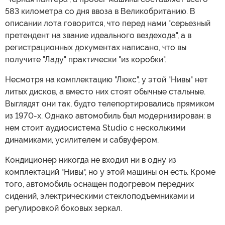
583 километра со дня ввоза в Великобританию. В
описании лота говорится, что перед нами "серьезный
претендент на звание идеального вездехода", а в
регистрационных документах написано, что вы
получите "Ладу" практически "из коробки".
Несмотря на комплектацию "Люкс", у этой "Нивы" нет
литых дисков, а вместо них стоят обычные стальные.
Выглядят они так, будто телепортировались прямиком
из 1970-х. Однако автомобиль был модернизирован: в
нем стоит аудиосистема Studio с несколькими
динамиками, усилителем и сабвуфером.
Кондиционер никогда не входил ни в одну из
комплектаций "Нивы", но у этой машины он есть. Кроме
того, автомобиль оснащен подогревом передних
сидений, электрическими стеклоподъемниками и
регулировкой боковых зеркал.