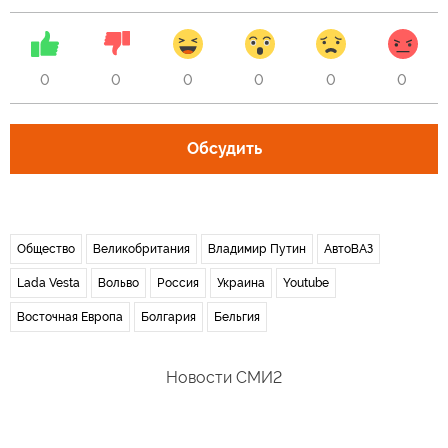
0
0
0
0
0
0
Обсудить
Общество
Великобритания
Владимир Путин
АвтоВАЗ
Lada Vesta
Вольво
Россия
Украина
Youtube
Восточная Европа
Болгария
Бельгия
Новости СМИ2