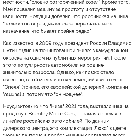
местности, "словно разгоряченный козел". Кроме того,
Мэй похвалил машину за простоту и отсутствие
излишеств. Ведущий добавил, что российская машина
"полностью оправдывает свое первоначальное
назначение, что бывает крайне редко".
Как известно, в 2009 году президент России Владимир
Путин ездил на тюнингованной "Ниве" в камуфляжной
окраске на одном из публичных мероприятий. После
этого популярность автомобиля на родине
значительно возросла. Однако, как позже стало
известно, в той модели стоял немецкий двигатель от
"Опеля" (точнее, его европейской дочерней компании
Vauxhall), потому что "он мощнее".
Неудивительно, что "Нива" 2021 года, выставленная на
продажу в Bramley Motor Cars, — самая дешевая в
линейке российских автомобилей. По данным
дилерского центра, это комплектация "Люкс" в цвете
"черная пантера", а пробег машины составляет всего