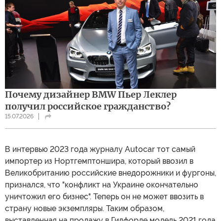
Почему дизайнер BMW Пьер Леклер
получил российское гражданство?
15.07.2026
В интервью 2023 года журналу Autocar тот самый
импортер из Нортгемптоншира, который ввозил в
Великобританию российские внедорожники и фургоны,
признался, что "конфликт на Украине окончательно
уничтожил его бизнес". Теперь он не может ввозить в
страну новые экземпляры. Таким образом,
выставленная на продажу в Гилфорде модель 2021 года