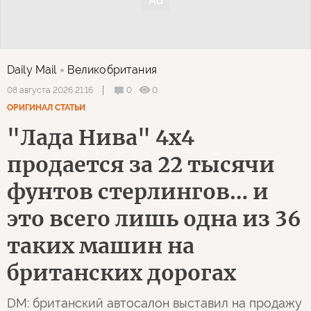
Daily Mail
Великобритания
0
0
08 августа 2026 21:16
ОРИГИНАЛ СТАТЬИ
"Лада Нива" 4х4
продается за 22 тысячи
фунтов стерлингов… и
это всего лишь одна из 36
таких машин на
британских дорогах
DM: британский автосалон выставил на продажу