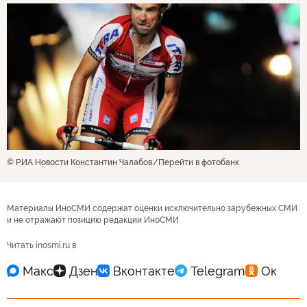
© РИА Новости Константин Чалабов
Перейти в фотобанк
Материалы ИноСМИ содержат оценки исключительно зарубежных СМИ
и не отражают позицию редакции ИноСМИ
Читать inosmi.ru в