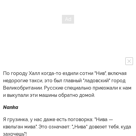
По городу Халл когда-то ездили сотни "Нив", включая
недорогие такси, это был главный "ладовский" город
Великобритании. Русские специально приезжали к нам
и выкупали эти машины обратно домой.
Nanka
Я грузинка, у нас даже есть поговорка: "Нива —
квельган мива". Это означает: "„Нива“ довезет тебя, куда
захочешь"!