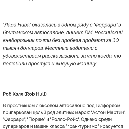
"Лада Нива" оказалась в одном ряду с "Феррари" в
британском автосалоне, пишет DM. Российский
внедорожник почти без пробега продают за 30
тысяч долларов. Местные водители с
удовольствием рассказывают, за что когда-то
полюбили простую и живучую машину.
Роб Халл (Rob Hull)
В престижном люксовом автосалоне под Гилфордом
припаркован целый ряд элитных марок: "Астон Мартин",
"Феррари", "Порше" и "Роллс-Ройс". Однако среди
суперкаров и машин класса "гран-туризмо" красуется