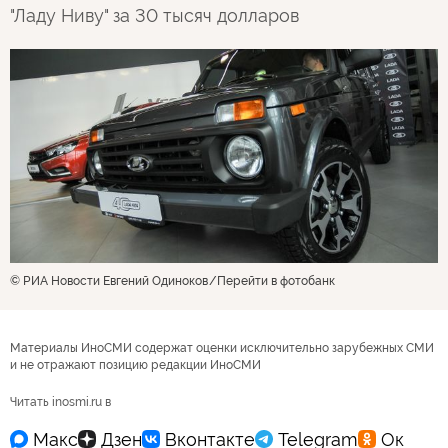
"Ладу Ниву" за 30 тысяч долларов
© РИА Новости Евгений Одиноков
Перейти в фотобанк
Материалы ИноСМИ содержат оценки исключительно зарубежных СМИ
и не отражают позицию редакции ИноСМИ
Читать inosmi.ru в