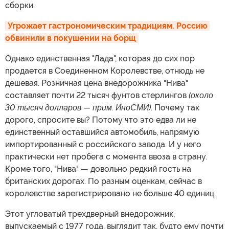
сборки.
Угрожает гастрономическим традициям. Россию 
обвинили в покушении на борщ
Однако единственная "Лада", которая до сих пор
продается в Соединенном Королевстве, отнюдь не
дешевая. Розничная цена внедорожника "Нива"
составляет почти 22 тысяч фунтов стерлингов
(около
30 тысяч долларов — прим. ИноСМИ)
. Почему так
дорого, спросите вы? Потому что это едва ли не
единственный оставшийся автомобиль, напрямую
импортированный с российского завода. И у него
практически нет пробега с момента ввоза в страну.
Кроме того, "Нива" — довольно редкий гость на
британских дорогах. По разным оценкам, сейчас в
королевстве зарегистрировано не больше 40 единиц.
Этот угловатый трехдверный внедорожник,
выпускаемый с 1977 года, выглядит так, будто ему почти