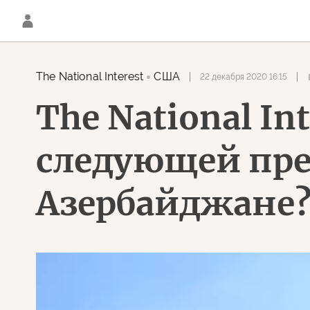
The National Interest
США
22 декабря 2020 16:15
The National In
следующей пре
Азербайджане