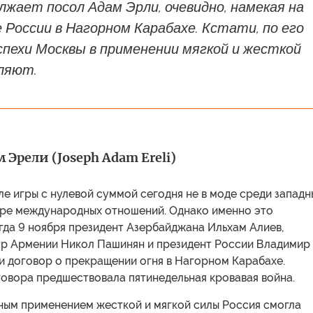
лжает посол Адам Эрли, очевидно, намекая на
России в Нагорном Карабахе. Кстати, по его
спехи Москвы в применении мягкой и жесткой
ляют.
Эрели (Joseph Adam Ereli)
е игры с нулевой суммой сегодня не в моде среди западн
ере международных отношений. Однако именно это
гда 9 ноября президент Азербайджана Ильхам Алиев,
р Армении Никол Пашинян и президент России Владимир
и договор о прекращении огня в Нагорном Карабахе.
овора предшествовала пятинедельная кровавая война.
ым применением жесткой и мягкой силы Россия смогла