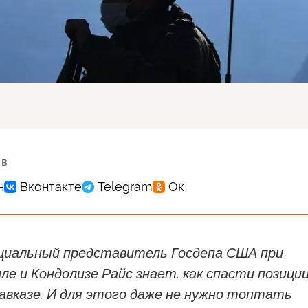
 в
иальный представитель Госдепа США при
ле и Кондолизе Райс знает, как спасти позици
авказе. И для этого даже не нужно топтать