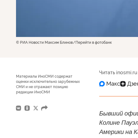
© РИА Новости Максим Блинов
Перейти в фотобанк
Читать inosmi.ru
Материалы ИноСМИ содержат
оценки исключительно зарубежных
СМИ и не отражают позицию
редакции ИноСМИ
Бывший офиц
Колине Пауэл
Америки на К