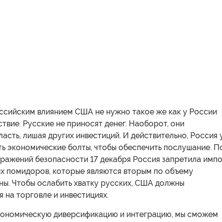
оссийским влиянием США не нужно такое же как у России
твие. Русские не приносят денег. Наоборот, они
асть, лишая других инвестиций. И действительно, Россия
ть экономические болты, чтобы обеспечить послушание. П
ражений безопасности 17 декабря Россия запретила имп
х помидоров, которые являются вторым по объему
ны. Чтобы ослабить хватку русских, США должны
 на торговле и инвестициях.
ономическую диверсификацию и интеграцию, мы сможем