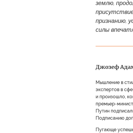
землю, продо
присутствие 
признанию, у
силы впечат
Джозеф Адам 
Мышление в стил
экспертов в сф
и произошло, ко
премьер-минист
Путин подписал
Подписанию дог
Пугающе успешн