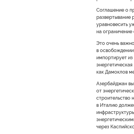
Соглашение о п
развертывание 
уравновесить у
на ограничение 
Это очень важно
в освобождении 
импортирует из 
энергетическая
как Дамоклов ме
Азербайджан вы
от энергетичес
строительство 
в Италию должен
инфраструктуры 
энергетическим
через Каспийск