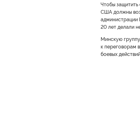
Чтобы защитить 
США должны возо
администрации 
20 лет делали н
Минскую группу
к переговорам в
боевых действий