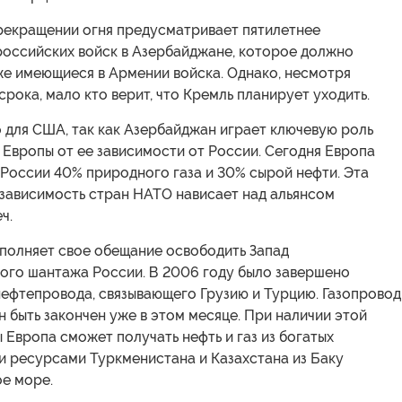
рекращении огня предусматривает пятилетнее
российских войск в Азербайджане, которое должно
же имеющиеся в Армении войска. Однако, несмотря
срока, мало кто верит, что Кремль планирует уходить.
 для США, так как Азербайджан играет ключевую роль
Европы от ее зависимости от России. Сегодня Европа
России 40% природного газа и 30% сырой нефти. Эта
 зависимость стран НАТО нависает над альянсом
ч.
полняет свое обещание освободить Запад
кого шантажа России. В 2006 году было завершено
нефтепровода, связывающего Грузию и Турцию. Газопровод
 быть закончен уже в этом месяце. При наличии этой
Европа сможет получать нефть и газ из богатых
и ресурсами Туркменистана и Казахстана из Баку
ое море.