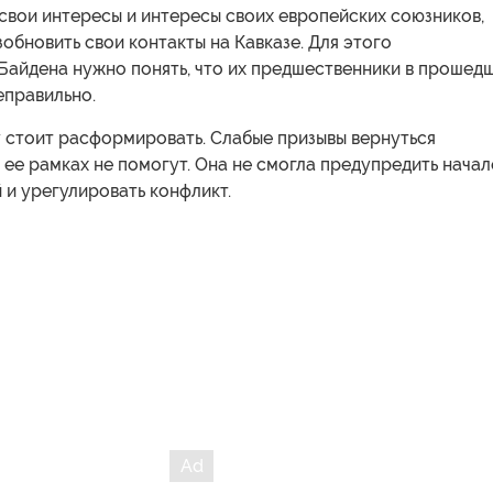
свои интересы и интересы своих европейских союзников,
бновить свои контакты на Кавказе. Для этого
Байдена нужно понять, что их предшественники в прошед
еправильно.
 стоит расформировать. Слабые призывы вернуться
 ее рамках не помогут. Она не смогла предупредить начал
 и урегулировать конфликт.