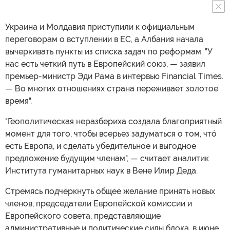
Украина и Молдавия приступили к официальным
переговорам о вступлении в ЕС, а Албания начала
вычеркивать пункты из списка задач по реформам. "У
нас есть четкий путь в Европейский союз, — заявил
премьер-министр Эди Рама в интервью Financial Times.
— Во многих отношениях страна переживает золотое
время".
"Геополитическая неразбериха создала благоприятный
момент для того, чтобы всерьез задуматься о том, чтó
есть Европа, и сделать убедительное и выгодное
предложение будущим членам", — считает аналитик
Института гуманитарных наук в Вене Илир Деда.
Стремясь подчеркнуть общее желание принять новых
членов, председатели Европейской комиссии и
Европейского совета, представляющие
административные и политические силы блока, в июне