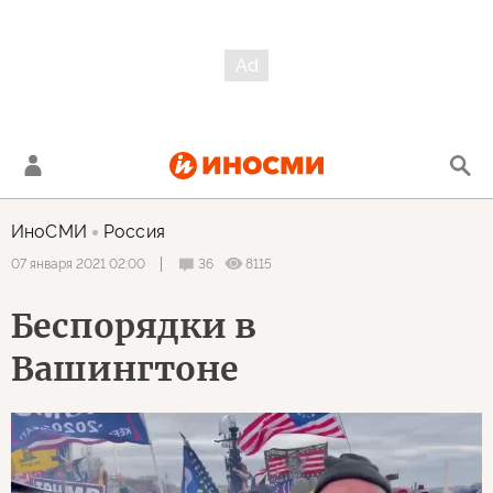
ИноСМИ
Россия
36
8115
07 января 2021 02:00
Беспорядки в
Вашингтоне