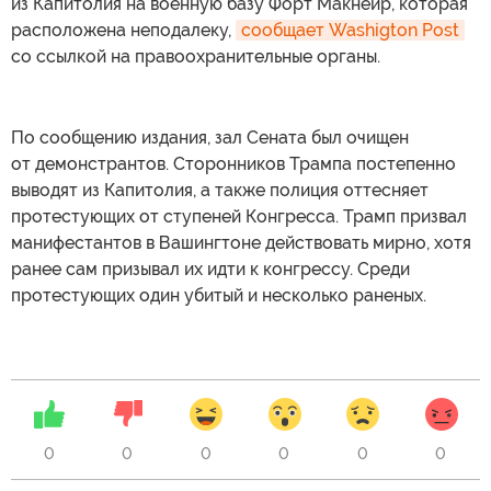
из Капитолия на военную базу Форт Макнейр, которая
расположена неподалеку,
сообщает Washigton Post
со ссылкой на правоохранительные органы.
По сообщению издания, зал Сената был очищен
от демонстрантов. Сторонников Трампа постепенно
выводят из Капитолия, а также полиция оттесняет
протестующих от ступеней Конгресса. Трамп призвал
манифестантов в Вашингтоне действовать мирно, хотя
ранее сам призывал их идти к конгрессу. Среди
протестующих один убитый и несколько раненых.
0
0
0
0
0
0