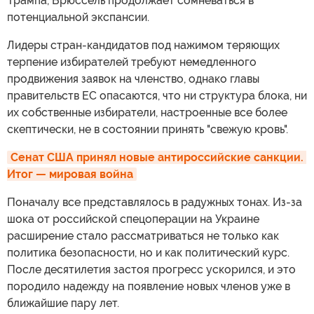
Трампа, Брюссель продолжает сомневаться в
потенциальной экспансии.
Лидеры стран-кандидатов под нажимом теряющих
терпение избирателей требуют немедленного
продвижения заявок на членство, однако главы
правительств ЕС опасаются, что ни структура блока, ни
их собственные избиратели, настроенные все более
скептически, не в состоянии принять "свежую кровь".
Сенат США принял новые антироссийские санкции. 
Итог — мировая война
Поначалу все представлялось в радужных тонах. Из-за
шока от российской спецоперации на Украине
расширение стало рассматриваться не только как
политика безопасности, но и как политический курс.
После десятилетия застоя прогресс ускорился, и это
породило надежду на появление новых членов уже в
ближайшие пару лет.