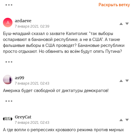
Раскрыть ветку
ardaeve
A
7 января 2021, 02:39
Буш-младший сказал о захвате Капитолия: "так выборы
оспаривают в банановой республике, а не в США". А такие
фальшивые выборы в США проводят? Банановые республики
просто отдыхают. Но обвинять во всём будут опять Путина?
as99
7 января 2021, 02:43
Америка будет свободной от диктатуры демократов!
GreyCat
7 января 2021, 02:43
А где вопли о репрессиях кровавого режима против мирных