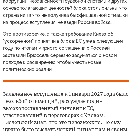
коррупции, независимости судебной системы и других
основополагающих ценностей блока столь сильны, что
страна ни за что не получила бы официальной отмашки
на процесс вступления, не введи Россия войска.
Это противоречие, а также требование Киева об
"ускоренном" принятии в блок в ЕС уже в следующем
году по итогам мирного соглашения с Россией,
заставили Брюссель серьезно задуматься о новом
подходе к расширению, чтобы учесть новые
политические реалии.
Заявленное вступление к 1 января 2027 года было
"мольбой о помощи", рассуждает один
высокопоставленный чиновник ЕС,
участвовавший в переговорах с Киевом.
"Зеленский знал, что это невозможно. Но ему
нужно было выслать четкий сигнал нам и своим