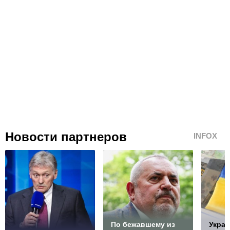
Новости партнеров
INFOX
По бежавшему из
Украи