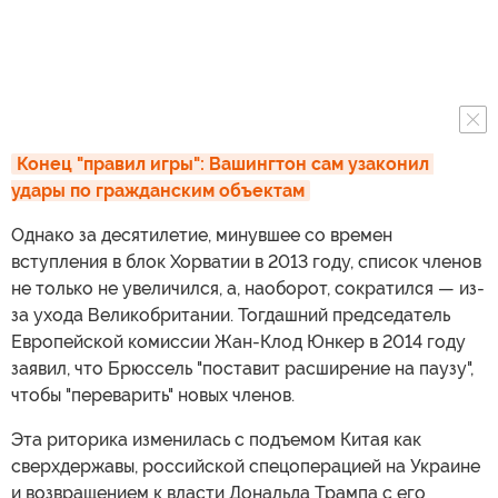
Конец "правил игры": Вашингтон сам узаконил 
удары по гражданским объектам
Однако за десятилетие, минувшее со времен
вступления в блок Хорватии в 2013 году, список членов
не только не увеличился, а, наоборот, сократился — из-
за ухода Великобритании. Тогдашний председатель
Европейской комиссии Жан-Клод Юнкер в 2014 году
заявил, что Брюссель "поставит расширение на паузу",
чтобы "переварить" новых членов.
Эта риторика изменилась с подъемом Китая как
сверхдержавы, российской спецоперацией на Украине
и возвращением к власти Дональда Трампа с его