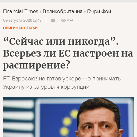
Financial Times
Великобритания
Генри Фой
1
454
09 августа 2026 12:43
ОРИГИНАЛ СТАТЬИ
“Сейчас или никогда”.
Всерьез ли ЕС настроен на
расширение?
FT: Евросоюз не готов ускоренно принимать
Украину из-за уровня коррупции