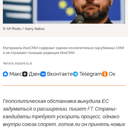
© AP Photo / Harry Nakos
Материалы ИноСМИ содержат оценки исключительно зарубежных СМИ
и не отражают позицию редакции ИноСМИ
Читать inosmi.ru в
Геополитическая обстановка вынудила ЕС
задуматься о расширении, пишет FT. Страны-
кандидаты требуют ускорить процесс, однако
внутри союза спорят, готов ли он принять новых