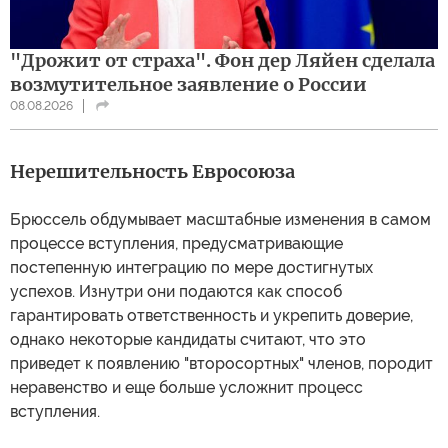
"Дрожит от страха". Фон дер Ляйен сделала
возмутительное заявление о России
08.08.2026
Нерешительность Евросоюза
Брюссель обдумывает масштабные изменения в самом
процессе вступления, предусматривающие
постепенную интеграцию по мере достигнутых
успехов. Изнутри они подаются как способ
гарантировать ответственность и укрепить доверие,
однако некоторые кандидаты считают, что это
приведет к появлению "второсортных" членов, породит
неравенство и еще больше усложнит процесс
вступления.