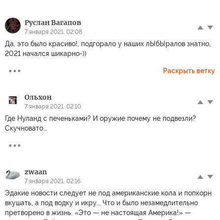
Руслан Вагапов
7 января 2021, 02:08
Да, это было красиво!, подгорало у наших лЫбЫралов знатно,
2021 начался шикарно-))
Раскрыть ветку
Ольхон
7 января 2021, 02:10
Где Нуланд с печеньками? И оружие почему не подвезли?
Скучновато...
zwaan
7 января 2021, 02:16
Эдакие новости следует не под американские кола и попкорн
вкушать, а под водку и икру... Что и было незамедлительно
претворено в жизнь. «Это — не настоящая Америка!» —