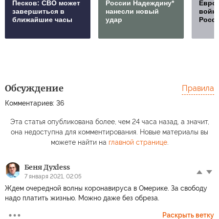
Песков: СВО может
России Надеждину*
Европ
завершиться в
нанесли новый
войну
ближайшие часы
удар
Росс
Обсуждение
Правила
Комментариев: 36
Эта статья опубликована более, чем 24 часа назад, а значит,
она недоступна для комментирования. Новые материалы вы
можете найти на
главной странице
.
Беня Духless
7 января 2021, 02:05
Ждем очередной волны коронавируса в Омерике. За свободу
надо платить жизнью. Можно даже без обреза.
Раскрыть ветку