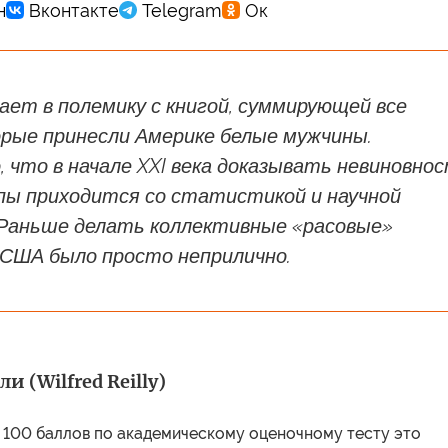
ет в полемику с книгой, суммирующей все
орые принесли Америке белые мужчины.
 что в начале XXI века доказывать невиновно
ппы приходится со статистикой и научной
Раньше делать коллективные «расовые»
 США было просто неприлично.
и (Wilfred Reilly)
1 100 баллов по академическому оценочному тесту это