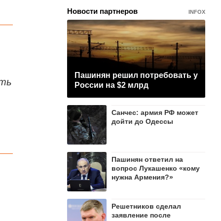
Новости партнеров
INFOX
Пашинян рeшил потребовать у
сть
России на $2 млрд
Санчес: армия РФ может
дойти до Одессы
Пашинян ответил на
вопрос Лукашенко «кому
нужна Армения?»
Решетников cделал
заявление после