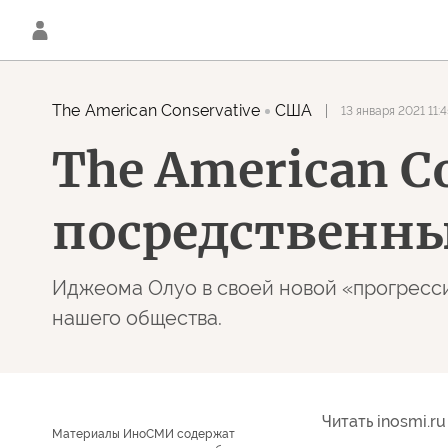
The American Conservative
США
13 января 2021 11:
The American C
посредственны
Иджеома Олуо в своей новой «прогресси
нашего общества.
Читать inosmi.ru
Материалы ИноСМИ содержат