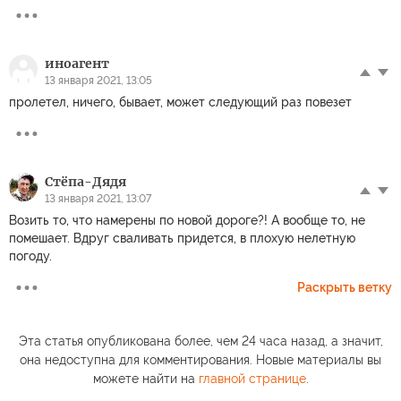
иноагент
13 января 2021, 13:05
пролетел, ничего, бывает, может следующий раз повезет
Стёпа-Дядя
13 января 2021, 13:07
Возить то, что намерены по новой дороге?! А вообще то, не
помешает. Вдруг сваливать придется, в плохую нелетную
погоду.
Раскрыть ветку
Эта статья опубликована более, чем 24 часа назад, а значит,
она недоступна для комментирования. Новые материалы вы
можете найти на
главной странице
.