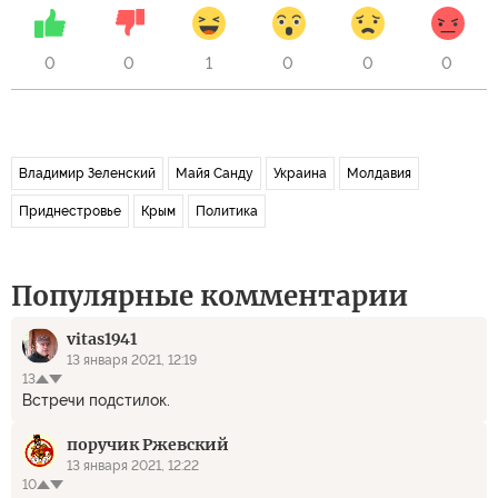
0
0
1
0
0
0
Владимир Зеленский
Майя Санду
Украина
Молдавия
Приднестровье
Крым
Политика
Популярные комментарии
vitas1941
13 января 2021, 12:19
13
Встречи подстилок.
поручик Ржевский
13 января 2021, 12:22
10