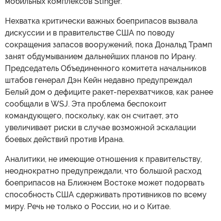
мобильных комплексов Stinger.
Нехватка критически важных боеприпасов вызвала
дискуссии и в правительстве США по поводу
сокращения запасов вооружений, пока Дональд Трамп
занят обдумыванием дальнейших планов по Ирану.
Председатель Объединенного комитета начальников
штабов генерал Дэн Кейн недавно предупреждал
Белый дом о дефиците ракет-перехватчиков, как ранее
сообщали в WSJ. Эта проблема беспокоит
командующего, поскольку, как он считает, это
увеличивает риски в случае возможной эскалации
боевых действий против Ирана.
Аналитики, не имеющие отношения к правительству,
неоднократно предупреждали, что большой расход
боеприпасов на Ближнем Востоке может подорвать
способность США сдерживать противников по всему
миру. Речь не только о России, но и о Китае.