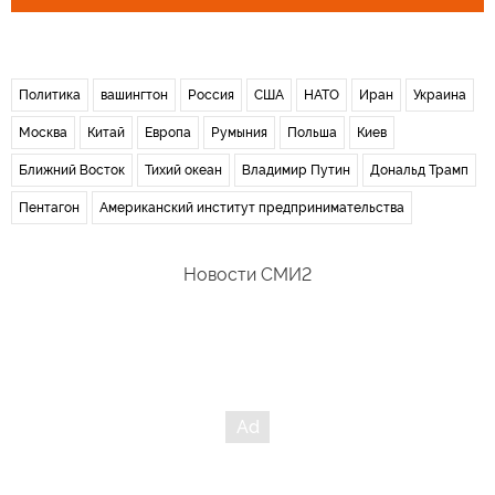
Политика
вашингтон
Россия
США
НАТО
Иран
Украина
Москва
Китай
Европа
Румыния
Польша
Киев
Ближний Восток
Тихий океан
Владимир Путин
Дональд Трамп
Пентагон
Американский институт предпринимательства
Новости СМИ2