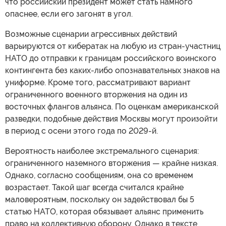
что российский президент может стать намного
опаснее, если его загонят в угол.
Возможные сценарии агрессивных действий
варьируются от кибератак на любую из стран-участниц
НАТО до отправки к границам российского воинского
контингента без каких-либо опознавательных знаков на
униформе. Кроме того, рассматривают вариант
ограниченного военного вторжения на один из
восточных флангов альянса. По оценкам американской
разведки, подобные действия Москвы могут произойти
в период с осени этого года по 2029-й.
Вероятность наиболее экстремального сценария:
ограниченного наземного вторжения — крайне низкая.
Однако, согласно сообщениям, она со временем
возрастает. Такой шаг всегда считался крайне
маловероятным, поскольку он задействовал бы 5
статью НАТО, которая обязывает альянс применить
право на коллективную оборону. Однако в тексте