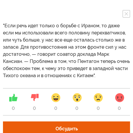
"Если речь идет только о борьбе с Ираном, то даже
если мы использовали всего половину перехватчиков,
или чуть больше, у нас все еще осталась столько же в
запасе. Для противостояния на этом фронте сил у нас
достаточно, — говорит соавтор доклада Марк
Кансиан. — Проблема в том, что Пентагон теперь очень
обеспокоен тем, к чему это приведет в западной части
Тихого океана и в отношениях с Китаем".
0
0
0
0
0
0
Обсудить