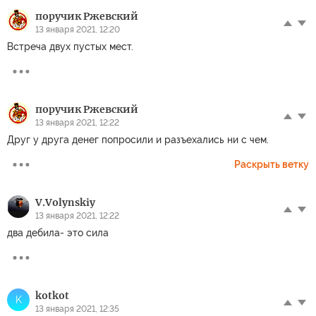
поручик Ржевский
13 января 2021, 12:20
Встреча двух пустых мест.
поручик Ржевский
13 января 2021, 12:22
Друг у друга денег попросили и разъехались ни с чем.
Раскрыть ветку
V.Volynskiy
13 января 2021, 12:22
два дебила- это сила
kotkot
K
13 января 2021, 12:35