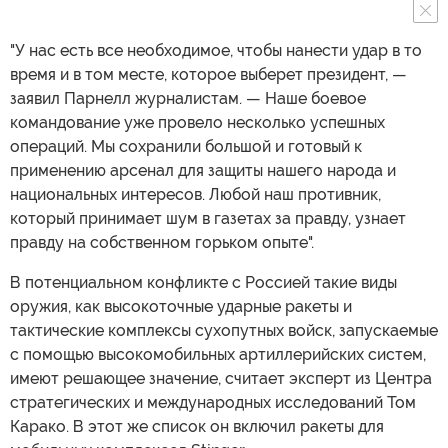
"У нас есть все необходимое, чтобы нанести удар в то
время и в том месте, которое выберет президент, —
заявил Парнелл журналистам. — Наше боевое
командование уже провело несколько успешных
операций. Мы сохранили большой и готовый к
применению арсенал для защиты нашего народа и
национальных интересов. Любой наш противник,
который принимает шум в газетах за правду, узнает
правду на собственном горьком опыте".
В потенциальном конфликте с Россией такие виды
оружия, как высокоточные ударные ракеты и
тактические комплексы сухопутных войск, запускаемые
с помощью высокомобильных артиллерийских систем,
имеют решающее значение, считает эксперт из Центра
стратегических и международных исследований Том
Карако. В этот же список он включил ракеты для