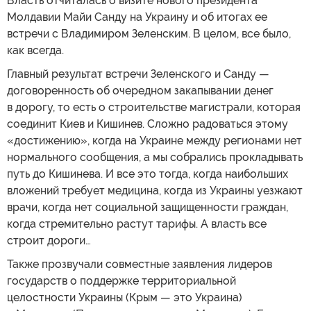
Власть отчиталась о визите нового президента
Молдавии Майи Санду на Украину и об итогах ее
встречи с Владимиром Зеленским. В целом, все было,
как всегда.
Главный результат встречи Зеленского и Санду —
договоренность об очередном закапывании денег
в дорогу, то есть о строительстве магистрали, которая
соединит Киев и Кишинев. Сложно радоваться этому
«достижению», когда на Украине между регионами нет
нормального сообщения, а мы собрались прокладывать
путь до Кишинева. И все это тогда, когда наибольших
вложений требует медицина, когда из Украины уезжают
врачи, когда нет социальной защищенности граждан,
когда стремительно растут тарифы. А власть все
строит дороги…
Также прозвучали совместные заявления лидеров
государств о поддержке территориальной
целостности Украины (Крым — это Украина)