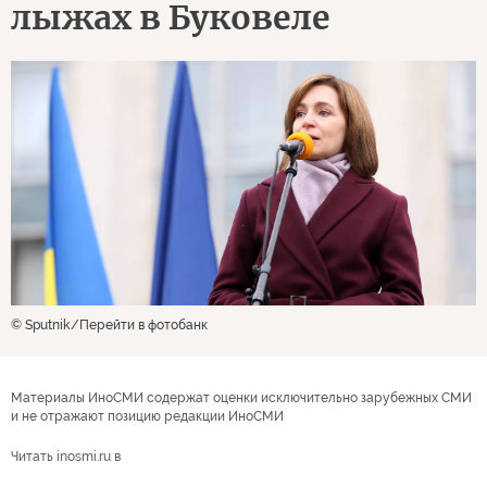
лыжах в Буковеле
© Sputnik
Перейти в фотобанк
Материалы ИноСМИ содержат оценки исключительно зарубежных СМИ
и не отражают позицию редакции ИноСМИ
Читать inosmi.ru в