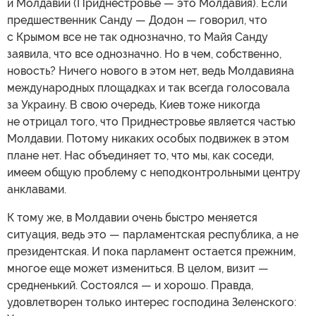
и Молдавии (Приднестровье — это Молдавия). Если
предшественник Санду — Додон — говорил, что
с Крымом все не так однозначно, то Майя Санду
заявила, что все однозначно. Но в чем, собственно,
новость? Ничего нового в этом нет, ведь Молдавияна
международных площадках и так всегда голосовала
за Украину. В свою очередь, Киев тоже никогда
не отрицал того, что Приднестровье является частью
Молдавии. Потому никаких особых подвижек в этом
плане нет. Нас объединяет то, что мы, как соседи,
имеем общую проблему с неподконтрольными центру
анклавами.
К тому же, в Молдавии очень быстро меняется
ситуация, ведь это — парламентская республика, а не
президентская. И пока парламент остается прежним,
многое еще может измениться. В целом, визит —
средненький. Состоялся — и хорошо. Правда,
удовлетворен только интерес господина Зеленского: