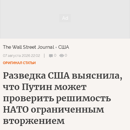
The Wall Street Journal
США
0
0
07 августа 2026 22:02
ОРИГИНАЛ СТАТЬИ
Разведка США выяснила,
что Путин может
проверить решимость
НАТО ограниченным
вторжением