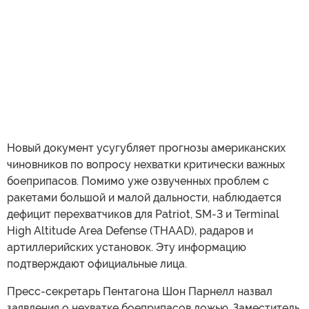
Новый документ усугубляет прогнозы американских
чиновников по вопросу нехватки критически важных
боеприпасов. Помимо уже озвученных проблем с
ракетами большой и малой дальности, наблюдается
дефицит перехватчиков для Patriot, SM-3 и Terminal
High Altitude Area Defense (THAAD), радаров и
артиллерийских установок. Эту информацию
подтверждают официальные лица.
Пресс-секретарь Пентагона Шон Парнелл назвал
заявления о нехватке боеприпасов ложью. Заместитель