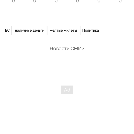
0
0
0
0
0
0
ЕС
наличные деньги
желтые жилеты
Политика
Новости СМИ2