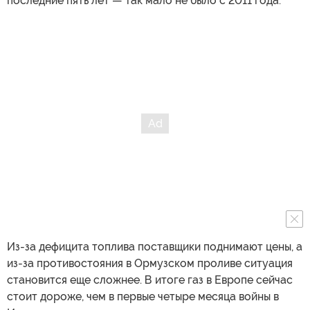
последние пять лет — так мало не было с 2011 года.
Из-за дефицита топлива поставщики поднимают цены, а
из-за противостояния в Ормузском проливе ситуация
становится еще сложнее. В итоге газ в Европе сейчас
стоит дороже, чем в первые четыре месяца войны в