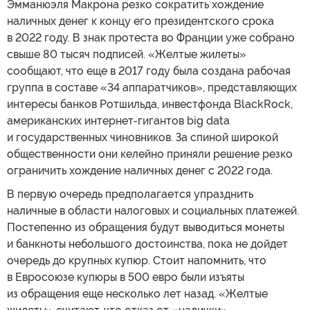
Эмманюэля Макрона резко сократить хождение
наличных денег к концу его президентского срока
в 2022 году. В знак протеста во Франции уже собрано
свыше 80 тысяч подписей. «Желтые жилеты»
сообщают, что еще в 2017 году была создана рабочая
группа в составе «34 аппаратчиков», представляющих
интересы банков Ротшильда, инвестфонда BlackRock,
американских интернет-гигантов big data
и государственных чиновников. За спиной широкой
общественности они келейно приняли решение резко
ограничить хождение наличных денег с 2022 года.
В первую очередь предполагается упразднить
наличные в области налоговых и социальных платежей.
Постепенно из обращения будут выводиться монеты
и банкноты небольшого достоинства, пока не дойдет
очередь до крупных купюр. Стоит напомнить, что
в Евросоюзе купюры в 500 евро были изъяты
из обращения еще несколько лет назад. «Желтые