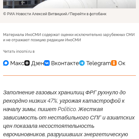
© РИА Новости Алексей Витвицкий
Перейти в фотобанк
Материалы ИноСМИ содержат оценки исключительно зарубежных СМИ
и не отражают позицию редакции ИноСМИ
Читать inosmi.ru в
Заполнение газовых хранилищ ФРГ рухнуло до
рекордно низких 47%, угрожая катастрофой к
началу зимы, пишет Politico. Жесткая
зависимость от нестабильного СПГ и азиатских
цен показала несостоятельность
еврочиновников, разрушивших энергетическую