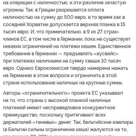
на операции с наличностью, и эти различия зачастую
огромны. Так, в Греции разрешается оплата
наличностью на сумму до 500 евро, в то время как в
соседней Хорватии допускается верхняя планка в 15
тысяч евро. И, что примечательно, в 9 из 27 стран-
членов ЕС, в том числе в Германии, пока не существует
никаких ограничений на платежи кешем. Единственное
требование в Германии — предъявлять «аусвайс»
при платежах наличными на сумму свыше 10 тысяч
евро. Однако Еврокомиссия твердо намерена нажать
на Германию в этом вопросе и ограничить в этой
стране использование наличных на крупные суммы.
Авторы «ограничительного» проекта ЕС указывают
на то, что страны с высокой планкой наличных
платежей имеют несправедливое конкурентное
преимущество, поскольку притягивают всех
держателей «теневых» денег. Так, бельгийские ювелиры
(в Бельгии сильны ограничения кеша) жалуются на то,