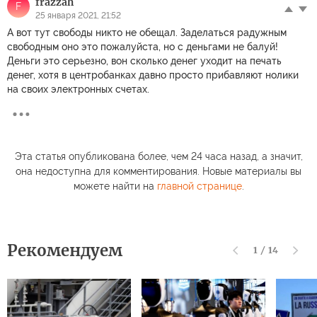
frazzah
F
25 января 2021, 21:52
А вот тут свободы никто не обещал. Заделаться радужным
свободным оно это пожалуйста, но с деньгами не балуй!
Деньги это серьезно, вон сколько денег уходит на печать
денег, хотя в центробанках давно просто прибавляют нолики
на своих электронных счетах.
Эта статья опубликована более, чем 24 часа назад, а значит,
она недоступна для комментирования. Новые материалы вы
можете найти на
главной странице
.
Рекомендуем
1
/
14