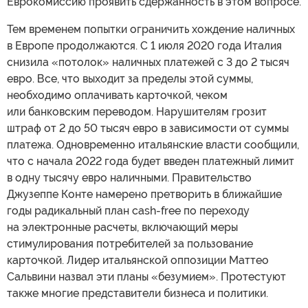
Еврокомиссию проявить сдержанность в этом вопросе.
Тем временем попытки ограничить хождение наличных
в Европе продолжаются. С 1 июля 2020 года Италия
снизила «потолок» наличных платежей с 3 до 2 тысяч
евро. Все, что выходит за пределы этой суммы,
необходимо оплачивать карточкой, чеком
или банковским переводом. Нарушителям грозит
штраф от 2 до 50 тысяч евро в зависимости от суммы
платежа. Одновременно итальянские власти сообщили,
что с начала 2022 года будет введен платежный лимит
в одну тысячу евро наличными. Правительство
Джузеппе Конте намерено претворить в ближайшие
годы радикальный план cash-free по переходу
на электронные расчеты, включающий меры
стимулирования потребителей за пользование
карточкой. Лидер итальянской оппозиции Маттео
Сальвини назвал эти планы «безумием». Протестуют
также многие представители бизнеса и политики.