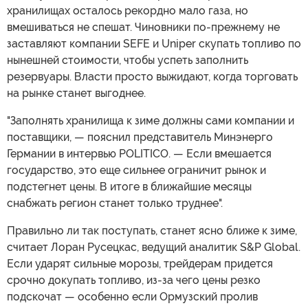
хранилищах осталось рекордно мало газа, но
вмешиваться не спешат. Чиновники по-прежнему не
заставляют компании SEFE и Uniper скупать топливо по
нынешней стоимости, чтобы успеть заполнить
резервуары. Власти просто выжидают, когда торговать
на рынке станет выгоднее.
"Заполнять хранилища к зиме должны сами компании и
поставщики, — пояснил представитель Минэнерго
Германии в интервью POLITICO. — Если вмешается
государство, это еще сильнее ограничит рынок и
подстегнет цены. В итоге в ближайшие месяцы
снабжать регион станет только труднее".
Правильно ли так поступать, станет ясно ближе к зиме,
считает Лоран Русецкас, ведущий аналитик S&P Global.
Если ударят сильные морозы, трейдерам придется
срочно докупать топливо, из-за чего цены резко
подскочат — особенно если Ормузский пролив