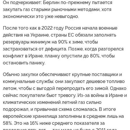
Он подчеркивает: Берлин по-прежнему пытается
закупать газ старыми рыночными методами, хотя
экономически это уже невыгодно.
После того как в 2022 году Россия начала военные
действия на Украине, страны ЕС обязали заполнять
резервуары минимум на 90% к зиме, чтобы
застраховаться от дефицита. Позже, когда разгорелся
конфликт в Иране, планку опустили до 80%, чтобы
остановить панику.
Обычно закупки обеспечивают крупные поставщики и
коммунальные службы: они закупают дешевое топливо
летом, чтобы с выгодой перепродать его зимой. Однако
сейчас покупатели бьют тревогу. Из-за войны в Иране и
климатических изменений летний газ сильно
подорожал, и привычная схема сломалась. В итоге
европейские хранилища заполнены в среднем лишь на
58%. Это на 16% ниже среднего показателя за