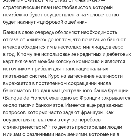
жилеты» считают, что отказ от «налички» —
стратегический план неоглобалистов, который
неизбежно будет осуществлен, а на человечество
будет накинут «цифровой ошейник».
Банки в свою очередь объясняют необходимость
отказа от «живых» денег тем, что печатание банкнот
и чеков обходится им в несколько миллиардов евро
в год. К тому же использование кредитных и дебетовых
карт включает межбанковскую комиссию и является
источником прибыли для транснациональных
платежных систем. Курс на вытеснение наличности
выражается в постепенном сокращении числа
банкоматов. По данным Центрального банка Франции
(Banque de France), ежегодно во Франции закрывается
около тысячи банкоматов. Имеется еще ряд важных
вопросов, которые часто задают французы. Как
осуществлять платежи в случае перебоев
с электричеством? Что делать престарелым людям
и лицам с различными нарушениями, которые не в