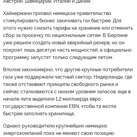
Австрии, Швейцарии, Италии и Дании.
Хайнерманн призвал немецкое правительство
стимулировать бизнес закачивать газ быстрее. Для
этого нужно снизить тарифы на хранение или отменить
сбор за прокачку по национальным сетям. В Берлине
уже решили создать новый аварийный резерв, но он
покроет лишь десятую часть мощностей, а официально
программу запустят только следующим летом.
Вполне закономерно, что другие крупные потребители
газа уже поддержали частный сектор. Нидерланды, где
также отстаивают принципы свободного рынка и
сейчас сталкиваются с низким уровнем запасов, еще в
начале лета выделили 1,2 миллиарда евро
государственной компании EBN, чтобы та могла
быстрее заполнять хранилища.
Однако руководители крупнейших немецких
энергокомпаний пока не меняют свою позицию.