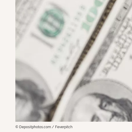
© Depositphotos.com / Feverpitch