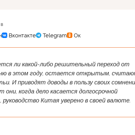
 в
ется ли какой-либо решительный переход от
аню в этом году, остается открытым, счита
и. И приводят доводы в пользу своих сомнени
т они, когда дело касается долгосрочной
 руководство Китая уверено в своей валюте.