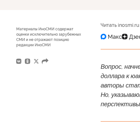
Читать inosmi.ru
Материалы ИноСМИ содержат
оценки исключительно зарубежных
СМИ и не отражают позицию
редакции ИноСМИ
Вопрос, начн
доллара к ю
авторы стать
Но, указываю
перспективы,