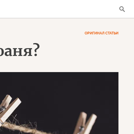
ОРИГИНАЛ СТАТЬИ
 юаня?