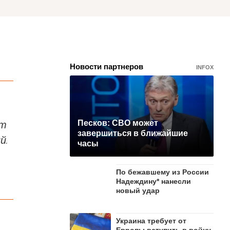
Новости партнеров
INFOX
ют
Песков: СВО может
завершиться в ближайшие
й.
часы
По бежавшему из России
Надеждину* нанесли
новый удар
Украина требует от