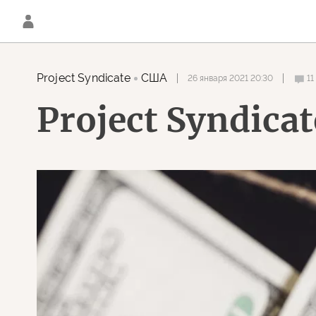
Project Syndicate
США
26 января 2021 20:30
11
Project Syndica