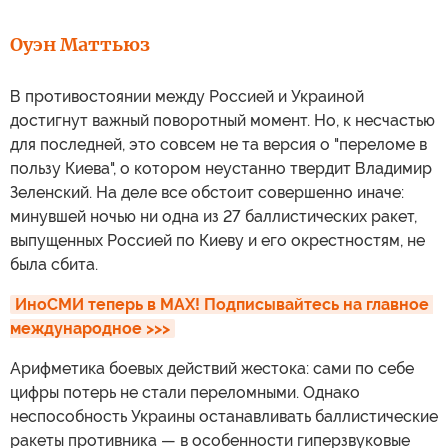
Оуэн Маттьюз
В противостоянии между Россией и Украиной
достигнут важный поворотный момент. Но, к несчастью
для последней, это совсем не та версия о "переломе в
пользу Киева", о котором неустанно твердит Владимир
Зеленский. На деле все обстоит совершенно иначе:
минувшей ночью ни одна из 27 баллистических ракет,
выпущенных Россией по Киеву и его окрестностям, не
была сбита.
ИноСМИ теперь в MAX! Подписывайтесь на главное 
международное >>>
Арифметика боевых действий жестока: сами по себе
цифры потерь не стали переломными. Однако
неспособность Украины останавливать баллистические
ракеты противника — в особенности гиперзвуковые