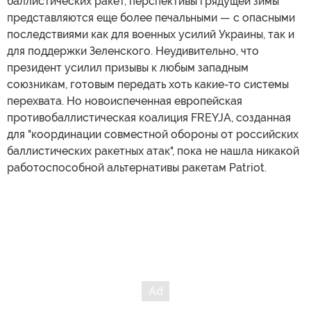
баллистических ракет, перспективы грядущей зимы
представляются еще более печальными — с опасными
последствиями как для военных усилий Украины, так и
для поддержки Зеленского. Неудивительно, что
президент усилил призывы к любым западным
союзникам, готовым передать хоть какие-то системы
перехвата. Но новоиспеченная европейская
противобаллистическая коалиция FREYJA, созданная
для "координации совместной обороны от российских
баллистических ракетных атак", пока не нашла никакой
работоспособной альтернативы ракетам Patriot.