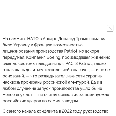
На саммите НАТО в Анкаре Дональд Трамп поманил
было Украину и Францию возможностью
лицензирования производства Patriot, но вскоре
передумал. Компания Boeing, производящая жизненно
важные системы наведения для PAC-3 Patriot, также
отказалась делиться технологией, опасаясь, — и не без
оснований, — что разведывательные сети Украины
насквозь пронизаны российской агентурой. Да и в
любом случае на запуск производства ушло бы не
менее двух лет — не считая срывов из-за неминуемых
российских ударов по самим заводам.
С самого начала конфликта в 2022 году руководство