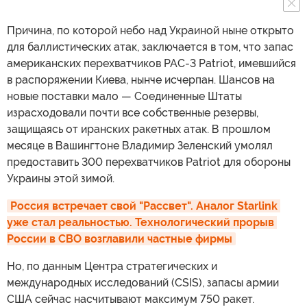
Причина, по которой небо над Украиной ныне открыто
для баллистических атак, заключается в том, что запас
американских перехватчиков PAC-3 Patriot, имевшийся
в распоряжении Киева, нынче исчерпан. Шансов на
новые поставки мало — Соединенные Штаты
израсходовали почти все собственные резервы,
защищаясь от иранских ракетных атак. В прошлом
месяце в Вашингтоне Владимир Зеленский умолял
предоставить 300 перехватчиков Patriot для обороны
Украины этой зимой.
Россия встречает свой "Рассвет". Аналог Starlink 
уже стал реальностью. Технологический прорыв 
России в СВО возглавили частные фирмы
Но, по данным Центра стратегических и
международных исследований (CSIS), запасы армии
США сейчас насчитывают максимум 750 ракет.