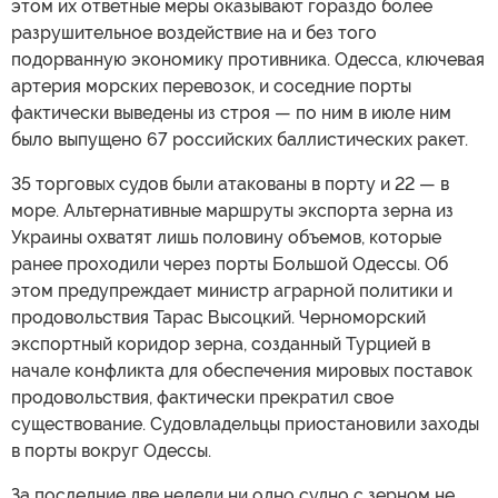
этом их ответные меры оказывают гораздо более
разрушительное воздействие на и без того
подорванную экономику противника. Одесса, ключевая
артерия морских перевозок, и соседние порты
фактически выведены из строя — по ним в июле ним
было выпущено 67 российских баллистических ракет.
35 торговых судов были атакованы в порту и 22 — в
море. Альтернативные маршруты экспорта зерна из
Украины охватят лишь половину объемов, которые
ранее проходили через порты Большой Одессы. Об
этом предупреждает министр аграрной политики и
продовольствия Тарас Высоцкий. Черноморский
экспортный коридор зерна, созданный Турцией в
начале конфликта для обеспечения мировых поставок
продовольствия, фактически прекратил свое
существование. Судовладельцы приостановили заходы
в порты вокруг Одессы.
За последние две недели ни одно судно с зерном не