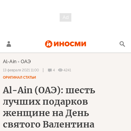
Al-Ain
ОАЭ
4
4241
13 февраля 2021 11:00
ОРИГИНАЛ СТАТЬИ
Al-Ain (ОАЭ): шесть
лучших подарков
женщине на День
святого Валентина