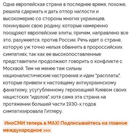
Одна европейская страна в последнее время, похоже,
решила сдержать и дать отпор наглости и
высокомерию со стороны многих украинцев,
покинувших свою родину, которые намеренно
поощряют европейские элиты, причем, направлено все
это, разумеется, против России. Речь идет о стране,
которую уж точно нельзя обвинить в пророссийских
симпатиях, так как ее высокопоставленные
представители продолжают говорить о конфликте с
Москвой. Тем не менее там сильны
националистические настроения и идеи "расплаты",
которые привели к настоящему антиукраинскому
фанатизму, усугубленному героизацией Киевом своих
нацистских "идолов", хотя сама эта страна на
протяжении большей части 1930-х годов
симпатизировала Гитлеру.
ИноСМИ теперь в MAX! Подписывайтесь на главное 
международное >>>