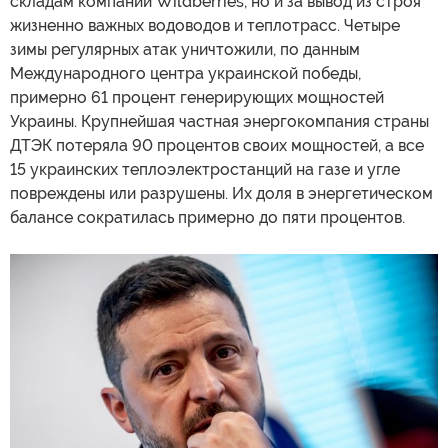
складам компании Wildberries, но и за вывод из строя
жизненно важных водоводов и теплотрасс. Четыре
зимы регулярных атак уничтожили, по данным
Международного центра украинской победы,
примерно 61 процент генерирующих мощностей
Украины. Крупнейшая частная энергокомпания страны
ДТЭК потеряла 90 процентов своих мощностей, а все
15 украинских теплоэлектростанций на газе и угле
повреждены или разрушены. Их доля в энергетическом
балансе сократилась примерно до пяти процентов.