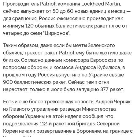
Производитель Patriot, компания Lockheed Martin,
сейчас выпускает от 50 до 60 новых единиц в месяц —
для сравнения, Россия ежемесячно производит как
минимум 120 обычных баллистических ракет плюс от
четырех до семи "Цирконов".
Таким образом, даже если бы мечты Зеленского
сбылись, трехсот ракет Patriot ему бы не хватило даже
близко. Согласно данным комиссара Евросоюза по
вопросам обороны и космоса Андрюса Кубилюса, в
прошлом году Россия выпустила по Украине свыше
900 баллистических ракет. Сейчас темп огня
нарастает: только в июле было запущено 377 ракет.
Есть и еще более тревожащая новость: Андрей Черняк
из Главного управления разведки Министерства
обороны Украины на этой неделе сообщил, что
подразделения 112-й ракетной бригады Северной
Кореи начали развертывание в Воронеже, на границе с