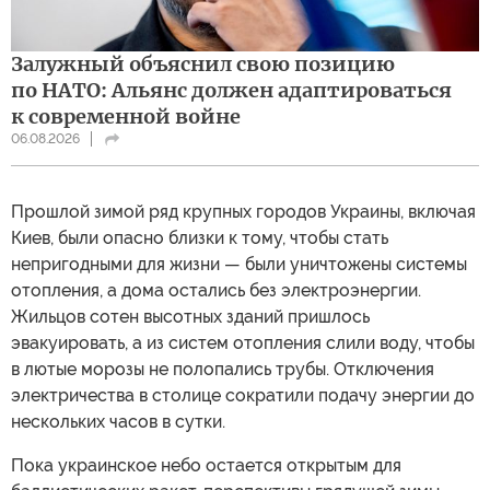
Залужный объяснил свою позицию
по НАТО: Альянс должен адаптироваться
к современной войне
06.08.2026
Прошлой зимой ряд крупных городов Украины, включая
Киев, были опасно близки к тому, чтобы стать
непригодными для жизни — были уничтожены системы
отопления, а дома остались без электроэнергии.
Жильцов сотен высотных зданий пришлось
эвакуировать, а из систем отопления слили воду, чтобы
в лютые морозы не полопались трубы. Отключения
электричества в столице сократили подачу энергии до
нескольких часов в сутки.
Пока украинское небо остается открытым для