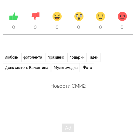
0
0
0
0
0
0
любовь
фотолента
праздник
подарки
идеи
День святого Валентина
Мультимедиа
Фото
Новости СМИ2