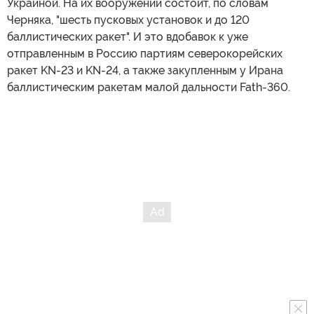
Украиной. На их вооружении состоит, по словам
Черняка, "шесть пусковых установок и до 120
баллистических ракет". И это вдобавок к уже
отправленным в Россию партиям северокорейских
ракет KN-23 и KN-24, а также закупленным у Ирана
баллистическим ракетам малой дальности Fath-360.