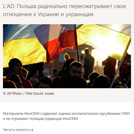
L'AD: Польша радикально пересматривает свое
отношение к Украине и украинцам
© AP Photo / Petr David Josek
Материалы ИноСМИ содержат оценки исключительно зарубежных СМИ
и не отражают позицию редакции ИноСМИ
Читать inosmi.ru в