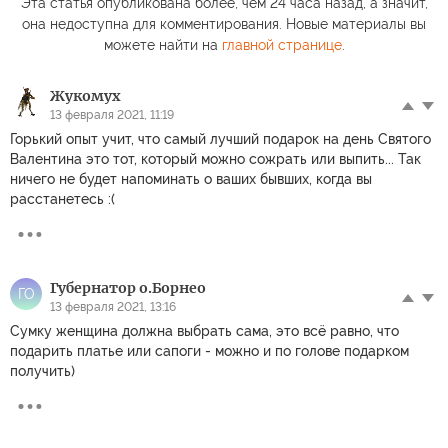
Эта статья опубликована более, чем 24 часа назад, а значит,
она недоступна для комментирования. Новые материалы вы
можете найти на
главной странице
.
Жукомух
13 февраля 2021, 11:19
Горький опыт учит, что самый лучший подарок на день Святого
Валентина это тот, который можно сожрать или выпить... Так
ничего не будет напоминать о ваших бывших, когда вы
расстанетесь :(
Губернатор о.Борнео
ГО
13 февраля 2021, 13:16
Сумку женщина должна выбрать сама, это всё равно, что
подарить платье или сапоги - можно и по голове подарком
получить)