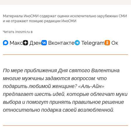
Материалы ИноСМИ содержат оценки исключительно зарубежных СМИ
и не отражают позицию редакции ИноСМИ
Читать inosmi.ru в
По мере приближения Дня святого Валентина
многие мужчины задаются вопросом: что
подарить любимой женщине? «Аль-Айн»
предлагает шесть идей, которые облегчат муки
выбора и помогут принять правильное решение
относительно подарка своей возлюбленной.