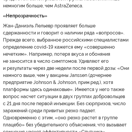
немногим больше, чем AstraZeneca.
«Непрозрачность»
Жан-Даниэль Лельевр проявляет больше
сдержанности и говорит о наличии ряда «вопросов».
Прежде всего, выбранное российскими специалистами
определение covid-19 кажется ему «совершенно
нечетким». Например, потеря вкуса и обоняния
не заносится в число симптомов. Удивляют его
и результаты через две недели после первой дозы: «Они
намного выше, чем у вакцины Janssen (дочернее
предприятие Johnson & Johnson, прим.ред.), хотя
платформы здесь одинаковые». Имеется у него также
вопрос насчет ситуации в двух группах добровольцев
с 21 дня после первой инъекции. Без сюрпризов, число
заражений среди привитых резко падает.
Одновременно с этим, «оно резко растет в группе
плацебо» без убедительного объяснения, что вызывает
сомнения насчет эффективности «Спутника».