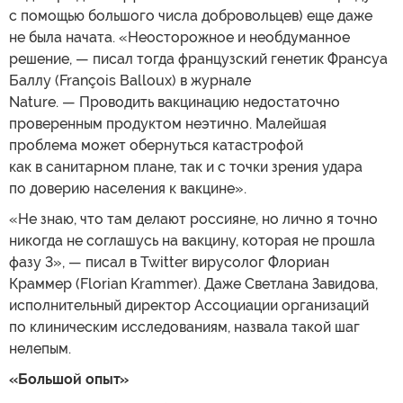
с помощью большого числа добровольцев) еще даже
не была начата. «Неосторожное и необдуманное
решение, — писал тогда французский генетик Франсуа
Баллу (François Balloux) в журнале
Nature. — Проводить вакцинацию недостаточно
проверенным продуктом неэтично. Малейшая
проблема может обернуться катастрофой
как в санитарном плане, так и с точки зрения удара
по доверию населения к вакцине».
«Не знаю, что там делают россияне, но лично я точно
никогда не соглашусь на вакцину, которая не прошла
фазу 3», — писал в Twitter вирусолог Флориан
Краммер (Florian Krammer). Даже Светлана Завидова,
исполнительный директор Ассоциации организаций
по клиническим исследованиям, назвала такой шаг
нелепым.
«Большой опыт»