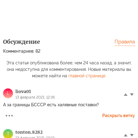
Обсуждение
Правила
Комментариев: 82
Эта статья опубликована более, чем 24 часа назад, а значит,
она недоступна для комментирования. Новые материалы вы
можете найти на
главной странице
.
liova01
L
13 февраля 2021, 12:36
А за границы БСССР есть халявные поставки?
Раскрыть ветку
tonton.8282
T
13 февраля 2021, 13:01