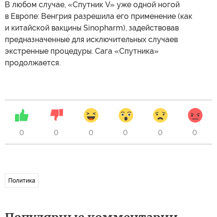
В любом случае, «Спутник V» уже одной ногой
в Европе: Венгрия разрешила его применение (как
и китайской вакцины Sinopharm), задействовав
предназначенные для исключительных случаев
экстренные процедуры. Сага «Спутника»
продолжается.
0
0
0
0
0
0
Политика