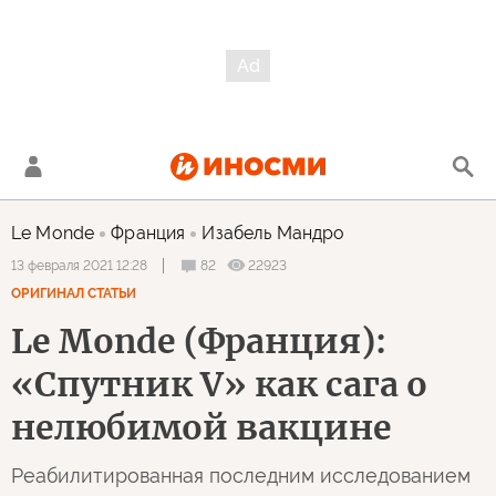
Le Monde
Франция
Изабель Мандро
82
22923
13 февраля 2021 12:28
ОРИГИНАЛ СТАТЬИ
Le Monde (Франция):
«Спутник V» как сага о
нелюбимой вакцине
Реабилитированная последним исследованием