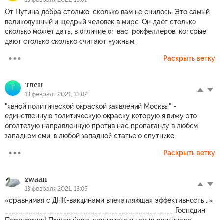
От Путина добра столько, сколько вам не снилось. Это самый
великодушный и щедрый человек в мире. Он даёт столько
сколько может дать, в отличие от вас, рокфеллеров, которые
дают столько сколько считают нужным.
Раскрыть ветку
Тлен
Т
13 февраля 2021, 13:02
"явной политической окраской заявлений Москвы" -
единственную политическую окраску которую я вижу это
оголтелую направленную против нас пропаганду в любом
западном сми, в любой западной статье о спутнике.
Раскрыть ветку
zwaan
13 февраля 2021, 13:05
«сравнимая с ДНК-вакцинами впечатляющая эффективность...»
_________________________________________________ Господин
Переводчик! Пожалуйста, повнимательнее (в оригинале —