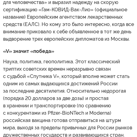
для человечества» и выразил надежду на скорую
сертификацию «Гам-КОВИД-Вак-Лио» (официальное
название) Европейским агентством лекарственных
средств (ЕАЛС). Но кому это было интересно, когда все
внимание приковало к себе объявленное в тот же день
выдворение трех европейских дипломатов из Москвы.
«V» значит «победа»
Наука, политика, геополитика. Этот классический
триптих советских времен неразрывно связан
с судьбой «Спутника V», который вполне может стать
одним из самых выдающихся достижений России
за последние десятилетия. Относительно недорогая
(порядка 20 долларов за две дозы) и простая
в хранении и транспортировке (по сравнению
с конкурентами из Pfizer-BioNTech и Moderna)
российская вакцина готова отправиться на штурм
мира, выходя за пределы привычных для России рынков
дружественных государств и развивающихся стран.