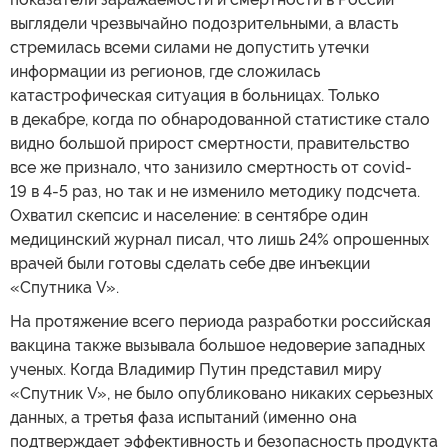
выглядели чрезвычайно подозрительными, а власть
стремилась всеми силами не допустить утечки
информации из регионов, где сложилась
катастрофическая ситуация в больницах. Только
в декабре, когда по обнародованной статистике стало
видно большой прирост смертности, правительство
все же признало, что занизило смертность от covid-
19 в 4-5 раз, но так и не изменило методику подсчета.
Охватил скепсис и население: в сентябре один
медицинский журнал писал, что лишь 24% опрошенных
врачей были готовы сделать себе две инъекции
«Спутника V».
На протяжение всего периода разработки российская
вакцина также вызывала большое недоверие западных
ученых. Когда Владимир Путин представил миру
«Спутник V», не было опубликовано никаких серьезных
данных, а третья фаза испытаний (именно она
подтверждает эффективность и безопасность продукта