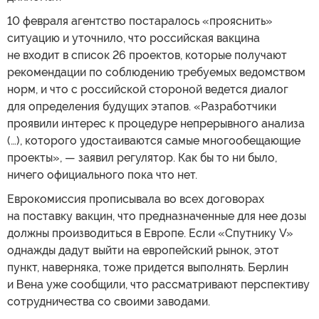
10 февраля агентство постаралось «прояснить»
ситуацию и уточнило, что российская вакцина
не входит в список 26 проектов, которые получают
рекомендации по соблюдению требуемых ведомством
норм, и что с российской стороной ведется диалог
для определения будущих этапов. «Разработчики
проявили интерес к процедуре непрерывного анализа
(…), которого удостаиваются самые многообещающие
проекты», — заявил регулятор. Как бы то ни было,
ничего официального пока что нет.
Еврокомиссия прописывала во всех договорах
на поставку вакцин, что предназначенные для нее дозы
должны производиться в Европе. Если «Спутнику V»
однажды дадут выйти на европейский рынок, этот
пункт, наверняка, тоже придется выполнять. Берлин
и Вена уже сообщили, что рассматривают перспективу
сотрудничества со своими заводами.