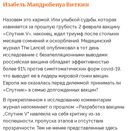
Изабель Мандро
Бенуа Виткин
Назовем это кармой. Или улыбкой судьбы, которая
извиняется за прошлую грубость. 2 февраля вакцину
«Спутник V», наконец, ждал триумф после стольких
месяцев сомнений и оскорблений. Медицинский
журнал The Lancet опубликовал в тот день
исследование с безапелляционными выводами:
российская вакцина обладает эффективностью
более 91% против симптоматических форм covid-19,
что выводит ее в лидеры мировой гонки вакцин.
Европа же оказалась перед дилеммой: принимать ли
«Спутник» в семью долгожданных вакцин?
В прикрепленном к исследованию комментарии
журнал напоминает о прошлом: «Разработка вакцины
„Спутник V" навлекла на себя критику из-за
поспешности, пропуска этапов и отсутствия
прозрачности. Тем не менее представленные здесь