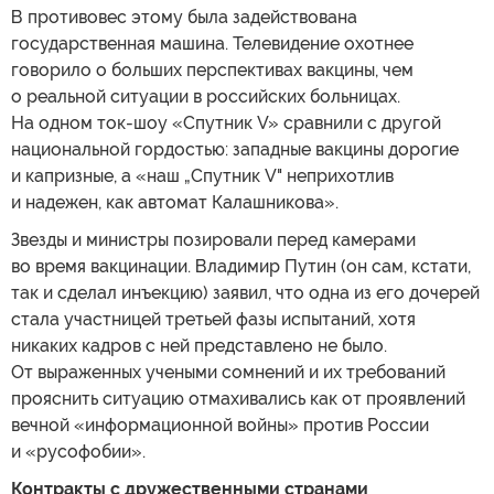
В противовес этому была задействована
государственная машина. Телевидение охотнее
говорило о больших перспективах вакцины, чем
о реальной ситуации в российских больницах.
На одном ток-шоу «Спутник V» сравнили с другой
национальной гордостью: западные вакцины дорогие
и капризные, а «наш „Спутник V" неприхотлив
и надежен, как автомат Калашникова».
Звезды и министры позировали перед камерами
во время вакцинации. Владимир Путин (он сам, кстати,
так и сделал инъекцию) заявил, что одна из его дочерей
стала участницей третьей фазы испытаний, хотя
никаких кадров с ней представлено не было.
От выраженных учеными сомнений и их требований
прояснить ситуацию отмахивались как от проявлений
вечной «информационной войны» против России
и «русофобии».
Контракты с дружественными странами