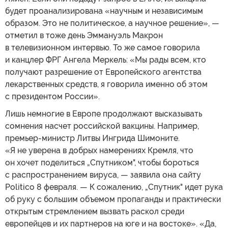
будет проанализирована «научным и независимым
образом. Это не политическое, а научное решение», —
отметил в тоже день Эммануэль Макрон
в телевизионном интервью. То же самое говорила
и канцлер ФРГ Ангела Меркель: «Мы рады всем, кто
получают разрешение от Европейского агентства
лекарственных средств, я говорила именно об этом
с президентом России».
Лишь немногие в Европе продолжают высказывать
сомнения насчет российской вакцины. Например,
премьер-министр Литвы Ингрида Шимоните.
«Я не уверена в добрых намерениях Кремля, что
он хочет поделиться „Спутником", чтобы бороться
с распространением вируса, — заявила она сайту
Politico 8 февраля. — К сожалению, „Спутник" идет рука
об руку с большим объемом пропаганды и практически
открытым стремлением вызвать раскол среди
европейцев и их партнеров на юге и на востоке». «Да,