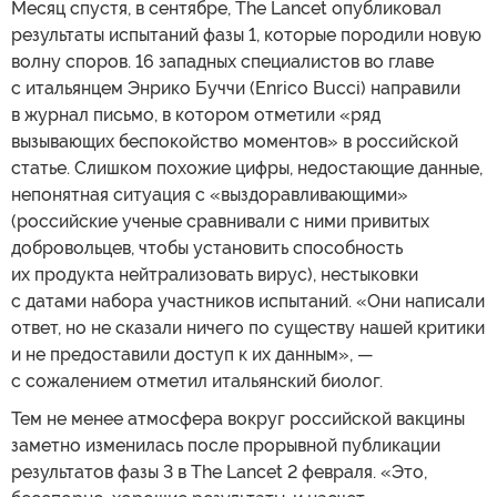
Месяц спустя, в сентябре, The Lancet опубликовал
результаты испытаний фазы 1, которые породили новую
волну споров. 16 западных специалистов во главе
с итальянцем Энрико Буччи (Enrico Bucci) направили
в журнал письмо, в котором отметили «ряд
вызывающих беспокойство моментов» в российской
статье. Слишком похожие цифры, недостающие данные,
непонятная ситуация с «выздоравливающими»
(российские ученые сравнивали с ними привитых
добровольцев, чтобы установить способность
их продукта нейтрализовать вирус), нестыковки
с датами набора участников испытаний. «Они написали
ответ, но не сказали ничего по существу нашей критики
и не предоставили доступ к их данным», —
с сожалением отметил итальянский биолог.
Тем не менее атмосфера вокруг российской вакцины
заметно изменилась после прорывной публикации
результатов фазы 3 в The Lancet 2 февраля. «Это,