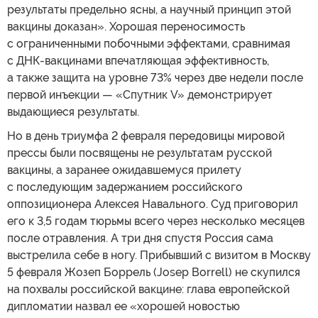
результаты предельно ясны, а научный принцип этой
вакцины доказан». Хорошая переносимость
с ограниченными побочными эффектами, сравнимая
с ДНК-вакцинами впечатляющая эффективность,
а также защита на уровне 73% через две недели после
первой инъекции — «Спутник V» демонстрирует
выдающиеся результаты.
Но в день триумфа 2 февраля передовицы мировой
прессы были посвящены не результатам русской
вакцины, а заранее ожидавшемуся прилету
с последующим задержанием российского
оппозиционера Алексея Навального. Суд приговорил
его к 3,5 годам тюрьмы всего через несколько месяцев
после отравления. А три дня спустя Россия сама
выстрелила себе в ногу. Прибывший с визитом в Москву
5 февраля Жозеп Боррель (Josep Borrell) не скупился
на похвалы российской вакцине: глава европейской
дипломатии назвал ее «хорошей новостью