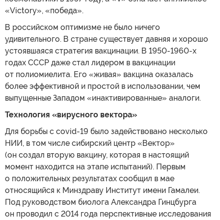
«Victory», «победа».
В российском оптимизме не было ничего
удивительного. В стране существует давняя и хорошо
устоявшаяся стратегия вакцинации. В 1950-1960-х
годах СССР даже стал лидером в вакцинации
от полиомиелита. Его «живая» вакцина оказалась
более эффективной и простой в использовании, чем
выпущенные Западом «инактивированные» аналоги.
Технология «вирусного вектора»
Для борьбы с covid-19 было задействовано несколько
НИИ, в том числе сибирский центр «Вектор»
(он создал вторую вакцину, которая в настоящий
момент находится на этапе испытаний). Первым
о положительных результатах сообщил в мае
относящийся к Минздраву Институт имени Гамалеи.
Под руководством биолога Александра Гинцбурга
он проводил с 2014 года перспективные исследования