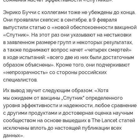
Энрико Буччи с коллегами тоже не убеждены до конца.
Они проявляли скепсис в сентябре, в 9 февраля
выпустили статью о «новой обеспокоенности вакциной
«Спутник». На этот раз они указывают на нестыковки
в заявленном размере групп и некоторых результатах,
а также поднимают вопрос начет «четырех смертей»
в ходе испытаний: «всего две из них были достаточным
образом объяснены». Кроме того, они подчеркивают
«непрозрачность» со стороны российских
специалистов.
Их вывод звучит следующим образом: «Хотя
мы ожидаем от вакцины „Спутник" определенного
уровня эффективности и надежности, любое сравнение
с другими продуктами и достоверная оценка научным
сообществом на основе вышедших в The Lancet статей
исключены вплоть до настоящей публикации всех
данных».