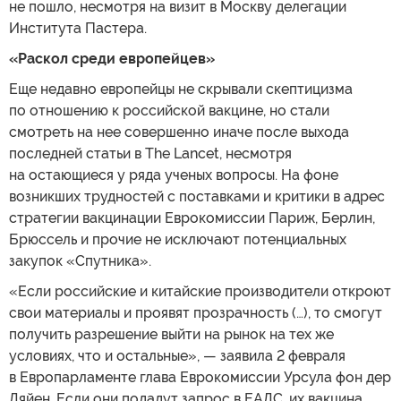
не пошло, несмотря на визит в Москву делегации
Института Пастера.
«Раскол среди европейцев»
Еще недавно европейцы не скрывали скептицизма
по отношению к российской вакцине, но стали
смотреть на нее совершенно иначе после выхода
последней статьи в The Lancet, несмотря
на остающиеся у ряда ученых вопросы. На фоне
возникших трудностей с поставками и критики в адрес
стратегии вакцинации Еврокомиссии Париж, Берлин,
Брюссель и прочие не исключают потенциальных
закупок «Спутника».
«Если российские и китайские производители откроют
свои материалы и проявят прозрачность (…), то смогут
получить разрешение выйти на рынок на тех же
условиях, что и остальные», — заявила 2 февраля
в Европарламенте глава Еврокомиссии Урсула фон дер
Ляйен. Если они подадут запрос в ЕАЛС, их вакцина