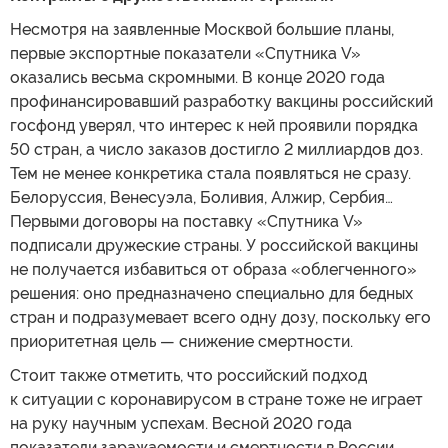
Несмотря на заявленные Москвой большие планы,
первые экспортные показатели «Спутника V»
оказались весьма скромными. В конце 2020 года
профинансировавший разработку вакцины российский
госфонд уверял, что интерес к ней проявили порядка
50 стран, а число заказов достигло 2 миллиардов доз.
Тем не менее конкретика стала появляться не сразу.
Белоруссия, Венесуэла, Боливия, Алжир, Сербия…
Первыми договоры на поставку «Спутника V»
подписали дружеские страны. У российской вакцины
не получается избавиться от образа «облегченного»
решения: оно предназначено специально для бедных
стран и подразумевает всего одну дозу, поскольку его
приоритетная цель — снижение смертности.
Стоит также отметить, что российский подход
к ситуации с коронавирусом в стране тоже не играет
на руку научным успехам. Весной 2020 года
показатели заражаемости и смертности в России