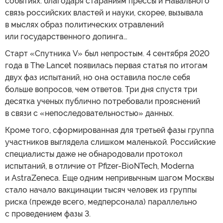
событиях: благодаря стараниям прессы и Навального
связь российских властей и науки, скорее, вызывала
в мыслях образ политических отравлений
или государственного допинга…
Старт «Спутника V» был непростым. 4 сентября 2020
года в The Lancet появилась первая статья по итогам
двух фаз испытаний, но она оставила после себя
больше вопросов, чем ответов. Три дня спустя три
десятка ученых публично потребовали прояснений
в связи с «непоследовательностью» данных.
Кроме того, сформированная для третьей фазы группа
участников выглядела слишком маленькой. Российские
специалисты даже не обнародовали протокол
испытаний, в отличие от Pfizer-BioNTech, Moderna
и AstraZeneca. Еще одним непривычным шагом Москвы
стало начало вакцинации тысяч человек из группы
риска (прежде всего, медперсонала) параллельно
с проведением фазы 3.