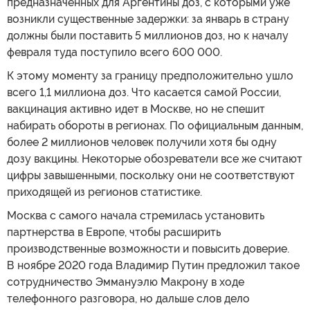
предназначенных для Аргентины доз, с которыми уже
возникли существенные задержки: за январь в страну
должны были поставить 5 миллионов доз, но к началу
февраля туда поступило всего 600 000.
К этому моменту за границу предположительно ушло
всего 1,1 миллиона доз. Что касается самой России,
вакцинация активно идет в Москве, но не спешит
набирать обороты в регионах. По официальным данным,
более 2 миллионов человек получили хотя бы одну
дозу вакцины. Некоторые обозреватели все же считают
цифры завышенными, поскольку они не соответствуют
приходящей из регионов статистике.
Москва с самого начала стремилась установить
партнерства в Европе, чтобы расширить
производственные возможности и повысить доверие.
В ноябре 2020 года Владимир Путин предложил такое
сотрудничество Эммануэлю Макрону в ходе
телефонного разговора, но дальше слов дело