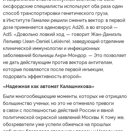
оксфордские специалисты используют оба раза один
способ транспортировки генетического груза,
в Институте Гамалеи решили сменить вектор: в первой
дозе применяется аденовирус Ad26, а во второй —
Ad5. «Довольно ловкий ход, — говорит Жан-Даниэль
Лельевр (Jean-Daniel Lelièvre), заведующий отделение
клинической иммунологии и инфекционных
заболеваний больницы Анри-Мондор. — Это позволяет
не дать действующим против вектора антителам,
которые появляются после первой инъекции,
подорвать эффективность второй».
«Надежная как автомат Калашникова»
Были многообещающие моменты, которых не отрицало
большинство ученых, но это не отменяло тревоги
в связи с поспешностью действий России и явной
политической окраской заявлений Москвы. К тому же,
обозреватели уже успели обжечься на прошлых