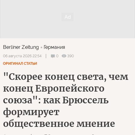
Berliner Zeitung
Германия
0
390
06 августа 2026 22:54
ОРИГИНАЛ СТАТЬИ
"Скорее конец света, чем
конец Европейского
союза": как Брюссель
формирует
общественное мнение