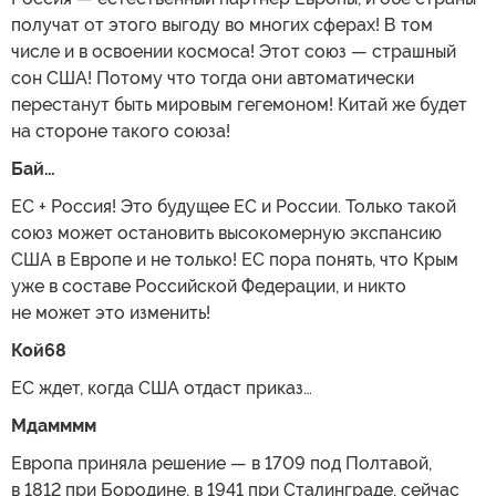
получат от этого выгоду во многих сферах! В том
числе и в освоении космоса! Этот союз — страшный
сон США! Потому что тогда они автоматически
перестанут быть мировым гегемоном! Китай же будет
на стороне такого союза!
Бай…
ЕС + Россия! Это будущее ЕС и России. Только такой
союз может остановить высокомерную экспансию
США в Европе и не только! ЕС пора понять, что Крым
уже в составе Российской Федерации, и никто
не может это изменить!
Кой68
ЕС ждет, когда США отдаст приказ…
Мдамммм
Европа приняла решение — в 1709 под Полтавой,
в 1812 при Бородине, в 1941 при Сталинграде, сейчас