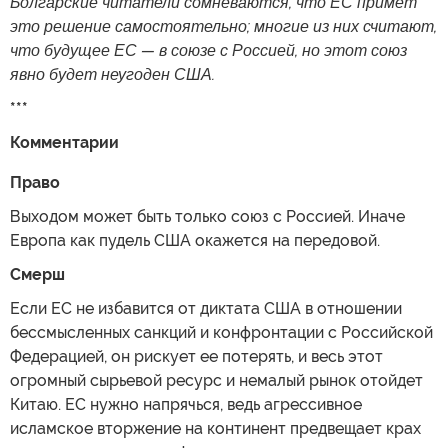
Болгарские читатели сомневаются, что ЕС примет
это решение самостоятельно; многие из них считают,
что будущее ЕС — в союзе с Россией, но этот союз
явно будет неугоден США.
***
Комментарии
Право
Выходом может быть только союз с Россией. Иначе
Европа как пудель США окажется на передовой.
Смерш
Если ЕС не избавится от диктата США в отношении
бессмысленных санкций и конфронтации с Российской
Федерацией, он рискует ее потерять, и весь этот
огромный сырьевой ресурс и немалый рынок отойдет
Китаю. ЕС нужно напрячься, ведь агрессивное
исламское вторжение на континент предвещает крах