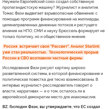
Неужели Европейский союз создал собственную
пропагандистскую машину? Журналист и аналитик
Томас Фази выдвигает взрывоопасные обвинения: с
помощью программ финансирования на миллиарды,
целенаправленных денежных потоков и растущего
влияния на НПО, СМИ и науку Брюссель формирует не
только политику, но и общественное мнение.
Россия  встречает свой "Рассвет". Аналог Starlink 
уже стал реальностью.  Технологический прорыв 
России в СВО возглавили частные фирмы
Исследования Фази рисуют картину широко
разветвленной системы, в которой финансирование и
политическая повестка дня тесно взаимосвязаны. В
интервью журналист-расследователь говорит о
власти, нарративах — и о том, осталось ли в
европейской демократии место для инакомыслия.
BZ: Господин Фази, вы утверждаете, что ЕС создал