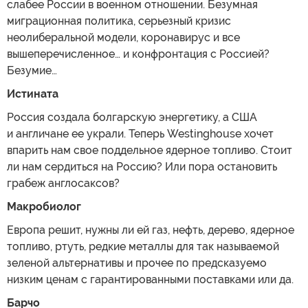
слабее России в военном отношении. Безумная
миграционная политика, серьезный кризис
неолиберальной модели, коронавирус и все
вышеперечисленное… и конфронтация с Россией?
Безумие…
Истината
Россия создала болгарскую энергетику, а США
и англичане ее украли. Теперь Westinghouse хочет
впарить нам свое поддельное ядерное топливо. Стоит
ли нам сердиться на Россию? Или пора остановить
грабеж англосаксов?
Макробиолог
Европа решит, нужны ли ей газ, нефть, дерево, ядерное
топливо, ртуть, редкие металлы для так называемой
зеленой альтернативы и прочее по предсказуемо
низким ценам с гарантированными поставками или да.
Барчо