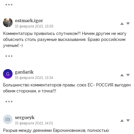
ostmark.igor
15 февраля 2021, 13:29
Комментаторы привились спутником?! Ничем другим не могу
объяснить столь разумные высказывания. Браво российским
ученым!:-)
gardarik
G
15 февраля 2021, 13:34
Большинство комментаторов правы: союз ЕС- РОССИЯ выгоден
обеим сторонам, и точка!!!
sergueyk
15 февраля 2021, 14:01
Разрыв между деяниями Еврочиновников, полностью