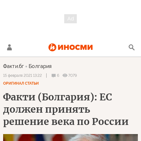
Факти.бг
Болгария
6
7079
15 февраля 2021 13:22
ОРИГИНАЛ СТАТЬИ
Факти (Болгария): ЕС
должен принять
решение века по России