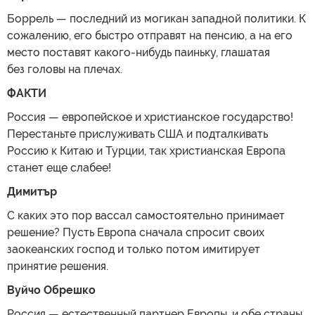
Боррель — последний из могикан западной политики. К
сожалению, его быстро отправят на пенсию, а на его
место поставят какого-нибудь паиньку, глашатая
без головы на плечах.
ФАКТИ
Россия — европейское и христианское государство!
Перестаньте прислуживать США и подталкивать
Россию к Китаю и Турции, так христианская Европа
станет еще слабее!
Димитър
С каких это пор вассал самостоятельно принимает
решение? Пусть Европа сначала спросит своих
заокеанских господ и только потом имитирует
принятие решения.
Вуйчо Обрешко
Россия — естественный партнер Европы, и обе страны