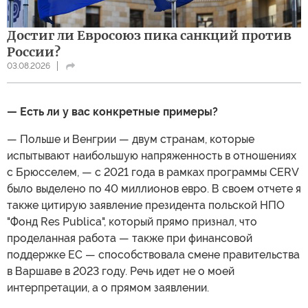
Достиг ли Евросоюз пика санкций против
России?
03.08.2026
— Есть ли у вас конкретные примеры?
— Польше и Венгрии — двум странам, которые
испытывают наибольшую напряженность в отношениях
с Брюсселем, — с 2021 года в рамках программы CERV
было выделено по 40 миллионов евро. В своем отчете я
также цитирую заявление президента польской НПО
"Фонд Res Publica", который прямо признал, что
проделанная работа — также при финансовой
поддержке ЕС — способствовала смене правительства
в Варшаве в 2023 году. Речь идет не о моей
интерпретации, а о прямом заявлении.