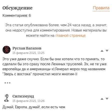
Обсуждение
Правила
Комментариев: 6
Эта статья опубликована более, чем 24 часа назад, а значит,
она недоступна для комментирования. Новые материалы вы
можете найти на
главной странице
.
Руслан Вагапов
15 февраля 2021, 13:25
Это уже даже скучно. Если бы они хотели что то принять, то
сделали бы это сразу после Лехиных труселей. Эх, не те уже
европейцы да и американцы-х),Генерал мороз под названием
"Зверь с востока" прочистил мозги многим-))
Сигизмунд
15 февраля 2021, 13:26
Думай, Европа, думай!..если есть чем