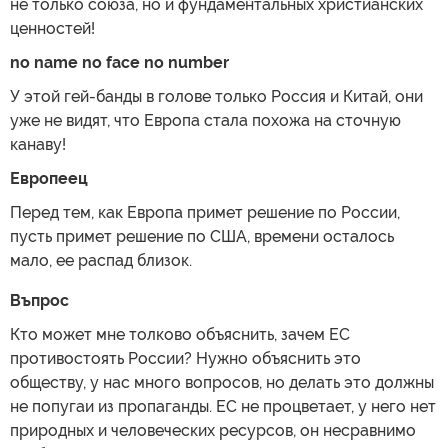
не только союза, но и фундаментальных христианских
ценностей!
no name no face no number
У этой гей-банды в голове только Россия и Китай, они
уже не видят, что Европа стала похожа на сточную
канаву!
Европеец
Перед тем, как Европа примет решение по России,
пусть примет решение по США, времени осталось
мало, ее распад близок.
Въпрос
Кто может мне толково объяснить, зачем ЕС
противостоять России? Нужно объяснить это
обществу, у нас много вопросов, но делать это должны
не попугаи из пропаганды. ЕС не процветает, у него нет
природных и человеческих ресурсов, он несравнимо