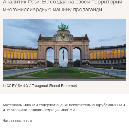
Аналитик Фази: ЕС создал на своей территории
многомиллиардную машину пропаганды
© CC BY-SA 4.0 / Trougnouf (Benoit Brummer)
Материалы ИноСМИ содержат оценки исключительно зарубежных СМИ
и не отражают позицию редакции ИноСМИ
Читать inosmi.ru в