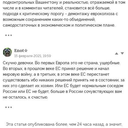
подконтрольных Вашингтону и реальностью, отражаемой в том
числе и в комментах читателей, становится всё больше,
подходя к критическому порогу - демонтажу евроколхоза с
возможным сохранением каких-то объединений,
самодостаточных в экономическом и политическом плане.
Enot☆
15 февраля 2021, 19:59
Скучно девочки. Во первых Европа это не страна, ущербные.
Во вторых, в прошлом веке ЕС принял решение и начал
мировую войну, а в третьих, в этом веке ЕС перестанет
существовать ибо никаких решений принять не в состоянии, за
них это сделает их хозяин. Или ЕС будет нормальным соседом
России или ЕС не будет, больше в России сочувствующих вам
не осталось, к счастью.
Эта статья опубликована более, чем 24 часа назад, а значит,