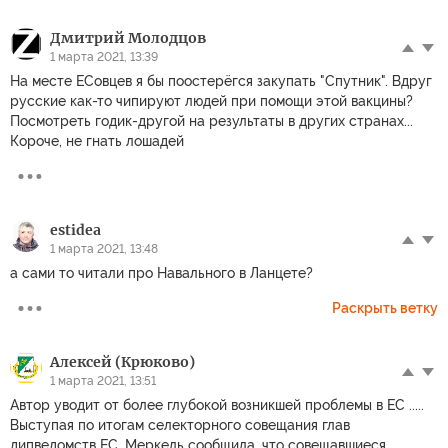
Дмитрий Молодцов
1 марта 2021, 13:39
На месте ЕСовцев я бы поостерёгся закупать "Спутник". Вдруг
русские как-то чипируют людей при помощи этой вакцины?
Посмотреть годик-другой на результаты в других странах...
Короче, не гнать лошадей
estidea
1 марта 2021, 13:48
а сами то читали про Навального в Ланцете?
Раскрыть ветку
Алексей (Крюково)
1 марта 2021, 13:51
Автор уводит от более глубокой возникшей проблемы в ЕС .....
Выступая по итогам селекторного совещания глав
дипведомств ЕС, Меркель сообщила, что совещавшиеся