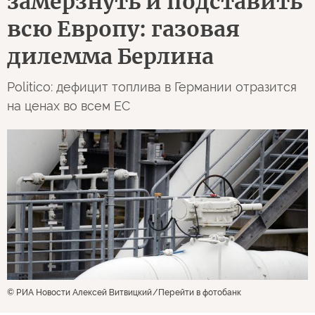
замерзнуть и подставить
всю Европу: газовая
дилемма Берлина
Politico: дефицит топлива в Германии отразится
на ценах во всем ЕС
© РИА Новости Алексей Витвицкий
Перейти в фотобанк