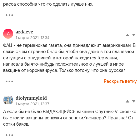
расса способна что-то сделать лучше них.
ardaeve
A
1 марта 2021, 13:34
ФАЦ - не германская газета, она принадлежит американцам. В
связи с чем странно было бы, чтобы она даже в той плачевной
ситуации с эпидемией, в которой находится Германия,
написала бы что-нибудь положительное о лучшей в мире
вакцине от коронавируса. Только потому, что она русская.
Раскрыть ветку
diolymmyloid
1 марта 2021, 13:37
А если бы не было ВЫДАЮЩЕЙСЯ вакцины Спутник-V, сколько
бы стоили вакцины-вонючки от зенеки/пфицера? Пральна! От
сотки баков.