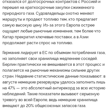
отказался от долгосрочных контрактов с Россией и
перешел на краткосрочные закупки сжиженного
природного газа. Судовладельцы охотно меняют
маршруты и продают топливо тем, кто предлагает
самую высокую цену. Из-за этого Европа острее
ощущает любые рыночные изменения, тем более что
Катар прекратил ключевые поставки, а в Азии
продолжает расти спрос на топливо.
Германия лидирует в ЕС по объемам потребления газа,
но заполняет свои хранилища медленнее соседей.
Берлин практически не вмешивается в этот процесс и
полагается на рыночные механизмы сильнее других
стран. Недавние статистические данные показывают: в
августе немецкие резервуары удалось заполнить лишь
на 47% — это абсолютный антирекорд за всю историю
наблюдений. Такие показатели вызывают серьезную
тревогу во всей Европе, ведь немецкие хранилища
вмещают до 20% общесоюзных запасов газа.