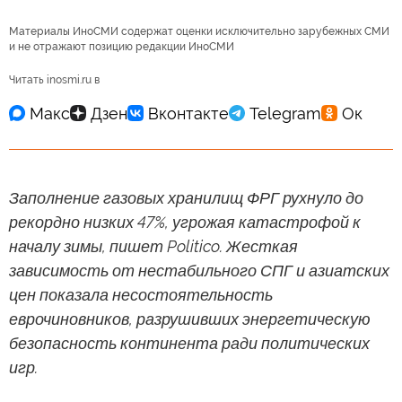
Материалы ИноСМИ содержат оценки исключительно зарубежных СМИ
и не отражают позицию редакции ИноСМИ
Читать inosmi.ru в
Заполнение газовых хранилищ ФРГ рухнуло до
рекордно низких 47%, угрожая катастрофой к
началу зимы, пишет Politico. Жесткая
зависимость от нестабильного СПГ и азиатских
цен показала несостоятельность
еврочиновников, разрушивших энергетическую
безопасность континента ради политических
игр.