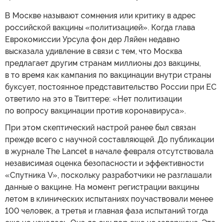
В Москве называют сомнения или критику в адрес
российской вакцины «политизацией». Когда глава
Еврокомиссии Урсула фон дер Ляйен недавно
высказала удивление в связи с тем, что Москва
предлагает другим странам миллионы доз вакцины,
в то время как кампания по вакцинации внутри страны
буксует, постоянное представительство России при ЕС
ответило на это в Твиттере: «Нет политизации
по вопросу вакцинации против коронавируса».
При этом скептический настрой ранее был связан
прежде всего с научной составляющей. До публикации
в журнале The Lancet в начале февраля отсутствовала
независимая оценка безопасности и эффективности
«Спутника V», поскольку разработчики не разглашали
данные о вакцине. На момент регистрации вакцины
летом в клинических испытаниях поучаствовали менее
100 человек, а третья и главная фаза испытаний тогда