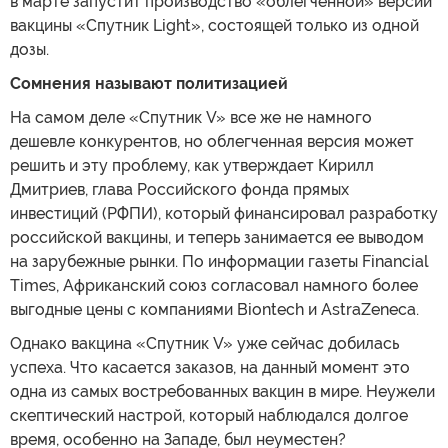
в марте запустит производство «облегченной» версии
вакцины «Спутник Light», состоящей только из одной
дозы.
Сомнения называют политизацией
На самом деле «Спутник V» все же не намного
дешевле конкурентов, но облегченная версия может
решить и эту проблему, как утверждает Кирилл
Дмитриев, глава Российского фонда прямых
инвестиций (РФПИ), который финансировал разработку
российской вакцины, и теперь занимается ее выводом
на зарубежные рынки. По информации газеты Financial
Times, Африканский союз согласовал намного более
выгодные цены с компаниями Biontech и AstraZeneca.
Однако вакцина «Спутник V» уже сейчас добилась
успеха. Что касается заказов, на данный момент это
одна из самых востребованных вакцин в мире. Неужели
скептический настрой, который наблюдался долгое
время, особенно на Западе, был неуместен?