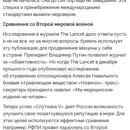
еще не началась. Она до сих пор еще не завершена. Эта
спешка и пренебрежение международными
стандартами вызвали недоверие.
Сравнения со Второй мировой войной
Исследование в журнале The Lancet дало ответы пусть
и не на все, но на многие вопросы. Кремль использует
эту публикацию для продвижения вакцины у себя
в стране. Президент Владимир Путин похвалил журнал
за «объективность». Но когда The Lancet в декабре
прошлого года опубликовал исследование
об отравлении оппозиционера Алексея Навального
боевым отравляющим веществом «Новичок», пресс-
секретарь президента заявлял: «Мы медицинские
издания не читаем».
Теперь успех «Спутника V» дает России возможность
улучшить свою пошатнувшуюся репутацию в мире. Для
этих целей используются эффектные сравнения.
Например, РФПИ провел параллель со Второй