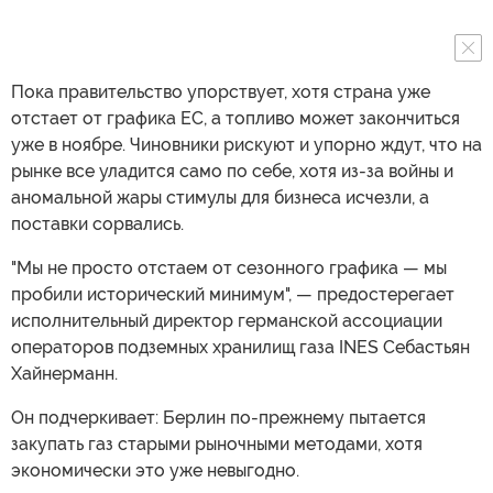
Пока правительство упорствует, хотя страна уже
отстает от графика ЕС, а топливо может закончиться
уже в ноябре. Чиновники рискуют и упорно ждут, что на
рынке все уладится само по себе, хотя из-за войны и
аномальной жары стимулы для бизнеса исчезли, а
поставки сорвались.
"Мы не просто отстаем от сезонного графика — мы
пробили исторический минимум", — предостерегает
исполнительный директор германской ассоциации
операторов подземных хранилищ газа INES Себастьян
Хайнерманн.
Он подчеркивает: Берлин по-прежнему пытается
закупать газ старыми рыночными методами, хотя
экономически это уже невыгодно.