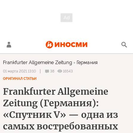
Frankfurter Allgemeine Zeitung
Германия
38
16543
01 марта 2021 13:10
ОРИГИНАЛ СТАТЬИ
Frankfurter Allgemeine
Zeitung (Германия):
«Спутник V» — одна из
самых востребованных