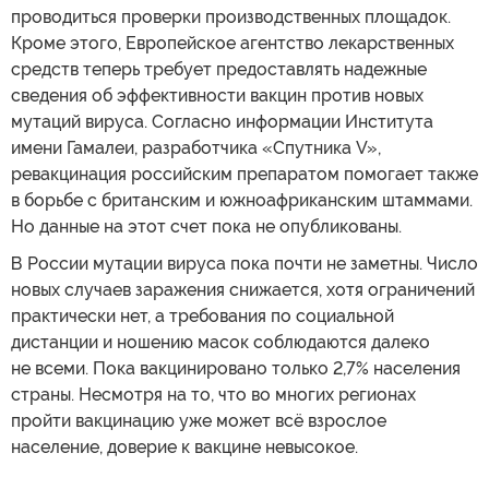
проводиться проверки производственных площадок.
Кроме этого, Европейское агентство лекарственных
средств теперь требует предоставлять надежные
сведения об эффективности вакцин против новых
мутаций вируса. Согласно информации Института
имени Гамалеи, разработчика «Спутника V»,
ревакцинация российским препаратом помогает также
в борьбе с британским и южноафриканским штаммами.
Но данные на этот счет пока не опубликованы.
В России мутации вируса пока почти не заметны. Число
новых случаев заражения снижается, хотя ограничений
практически нет, а требования по социальной
дистанции и ношению масок соблюдаются далеко
не всеми. Пока вакцинировано только 2,7% населения
страны. Несмотря на то, что во многих регионах
пройти вакцинацию уже может всё взрослое
население, доверие к вакцине невысокое.