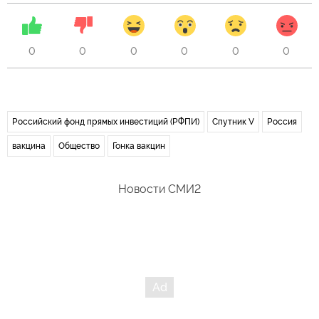
0
0
0
0
0
0
Российский фонд прямых инвестиций (РФПИ)
Спутник V
Россия
вакцина
Общество
Гонка вакцин
Новости СМИ2