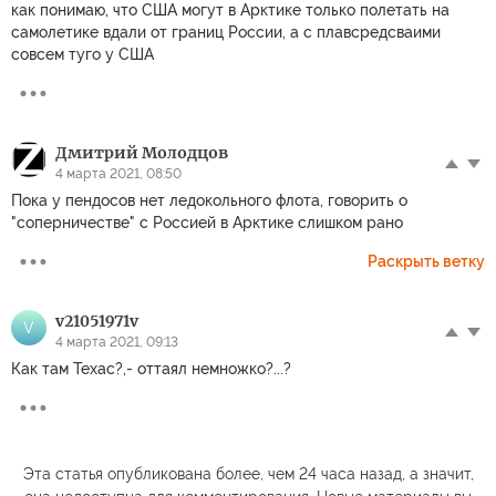
как понимаю, что США могут в Арктике только полетать на
самолетике вдали от границ России, а с плавсредсваими
совсем туго у США
Дмитрий Молодцов
4 марта 2021, 08:50
Пока у пендосов нет ледокольного флота, говорить о
"соперничестве" с Россией в Арктике слишком рано
Раскрыть ветку
v21051971v
V
4 марта 2021, 09:13
Как там Техас?,- оттаял немножко?...?
Эта статья опубликована более, чем 24 часа назад, а значит,