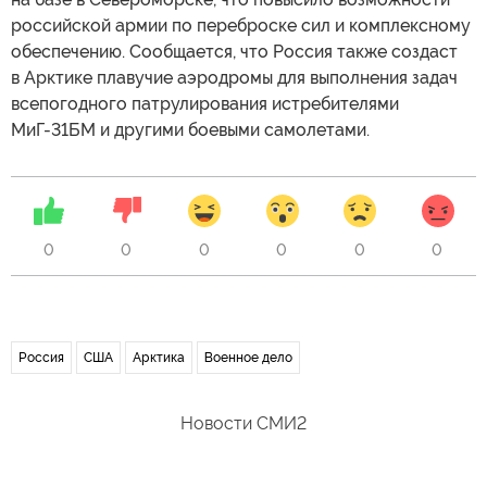
российской армии по переброске сил и комплексному
обеспечению. Сообщается, что Россия также создаст
в Арктике плавучие аэродромы для выполнения задач
всепогодного патрулирования истребителями
МиГ-31БМ и другими боевыми самолетами.
0
0
0
0
0
0
Россия
США
Арктика
Военное дело
Новости СМИ2