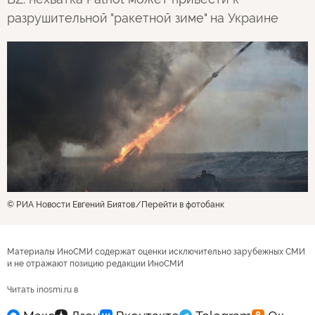
разрушительной "ракетной зиме" на Украине
© РИА Новости Евгений Биятов
Перейти в фотобанк
Материалы ИноСМИ содержат оценки исключительно зарубежных СМИ
и не отражают позицию редакции ИноСМИ
Читать inosmi.ru в