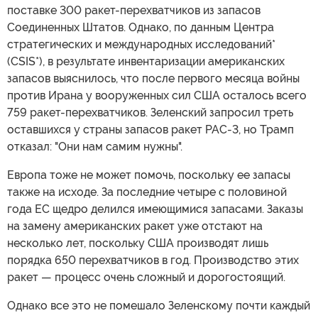
поставке 300 ракет-перехватчиков из запасов
Соединенных Штатов. Однако, по данным Центра
стратегических и международных исследований*
(CSIS*), в результате инвентаризации американских
запасов выяснилось, что после первого месяца войны
против Ирана у вооруженных сил США осталось всего
759 ракет-перехватчиков. Зеленский запросил треть
оставшихся у страны запасов ракет PAC-3, но Трамп
отказал: "Они нам самим нужны".
Европа тоже не может помочь, поскольку ее запасы
также на исходе. За последние четыре с половиной
года ЕС щедро делился имеющимися запасами. Заказы
на замену американских ракет уже отстают на
несколько лет, поскольку США производят лишь
порядка 650 перехватчиков в год. Производство этих
ракет — процесс очень сложный и дорогостоящий.
Однако все это не помешало Зеленскому почти каждый