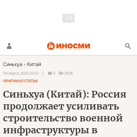
Синьхуа
Китай
6
2836
04 марта 2021 01:50
ОРИГИНАЛ СТАТЬИ
Синьхуа (Китай): Россия
продолжает усиливать
строительство военной
инфраструктуры в