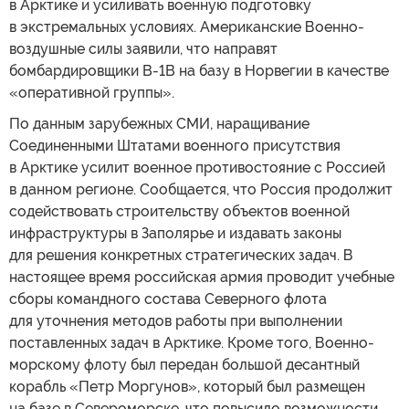
в Арктике и усиливать военную подготовку
в экстремальных условиях. Американские Военно-
воздушные силы заявили, что направят
бомбардировщики B-1B на базу в Норвегии в качестве
«оперативной группы».
По данным зарубежных СМИ, наращивание
Соединенными Штатами военного присутствия
в Арктике усилит военное противостояние с Россией
в данном регионе. Сообщается, что Россия продолжит
содействовать строительству объектов военной
инфраструктуры в Заполярье и издавать законы
для решения конкретных стратегических задач. В
настоящее время российская армия проводит учебные
сборы командного состава Северного флота
для уточнения методов работы при выполнении
поставленных задач в Арктике. Кроме того, Военно-
морскому флоту был передан большой десантный
корабль «Петр Моргунов», который был размещен
на базе в Североморске, что повысило возможности