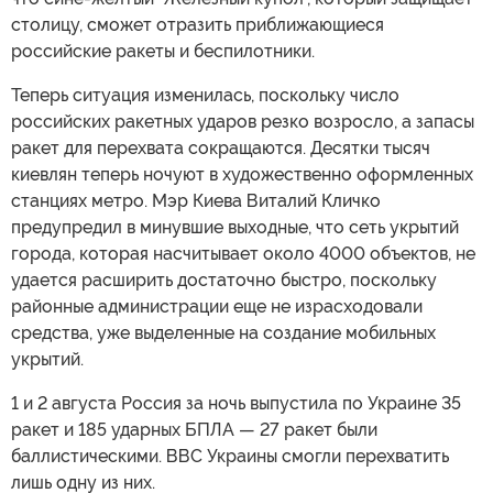
столицу, сможет отразить приближающиеся
российские ракеты и беспилотники.
Теперь ситуация изменилась, поскольку число
российских ракетных ударов резко возросло, а запасы
ракет для перехвата сокращаются. Десятки тысяч
киевлян теперь ночуют в художественно оформленных
станциях метро. Мэр Киева Виталий Кличко
предупредил в минувшие выходные, что сеть укрытий
города, которая насчитывает около 4000 объектов, не
удается расширить достаточно быстро, поскольку
районные администрации еще не израсходовали
средства, уже выделенные на создание мобильных
укрытий.
1 и 2 августа Россия за ночь выпустила по Украине 35
ракет и 185 ударных БПЛА — 27 ракет были
баллистическими. ВВС Украины смогли перехватить
лишь одну из них.