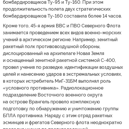
бомбардировщиков Ту-95 и Ту-160. При этом
продолжительность полета двух стратегических
бомбардировщиков Ту-160 составила более 14 часов.
Кроме того, 45-я армия ВВС и ПВО Северного Флота
занимается проведением всех видов военно-морских
учений в арктическом регионе. Например, зенитный
ракетный полк противовоздушной обороны,
дислоцированный на архипелаге Новая Земля
и оснащенный зенитной ракетной системой С-400,
провел учения по разведке, идентификации воздушных
целей и нанесению ударов в экстремальных условиях,
в которых истребитель МиГ-31БМ выполнял роль
«условного противника». Радиолокационное
подразделение Восточного военного округа
на острове Врангель провело комплексную
подготовку по обнаружению и уничтожению группы
БПЛА противника. Наряду с этим отряд ракетных
эсминцев и фрегатов Северного флота неоднократно