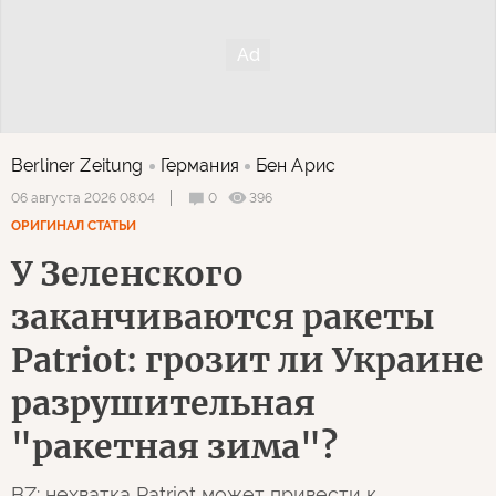
Berliner Zeitung
Германия
Бен Арис
0
396
06 августа 2026 08:04
ОРИГИНАЛ СТАТЬИ
У Зеленского
заканчиваются ракеты
Patriot: грозит ли Украине
разрушительная
"ракетная зима"?
BZ: нехватка Patriot может привести к