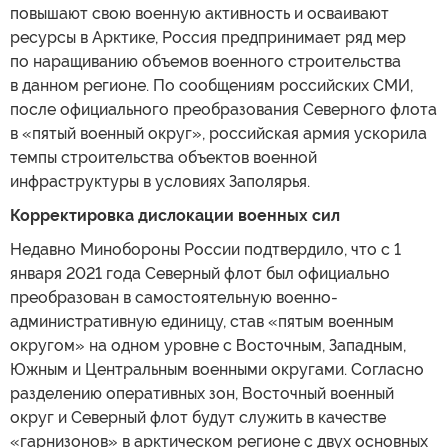
повышают свою военную активность и осваивают
ресурсы в Арктике, Россия предпринимает ряд мер
по наращиванию объемов военного строительства
в данном регионе. По сообщениям российских СМИ,
после официального преобразования Северного флота
в «пятый военный округ», российская армия ускорила
темпы строительства объектов военной
инфраструктуры в условиях Заполярья.
Корректировка дислокации военных сил
Недавно Минобороны России подтвердило, что с 1
января 2021 года Северный флот был официально
преобразован в самостоятельную военно-
административную единицу, став «пятым военным
округом» на одном уровне с Восточным, Западным,
Южным и Центральным военными округами. Согласно
разделению оперативных зон, Восточный военный
округ и Северный флот будут служить в качестве
«гарнизонов» в арктическом регионе с двух основных