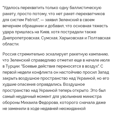
"Удалось перехватить только одну баллистическую
ракету, просто потому, что нет ракет-перехватчиков
для систем Patriot", — заявил Зеленский в своем
вечернем обращении и добавил, что основная тяжесть
удара пришлась на Киев, хотя пострадали также
Днепропетровская, Сумская, Харьковская и Полтавская
области.
Россия стремительно эскалирует ракетную кампанию,
что Зеленский справедливо отметил еще в начале июля
в Турции: "Боевые действия переносятся в воздух". С
первой недели конфликта он настойчиво просил Запад
закрыть воздушное пространство над Украиной, но его
худшие опасения оправдались. Воздушное
пространство над Украиной теперь открыто. Это был
самый неудачный момент для увольнения министра
обороны Михаила Федорова, которого сначала даже
не заменили в ходе недавней неожиданной