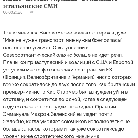
итальянские СМИ
05.08.2026
Тон изменился. Высокомерие военного героя в духе
"Мне не нужен транспорт, мне нужны боеприпасы"
постепенно угасает. О вступлении в
Североатлантический альянс больше не идет речи.
Планы контрнаступлений и коалиций с США и Европой
уступили место фотосессиям со странами Е3
(Франция, Великобритания и Германия), число которых
все же сократилось до двух после того, как британский
премьер-министр Кир Стармер был вынужден уйти в
отставку, и сократится до одной, когда в следующем
году со своего поста уйдет президент Франции
Эммануэль Макрон. Зеленский выглядит почти
жалобно, когда умоляет союзников использовать еще
больше запасов, которые и так уже сократились до
уровня ниже стратегического минимума.