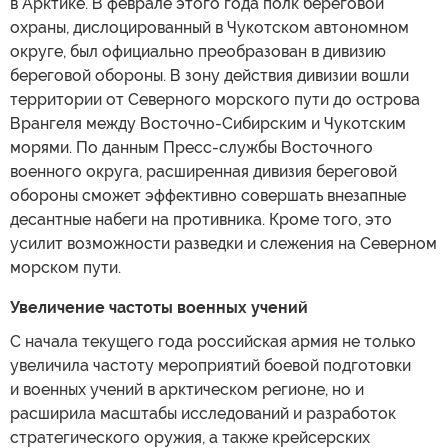
в Арктике. В феврале этого года полк береговой
охраны, дислоцированный в Чукотском автономном
округе, был официально преобразован в дивизию
береговой обороны. В зону действия дивизии вошли
территории от Северного морского пути до острова
Врангеля между Восточно-Сибирским и Чукотским
морями. По данным Пресс-службы Восточного
военного округа, расширенная дивизия береговой
обороны сможет эффективно совершать внезапные
десантные набеги на противника. Кроме того, это
усилит возможности разведки и слежения на Северном
морском пути.
Увеличение частоты военных учений
С начала текущего года российская армия не только
увеличила частоту мероприятий боевой подготовки
и военных учений в арктическом регионе, но и
расширила масштабы исследований и разработок
стратегического оружия, а также крейсерских