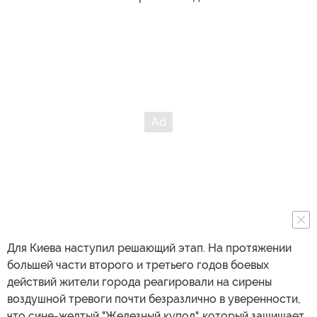
Для Киева наступил решающий этап. На протяжении
большей части второго и третьего годов боевых
действий жители города реагировали на сирены
воздушной тревоги почти безразлично в уверенности,
что сине-желтый "Железный купол", который защищает