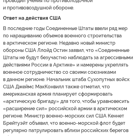
проводил учения по противолодочной
и противовоздушной обороне.
Ответ на действия США
В последние годы Соединенные Штаты ввели ряд мер
по наращиванию объемов военного строительства
в арктическом регионе. Недавно новый министр
обороны США Ллойд Остин заявил, что «Соединенные
Штаты не будут безучастно наблюдать за агрессивными
действиями России в Арктике» и намерены укреплять
военное сотрудничество со своими союзниками
в данном регионе. Начальник штаба Сухопутных войск
США Джеймс МакКонвилл также отметил, что
американская армия планирует сформировать
«арктическую бригаду» для того, чтобы уравновесить
«расширение сил» российской армии в арктическом
регионе. Министр военно-морских сил США Кеннет
Брейтуэйт объявил, что военно-морской флот будет
регулярно патрулировать вблизи российских берегов