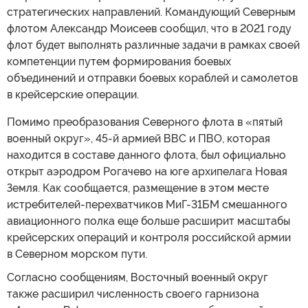
стратегических направлений. Командующий Северным
флотом Александр Моисеев сообщил, что в 2021 году
флот будет выполнять различные задачи в рамках своей
компетенции путем формирования боевых
объединений и отправки боевых кораблей и самолетов
в крейсерские операции.
Помимо преобразования Северного флота в «пятый
военный округ», 45-й армией ВВС и ПВО, которая
находится в составе данного флота, был официально
открыт аэродром Рогачево на юге архипелага Новая
Земля. Как сообщается, размещение в этом месте
истребителей-перехватчиков МиГ-31БМ смешанного
авиационного полка еще больше расширит масштабы
крейсерских операций и контроля российской армии
в Северном морском пути.
Согласно сообщениям, Восточный военный округ
также расширил численность своего гарнизона