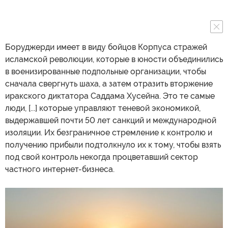
Боруджерди имеет в виду бойцов Корпуса стражей
исламской революции, которые в юности объединились
в военизированные подпольные организации, чтобы
сначала свергнуть шаха, а затем отразить вторжение
иракского диктатора Саддама Хусейна. Это те самые
люди, [...] которые управляют теневой экономикой,
выдержавшей почти 50 лет санкций и международной
изоляции. Их безграничное стремление к контролю и
получению прибыли подтолкнуло их к тому, чтобы взять
под свой контроль некогда процветавший сектор
частного интернет-бизнеса.