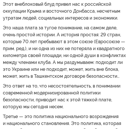
Этот внеблоковый блуд привел нас к российской
оккупации Крыма и восточного Донбасса, несчетным
утратам людей, социальных интересов и экономики.
Это наша плата за тугое понимание, на самом деле,
очень простой истории. А история простая: 29 стран,
которые 70 лет пребывают в этом союзе (Евросоюзе —
прим. ред.), и ни одна из них не потеряла и квадратного
километра своей площади, ни одной души в конфликтах
между членами клуба. А мы раздумываем: подходит ли
это Украине или не подходит, может, жить вне блока,
может, жить в Ташкентском договоре безопасности…
Это ответ на то, что несостоятельность, в понимании
современной модернизированной политики
безопасности, приводит нас к этой тяжкой плате,
которую мы сегодня несем.
Третье — это политика национального возрождения
и национального становления. Это политика, которая