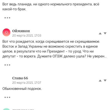
Вот ведь планида, ни одного нормального президента, всё
какой-то брак.
Оймякон
О
20 марта 2021, 17:03
Вот что рождается, когда скрещивается не скрещиваемое.
Восток и Запад Украины не возможно скрестить в единое
целое, в результате что ни Президент - то урод. Что ни
депутат - то ворюга. Думаете ОПЗЖ далеко ушла? Не уверен...
Слава 66
20 марта 2021, 17:07
Обыкновенный подонок.