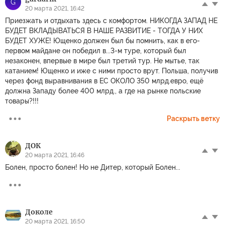
G
20 марта 2021, 16:42
Приезжать и отдыхать здесь с комфортом. НИКОГДА ЗАПАД НЕ
БУДЕТ ВКЛАДЫВАТЬСЯ В НАШЕ РАЗВИТИЕ - ТОГДА У НИХ
БУДЕТ ХУЖЕ! Ющенко должен был бы помнить, как в его-
первом майдане он победил в...3-м туре, который был
незаконен, впервые в мире был третий тур. Не мытье, так
катанием! Ющенко и иже с ними просто врут. Польша, получив
через фонд выравнивания в ЕС ОКОЛО 350 млрд.евро, ещё
должна Западу более 400 млрд., а где на рынке польские
товары?!!!
Раскрыть ветку
ДОК
20 марта 2021, 16:46
Болен, просто болен! Но не Дитер, который Болен...
Доколе
20 марта 2021, 16:50