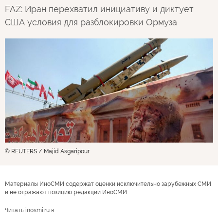
FAZ: Иран перехватил инициативу и диктует
США условия для разблокировки Ормуза
© REUTERS / Majid Asgaripour
Материалы ИноСМИ содержат оценки исключительно зарубежных СМИ
и не отражают позицию редакции ИноСМИ
Читать inosmi.ru в