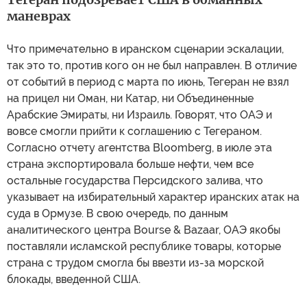
маневрах
Что примечательно в иранском сценарии эскалации,
так это то, против кого он не был направлен. В отличие
от событий в период с марта по июнь, Тегеран не взял
на прицел ни Оман, ни Катар, ни Объединенные
Арабские Эмираты, ни Израиль. Говорят, что ОАЭ и
вовсе смогли прийти к соглашению с Тегераном.
Согласно отчету агентства Bloomberg, в июле эта
страна экспортировала больше нефти, чем все
остальные государства Персидского залива, что
указывает на избирательный характер иранских атак на
суда в Ормузе. В свою очередь, по данным
аналитического центра Bourse & Bazaar, ОАЭ якобы
поставляли исламской республике товары, которые
страна с трудом смогла бы ввезти из-за морской
блокады, введенной США.