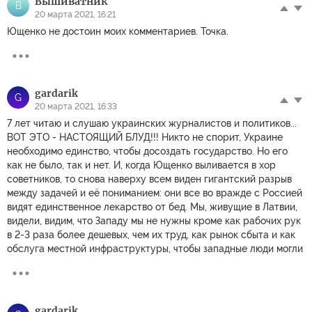
Вышиватник
В
20 марта 2021, 16:21
Ющенко не достоин моих комментариев. Точка.
gardarik
G
20 марта 2021, 16:33
7 лет читаю и слушаю украинских журналистов и политиков...
ВОТ ЭТО - НАСТОЯЩИЙ БЛУД!!! Никто не спорит, Украине
необходимо единство, чтобы досоздать государство. Но его
как не было, так и нет. И, когда Ющенко выливается в хор
советников, то снова наверху всем виден гигантский разрыв
между задачей и её пониманием: они все во вражде с Россией
видят единственное лекарство от бед. Мы, живущие в Латвии,
видели, видим, что Западу мы не нужны кроме как рабочих рук
в 2-3 раза более дешевых, чем их труд, как рынок сбыта и как
обслуга местной инфраструктуры, чтобы западные люди могли
gardarik