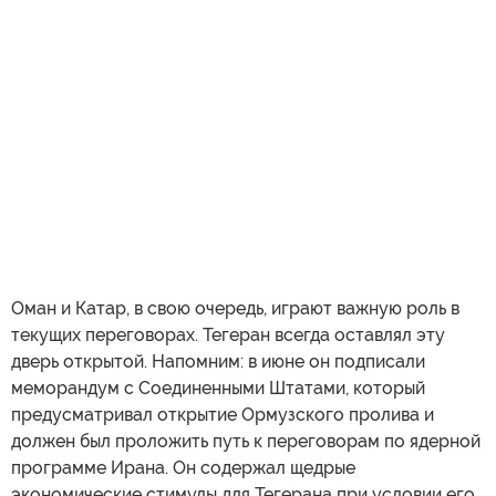
Оман и Катар, в свою очередь, играют важную роль в
текущих переговорах. Тегеран всегда оставлял эту
дверь открытой. Напомним: в июне он подписали
меморандум с Соединенными Штатами, который
предусматривал открытие Ормузского пролива и
должен был проложить путь к переговорам по ядерной
программе Ирана. Он содержал щедрые
экономические стимулы для Тегерана при условии его