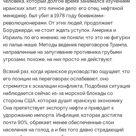
человека, который долгое время занимался изучением
иранских элит, это личное дело: его отец, нефтяной
менеджер, был убит в 1978 году боевиками-
революционерами. От этих людей, продолжает
Боруджерди, не стоит ждать уступок. Америка и
Израиль, по его мнению, не поняли, что это не фигурки
из папье-маше. Методы ведения переговоров Трампа,
направленные на запугивание противника грубыми
угрозами, похоже, на них просто не действуют.
Всякий раз, когда иранское руководство ощущает, что
его позиции на переговорах ослабевают, оно
стремится к эскалации конфликта. Подобная ситуация
наблюдается сейчас из-за морской блокады со
стороны США, которая душит иранскую экономику.
Она препятствует экспорту нефти и приводит к
удорожанию импорта. Инфляция, которая достигла
почти 90%, обрекает менее обеспеченные слои
населения на голод, а и без того давно страдающий