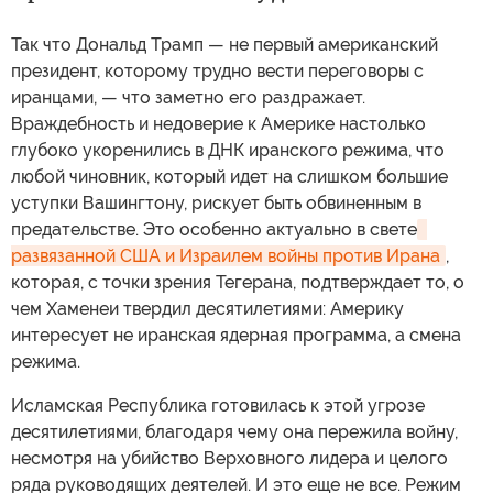
Так что Дональд Трамп — не первый американский
президент, которому трудно вести переговоры с
иранцами, — что заметно его раздражает.
Враждебность и недоверие к Америке настолько
глубоко укоренились в ДНК иранского режима, что
любой чиновник, который идет на слишком большие
уступки Вашингтону, рискует быть обвиненным в
предательстве. Это особенно актуально в свете
развязанной США и Израилем войны против Ирана
,
которая, с точки зрения Тегерана, подтверждает то, о
чем Хаменеи твердил десятилетиями: Америку
интересует не иранская ядерная программа, а смена
режима.
Исламская Республика готовилась к этой угрозе
десятилетиями, благодаря чему она пережила войну,
несмотря на убийство Верховного лидера и целого
ряда руководящих деятелей. И это еще не все. Режим