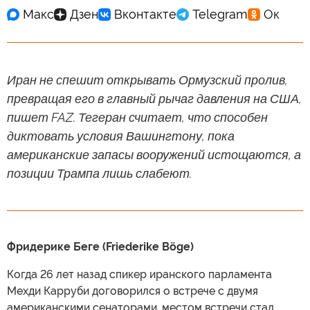
Иран не спешит открывать Ормузский пролив,
превращая его в главный рычаг давления на США,
пишет FAZ. Тегеран считает, что способен
диктовать условия Вашингтону, пока
американские запасы вооружений истощаются, а
позиции Трампа лишь слабеют.
Фридерике Беге (Friederike Böge)
Когда 26 лет назад спикер иранского парламента
Мехди Карруби договорился о встрече с двумя
американскими сенаторами, местом встречи стал