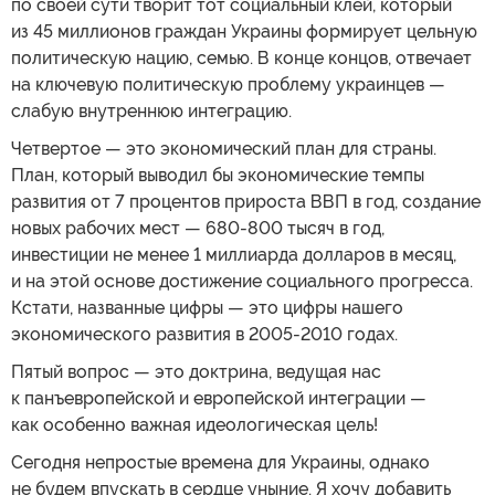
по своей сути творит тот социальный клей, который
из 45 миллионов граждан Украины формирует цельную
политическую нацию, семью. В конце концов, отвечает
на ключевую политическую проблему украинцев —
слабую внутреннюю интеграцию.
Четвертое — это экономический план для страны.
План, который выводил бы экономические темпы
развития от 7 процентов прироста ВВП в год, создание
новых рабочих мест — 680-800 тысяч в год,
инвестиции не менее 1 миллиарда долларов в месяц,
и на этой основе достижение социального прогресса.
Кстати, названные цифры — это цифры нашего
экономического развития в 2005-2010 годах.
Пятый вопрос — это доктрина, ведущая нас
к панъевропейской и европейской интеграции —
как особенно важная идеологическая цель!
Сегодня непростые времена для Украины, однако
не будем впускать в сердце уныние. Я хочу добавить