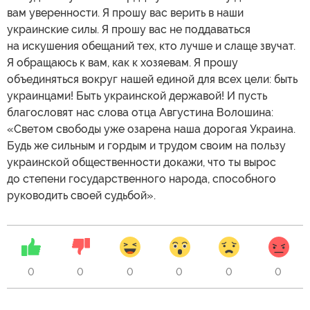
вам уверенности. Я прошу вас верить в наши
украинские силы. Я прошу вас не поддаваться
на искушения обещаний тех, кто лучше и слаще звучат.
Я обращаюсь к вам, как к хозяевам. Я прошу
объединяться вокруг нашей единой для всех цели: быть
украинцами! Быть украинской державой! И пусть
благословят нас слова отца Августина Волошина:
«Светом свободы уже озарена наша дорогая Украина.
Будь же сильным и гордым и трудом своим на пользу
украинской общественности докажи, что ты вырос
до степени государственного народа, способного
руководить своей судьбой».
0
0
0
0
0
0