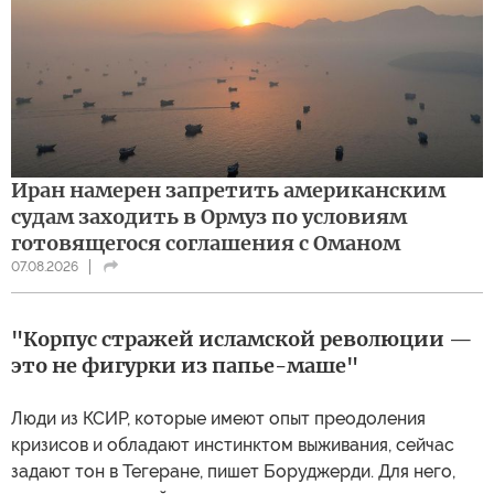
Иран намерен запретить американским
судам заходить в Ормуз по условиям
готовящегося соглашения с Оманом
07.08.2026
"Корпус стражей исламской революции —
это не фигурки из папье-маше"
Люди из КСИР, которые имеют опыт преодоления
кризисов и обладают инстинктом выживания, сейчас
задают тон в Тегеране, пишет Боруджерди. Для него,