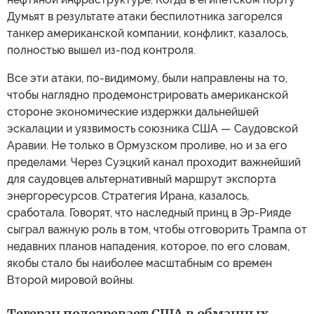
Думьят в результате атаки беспилотника загорелся
танкер американской компании, конфликт, казалось,
полностью вышел из-под контроля.
Все эти атаки, по-видимому, были направлены на то,
чтобы наглядно продемонстрировать американской
стороне экономические издержки дальнейшей
эскалации и уязвимость союзника США — Саудовской
Аравии. Не только в Ормузском проливе, но и за его
пределами. Через Суэцкий канал проходит важнейший
для саудовцев альтернативный маршрут экспорта
энергоресурсов. Стратегия Ирана, казалось,
сработала. Говорят, что наследный принц в Эр-Рияде
сыграл важную роль в том, чтобы отговорить Трампа от
недавних планов нападения, которое, по его словам,
якобы стало бы наиболее масштабным со времен
Второй мировой войны.
Тегеран подозревает США в обманных