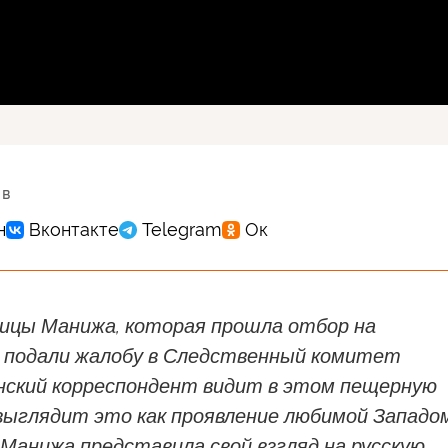
 в
вицы Манижа, которая прошла отбор на
, подали жалобу в Следственный комитет
анский корреспондент видит в этом пещерную
 выглядит это как проявление любимой Западо
Манижа представила свой взгляд на русскую