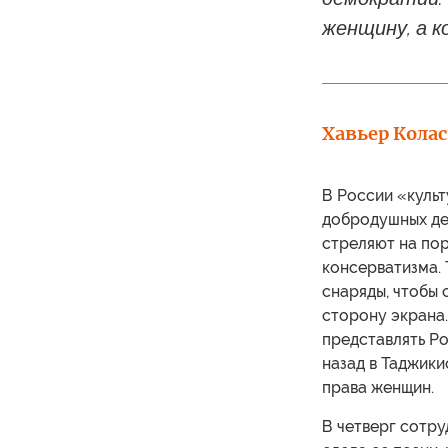
женщину, а к
Хавьер Колас
В России «куль
добродушных де
стреляют на по
консерватизма.
снаряды, чтобы 
сторону экрана
представлять Р
назад в Таджики
права женщин.
В четверг сотру