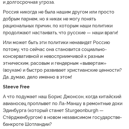
и долгосрочная угроза.
Россия никогда не была нашим другом или просто
добрым парнем, но я никак не могу понять
рациональных причин, по которым наши политики
продолжают настаивать, что русские — наши враги!
Или может быть эти политики ненавидят Россию
потому, что сейчас она становится социально-
консервативной и невосприимчивой к разным
этническим, расовым и гендерным «вывертам»
(воукам) и быстро развивает христианские ценности?
Да, думаю, дело именно в этом!
Steeve Free
А что подумает наш Борис Джонсон, когда китайский
авианосец проплывет по Ла-Маншу в ремонтные доки
Эдинбурга (который станет Sturgeonburgh —
Стёрдженбургом) в новом независимом государстве-
банкроте Шотландии?