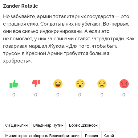
Zander Retalic
Не забывайте, армии тоталитарных государств — это
страшная сила. Солдаты в них не убегают. Во-первых,
они все сильно индокринированы. А если это
не помогает, у них за спинами ставят заградотряды. Как
говаривал маршал Жуков: «Для того, чтобы быть
трусом в Красной Армии требуется большая
храбрость».
0
0
0
0
0
0
Си Цзиньпин
Владимир Путин
Борис Джонсон
Министерство обороны Великобритании
Россия
Китай