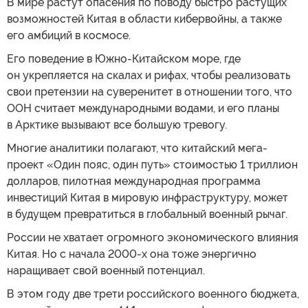
В мире растут опасения по поводу быстро растущих
возможностей Китая в области кибервойны, а также
его амбиций в космосе.
Его поведение в Южно-Китайском море, где
он укрепляется на скалах и рифах, чтобы реализовать
свои претензии на суверенитет в отношении того, что
ООН считает международными водами, и его планы
в Арктике вызывают все большую тревогу.
Многие аналитики полагают, что китайский мега-
проект «Один пояс, один путь» стоимостью 1 триллион
долларов, пилотная международная программа
инвестиций Китая в мировую инфраструктуру, может
в будущем превратиться в глобальный военный рычаг.
России не хватает огромного экономического влияния
Китая. Но с начала 2000-х она тоже энергично
наращивает свой военный потенциал.
В этом году две трети российского военного бюджета,