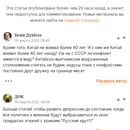
Эта статья опубликована более, чем 24 часа назад, а значит,
она недоступна для комментирования. Новые материалы вы
можете найти на
главной странице
.
Беня Духless
30 марта 2021, 08:45
Кроме того, Китай не воевал более 40 лет. И с кем же Китай
воевал более 40 лет назад? Уж не с СССР ли конфликт
имеется в виду? Китайско-вьетнамские вооруженные
столкновения считать не будем, индусы тоже с конфуистами
постоянно друг дружку на границе месят.
Раскрыть ветку
ДОК
30 марта 2021, 08:49
Больше статей, чтобы развить депрессию до состояния, когда
все политики и военные будут выбрасываться из окон
тридцатых этажей с криками:"Русские идут!!!"