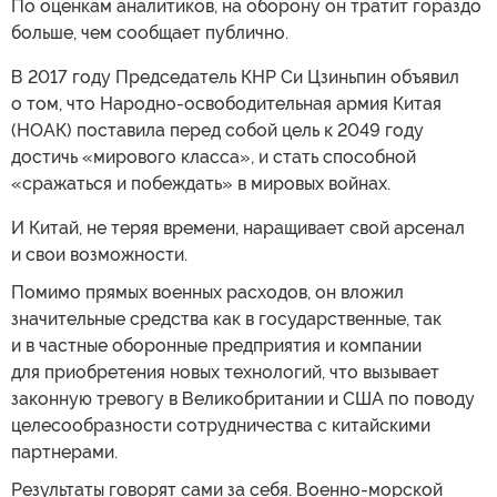
По оценкам аналитиков, на оборону он тратит гораздо
больше, чем сообщает публично.
В 2017 году Председатель КНР Си Цзиньпин объявил
о том, что Народно-освободительная армия Китая
(НОАК) поставила перед собой цель к 2049 году
достичь «мирового класса», и стать способной
«сражаться и побеждать» в мировых войнах.
И Китай, не теряя времени, наращивает свой арсенал
и свои возможности.
Помимо прямых военных расходов, он вложил
значительные средства как в государственные, так
и в частные оборонные предприятия и компании
для приобретения новых технологий, что вызывает
законную тревогу в Великобритании и США по поводу
целесообразности сотрудничества с китайскими
партнерами.
Результаты говорят сами за себя. Военно-морской