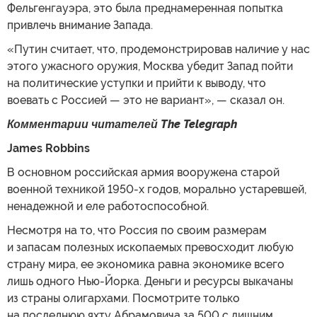
Фельгенгауэра, это была преднамеренная попытка
привлечь внимание Запада.
«Путин считает, что, продемонстрировав наличие у нас
этого ужасного оружия, Москва убедит Запад пойти
на политические уступки и прийти к выводу, что
воевать с Россией — это не вариант», — сказал он.
Комментарии читателей The Telegraph
James Robbins
В основном российская армия вооружена старой
военной техникой 1950-х годов, морально устаревшей,
ненадежной и еле работоспособной.
Несмотря на то, что Россия по своим размерам
и запасам полезных ископаемых превосходит любую
страну мира, ее экономика равна экономике всего
лишь одного Нью-Йорка. Деньги и ресурсы выкачаны
из страны олигархами. Посмотрите только
на последнюю яхту Абрамовича за 500 с лишним