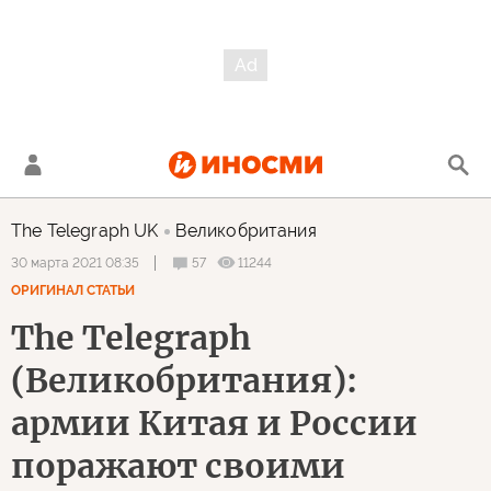
The Telegraph UK
Великобритания
57
11244
30 марта 2021 08:35
ОРИГИНАЛ СТАТЬИ
The Telegraph
(Великобритания):
армии Китая и России
поражают своими