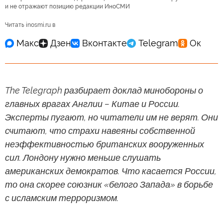
и не отражают позицию редакции ИноСМИ
Читать inosmi.ru в
The Telegraph разбирает доклад минобороны о
главных врагах Англии – Китае и России.
Эксперты пугают, но читатели им не верят. Они
считают, что страхи навеяны собственной
неэффективностью британских вооруженных
сил. Лондону нужно меньше слушать
американских демократов. Что касается России,
то она скорее союзник «белого Запада» в борьбе
с исламским терроризмом.