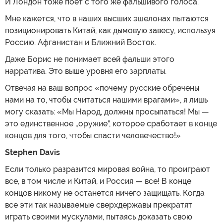
И Лондон тоже поет с того же фальшивого голоса.
Мне кажется, что в наших высших эшелонах пытаются
позиционировать Китай, как дымовую завесу, используя
Россию. Афганистан и Ближний Восток.
Даже Борис не понимает всей фальши этого
нарратива. Это выше уровня его зарплаты.
Отвечая на ваш вопрос «почему русские обречены
нами на то, чтобы считаться нашими врагами», я лишь
могу сказать: «Мы Народ, должны просыпаться! Мы —
это единственное „оружие", которое сработает в конце
концов для того, чтобы спасти человечество!»
Stephen Davis
Если только разразится мировая война, то проиграют
все, в том числе и Китай, и Россия — все! В конце
концов никому не останется ничего защищать. Когда
все эти так называемые сверхдержавы прекратят
играть своими мускулами, пытаясь доказать свою