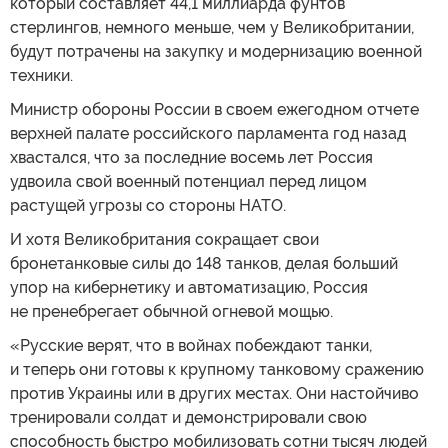
который составляет 44,1 миллиарда фунтов
стерлингов, немного меньше, чем у Великобритании,
будут потрачены на закупку и модернизацию военной
техники.
Министр обороны России в своем ежегодном отчете
верхней палате российского парламента год назад
хвастался, что за последние восемь лет Россия
удвоила свой военный потенциал перед лицом
растущей угрозы со стороны НАТО.
И хотя Великобритания сокращает свои
бронетанковые силы до 148 танков, делая больший
упор на кибернетику и автоматизацию, Россия
не пренебрегает обычной огневой мощью.
«Русские верят, что в войнах побеждают танки,
и теперь они готовы к крупному танковому сражению
против Украины или в других местах. Они настойчиво
тренировали солдат и демонстрировали свою
способность быстро мобилизовать сотни тысяч людей