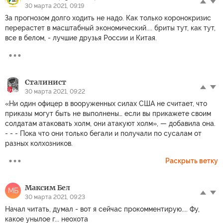
30 марта 2021, 09:19
За прогнозом долго ходить не надо. Как только коронокризис
перерастет в масштабный экономический.... бриты тут, как тут,
все в белом, - лучшие друзья России и Китая.
Сталинист
30 марта 2021, 09:22
«Ни один офицер в вооруженных силах США не считает, что
приказы могут быть не выполнены… если вы прикажете своим
солдатам атаковать холм, они атакуют холм», — добавила она.
- - - Пока что они только бегали и получали по сусалам от
разных колхозников.
Раскрыть ветку
Максим Бел
МБ
30 марта 2021, 09:23
Начал читать, думал - вот я сейчас прокомментирую.... Фу,
какое унылое г... неохота