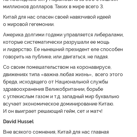
миллионов долларов. Таких в мире всего 3.
Китай для нас опасен своей навязчивой идеей
о мировой гегемонии.
Америка долгими годами управляется либералами,
которые систематически разрушали ее мощь
и лидерство. Ее нынешний президент еле способен
говорить на публике, или двигаться, не падая.
Со своим помешательством на коронавирусе,
движениях типа «важна любая жизнь», всего этого
бреда, исходящего от Национальной службы
здравоохранения Великобритании, борьбе
с углекислым газом и т.д. западный мир буквально
всучает экономическое доминирование Китаю.
И он выиграет решающий гейм, сет и матч!
David Hussel
Вне всякого сомнения, Китай для нас главная