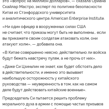
это «вопрос на миллион долларов», — сказала Ориана
Скайлар Мастро, эксперт по политике безопасности
Китая из Стэнфордского университета
и аналитического центра American Enterprise Institute.
«Ни один офицер в вооруженных силах США
не считает, что приказы могут быть не выполнены… если
вы прикажете своим солдатам атаковать холм, они
атакуют холм», — добавила она.
«В Китае совершенно неясно, действительно ли войска
будут бежать навстречу пулям, а не прочь от них».
«Даже Си Цзиньпин не знает, как будет обстоять дело
в действительности, и именно это вызывает
наибольшую осторожность у китайского
руководства — неуверенность в том, как на самом
деле будут действовать китайские военные».
Председатель Си пытается решить проблему
морального духа в армии с помощью частых призывов