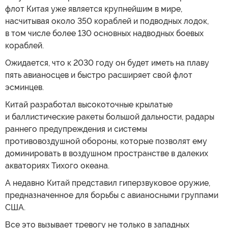
флот Китая уже является крупнейшим в мире,
насчитывая около 350 кораблей и подводных лодок,
в том числе более 130 основных надводных боевых
кораблей.
Ожидается, что к 2030 году он будет иметь на плаву
пять авианосцев и быстро расширяет свой флот
эсминцев.
Китай разработал высокоточные крылатые
и баллистические ракеты большой дальности, радары
раннего предупреждения и системы
противовоздушной обороны, которые позволят ему
доминировать в воздушном пространстве в далеких
акваториях Тихого океана.
А недавно Китай представил гиперзвуковое оружие,
предназначенное для борьбы с авианосными группами
США.
Все это вызывает тревогу не только в западных