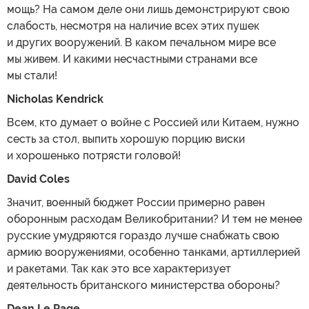
мощь? На самом деле они лишь демонстрируют свою
слабость, несмотря на наличие всех этих пушек
и других вооружений. В каком печальном мире все
мы живем. И какими несчастными странами все
мы стали!
Nicholas Kendrick
Всем, кто думает о войне с Россией или Китаем, нужно
сесть за стол, выпить хорошую порцию виски
и хорошенько потрясти головой!
David Coles
Значит, военный бюджет России примерно равен
оборонным расходам Великобритании? И тем не менее
русские умудряются гораздо лучше снабжать свою
армию вооружениями, особенно танками, артиллерией
и ракетами. Так как это все характеризует
деятельность британского министерства обороны?
Dean Le Page