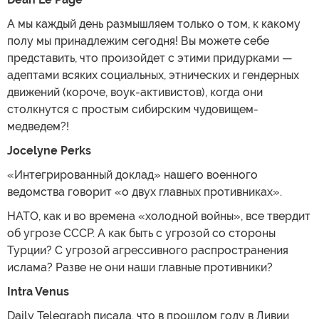
А мы каждый день размышляем только о том, к какому
полу мы принадлежим сегодня! Вы можете себе
представить, что произойдет с этими придурками —
адептами всяких социальных, этнических и гендерных
движений (короче, воук-активистов), когда они
столкнутся с простым сибирским чудовищем-
медведем?!
Jocelyne Perks
«Интегрированный доклад» нашего военного
ведомства говорит «о двух главных противниках».
НАТО, как и во времена «холодной войны», все твердит
об угрозе СССР. А как быть с угрозой со стороны
Турции? С угрозой агрессивного распространения
ислама? Разве не они наши главные противники?
Intra Venus
Daily Telegraph писала, что в прошлом году в Ливии