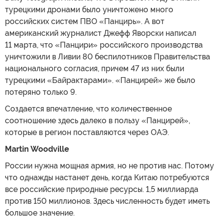
турецкими дронами было уничтожено много
российских систем ПВО «Панцирь». А вот
американский журналист Джефф Яворски написал
11 марта, что «Панцири» российского производства
уничтожили в Ливии 80 беспилотников Правительства
национального согласия, причем 47 из них были
турецкими «Байрактарами». «Панцирей» же было
потеряно только 9.
Создается впечатление, что количественное
соотношение здесь далеко в пользу «Панцирей»,
которые в регион поставляются через ОАЭ.
Martin Woodville
России нужна мощная армия, но не против нас. Потому
что однажды настанет день, когда Китаю потребуются
все российские природные ресурсы. 1,5 миллиарда
против 150 миллионов. Здесь численность будет иметь
большое значение.