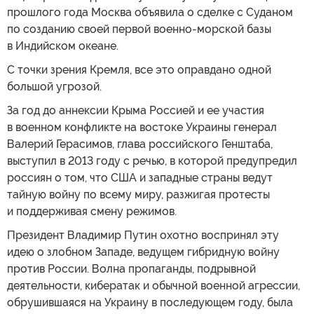
прошлого года Москва объявила о сделке с Суданом
по созданию своей первой военно-морской базы
в Индийском океане.
С точки зрения Кремля, все это оправдано одной
большой угрозой.
За год до аннексии Крыма Россией и ее участия
в военном конфликте на востоке Украины генерал
Валерий Герасимов, глава российского Генштаба,
выступил в 2013 году с речью, в которой предупредил
россиян о том, что США и западные страны ведут
тайную войну по всему миру, разжигая протесты
и поддерживая смену режимов.
Президент Владимир Путин охотно воспринял эту
идею о злобном Западе, ведущем гибридную войну
против России. Волна пропаганды, подрывной
деятельности, кибератак и обычной военной агрессии,
обрушившаяся на Украину в последующем году, была