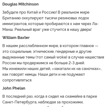
Douglas Mitchinson
Забудьте про Китай и Россию! В реальном мире
Британию оккупируют тысячи резиновых лодок
иммигрантов, которые пробираются к нам через Ла-
Манш. Реальный враг уже стучится в нашу дверь!
William Baxter
В нашем расслабленном мире, в котором главное —
это социальные, этнические, гендерные и другие
выдуманные темы (тот самый woke) в случае нашествия
России мы продержимся не больше 2-3 дней.
Мы изнежили наших детей, «закатали их на саночках»,
как говорят немцы. Наши дети и не подумают
сопротивляться.
John Phelan
В последний раз, когда я сидел на скамейке в парке
Санкт-Петербурга, наблюдая за прохожими,