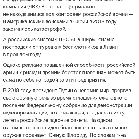
компании (ЧВК) Вагнера — формально
не находящимися под контролем российской армии —
и американскими войсками в Сирии в 2018 году
закончилось катастрофой.
А российские системы ПВО «Панцирь» сильно
пострадали от турецких беспилотников в Ливии
в прошлом году.
Однако реклама повышенной способности российской
армии к риску и прямым боестолкновениям может быть
сама по себе наградой за эти предприятия.
В 2018 году президент Путин ошеломил мир, прервав
свою обычную речь во время оглашения ежегодного
послания Федеральному собранию для демонстрации
видеопрезентации, показывающей, как далеко могут
лететь российские ядерные ракеты. На одном
из компьютерных видео было показано, как атомное
оружие поражает Южную Флориду. По словам г-на