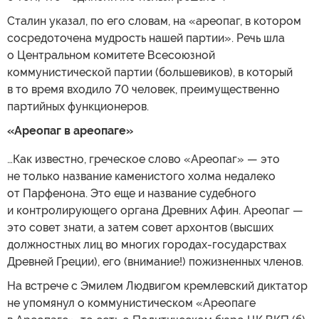
Сталин указал, по его словам, на «ареопаг, в котором
сосредоточена мудрость нашей партии». Речь шла
о Центральном комитете Всесоюзной
коммунистической партии (большевиков), в который
в то время входило 70 человек, преимущественно
партийных функционеров.
«Ареопаг в ареопаге»
…Как известно, греческое слово «Ареопаг» — это
не только название каменистого холма недалеко
от Парфенона. Это еще и название судебного
и контролирующего органа Древних Афин. Ареопаг —
это совет знати, а затем совет архонтов (высших
должностных лиц во многих городах-государствах
Древней Греции), его (внимание!) пожизненных членов.
На встрече с Эмилем Людвигом кремлевский диктатор
не упомянул о коммунистическом «Ареопаге