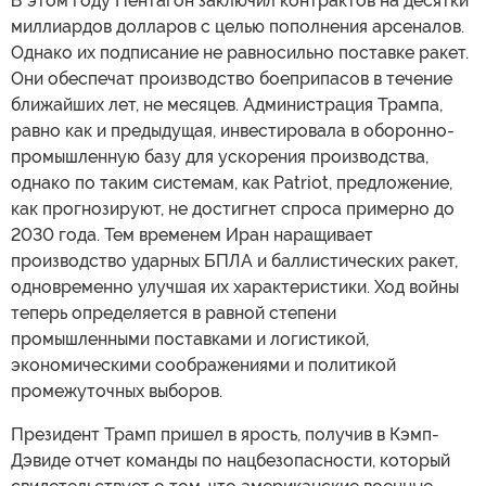
В этом году Пентагон заключил контрактов на десятки
миллиардов долларов с целью пополнения арсеналов.
Однако их подписание не равносильно поставке ракет.
Они обеспечат производство боеприпасов в течение
ближайших лет, не месяцев. Администрация Трампа,
равно как и предыдущая, инвестировала в оборонно-
промышленную базу для ускорения производства,
однако по таким системам, как Patriot, предложение,
как прогнозируют, не достигнет спроса примерно до
2030 года. Тем временем Иран наращивает
производство ударных БПЛА и баллистических ракет,
одновременно улучшая их характеристики. Ход войны
теперь определяется в равной степени
промышленными поставками и логистикой,
экономическими соображениями и политикой
промежуточных выборов.
Президент Трамп пришел в ярость, получив в Кэмп-
Дэвиде отчет команды по нацбезопасности, который