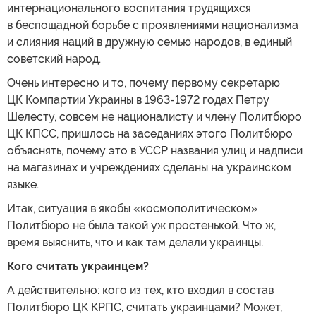
интернационального воспитания трудящихся
в беспощадной борьбе с проявлениями национализма
и слияния наций в дружную семью народов, в единый
советский народ.
Очень интересно и то, почему первому секретарю
ЦК Компартии Украины в 1963-1972 годах Петру
Шелесту, совсем не националисту и члену Политбюро
ЦК КПСС, пришлось на заседаниях этого Политбюро
объяснять, почему это в УССР названия улиц и надписи
на магазинах и учреждениях сделаны на украинском
языке.
Итак, ситуация в якобы «космополитическом»
Политбюро не была такой уж простенькой. Что ж,
время выяснить, что и как там делали украинцы.
Кого считать украинцем?
А действительно: кого из тех, кто входил в состав
Политбюро ЦК КРПС, считать украинцами? Может,