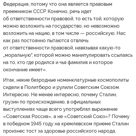
Федерация, потому что она является правовым
преемником СССР. Конечно, речь идет
об ответственности правовой, то есть той, которую
можно возложить на государство, но невозможно
возложить на нацию, в том числе — российскую. Нас
как раз постоянно пытаются отвлечь
от ответственности правовой, навязывая какую-то
„моральную", которой можно манипулировать ссылаясь
на то, кто где родился и чья фамилия и которое
окончание имеет».
Итак, некие безродные номенклатурные космополиты
сидели в Политбюро и рулили Советским Союзом.
Интересно. Не менее интересно, почему Сталин,
грузин по происхождению, в официальных
выступлениях чаще всего употреблял выражение
«Советская Россия», а не «Советский Союз»? Почему
в победном 1945 году на кремлевском приеме Сталин
произнес тост за здоровье российского народа,