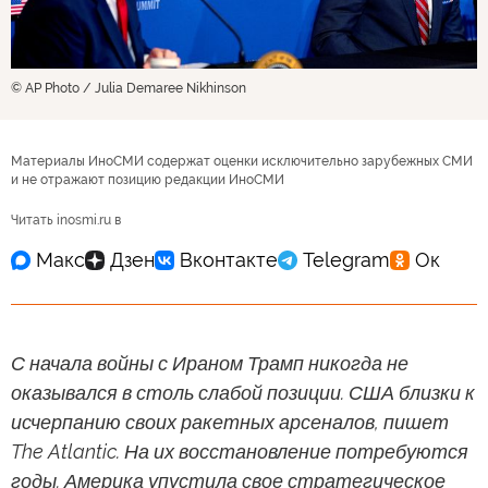
© AP Photo / Julia Demaree Nikhinson
Материалы ИноСМИ содержат оценки исключительно зарубежных СМИ
и не отражают позицию редакции ИноСМИ
Читать inosmi.ru в
С начала войны с Ираном Трамп никогда не
оказывался в столь слабой позиции. США близки к
исчерпанию своих ракетных арсеналов, пишет
The Atlantic. На их восстановление потребуются
годы. Америка упустила свое стратегическое