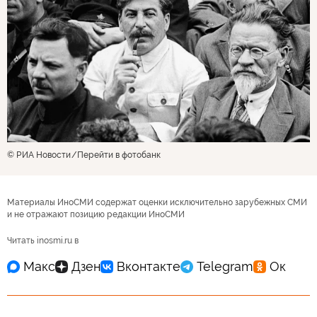
© РИА Новости
Перейти в фотобанк
Материалы ИноСМИ содержат оценки исключительно зарубежных СМИ
и не отражают позицию редакции ИноСМИ
Читать inosmi.ru в