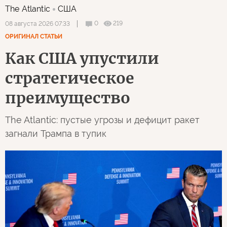
The Atlantic
США
0
219
08 августа 2026 07:33
ОРИГИНАЛ СТАТЬИ
Как США упустили
стратегическое
преимущество
The Atlantic: пустые угрозы и дефицит ракет
загнали Трампа в тупик