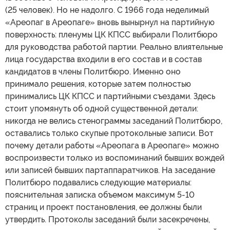
(25 человек). Но не надолго. С 1966 года неделимый
«Ареопаг в Ареопаге» вновь вынырнул на партийную
поверхность: пленумы ЦК КПСС выбирали Политбюро
для руководства работой партии. Реально влиятельные
лица государства входили в его состав и в состав
кандидатов в члены Политбюро. Именно оно
принимало решения, которые затем полностью
принимались ЦК КПСС и партийными съездами. Здесь
стоит упомянуть об одной существенной детали:
никогда не велись стенограммы заседаний Политбюро,
оставались только скупые протокольные записи. Вот
почему детали работы «Ареопага в Ареопаге» можно
воспроизвести только из воспоминаний бывших вождей
или записей бывших партаппаратчиков. На заседание
Политбюро подавались следующие материалы:
пояснительная записка объемом максимум 5-10
страниц и проект постановления, ее должны были
утвердить. Протоколы заседаний были засекречены,