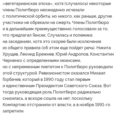
«вегетарианская эпоха», хотя (случалось) некоторые
члены Политбюро неожиданно исчезали
с политической орбиты, но никого, как раньше, другие
участники не обрекали на смерть. Члены Политбюро
и в дальнейшем преимущественно голосовали за то,
что предлагал Генсек. Случалась и полемика
на заседаниях, хотя это скорее были исключения
из общего правила (об этом еще пойдет речь). Никита
Хрущев, Леонид Брежнев, Юрий Андропов, Константин
Черненко с определенными нюансами,
но с непременным пиететом к Политбюро руководили
этой структурой. Ревизионистом оказался Михаил
Горбачев, который в 1990 году стал первым
и единственным Президентом Советского Союза. Вот
тогда руководящая роль Политбюро радикально
снизилась, а вскоре сошла на нет, поскольку
Компартию отстранили от власти, а в ноябре 1991-го
запретили.