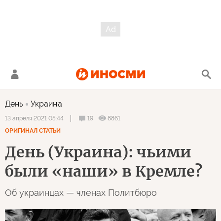
День
Украина
19
8861
13 апреля 2021 05:44
ОРИГИНАЛ СТАТЬИ
День (Украина): чьими
были «наши» в Кремле?
Об украинцах — членах Политбюро