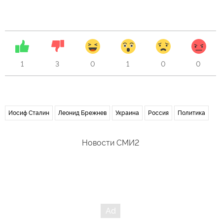
1
3
0
1
0
0
Иосиф Сталин
Леонид Брежнев
Украина
Россия
Политика
Новости СМИ2