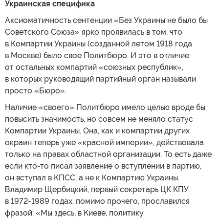
Украинская специфика
Аксиоматичность сентенции «Без Украины не было бы
Советского Союза» ярко проявилась в том, что
в Компартии Украины (созданной летом 1918 года
в Москве) было свое Политбюро. И это в отличие
от остальных компартий «союзных республик»,
в которых руководящий партийный орган называли
просто «Бюро».
Наличие «своего» Политбюро имело целью вроде бы
повысить значимость, но совсем не меняло статус
Компартии Украины. Она, как и компартии других
окраин теперь уже «красной империи», действовала
только на правах областной организации. То есть даже
если кто-то писал заявление о вступлении в партию,
он вступал в КПСС, а не к Компартию Украины.
Владимир Щербицкий, первый секретарь ЦК КПУ
в 1972-1989 годах, помимо прочего, прославился
фразой: «Мы здесь, в Киеве, политику