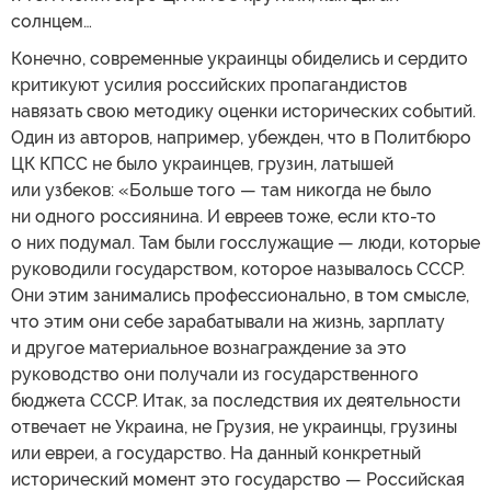
солнцем…
Конечно, современные украинцы обиделись и сердито
критикуют усилия российских пропагандистов
навязать свою методику оценки исторических событий.
Один из авторов, например, убежден, что в Политбюро
ЦК КПСС не было украинцев, грузин, латышей
или узбеков: «Больше того — там никогда не было
ни одного россиянина. И евреев тоже, если кто-то
о них подумал. Там были госслужащие — люди, которые
руководили государством, которое называлось СССР.
Они этим занимались профессионально, в том смысле,
что этим они себе зарабатывали на жизнь, зарплату
и другое материальное вознаграждение за это
руководство они получали из государственного
бюджета СССР. Итак, за последствия их деятельности
отвечает не Украина, не Грузия, не украинцы, грузины
или евреи, а государство. На данный конкретный
исторический момент это государство — Российская