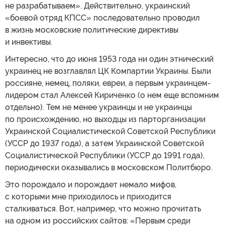
не разрабатываем». Действительно, украинский
«боевой отряд КПСС» последовательно проводил
в жизнь московские политические директивы
и инвективы.
Интересно, что до июня 1953 года ни один этнический
украинец не возглавлял ЦК Компартии Украины. Были
россияне, немец, поляки, евреи, а первым украинцем-
лидером стал Алексей Кириченко (о нем еще вспомним
отдельно). Тем не менее украинцы и не украинцы
по происхождению, но выходцы из парторганизации
Украинской Социалистической Советской Республики
(УССР до 1937 года), а затем Украинской Советской
Социалистической Республики (УССР до 1991 года),
периодически оказывались в московском Политбюро.
Это порождало и порождает немало мифов,
с которыми мне приходилось и приходится
сталкиваться. Вот, например, что можно прочитать
на одном из российских сайтов: «Первым среди