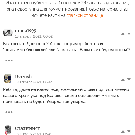
Эта статья опубликована более, чем 24 часа назад, а значит,
она недоступна для комментирования. Новые материалы вы
можете найти на
главной странице
.
dmda1999
13 апреля 2021, 06:02
Болтовня о Донбассе? А как, например, болтовня
"онисамисебясожгли" или "а вешать... Вешать их будем потом"?
Dervish
13 апреля 2021, 06:44
Ребята, даже не надейтесь, возможный отзыв подписи именно
вашего Кравчука под Беловежскими соглашениями никто
признавать не будет. Умерла так умерла.
Сталинист
13 апреля 2021, 06:49