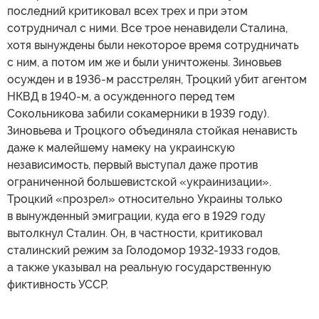
последний критиковал всех трех и при этом
сотрудничал с ними. Все трое ненавидели Сталина,
хотя вынуждены были некоторое время сотрудничать
с ним, а потом им же и были уничтожены. Зиновьев
осужден и в 1936-м расстрелян, Троцкий убит агентом
НКВД в 1940-м, а осужденного перед тем
Сокольникова забили сокамерники в 1939 году).
Зиновьева и Троцкого объединяла стойкая ненависть
даже к малейшему намеку на украинскую
независимость, первый выступал даже против
ограниченной большевистской «украинизации».
Троцкий «прозрел» относительно Украины только
в вынужденный эмиграции, куда его в 1929 году
вытолкнул Сталин. Он, в частности, критиковал
сталинский режим за Голодомор 1932-1933 годов,
а также указывал на реальную государственную
фиктивность УССР.