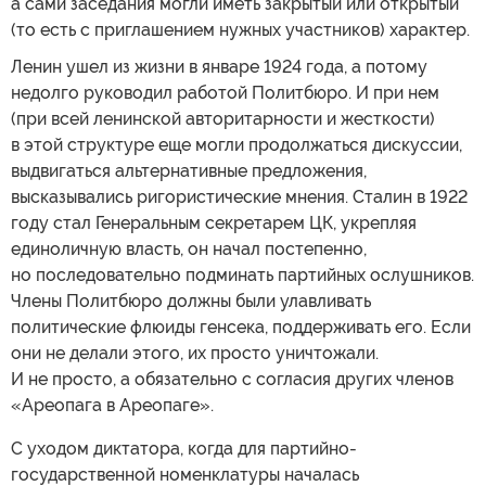
а сами заседания могли иметь закрытый или открытый
(то есть с приглашением нужных участников) характер.
Ленин ушел из жизни в январе 1924 года, а потому
недолго руководил работой Политбюро. И при нем
(при всей ленинской авторитарности и жесткости)
в этой структуре еще могли продолжаться дискуссии,
выдвигаться альтернативные предложения,
высказывались ригористические мнения. Сталин в 1922
году стал Генеральным секретарем ЦК, укрепляя
единоличную власть, он начал постепенно,
но последовательно подминать партийных ослушников.
Члены Политбюро должны были улавливать
политические флюиды генсека, поддерживать его. Если
они не делали этого, их просто уничтожали.
И не просто, а обязательно с согласия других членов
«Ареопага в Ареопаге».
С уходом диктатора, когда для партийно-
государственной номенклатуры началась