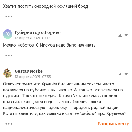
Хватит постить очередной хохляцкий бред.
Губернатор о.Борнео
ГО
13 апреля 2021, 07:12
Мелко, Хоботов! С Иисуса надо было начинать!
Gustav Noske
13 апреля 2021, 07:55
Отличнопомню, что Хрущёв был истинным хохлом: часто
появлялся на публике к вышиванке. А, так же -изъяснялся на
суржике. Так что, передача Крыма Украине имела,помимо
практических целей водо - газоснабжения, ещё и
националистическую подоплёку - порадеть ридной нации.
Кстати, заметили, как изящно в статье "забыли" про Хрущёва?
Раскрыть ветку