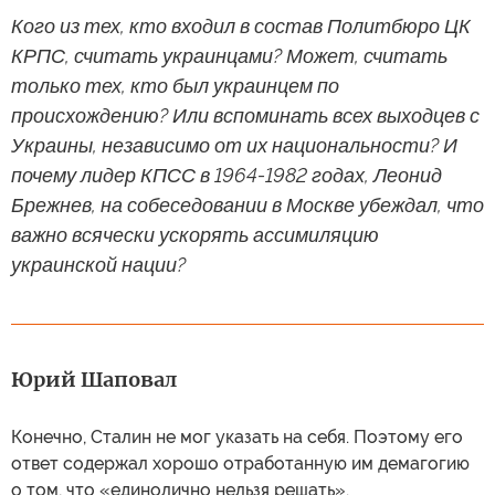
Кого из тех, кто входил в состав Политбюро ЦК
КРПС, считать украинцами? Может, считать
только тех, кто был украинцем по
происхождению? Или вспоминать всех выходцев с
Украины, независимо от их национальности? И
почему лидер КПСС в 1964-1982 годах, Леонид
Брежнев, на собеседовании в Москве убеждал, что
важно всячески ускорять ассимиляцию
украинской нации?
Юрий Шаповал
Конечно, Сталин не мог указать на себя. Поэтому его
ответ содержал хорошо отработанную им демагогию
о том, что «единолично нельзя решать».