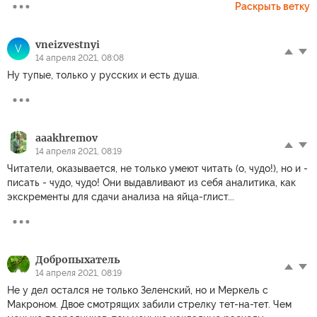
Раскрыть ветку
vneizvestnyi
V
14 апреля 2021, 08:08
Ну тупые, только у русских и есть душа.
aaakhremov
14 апреля 2021, 08:19
Читатели, оказывается, не только умеют читать (о, чудо!), но и -
писать - чудо, чудо! Они выдавливают из себя аналитика, как
экскременты для сдачи анализа на яйца-глист...
Добропыхатель
14 апреля 2021, 08:19
Не у дел остался не только Зеленский, но и Меркель с
Макроном. Двое смотрящих забили стрелку тет-на-тет. Чем