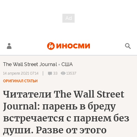
The Wall Street Journal
США
33
13537
14 апреля 2021 07:14
ОРИГИНАЛ СТАТЬИ
Читатели The Wall Street
Journal: парень в бреду
встречается с парнем без
души. Разве от этого