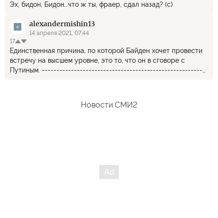
Эх, бидон, Бидон...что ж ты, фраер, сдал назад? (c)
alexandermishin13
14 апреля 2021, 07:44
17
Единственная причина, по которой Байден хочет провести
встречу на высшем уровне, это то, что он в сговоре с
Путиным. ---------------------------------------------------------
--------------------------------------------------------------------
------------------------- Шо? Опять?
Новости СМИ2