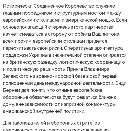
Исторически Соединенное Королевство служило
главным посредником и структурным мостом между
европейскими столицами и американской мощью. Если
основополагающий стержень этого партнерства
начнет смещаться в сторону от орбиты Вашингтона,
всем прочим европейским столицам придется
пересчитывать свои риски. Оперативная архитектура
поддержки Украины в значительной степени опирается
на британскую разведку, логистическую координацию
и политическую решимость. Приняв Владимира
Зеленского на военно-морской базе в свой первый
полноценный день международной деятельности, Энди
Бернем дал понять, что отныне европейские
оборонные обязательства будут решаться ближе к
дому, вне зависимости от капризной конъюнктуры
американской внутренней политики.
Для законодателей и оборонных стратегов
американского конгресса это расхождение во