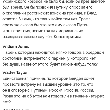
Украинского кризиса не было бы, если бы президентом
был Трамп. Он бы позвонил Путину, спросил его
о скоплении российских войск на границе, и Влад
ответил бы ему, что таких войск там нет. Трамп
сразу же сказал бы, что это ему сказал Путин,
и он верит ему, несмотря на американские
разведывательные службы. Конец кризиса.
William Jones
Парень, который находится, мягко говоря, в бредовом
состоянии, встречается с парнем, у которого нет
без души. Разве от этого будет какой-нибудь толк?
Walter Taylor
Единственная причина, по которой Байден хочет
провести встречу на высшем уровне, это то, что
он в сговоре с Путиным. Россия, Россия, Россия.
Разве это не об этом нам говорили в течение четырех
лет?