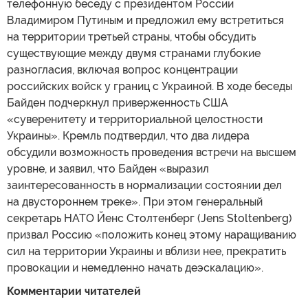
телефонную беседу с президентом России
Владимиром Путиным и предложил ему встретиться
на территории третьей страны, чтобы обсудить
существующие между двумя странами глубокие
разногласия, включая вопрос концентрации
российских войск у границ с Украиной. В ходе беседы
Байден подчеркнул приверженность США
«суверенитету и территориальной целостности
Украины». Кремль подтвердил, что два лидера
обсудили возможность проведения встречи на высшем
уровне, и заявил, что Байден «выразил
заинтересованность в нормализации состоянии дел
на двустороннем треке». При этом генеральный
секретарь НАТО Йенс Столтенберг (Jens Stoltenberg)
призвал Россию «положить конец этому наращиванию
сил на территории Украины и вблизи нее, прекратить
провокации и немедленно начать деэскалацию».
Комментарии читателей