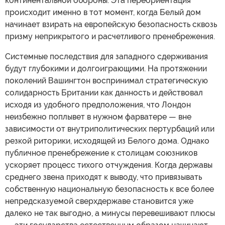
континентальной обороны. Эта переориентация
происходит именно в тот момент, когда Белый дом
начинает взирать на европейскую безопасность сквозь
призму неприкрытого и расчетливого пренебрежения.
Системные последствия для западного сдерживания
будут глубокими и долгоиграющими. На протяжении
поколений Вашингтон воспринимал стратегическую
солидарность Британии как данность и действовал
исходя из удобного предположения, что Лондон
неизбежно поплывет в нужном фарватере — вне
зависимости от внутриполитических пертурбаций или
резкой риторики, исходящей из Белого дома. Однако
публичное пренебрежение к столицам союзников
ускоряет процесс тихого отчуждения. Когда державы
среднего звена приходят к выводу, что привязывать
собственную национальную безопасность к все более
непредсказуемой сверхдержаве становится уже
далеко не так выгодно, а минусы перевешивают плюсы