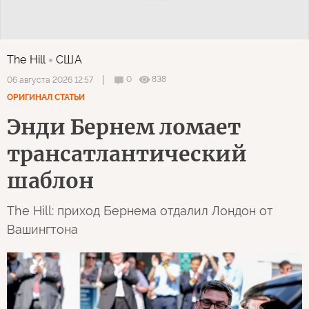
The Hill
США
0
838
06 августа 2026 12:57
ОРИГИНАЛ СТАТЬИ
Энди Бернем ломает
трансатлантический
шаблон
The Hill: приход Бернема отдалил Лондон от
Вашингтона