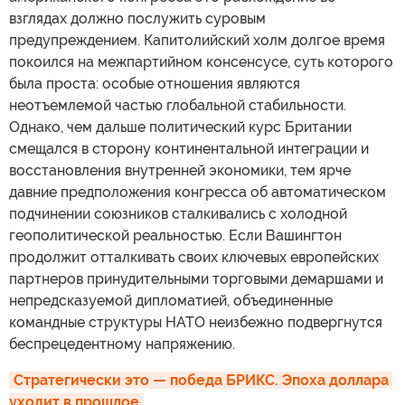
взглядах должно послужить суровым
предупреждением. Капитолийский холм долгое время
покоился на межпартийном консенсусе, суть которого
была проста: особые отношения являются
неотъемлемой частью глобальной стабильности.
Однако, чем дальше политический курс Британии
смещался в сторону континентальной интеграции и
восстановления внутренней экономики, тем ярче
давние предположения конгресса об автоматическом
подчинении союзников сталкивались с холодной
геополитической реальностью. Если Вашингтон
продолжит отталкивать своих ключевых европейских
партнеров принудительными торговыми демаршами и
непредсказуемой дипломатией, объединенные
командные структуры НАТО неизбежно подвергнутся
беспрецедентному напряжению.
Стратегически это — победа БРИКС. Эпоха доллара 
уходит в прошлое