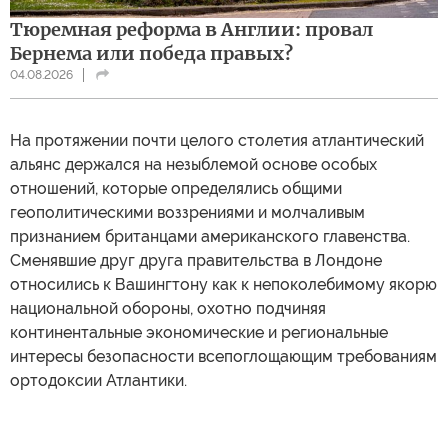
Тюремная реформа в Англии: провал
Бернема или победа правых?
04.08.2026
На протяжении почти целого столетия атлантический
альянс держался на незыблемой основе особых
отношений, которые определялись общими
геополитическими воззрениями и молчаливым
признанием британцами американского главенства.
Сменявшие друг друга правительства в Лондоне
относились к Вашингтону как к непоколебимому якорю
национальной обороны, охотно подчиняя
континентальные экономические и региональные
интересы безопасности всепоглощающим требованиям
ортодоксии Атлантики.