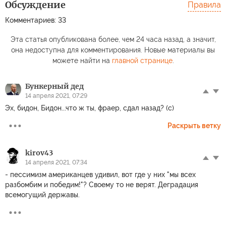
Обсуждение
Правила
Комментариев: 33
Эта статья опубликована более, чем 24 часа назад, а значит,
она недоступна для комментирования. Новые материалы вы
можете найти на
главной странице
.
Бункерный дед
14 апреля 2021, 07:29
Эх, бидон, Бидон...что ж ты, фраер, сдал назад? (c)
Раскрыть ветку
kirov43
14 апреля 2021, 07:34
- пессимизм американцев удивил, вот где у них "мы всех
разбомбим и победим!"? Своему то не верят. Деградация
всемогущий державы.