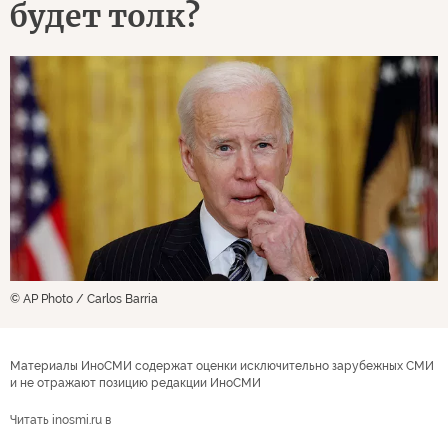
будет толк?
© AP Photo / Carlos Barria
Материалы ИноСМИ содержат оценки исключительно зарубежных СМИ
и не отражают позицию редакции ИноСМИ
Читать inosmi.ru в