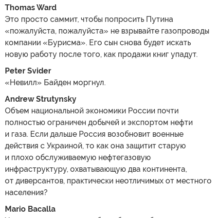
Thomas Ward
Это просто саммит, чтобы попросить Путина
«пожалуйста, пожалуйста» не взрывайте газопроводы
компании «Бурисма». Его сын снова будет искать
новую работу после того, как продажи книг упадут.
Peter Svider
«Невилл» Байден моргнул.
Andrew Strutynsky
Объем национальной экономики России почти
полностью ограничен добычей и экспортом нефти
и газа. Если дальше Россия возобновит военные
действия с Украиной, то как она защитит старую
и плохо обслуживаемую нефтегазовую
инфраструктуру, охватывающую два континента,
от диверсантов, практически неотличимых от местного
населения?
Mario Bacalla