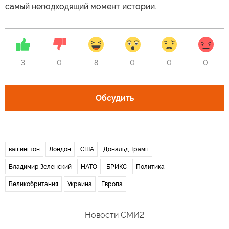
самый неподходящий момент истории.
3
0
8
0
0
0
Обсудить
вашингтон
Лондон
США
Дональд Трамп
Владимир Зеленский
НАТО
БРИКС
Политика
Великобритания
Украина
Европа
Новости СМИ2