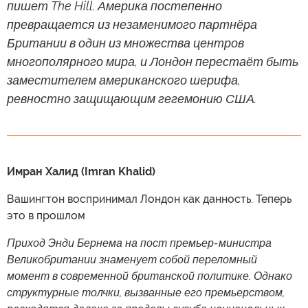
пишет The Hill. Америка постепенно
превращается из незаменимого партнёра
Британии в один из множества центров
многополярного мира, и Лондон перестаёт быть
заместителем американского шерифа,
ревностно защищающим гегемонию США.
Имран Халид (Imran Khalid)
Вашингтон воспринимал Лондон как данность. Теперь
это в прошлом
Приход Энди Бернема на пост премьер-министра
Великобритании знаменует собой переломный
момент в современной британской политике. Однако
структурные толчки, вызванные его премьерством,