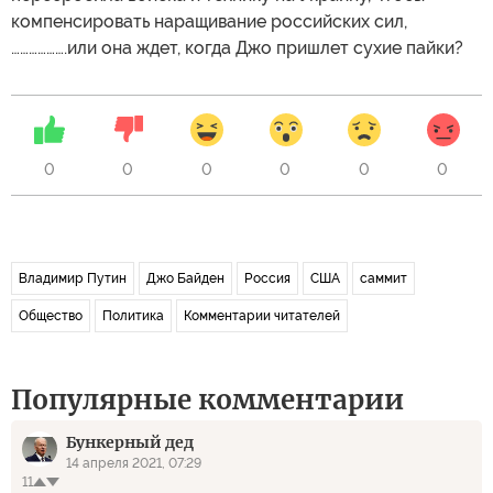
компенсировать наращивание российских сил,
……………….или она ждет, когда Джо пришлет сухие пайки?
0
0
0
0
0
0
Владимир Путин
Джо Байден
Россия
США
саммит
Общество
Политика
Комментарии читателей
Популярные комментарии
Бункерный дед
14 апреля 2021, 07:29
11