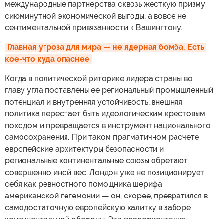
международные партнерства сквозь жесткую призму
сиюминутной экономической выгоды, а вовсе не
сентиментальной привязанности к Вашингтону.
Главная угроза для мира — не ядерная бомба. Есть 
кое-что куда опаснее
Когда в политической риторике лидера страны во
главу угла поставлены ее региональный промышленный
потенциал и внутренняя устойчивость, внешняя
политика перестает быть идеологическим крестовым
походом и превращается в инструмент национального
самосохранения. При таком прагматичном расчете
европейские архитектуры безопасности и
региональные континентальные союзы обретают
совершенно иной вес. Лондон уже не позиционирует
себя как ревностного помощника шерифа
американской гегемонии — он, скорее, превратился в
самодостаточную европейскую калитку в заборе