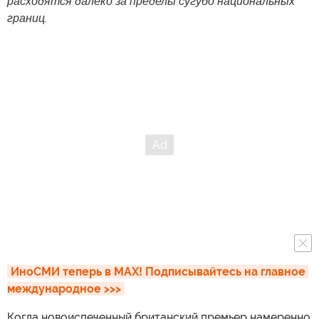
расходятся далеко за пределы сугубо национальных
границ.
ИноСМИ теперь в MAX! Подписывайтесь на главное 
международное >>>
Когда новоиспеченный британский премьер намеренно