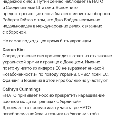
надежной силой. Путин сейчас наблюдает за НАТО
и Соединенными Штатами. Вспомните
предостерегающие слова бывшего министра обороны
Роберта Гейтса о том, что Джо Байден неизменно
недальновиден в международных делах, связанных
с обороной.
Не самое подходящее время быть украинцем.
Darren Kim
Сосредоточение сил происходит в ответ на стягивание
украинской армии к границе с Донецком. Именно
поэтому никто из лидеров ЕС не выражает никакой
«озабоченности» по поводу Украины. Смысл ясен: ЕС,
Франция и Германия в этой игре больше не участвуют.
Cathryn Cummings
«НАТО призывает Россию прекратить наращивание
военной мощи на границах с Украиной»
Я, поняла, что пропустила ту часть, где НАТО
перебросила войска и технику на Украину, чтобы