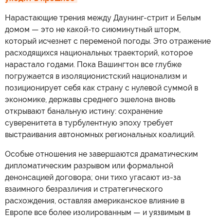
Нарастающие трения между Даунинг-стрит и Белым
домом — это не какой-то сиюминутный шторм,
который исчезнет с переменой погоды. Это отражение
расходящихся национальных траекторий, которое
нарастало годами. Пока Вашингтон все глубже
погружается в изоляционистский национализм и
позиционирует себя как страну с нулевой суммой в
экономике, державы среднего эшелона вновь
открывают банальную истину: сохранение
суверенитета в турбулентную эпоху требует
выстраивания автономных региональных коалиций.
Особые отношения не завершаются драматическим
дипломатическим разрывом или формальной
денонсацией договора; они тихо угасают из-за
взаимного безразличия и стратегического
расхождения, оставляя американское влияние в
Европе все более изолированным — и уязвимым в