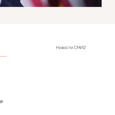
Новости СМИ2
ая