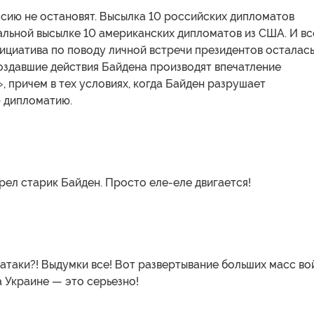
сию не остановят. Высылка 10 российских дипломатов
альной высылке 10 американских дипломатов из США. И вс
ициатива по поводу личной встречи президентов осталас
оздавшие действия Байдена производят впечатление
, причем в тех условиях, когда Байден разрушает
 дипломатию.
рел старик Байден. Просто еле-еле двигается!
атаки?! Выдумки все! Вот развертывание больших масс во
а Украине — это серьезно!