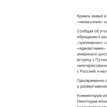
Кремль заявил в
«незаконные» с
Сообщая об этом
обращении к нац
«чрезмерных» с
«адекватными». 
американо-росс
встречу с Путин
заинтересованно
с Россией, и мы 
Одновременно с
о развертывании
Комментарии яп
Некоторые япон