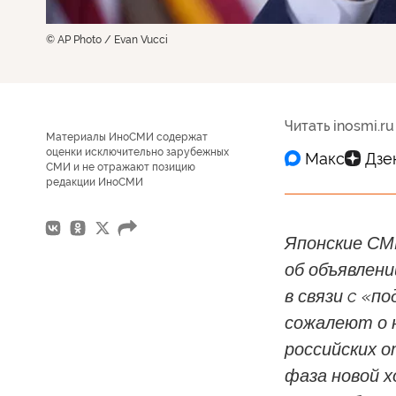
© AP Photo / Evan Vucci
Читать inosmi.ru
Материалы ИноСМИ содержат
оценки исключительно зарубежных
СМИ и не отражают позицию
редакции ИноСМИ
Японские СМ
об объявлен
в связи c «п
сожалеют о 
российских о
фаза новой 