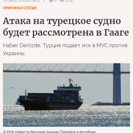
6
1238
09 августа 2026 18:01
ОРИГИНАЛ СТАТЬИ
Атака на турецкое судно
будет рассмотрена в Гааге
Haber Denizde: Турция подает иск в МУС против
Украины
© РИА Новости Виталий Аньков
Перейти в фотобанк