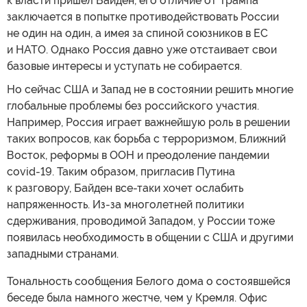
к власти пришел Байден, его отличие от Трампа
заключается в попытке противодействовать России
не один на один, а имея за спиной союзников в ЕС
и НАТО. Однако Россия давно уже отстаивает свои
базовые интересы и уступать не собирается.
Но сейчас США и Запад не в состоянии решить многие
глобальные проблемы без российского участия.
Например, Россия играет важнейшую роль в решении
таких вопросов, как борьба с терроризмом, Ближний
Восток, реформы в ООН и преодоление пандемии
сovid-19. Таким образом, пригласив Путина
к разговору, Байден все-таки хочет ослабить
напряженность. Из-за многолетней политики
сдерживания, проводимой Западом, у России тоже
появилась необходимость в общении с США и другими
западными странами.
Тональность сообщения Белого дома о состоявшейся
беседе была намного жестче, чем у Кремля. Офис