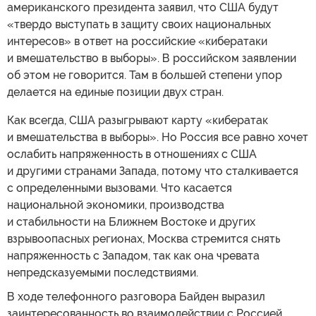
американского президента заявил, что США будут
«твердо выступать в защиту своих национальных
интересов» в ответ на российские «кибератаки
и вмешательство в выборы». В российском заявлении
об этом не говорится. Там в большей степени упор
делается на единые позиции двух стран.
Как всегда, США разыгрывают карту «кибератак
и вмешательства в выборы». Но Россия все равно хочет
ослабить напряженность в отношениях с США
и другими странами Запада, потому что сталкивается
с определенными вызовами. Что касается
национальной экономики, производства
и стабильности на Ближнем Востоке и других
взрывоопасных регионах, Москва стремится снять
напряженность с Западом, так как она чревата
непредсказуемыми последствиями.
В ходе телефонного разговора Байден выразил
заинтересованность во взаимодействии с Россией