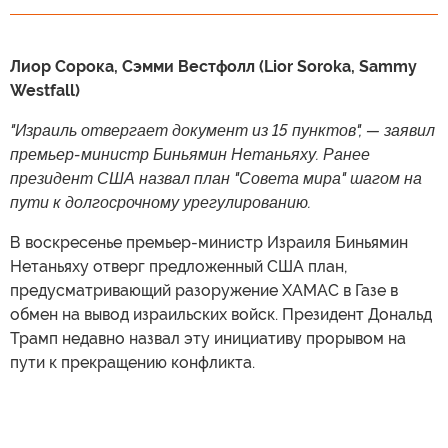
Лиор Сорока, Сэмми Вестфолл (Lior Soroka, Sammy
Westfall)
"Израиль отвергает документ из 15 пунктов", — заявил
премьер-министр Биньямин Нетаньяху. Ранее
президент США назвал план "Совета мира" шагом на
пути к долгосрочному урегулированию.
В воскресенье премьер-министр Израиля Биньямин
Нетаньяху отверг предложенный США план,
предусматривающий разоружение ХАМАС в Газе в
обмен на вывод израильских войск. Президент Дональд
Трамп недавно назвал эту инициативу прорывом на
пути к прекращению конфликта.