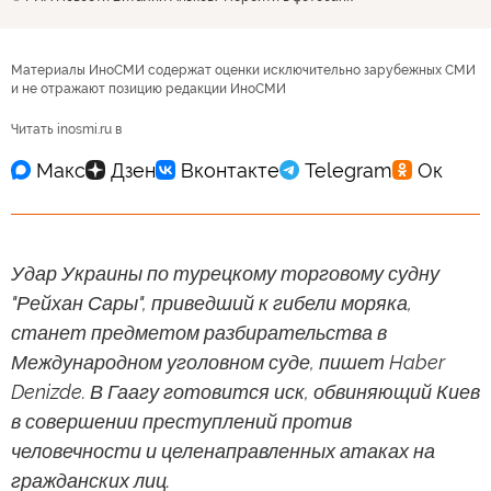
Материалы ИноСМИ содержат оценки исключительно зарубежных СМИ
и не отражают позицию редакции ИноСМИ
Читать inosmi.ru в
Удар Украины по турецкому торговому судну
"Рейхан Сары", приведший к гибели моряка,
станет предметом разбирательства в
Международном уголовном суде, пишет Haber
Denizde. В Гаагу готовится иск, обвиняющий Киев
в совершении преступлений против
человечности и целенаправленных атаках на
гражданских лиц.