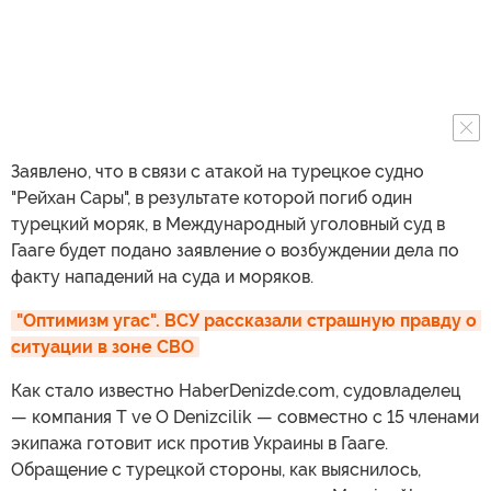
Заявлено, что в связи с атакой на турецкое судно
"Рейхан Сары", в результате которой погиб один
турецкий моряк, в Международный уголовный суд в
Гааге будет подано заявление о возбуждении дела по
факту нападений на суда и моряков.
"Оптимизм угас". ВСУ рассказали страшную правду о 
ситуации в зоне СВО
Как стало известно HaberDenizde.com, судовладелец
— компания T ve O Denizcilik — совместно с 15 членами
экипажа готовит иск против Украины в Гааге.
Обращение с турецкой стороны, как выяснилось,