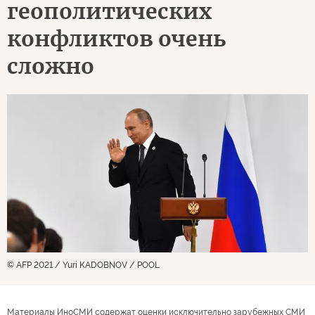
геополитических
конфликтов очень
сложно
© AFP 2021 / Yuri KADOBNOV / POOL
Материалы ИноСМИ содержат оценки исключительно зарубежных СМИ