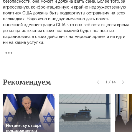
безопасности, она может и должна взять сама. Более того, за
агрессивную, конфронтационную и крайне недружественную
политику США должны быть подвергнуты остракизму на всех
площадках. Надо ясно и недвусмысленно дать понять
нынешней администрации США, что она всё остающееся время
до конца истечения своих полномочий будет полностью
парализована в своих действиях на мировой арене, и не идти
ни на какие уступки.
Рекомендуем
1
/
14
Нетаньяху отверг
поддержанный