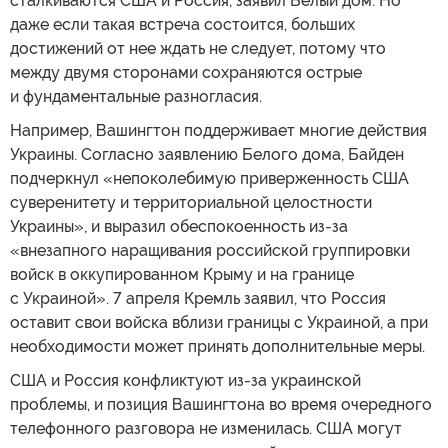
сталкиваются США и Россия, заявил Белый дом. Но
даже если такая встреча состоится, больших
достижений от нее ждать не следует, потому что
между двумя сторонами сохраняются острые
и фундаментальные разногласия.
Например, Вашингтон поддерживает многие действия
Украины. Согласно заявлению Белого дома, Байден
подчеркнул «непоколебимую приверженность США
суверенитету и территориальной целостности
Украины», и выразил обеспокоенность из-за
«внезапного наращивания российской группировки
войск в оккупированном Крыму и на границе
с Украиной». 7 апреля Кремль заявил, что Россия
оставит свои войска вблизи границы с Украиной, а при
необходимости может принять дополнительные меры.
США и Россия конфликтуют из-за украинской
проблемы, и позиция Вашингтона во время очередного
телефонного разговора не изменилась. США могут