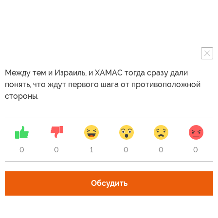
Между тем и Израиль, и ХАМАС тогда сразу дали
понять, что ждут первого шага от противоположной
стороны.
0
0
1
0
0
0
Обсудить