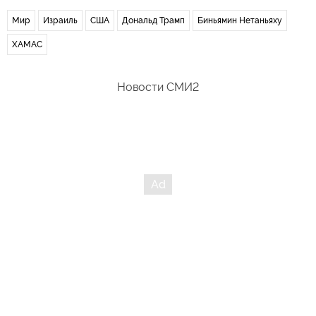
Мир
Израиль
США
Дональд Трамп
Биньямин Нетаньяху
ХАМАС
Новости СМИ2