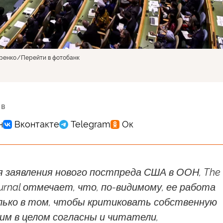
ренко
Перейти в фотобанк
 в
 заявления нового постпреда США в ООН, The
Journal отмечает, что, по-видимому, ее работа
ько в том, чтобы критиковать собственную
им в целом согласны и читатели,