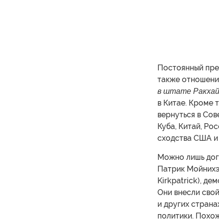
Постоянный пре
также отношени
в штате Ракхайн
в Китае. Кроме
вернуться в Сов
Куба, Китай, Ро
сходства США и 
Можно лишь дог
Патрик Мойнихэн
Kirkpatrick), д
Они внесли свой
и других страна
политики. Похож