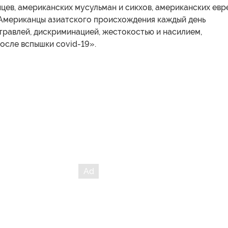
ев, американских мусульман и сикхов, американских евр
 Американцы азиатского происхождения каждый день
травлей, дискриминацией, жестокостью и насилием,
осле вспышки covid-19».