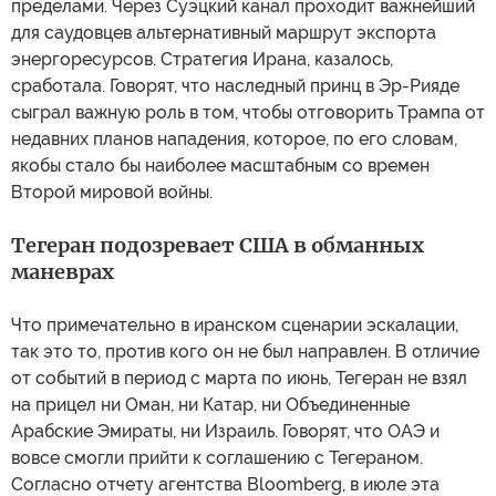
пределами. Через Суэцкий канал проходит важнейший
для саудовцев альтернативный маршрут экспорта
энергоресурсов. Стратегия Ирана, казалось,
сработала. Говорят, что наследный принц в Эр-Рияде
сыграл важную роль в том, чтобы отговорить Трампа от
недавних планов нападения, которое, по его словам,
якобы стало бы наиболее масштабным со времен
Второй мировой войны.
Тегеран подозревает США в обманных
маневрах
Что примечательно в иранском сценарии эскалации,
так это то, против кого он не был направлен. В отличие
от событий в период с марта по июнь, Тегеран не взял
на прицел ни Оман, ни Катар, ни Объединенные
Арабские Эмираты, ни Израиль. Говорят, что ОАЭ и
вовсе смогли прийти к соглашению с Тегераном.
Согласно отчету агентства Bloomberg, в июле эта