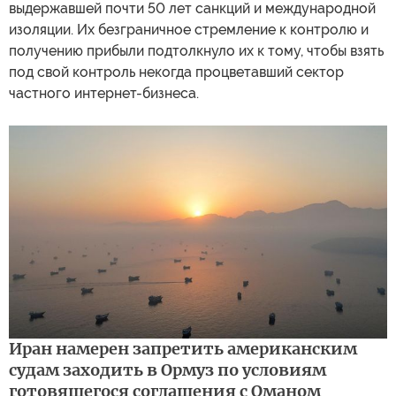
выдержавшей почти 50 лет санкций и международной
изоляции. Их безграничное стремление к контролю и
получению прибыли подтолкнуло их к тому, чтобы взять
под свой контроль некогда процветавший сектор
частного интернет-бизнеса.
Иран намерен запретить американским
судам заходить в Ормуз по условиям
готовящегося соглашения с Оманом