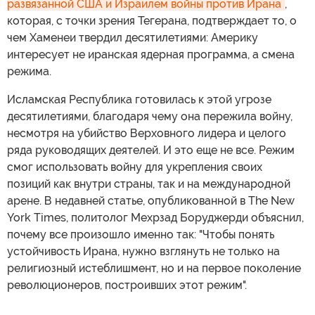
развязанной США и Израилем войны против Ирана
,
которая, с точки зрения Тегерана, подтверждает то, о
чем Хаменеи твердил десятилетиями: Америку
интересует не иранская ядерная программа, а смена
режима.
Исламская Республика готовилась к этой угрозе
десятилетиями, благодаря чему она пережила войну,
несмотря на убийство Верховного лидера и целого
ряда руководящих деятелей. И это еще не все. Режим
смог использовать войну для укрепления своих
позиций как внутри страны, так и на международной
арене. В недавней статье, опубликованной в The New
York Times, политолог Мехрзад Боруджерди объяснил,
почему все произошло именно так: "Чтобы понять
устойчивость Ирана, нужно взглянуть не только на
религиозный истеблишмент, но и на первое поколение
революционеров, построивших этот режим".