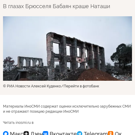
В глазах Брюсселя Бабаян краше Наташи
© РИА Новости Алексей Куденко
Перейти в фотобанк
Материалы ИноСМИ содержат оценки исключительно зарубежных СМИ
и не отражают позицию редакции ИноСМИ
Читать inosmi.ru в