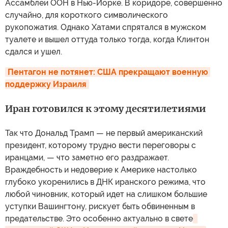
Ассамблеи ООН в Нью-Йорке. В коридоре, совершенно
случайно, для короткого символического
рукопожатия. Однако Хатами спрятался в мужском
туалете и вышел оттуда только тогда, когда Клинтон
сдался и ушел.
Пентагон не потянет: США прекращают военную 
поддержку Израиля
Иран готовился к этому десятилетиями
Так что Дональд Трамп — не первый американский
президент, которому трудно вести переговоры с
иранцами, — что заметно его раздражает.
Враждебность и недоверие к Америке настолько
глубоко укоренились в ДНК иранского режима, что
любой чиновник, который идет на слишком большие
уступки Вашингтону, рискует быть обвиненным в
предательстве. Это особенно актуально в свете