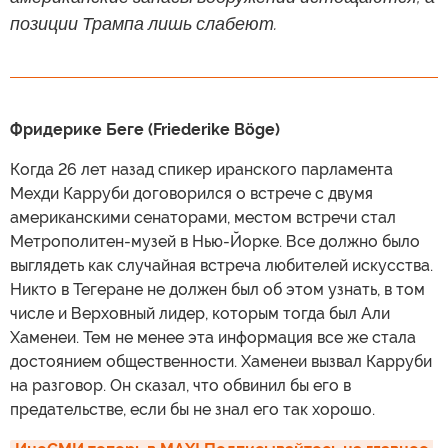
позиции Трампа лишь слабеют.
Фридерике Беге (Friederike Böge)
Когда 26 лет назад спикер иранского парламента
Мехди Карруби договорился о встрече с двумя
американскими сенаторами, местом встречи стал
Метрополитен-музей в Нью-Йорке. Все должно было
выглядеть как случайная встреча любителей искусства.
Никто в Тегеране не должен был об этом узнать, в том
числе и Верховный лидер, которым тогда был Али
Хаменеи. Тем не менее эта информация все же стала
достоянием общественности. Хаменеи вызвал Карруби
на разговор. Он сказал, что обвинил бы его в
предательстве, если бы не знал его так хорошо.