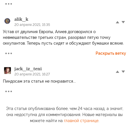
alik_k
20 апреля 2021, 15:35
Устав от двуличия Европы, Алиев договорился о
невмешательстве третьих стран, разорвал пятую точку
оккупантов. Теперь пусть сидят и обсуждают бумашки всякие.
Раскрыть ветку
jack_iz_teni
20 апреля 2021, 16:27
Пиндосам эта статья не понравится...
Эта статья опубликована более, чем 24 часа назад, а значит,
она недоступна для комментирования. Новые материалы вы
можете найти на
главной странице
.