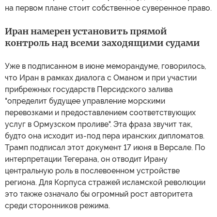
на первом плане стоит собственное суверенное право.
Иран намерен установить прямой
контроль над всеми заходящими судами
Уже в подписанном в июне меморандуме, говорилось,
что Иран в рамках диалога с Оманом и при участии
прибрежных государств Персидского залива
"определит будущее управление морскими
перевозками и предоставлением соответствующих
услуг в Ормузском проливе". Эта фраза звучит так,
будто она исходит из-под пера иранских дипломатов.
Трамп подписал этот документ 17 июня в Версале. По
интерпретации Тегерана, он отводит Ирану
центральную роль в послевоенном устройстве
региона. Для Корпуса стражей исламской революции
это также означало бы огромный рост авторитета
среди сторонников режима.