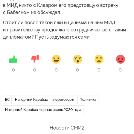
в МИД никто с Клааром его предстоящую встречу
с Бабаяном не обсуждал.
Стоит ли после такой лжи и цинизма нашим МИД
и правительству продолжать сотрудничество с таким
дипломатом? Пусть задумаются сами.
0
0
0
0
0
0
ЕС
Нагорный Карабах
переговоры
Политика
Нагорный Карабах: черная осень 2020 года
Новости СМИ2