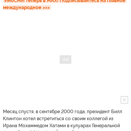
ИноСМИ теперь в MAX! Подписывайтесь на главное 
международное >>>
Месяц спустя, в сентябре 2000 года, президент Билл
Клинтон хотел встретиться со своим коллегой из
Ирана Мохаммедом Хатами в кулуарах Генеральной