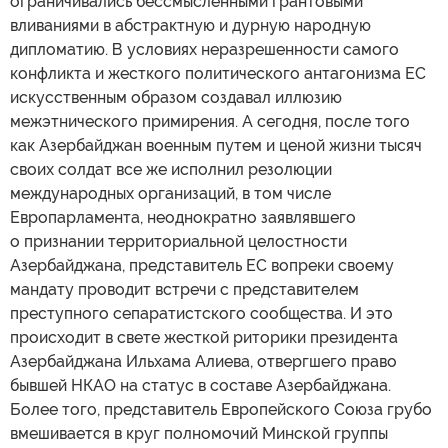
ограничивались бессмысленными грантовыми
вливаниями в абстрактную и дурную народную
дипломатию. В условиях неразрешенности самого
конфликта и жесткого политического антагонизма ЕС
искусственным образом создавал иллюзию
межэтнического примирения. А сегодня, после того
как Азербайджан военным путем и ценой жизни тысяч
своих солдат все же исполнил резолюции
международных организаций, в том числе
Европарламента, неоднократно заявлявшего
о признании территориальной целостности
Азербайджана, представитель ЕС вопреки своему
мандату проводит встречи с представителем
преступного сепаратистского сообщества. И это
происходит в свете жесткой риторики президента
Азербайджана Ильхама Алиева, отвергшего право
бывшей НКАО на статус в составе Азербайджана.
Более того, представитель Европейского Союза грубо
вмешивается в круг полномочий Минской группы