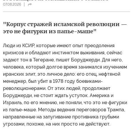
07.08.2026
"Корпус стражей исламской революции —
это не фигурки из папье-маше"
Люди из КСИР, которые имеют опыт преодоления
кризисов и обладают инстинктом выживания, сейчас
задают тон в Тегеране, пишет Боруджерди. Для него,
человека, который долгое время занимался изучением
иранских элит, это личное дело: его отец, нефтяной
менеджер, был убит в 1978 году боевиками-
революционерами. От этих людей, продолжает
Боруджерди, не стоит ждать уступок. Америка и
Израиль, по его мнению, не поняли, что это не фигурки
из папье-маше. Методы ведения переговоров Трампа,
направленные на запугивание противника грубыми
угрозами, похоже, на них просто не действуют.