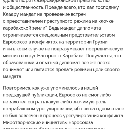
удовлетворить азербайджанское правительство
и общественность. Прежде всего, кто дал господину
Клаару мандат на проведение встреч
с представителем преступного режима на клочке
карабахской земли? Ведь мандат дипломата
ограничивается специальным представительством
Евросоюза в конфликтах на территории Грузии
и ни в коем случае не подразумевает посредническую
миссию вокруг Нагорного Карабаха. Получается, что
образованный и опытный дипломат все же плохо
понимает или пытается предать ревизии цели своего
мандата.
Повторимся, как уже упоминалось в нашей
предыдущей публикации, Евросоюз не смог либо
не захотел сыграть какую-либо значимую роль
в карабахском урегулировании, ибо ни на одном этапе
не был вовлечен в процесс урегулирования конфликта.
Миротворческие инициативы Евросоюза