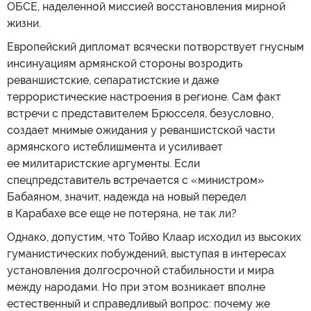
ОБСЕ, наделенной миссией восстановления мирной
жизни.
Европейский дипломат всячески потворствует гнусным
инсинуациям армянской стороны возродить
реваншистские, сепаратистские и даже
террористические настроения в регионе. Сам факт
встречи с представителем Брюсселя, безусловно,
создает мнимые ожидания у реваншистской части
армянского истеблишмента и усиливает
ее милитаристские аргументы. Если
спецпредставитель встречается с «министром»
Бабаяном, значит, надежда на новый передел
в Карабахе все еще не потеряна, не так ли?
Однако, допустим, что Тойво Клаар исходил из высоких
гуманистических побуждений, выступая в интересах
установления долгосрочной стабильности и мира
между народами. Но при этом возникает вполне
естественный и справедливый вопрос: почему же