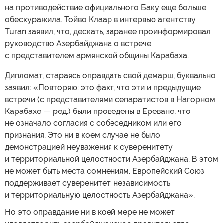
на противодействие официального Баку еще больше
обескуражила. Тойво Клаар в интервью агентству
Turan заявил, что, дескать, заранее проинформировал
руководство Азербайджана о встрече
с представителем армянской общины Карабаха.
Дипломат, стараясь оправдать свой демарш, буквально
заявил: «Повторяю: это факт, что эти и предыдущие
встречи (с представителями сепаратистов в Нагорном
Карабахе — ред.) были проведены в Ереване, что
не означало согласия с собеседником или его
признания. Это ни в коем случае не было
демонстрацией неуважения к суверенитету
и территориальной целостности Азербайджана. В этом
не может быть места сомнениям. Европейский Союз
поддерживает суверенитет, независимость
и территориальную целостность Азербайджана».
Но это оправдание ни в коей мере не может