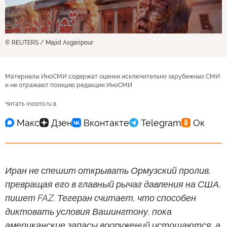
© REUTERS / Majid Asgaripour
Материалы ИноСМИ содержат оценки исключительно зарубежных СМИ
и не отражают позицию редакции ИноСМИ
Читать inosmi.ru в
Иран не спешит открывать Ормузский пролив,
превращая его в главный рычаг давления на США,
пишет FAZ. Тегеран считает, что способен
диктовать условия Вашингтону, пока
американские запасы вооружений истощаются, а