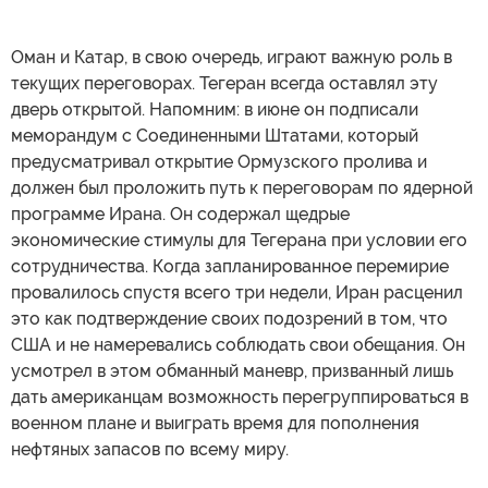
Оман и Катар, в свою очередь, играют важную роль в
текущих переговорах. Тегеран всегда оставлял эту
дверь открытой. Напомним: в июне он подписали
меморандум с Соединенными Штатами, который
предусматривал открытие Ормузского пролива и
должен был проложить путь к переговорам по ядерной
программе Ирана. Он содержал щедрые
экономические стимулы для Тегерана при условии его
сотрудничества. Когда запланированное перемирие
провалилось спустя всего три недели, Иран расценил
это как подтверждение своих подозрений в том, что
США и не намеревались соблюдать свои обещания. Он
усмотрел в этом обманный маневр, призванный лишь
дать американцам возможность перегруппироваться в
военном плане и выиграть время для пополнения
нефтяных запасов по всему миру.