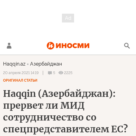
Haqqin.az
Азербайджан
5
2225
20 апреля 2021 14:19
ОРИГИНАЛ СТАТЬИ
Haqqin (Азербайджан):
прервет ли МИД
сотрудничество со
спецпредставителем ЕС?