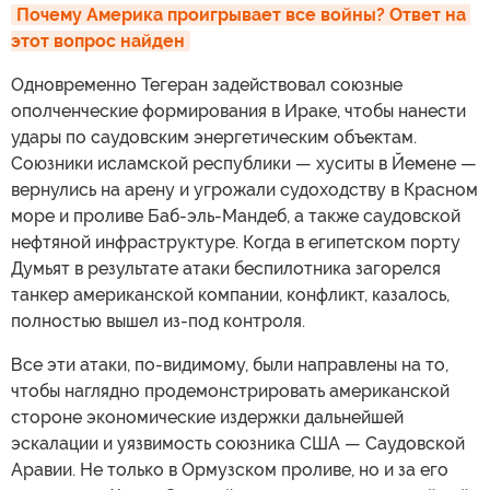
Почему Америка проигрывает все войны? Ответ на 
этот вопрос найден
Одновременно Тегеран задействовал союзные
ополченческие формирования в Ираке, чтобы нанести
удары по саудовским энергетическим объектам.
Союзники исламской республики — хуситы в Йемене —
вернулись на арену и угрожали судоходству в Красном
море и проливе Баб-эль-Мандеб, а также саудовской
нефтяной инфраструктуре. Когда в египетском порту
Думьят в результате атаки беспилотника загорелся
танкер американской компании, конфликт, казалось,
полностью вышел из-под контроля.
Все эти атаки, по-видимому, были направлены на то,
чтобы наглядно продемонстрировать американской
стороне экономические издержки дальнейшей
эскалации и уязвимость союзника США — Саудовской
Аравии. Не только в Ормузском проливе, но и за его