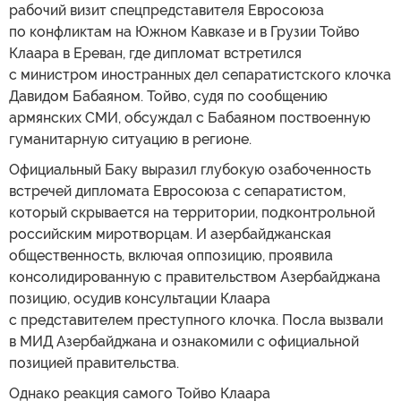
рабочий визит спецпредставителя Евросоюза
по конфликтам на Южном Кавказе и в Грузии Тойво
Клаара в Ереван, где дипломат встретился
с министром иностранных дел сепаратистского клочка
Давидом Бабаяном. Тойво, судя по сообщению
армянских СМИ, обсуждал с Бабаяном поствоенную
гуманитарную ситуацию в регионе.
Официальный Баку выразил глубокую озабоченность
встречей дипломата Евросоюза с сепаратистом,
который скрывается на территории, подконтрольной
российским миротворцам. И азербайджанская
общественность, включая оппозицию, проявила
консолидированную с правительством Азербайджана
позицию, осудив консультации Клаара
с представителем преступного клочка. Посла вызвали
в МИД Азербайджана и ознакомили с официальной
позицией правительства.
Однако реакция самого Тойво Клаара