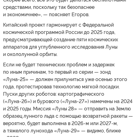
средствами, поскольку так безопаснее
и экономичнее», — поясняет Егоров.
Китайский проект гармонирует с Федеральной
космической программой России до 2025 года,
предусматривающей создание пяти космических
аппаратов для углубленного исследования Луны
и окололунной орбиты.
Если не будет технических проблем и задержек
по иным причинам, то первый из серии — зонд
«Луна-25» — должен прилуниться уже осенью этого
года, протестировав технологию мягкой посадки.
Пуски других роботов: картографического
(«Луна-26») и бурового («Луна-27») намечены на 2024
и 2025 годы. Миссия «Луны 28» — отправить на Землю
образец лунного льда с помощью возвратной ракеты —
вероятно, будет выполнена в 2026-м или 2027-м,
а тяжелого лунохода «Луна-29» — видимо, ближе