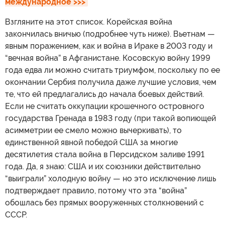
международное >>>
Взгляните на этот список. Корейская война
закончилась вничью (подробнее чуть ниже). Вьетнам —
явным поражением, как и война в Ираке в 2003 году и
“вечная война” в Афганистане. Косовскую войну 1999
года едва ли можно считать триумфом, поскольку по ее
окончании Сербия получила даже лучшие условия, чем
те, что ей предлагались до начала боевых действий.
Если не считать оккупации крошечного островного
государства Гренада в 1983 году (при такой вопиющей
асимметрии ее смело можно вычеркивать), то
единственной явной победой США за многие
десятилетия стала война в Персидском заливе 1991
года. Да, я знаю: США и их союзники действительно
“выиграли” холодную войну — но это исключение лишь
подтверждает правило, потому что эта “война”
обошлась без прямых вооруженных столкновений с
СССР.