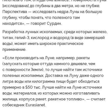
[исследована] до глубины в два метра, но не глубже.
Перспектива — исследовать недра Луны на большую
глубину, чтобы понять, что полезного там
находится», — говорит Сурдин.
Разработка лунных ископаемых, среди которых железо,
титан, гелий-3, кислород и водород (в виде замерзшей
воды), может иметь широкое практическое
применение.
«Если производить на Луне, например, ракеты
(запускать которые оттуда намного дешевле, чем
с поверхности Земли), то лучше найти там источники
полезных ископаемых. Доставка на Луну даже одного
литра воды или килограмма пищи будет обходиться
примерно в $50 тыс. Лучше найти на Луне источники
воды; материалов, из которых можно изготавливать
жилища, корпуса ракет, ракетное топливо», — считает
собеседник Eurasianet.