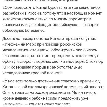
«Сомневаюсь, что Китай будет платить за какие-либо
разработки в России, потому что в настоящий момент
китайская космонавтика по многим параметрам
сравнима или уже обходит российскую», — говорит
собеседник Eurasianet.
Десять лет назад попытка Китая отправить спутник
«Инхо-1» на Марс при помощи российской
межпланетной станции «Фобос-грунт» окончилась
плачевно: аппарат не смог преодолеть околоземную
орбиту и сгорел в верхних слоях атмосферы. С тех пор
КНР совершила прорыв в самостоятельных
исследованиях красной планеты.
«У нас есть только достижения советских времен, а у
Китая — свой околомарсианский космический аппарат.
Они готовятся марсоход высаживать. Мы им ничего,
кроме дешевой рабочей силы, предложить уже
не можем», — констатирует эксперт.