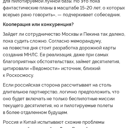
для пилотируемой лунной базы. Но это пока
фантастические планы в масштабе 15-20 лет, о которых
всерьез рано говорить», — подчеркивает собеседник.
Кооперация или конкуренция?
Зайдет ли сотрудничество Москвы и Пекина так далеко,
пока судить сложно. Согласно меморандуму,
на повестке дня стоит разработка дорожной карты
создания МНЛС. Ее реализация, даже при самых
благоприятных обстоятельствах, займет десятилетия,
цитировали «Ведомости» источник, близкий
к Роскосмосу.
Если российская сторона рассчитывает на столь
длительное партнерство, логично предположить, что
оно будет включать не только беспилотные миссии
текущего десятилетия, но и пилотируемые полеты
в более отдаленном будущем.
Россия и Китай испытывают схожие проблемы