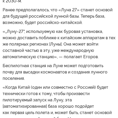
к 2030-м.
Ранее предполагалось, что «Луна 27» станет основой
для будущей российской лунной базы. Теперь база,
возможно, будет российско-китайской.
«„Луну-27", используемую как буровая установка,
можно доставить поближе к китайским аппаратам в тех
же полярных регионах [Луны]. Она может войти
составной частью в эту, уже международную
автоматическую станцию», — полагает Егоров.
Беспилотная станция на Луне может подготовить
почву для высадки космонавтов и создания лунного
поселения.
«Когда Китай (один или совместно с Россией) будет
технически готов к тому, чтобы произвести
пилотируемый запуск на Луну, эта
[автоматизированная] база хорошо подойдет
как первая цель полета и, может быть, станет основой