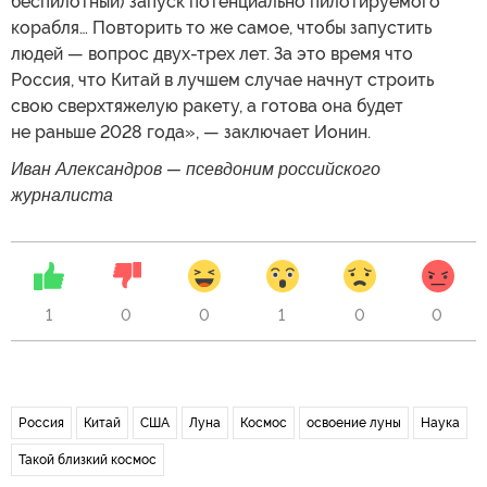
беспилотный) запуск потенциально пилотируемого
корабля… Повторить то же самое, чтобы запустить
людей — вопрос двух-трех лет. За это время что
Россия, что Китай в лучшем случае начнут строить
свою сверхтяжелую ракету, а готова она будет
не раньше 2028 года», — заключает Ионин.
Иван Александров — псевдоним российского
журналиста
1
0
0
1
0
0
Россия
Китай
США
Луна
Космос
освоение луны
Наука
Такой близкий космос