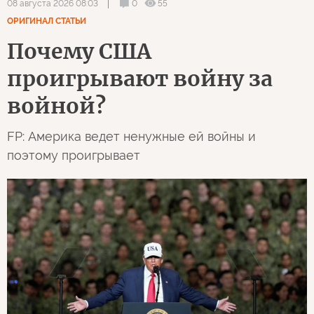
0
55
08 августа 2026 08:03
ОРИГИНАЛ СТАТЬИ
Почему США
проигрывают войну за
войной?
FP: Америка ведет ненужные ей войны и
поэтому проигрывает