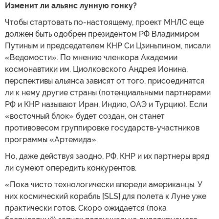
Изменит ли альянс лунную гонку?
Чтобы стартовать по-настоящему, проект МНЛС еще
должен быть одобрен президентом РФ Владимиром
Путиным и председателем КНР Си Цзиньпином, писали
«Ведомости». По мнению членкора Академии
космонавтики им. Циолковского Андрея Ионина,
перспективы альянса зависят от того, присоединятся
ли к нему другие страны (потенциальными партнерами
РФ и КНР называют Иран, Индию, ОАЭ и Турцию). Если
«восточный блок» будет создан, он станет
противовесом группировке государств-участников
программы «Артемида».
Но, даже действуя заодно, РФ, КНР и их партнеры вряд
ли сумеют опередить конкурентов.
«Пока чисто технологически впереди американцы. У
них космический корабль [SLS] для полета к Луне уже
практически готов. Скоро ожидается (пока