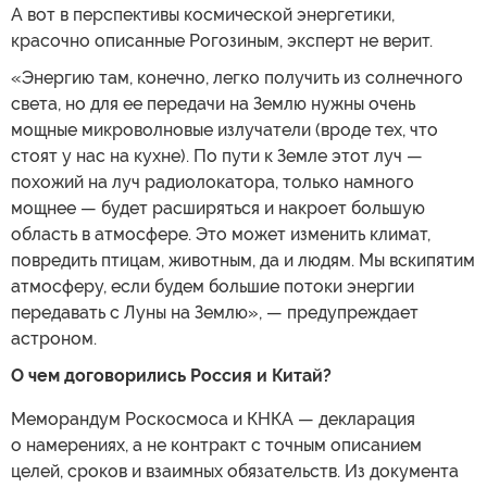
А вот в перспективы космической энергетики,
красочно описанные Рогозиным, эксперт не верит.
«Энергию там, конечно, легко получить из солнечного
света, но для ее передачи на Землю нужны очень
мощные микроволновые излучатели (вроде тех, что
стоят у нас на кухне). По пути к Земле этот луч —
похожий на луч радиолокатора, только намного
мощнее — будет расширяться и накроет большую
область в атмосфере. Это может изменить климат,
повредить птицам, животным, да и людям. Мы вскипятим
атмосферу, если будем большие потоки энергии
передавать с Луны на Землю», — предупреждает
астроном.
О чем договорились Россия и Китай?
Меморандум Роскосмоса и КНКА — декларация
о намерениях, а не контракт с точным описанием
целей, сроков и взаимных обязательств. Из документа