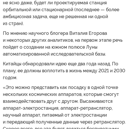
не ясно даже, будет ли проектируемая станция
орбитальной или стационарной (последнее — более
амбициозная задача, еще не решенная ни одной
из стран).
По мнению научного блогера Виталия Егорова
и некоторых других аналитиков, на первом этапе речь
пойдет о создании на южном полюсе Луны
автоматизированной исследовательской базы.
Китайцы обнародовали идею еще два года назад. По
плану, ее должны воплотить в жизнь между 2021 и 2030
годом.
«Это можно представить как посадку в одной точке
нескольких космических аппаратов, которые смогут
взаимодействовать друг с другом. Высаживаются
аппарат-электростанция, аппарат-ретранслятор,
научный аппарат, питаемый от электростанции
и передающий полученные данные через ретранслятор.
Скорее всего, все это будет делаться беспилотными