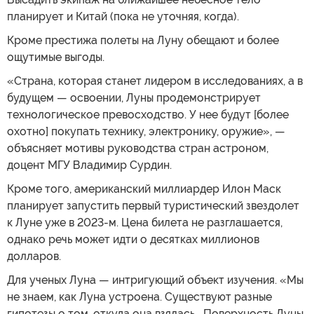
планирует и Китай (пока не уточняя, когда).
Кроме престижа полеты на Луну обещают и более
ощутимые выгоды.
«Страна, которая станет лидером в исследованиях, а в
будущем — освоении, Луны продемонстрирует
технологическое превосходство. У нее будут [более
охотно] покупать технику, электронику, оружие», —
объясняет мотивы руководства стран астроном,
доцент МГУ Владимир Сурдин.
Кроме того, американский миллиардер Илон Маск
планирует запустить первый туристический звездолет
к Луне уже в 2023-м. Цена билета не разглашается,
однако речь может идти о десятках миллионов
долларов.
Для ученых Луна — интригующий объект изучения. «Мы
не знаем, как Луна устроена. Существуют разные
гипотезы о том, откуда она взялась… Поверхность Луны