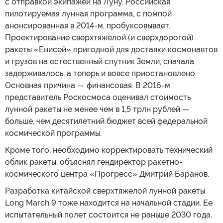
с отправкой экипажей на Луну. Российская
пилотируемая лунная программа, с помпой
анонсированная в 2014-м, пробуксовывает.
Проектирование сверхтяжелой (и сверхдорогой)
ракеты «Енисей» пригодной для доставки космонавтов
и грузов на естественный спутник Земли, сначала
задерживалось, а теперь и вовсе приостановлено.
Основная причина — финансовая. В 2016-м
представитель Роскосмоса оценивал стоимость
лунной ракеты не менее чем в 1,5 трлн рублей —
больше, чем десятилетний бюджет всей федеральной
космической программы.
Кроме того, необходимо корректировать технический
облик ракеты, объяснял гендиректор ракетно-
космического центра «Прогресс» Дмитрий Баранов.
Разработка китайской сверхтяжелой лунной ракеты
Long March 9 тоже находится на начальной стадии. Ее
испытательный полет состоится не раньше 2030 года.