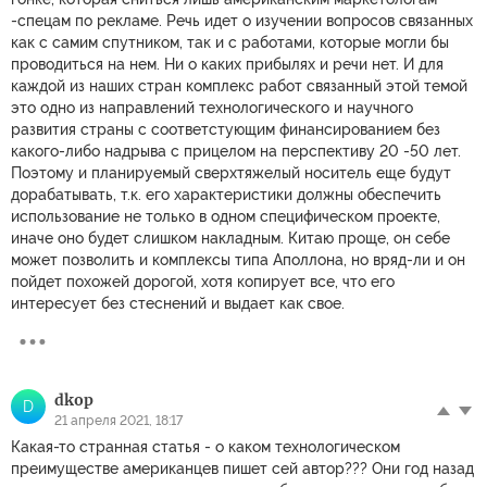
-спецам по рекламе. Речь идет о изучении вопросов связанных
как с самим спутником, так и с работами, которые могли бы
проводиться на нем. Ни о каких прибылях и речи нет. И для
каждой из наших стран комплекс работ связанный этой темой
это одно из направлений технологического и научного
развития страны с соответстующим финансированием без
какого-либо надрыва с прицелом на перспективу 20 -50 лет.
Поэтому и планируемый сверхтяжелый носитель еще будут
дорабатывать, т.к. его характеристики должны обеспечить
использование не только в одном специфическом проекте,
иначе оно будет слишком накладным. Китаю проще, он себе
может позволить и комплексы типа Аполлона, но вряд-ли и он
пойдет похожей дорогой, хотя копирует все, что его
интересует без стеснений и выдает как свое.
dkop
D
21 апреля 2021, 18:17
Какая-то странная статья - о каком технологическом
преимуществе американцев пишет сей автор??? Они год назад