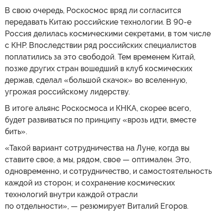
В свою очередь, Роскосмос вряд ли согласится
передавать Китаю российские технологии. В 90-е
Россия делилась космическими секретами, в том числе
с КНР. Впоследствии ряд российских специалистов
поплатились за это свободой. Тем временем Китай,
позже других стран вошедший в клуб космических
держав, сделал «большой скачок» во вселенную,
угрожая российскому лидерству.
В итоге альянс Роскосмоса и КНКА, скорее всего,
будет развиваться по принципу «врозь идти, вместе
бить».
«Такой вариант сотрудничества на Луне, когда вы
ставите свое, а мы, рядом, свое — оптимален. Это,
одновременно, и сотрудничество, и самостоятельность
каждой из сторон; и сохранение космических
технологий внутри каждой отрасли
по отдельности», — резюмирует Виталий Егоров.