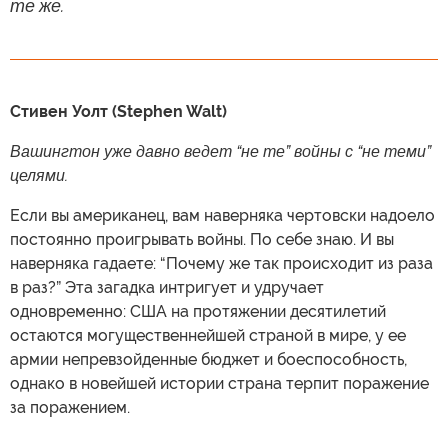
те же.
Стивен Уолт (Stephen Walt)
Вашингтон уже давно ведет “не те” войны с “не теми”
целями.
Если вы американец, вам наверняка чертовски надоело
постоянно проигрывать войны. По себе знаю. И вы
наверняка гадаете: “Почему же так происходит из раза
в раз?” Эта загадка интригует и удручает
одновременно: США на протяжении десятилетий
остаются могущественнейшей страной в мире, у ее
армии непревзойденные бюджет и боеспособность,
однако в новейшей истории страна терпит поражение
за поражением.