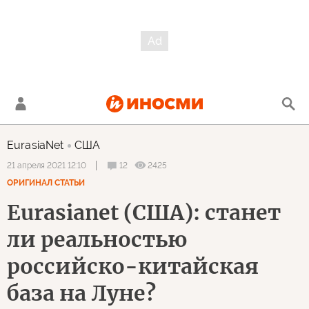
EurasiaNet
США
12
2425
21 апреля 2021 12:10
ОРИГИНАЛ СТАТЬИ
Eurasianet (США): станет
ли реальностью
российско-китайская
база на Луне?