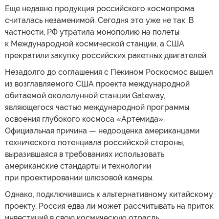
Еще недавно продукция российского космопрома
считалась незаменимой. Сегодня это уже не так. В
частности, РФ утратила монополию на полеты
к Международной космической станции, а США
прекратили закупку российских ракетных двигателей.
Незадолго до соглашения с Пекином Роскосмос вышел
из возглавляемого США проекта международной
обитаемой окололунной станции Gateway,
являющегося частью международной программы
освоения глубокого космоса «Артемида».
Официальная причина — недооценка американцами
технического потенциала российской стороны,
выразившаяся в требованиях использовать
американские стандарты и технологии
при проектировании шлюзовой камеры.
Однако, подключившись к альтернативному китайскому
проекту, Россия едва ли может рассчитывать на приток
инвестиций в свою космическую отрасль.