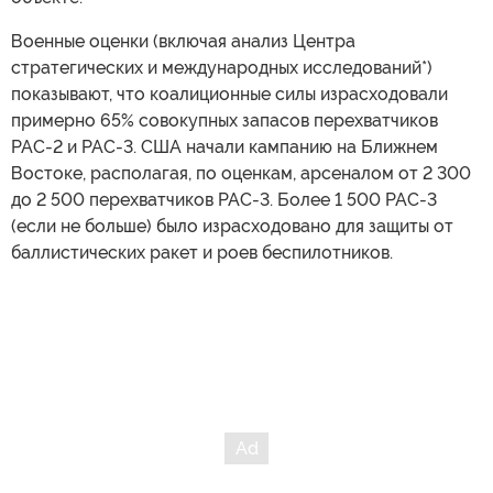
Военные оценки (включая анализ Центра
стратегических и международных исследований*)
показывают, что коалиционные силы израсходовали
примерно 65% совокупных запасов перехватчиков
PAC-2 и PAC-3. США начали кампанию на Ближнем
Востоке, располагая, по оценкам, арсеналом от 2 300
до 2 500 перехватчиков PAC-3. Более 1 500 PAC-3
(если не больше) было израсходовано для защиты от
баллистических ракет и роев беспилотников.