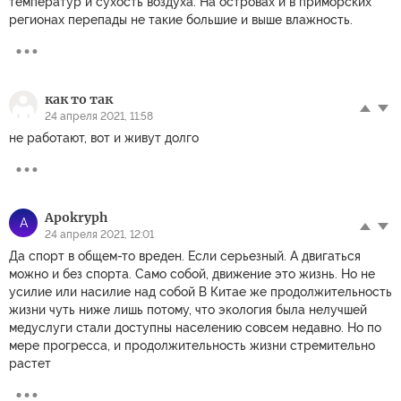
температур и сухость воздуха. На островах и в приморских
регионах перепады не такие большие и выше влажность.
как то так
24 апреля 2021, 11:58
не работают, вот и живут долго
Apokryph
A
24 апреля 2021, 12:01
Да спорт в общем-то вреден. Если серьезный. А двигаться
можно и без спорта. Само собой, движение это жизнь. Но не
усилие или насилие над собой В Китае же продолжительность
жизни чуть ниже лишь потому, что экология была нелучшей
медуслуги стали доступны населению совсем недавно. Но по
мере прогресса, и продолжительность жизни стремительно
растет