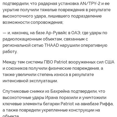
подтвердили, что радарная установка AN/TPY-2 и ее
укрытие получили тяжелые повреждения в результате
высокоточного удара, лишившего подразделение
возможности сопровождения;
— и, наконец, на базе Ар-Рувайс в ОАЭ, где удары по
радиолокационным объектам, связанным с
региональной сетью THAAD нарушили оперативную
работу.
Между тем системы ПВО Patriot вооруженных сил США
и союзников получили физические повреждения, а
также увеличили степень износа в результате
интенсивной эксплуатации.
Спутниковые снимки из Бахрейна подтвердили, что
высокоточные удары Ирана поразили и уничтожили
ключевые элементы батареи Patriot на авиабазе Риффа,
а также повредили укрепленные конструкции на
объекте.