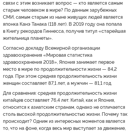
связи с этим возникает вопрос — кто является самым
старым человеком в мире? По данным зарубежных
СМИ, самым старым из ныне живущих людей является
японка Канэ Танака (118 лет). В 2019 году она попала
в Книгу рекордов Гиннесса, получив титул «старейшая
жительница планеты».
Согласно докладу Всемирной организации
здравоохранения «Мировая статистика
здравоохранения 2018», Япония занимает первое
место в мире по продолжительности жизни — 84,2
года. При этом средняя продолжительность жизни
женщин составляет 87,1 лет, а мужчин — 81,1 год.
Для сравнения: средняя продолжительность жизни
китайцев составляет 76,4 лет. Китай, как и Япония,
относится к азиатским странам, однако не отличается
столь высокой продолжительностью жизни. Почему так
происходит? Одним из интересных моментов является
то, что на фоне, когда весь мир выступает за движение,