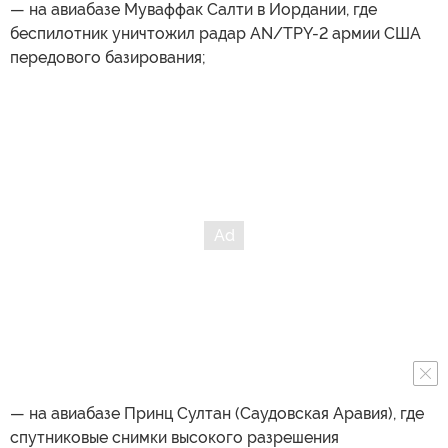
— на авиабазе Муваффак Салти в Иордании, где
беспилотник уничтожил радар AN/TPY-2 армии США
передового базирования;
— на авиабазе Принц Султан (Саудовская Аравия), где
спутниковые снимки высокого разрешения