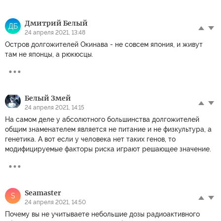
Дмитрий Белый
ДБ
24 апреля 2021, 13:48
Остров долгожителей Окинава - не совсем япония, и живут
там не японцы, а рюкюсцы.
Белый Змей
24 апреля 2021, 14:15
На самом деле у абсолютного большинства долгожителей
общим знаменателем является не питание и не физкультура, а
генетика. А вот если у человека нет таких генов, то
модифицируемые факторы риска играют решающее значение.
Seamaster
S
24 апреля 2021, 14:50
Почему вы не учитываете небольшие дозы радиоактивного