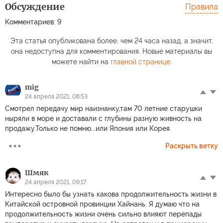
Обсуждение
Правила
Комментариев: 9
Эта статья опубликована более, чем 24 часа назад, а значит,
она недоступна для комментирования. Новые материалы вы
можете найти на
главной странице
.
mig
24 апреля 2021, 08:53
Смотрел передачу мир наизнанку,там 70 летние старушки
ныряли в море и доставали с глубины разную живность на
продажу.Только не помню...или Япония или Корея.
Раскрыть ветку
Шмяк
24 апреля 2021, 09:17
Интересно было бы узнать какова продолжительность жизни в
Китайской островной провинции Хайнань. Я думаю что на
продолжительность жизни очень сильно влияют перепады