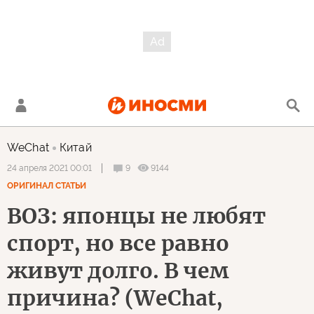
WeChat
Китай
9
9144
24 апреля 2021 00:01
ОРИГИНАЛ СТАТЬИ
ВОЗ: японцы не любят
спорт, но все равно
живут долго. В чем
причина? (WeChat,