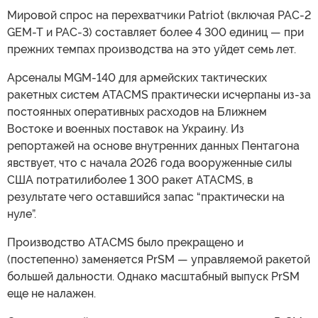
Мировой спрос на перехватчики Patriot (включая PAC-2
GEM-T и PAC-3) составляет более 4 300 единиц — при
прежних темпах производства на это уйдет семь лет.
Арсеналы MGM-140 для армейских тактических
ракетных систем ATACMS практически исчерпаны из-за
постоянных оперативных расходов на Ближнем
Востоке и военных поставок на Украину. Из
репортажей на основе внутренних данных Пентагона
явствует, что с начала 2026 года вооруженные силы
США потратилиболее 1 300 ракет ATACMS, в
результате чего оставшийся запас “практически на
нуле”.
Производство ATACMS было прекращено и
(постепенно) заменяется PrSM — управляемой ракетой
большей дальности. Однако масштабный выпуск PrSM
еще не налажен.