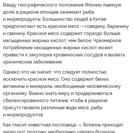
Ввиду географического положения Японии львиную
долю в рационе японцев занимают рыба
и морепродукты. Большинство людей в Китае
предпочитают есть красное мясо —говядину, баранину
и свинину. Красное мясо содержит гораздо больше
насыщенных жирных кислот, чем белое. Чрезмерное
потребление насыщенных жирных кислот может
привести к закупорке кровеносных сосудов и вызвать
хронические заболевания.
Однако это не значит, что следует полностью
исключить красное мясо. Оно содержит белки,
витамины и минералы, необходимые человеческому
организму. Важно знать меру и придерживаться
сбалансированного питания, чтобы в рационе
присутствовали различные виды мяса, рыбы
и морепродуктов.
Как гласит известная пословица — болезнь приходит
через рот, поэтому необходимо уделять большое