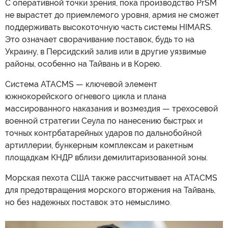
С оперативной точки зрения, пока производство PrSM
не вырастет до приемлемого уровня, армия не сможет
поддерживать высокоточную часть системы HIMARS.
Это означает сворачивание поставок, будь то на
Украину, в Персидский залив или в другие уязвимые
районы, особенно на Тайвань и в Корею.
Система ATACMS — ключевой элемент
южнокорейского огневого цикла и плана
массированного наказания и возмездия — трехосевой
военной стратегии Сеула по нанесению быстрых и
точных контрбатарейных ударов по дальнобойной
артиллерии, бункерным комплексам и ракетным
площадкам КНДР вблизи демилитаризованной зоны.
Морская пехота США также рассчитывает на ATACMS
для предотвращения морского вторжения на Тайвань,
но без надежных поставок это немыслимо.