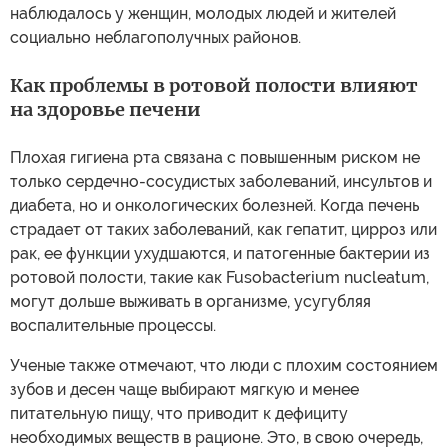
наблюдалось у женщин, молодых людей и жителей
социально неблагополучных районов.
Как проблемы в ротовой полости влияют
на здоровье печени
Плохая гигиена рта связана с повышенным риском не
только сердечно-сосудистых заболеваний, инсультов и
диабета, но и онкологических болезней. Когда печень
страдает от таких заболеваний, как гепатит, цирроз или
рак, ее функции ухудшаются, и патогенные бактерии из
ротовой полости, такие как Fusobacterium nucleatum,
могут дольше выживать в организме, усугубляя
воспалительные процессы.
Ученые также отмечают, что люди с плохим состоянием
зубов и десен чаще выбирают мягкую и менее
питательную пищу, что приводит к дефициту
необходимых веществ в рационе. Это, в свою очередь,