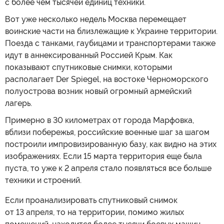
с более чем тысячей единиц техники.
Вот уже несколько недель Москва перемещает
воинские части на близлежащие к Украине территории.
Поезда с танками, гаубицами и транспортерами также
идут в аннексированный Россией Крым. Как
показывают спутниковые снимки, которыми
располагает Der Spiegel, на востоке Черноморского
полуострова возник новый огромный армейский
лагерь.
Примерно в 30 километрах от города Марфовка,
вблизи побережья, российские военные шаг за шагом
построили импровизированную базу, как видно на этих
изображениях. Если 15 марта территория еще была
пуста, то уже к 2 апреля стало появляться все больше
техники и строений.
Если проанализировать спутниковый снимок
от 13 апреля, то на территории, помимо жилых