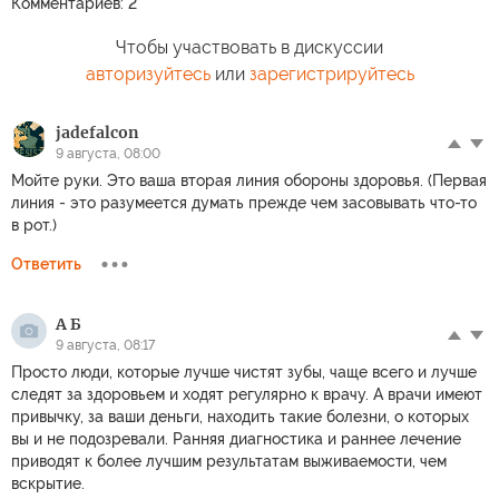
Комментариев: 2
Чтобы участвовать в дискуссии
авторизуйтесь
или
зарегистрируйтесь
jadefalcon
9 августа, 08:00
Мойте руки. Это ваша вторая линия обороны здоровья. (Первая
линия - это разумеется думать прежде чем засовывать что-то
в рот.)
Ответить
А Б
9 августа, 08:17
Просто люди, которые лучше чистят зубы, чаще всего и лучше
следят за здоровьем и ходят регулярно к врачу. А врачи имеют
привычку, за ваши деньги, находить такие болезни, о которых
вы и не подозревали. Ранняя диагностика и раннее лечение
приводят к более лучшим результатам выживаемости, чем
вскрытие.