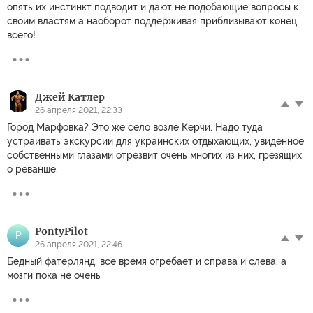
опять их инстинкт подводит и дают не подобающие вопросы к
своим властям а наоборот поддерживая приблизывают конец
всего!
Джей Катлер
26 апреля 2021, 22:33
Город Марфовка? Это же село возле Керчи. Надо туда
устраивать экскурсии для украинских отдыхающих, увиденное
собственными глазами отрезвит очень многих из них, грезящих
о реванше.
PontyPilot
P
26 апреля 2021, 22:46
Бедный фатерлянд, все время огребает и справа и слева, а
мозги пока не очень