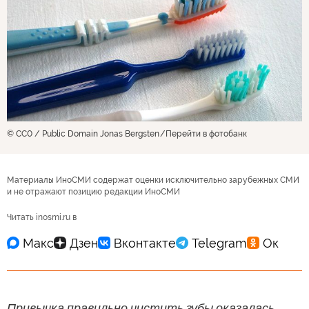
© CC0 / Public Domain Jonas Bergsten
Перейти в фотобанк
Материалы ИноСМИ содержат оценки исключительно зарубежных СМИ
и не отражают позицию редакции ИноСМИ
Читать inosmi.ru в
Привычка правильно чистить зубы оказалась