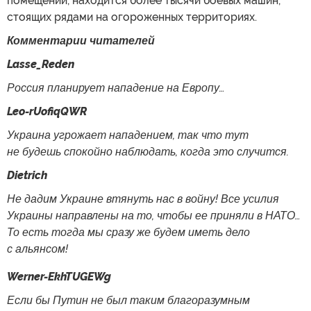
помещений, находится более тысячи боевых машин,
стоящих рядами на огороженных территориях.
Комментарии читателей
Lasse_Reden
Россия планирует нападение на Европу…
Leo-rUofiqQWR
Украина угрожает нападением, так что тут
не будешь спокойно наблюдать, когда это случится.
Dietrich
Не дадим Украине втянуть нас в войну! Все усилия
Украины направлены на то, чтобы ее приняли в НАТО…
То есть тогда мы сразу же будем иметь дело
с альянсом!
Werner-EkhTUGEWg
Если бы Путин не был таким благоразумным