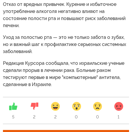
Отказ от вредных привычек. Курение и избыточное
употребление алкоголя негативно влияют на
состояние полости рта и повышают риск заболеваний
печени.
Уход за полостью рта — это не только забота о зубах,
но и важный шаг к профилактике серьезных системных
заболеваний.
Редакция Курсора сообщала, что израильские ученые
сделали прорыв в лечении рака. Больные раком
тестируют первые в мире "компьютерные" антитела,
сделанные в Израиле.
5
2
2
0
0
1