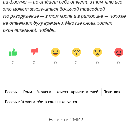
на форуме — не отдает себе отчета в том, что все
это может закончиться большой трагедией.
Но разоружение — в том числе и в риторике — похоже,
не отвечает духу времени. Многие снова хотят
окончательной победы.
0
0
0
0
0
0
Россия
Крым
Украина
комментарии читателей
Политика
Россия и Украина: обстановка накаляется
Новости СМИ2