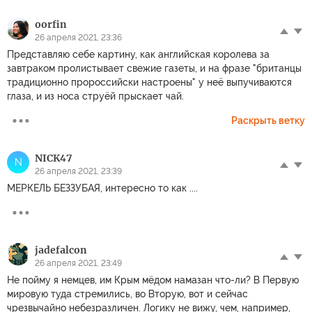
oorfin
26 апреля 2021, 23:36
Представляю себе картину, как английская королева за
завтраком пролистывает свежие газеты, и на фразе "британцы
традиционно пророссийски настроены" у неё выпучиваются
глаза, и из носа струёй прыскает чай.
Раскрыть ветку
NICK47
N
26 апреля 2021, 23:39
МЕРКЕЛЬ БЕЗЗУБАЯ, интересно то как ....
jadefalcon
26 апреля 2021, 23:49
Не пойму я немцев, им Крым мёдом намазан что-ли? В Первую
мировую туда стремились, во Вторую, вот и сейчас
чрезвычайно небезразличен. Логику не вижу, чем, например,