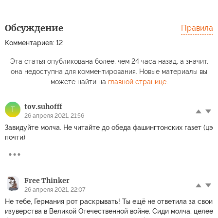
Обсуждение
Правила
Комментариев: 12
Эта статья опубликована более, чем 24 часа назад, а значит,
она недоступна для комментирования. Новые материалы вы
можете найти на
главной странице
.
tov.suhofff
T
26 апреля 2021, 21:56
Завидуйте молча. Не читайте до обеда фашингтонских газет (цэ
почти)
Free Thinker
26 апреля 2021, 22:07
Не тебе, Германия рот раскрывать! Ты ещё не ответила за свои
изуверства в Великой Отечественной войне. Сиди молча, целее