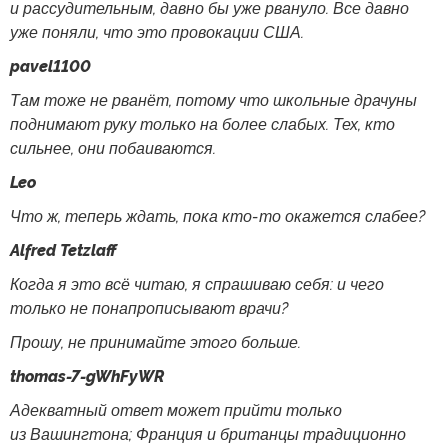
и рассудительным, давно бы уже рвануло. Все давно
уже поняли, что это провокации США.
pavel1100
Там тоже не рванёт, потому что школьные драчуны
поднимают руку только на более слабых. Тех, кто
сильнее, они побаиваются.
Leo
Что ж, теперь ждать, пока кто-то окажется слабее?
Alfred Tetzlaff
Когда я это всё читаю, я спрашиваю себя: и чего
только не понапрописывают врачи?
Прошу, не принимайте этого больше.
thomas-7-gWhFyWR
Адекватный ответ может прийти только
из Вашингтона; Франция и британцы традиционно