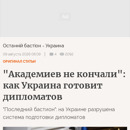
Останнiй бастiон
Украина
4
2092
09 августа 2026 06:09
ОРИГИНАЛ СТАТЬИ
"Академиев не кончали":
как Украина готовит
дипломатов
"Последний бастион": на Украине разрушена
система подготовки дипломатов