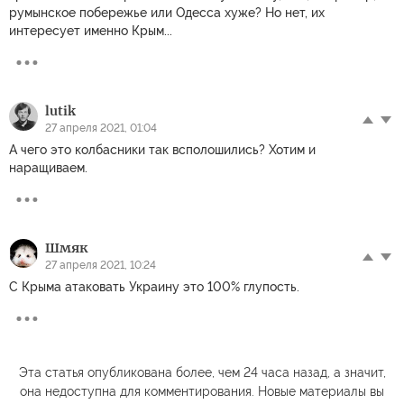
румынское побережье или Одесса хуже? Но нет, их
интересует именно Крым...
lutik
27 апреля 2021, 01:04
А чего это колбасники так всполошились? Хотим и
наращиваем.
Шмяк
27 апреля 2021, 10:24
С Крыма атаковать Украину это 100% глупость.
Эта статья опубликована более, чем 24 часа назад, а значит,
она недоступна для комментирования. Новые материалы вы