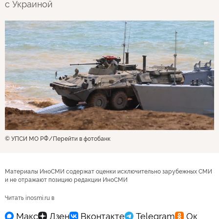
с Украиной
© УПСИ МО РФ
Перейти в фотобанк
Материалы ИноСМИ содержат оценки исключительно зарубежных СМИ
и не отражают позицию редакции ИноСМИ
Читать inosmi.ru в