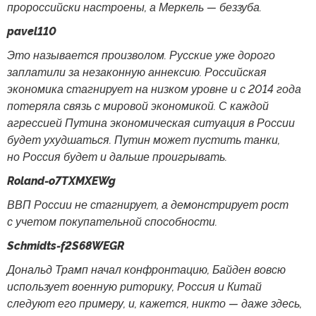
пророссийски настроены, а Меркель — беззуба.
pavel110
Это называется произволом. Русские уже дорого
заплатили за незаконную аннексию. Российская
экономика стагнирует на низком уровне и с 2014 года
потеряла связь с мировой экономикой. С каждой
агрессией Путина экономическая ситуация в России
будет ухудшаться. Путин может пустить танки,
но Россия будет и дальше проигрывать.
Roland-o7TXMXEWg
ВВП России не стагнирует, а демонстрирует рост
с учетом покупательной способности.
Schmidts-f2S68WEGR
Дональд Трамп начал конфронтацию, Байден вовсю
использует военную риторику, Россия и Китай
следуют его примеру, и, кажется, никто — даже здесь,