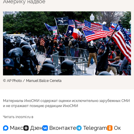
Америку надвое
© AP Photo / Manuel Balce Ceneta
Материалы ИноСМИ содержат оценки исключительно зарубежных СМИ
и не отражают позицию редакции ИноСМИ
Читать inosmi.ru в