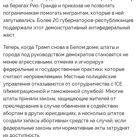
на берегах Рио-Гранде и приказав не позволять
пограничникам помогать мигрантам, которые в ней
запутывались. Более 20 губернаторов-республиканцев
поддержали этот демонстративный антифедеральный
жест.
Теперь, когда Трамп снова в Белом доме, штаты и
города под руководством демократов становятся не
менее агрессивными, отменяя и игнорируя
федеральные и государственные практики, которые
считают неприемлемыми. Местные полицейские
управления отказываются от сотрудничества с ICE
(Иммиграционной и таможенной службой). Многие
штаты приняли законы, защищающие жителей от
преследования в случае обвинения в содействии
абортам в других юрисдикциях, а несколько штатов
создали запасы абортивных средств на случай, если
федеральные законы или нормативные акты затруднят
их доступность.