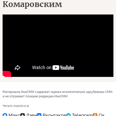
Комаровским
Материалы ИноСМИ содержат оценки исключительно зарубежных СМИ
и не отражают позицию редакции ИноСМИ
Читать inosmi.ru в