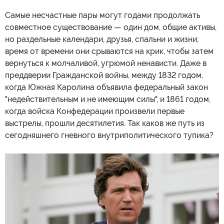
Самые несчастные пары могут годами продолжать
совместное существование — один дом, общие активы,
но раздельные календари, друзья, спальни и жизни;
время от времени они срываются на крик, чтобы затем
вернуться к молчаливой, угрюмой ненависти. Даже в
преддверии Гражданской войны, между 1832 годом,
когда Южная Каролина объявила федеральный закон
"недействительным и не имеющим силы", и 1861 годом,
когда войска Конфедерации произвели первые
выстрелы, прошли десятилетия. Так каков же путь из
сегодняшнего гневного внутриполитического тупика?