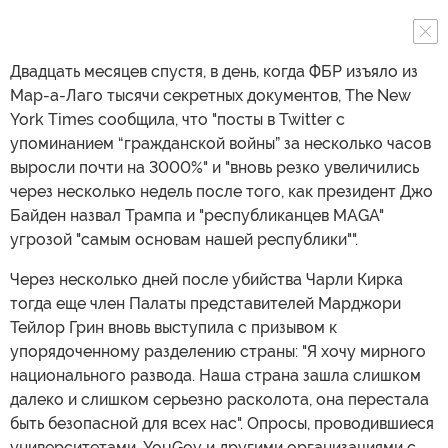
Двадцать месяцев спустя, в день, когда ФБР изъяло из
Мар-а-Лаго тысячи секретных документов, The New
York Times сообщила, что "посты в Twitter с
упоминанием “гражданской войны” за несколько часов
выросли почти на 3000%" и "вновь резко увеличились
через несколько недель после того, как президент Джо
Байден назвал Трампа и "республиканцев MAGA"
угрозой "самым основам нашей республики"".
Через несколько дней после убийства Чарли Кирка
тогда еще член Палаты представителей Марджори
Тейлор Грин вновь выступила с призывом к
упорядоченному разделению страны: "Я хочу мирного
национального развода. Наша страна зашла слишком
далеко и слишком серьезно расколота, она перестала
быть безопасной для всех нас". Опросы, проводившиеся
университетами, YouGov и другими организациями с