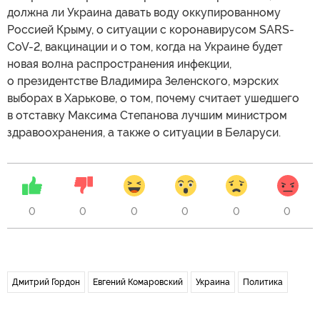
должна ли Украина давать воду оккупированному
Россией Крыму, о ситуации с коронавирусом SARS-
CoV-2, вакцинации и о том, когда на Украине будет
новая волна распространения инфекции,
о президентстве Владимира Зеленского, мэрских
выборах в Харькове, о том, почему считает ушедшего
в отставку Максима Степанова лучшим министром
здравоохранения, а также о ситуации в Беларуси.
0
0
0
0
0
0
Дмитрий Гордон
Евгений Комаровский
Украина
Политика