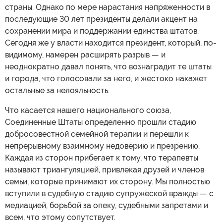
страны. Однако по мере нарастания напряженности в
последующие 30 лет президенты делали акцент на
сохранении мира и поддержании единства штатов.
Сегодня же у власти находится президент, который, по-
видимому, намерен расширять разрыв — и
неоднократно давал понять, что вознаградит те штаты
и города, что голосовали за него, и жестоко накажет
остальные за нелояльность.
Что касается нашего национального союза,
Соединенные Штаты определенно прошли стадию
добросовестной семейной терапии и перешли к
непрерывному взаимному недоверию и презрению.
Каждая из сторон прибегает к тому, что терапевты
называют триангуляцией, привлекая друзей и членов
семьи, которые принимают их сторону. Мы полностью
вступили в судебную стадию супружеской вражды — с
медиацией, борьбой за опеку, судебными запретами и
всем, что этому сопутствует.