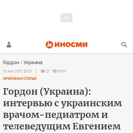
Гордон
Украина
17
8754
31 мая 2021 18:23
ОРИГИНАЛ СТАТЬИ
Гордон (Украина):
интервью с украинским
врачом-педиатром и
телеведущим Евгением