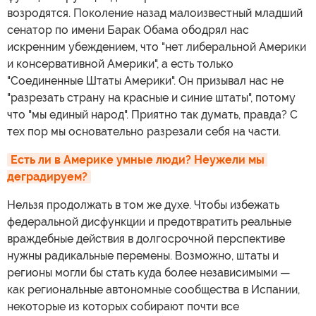
возродятся. Поколение назад малоизвестный младший
сенатор по имени Барак Обама ободрял нас
искренним убеждением, что "нет либеральной Америки
и консервативной Америки", а есть только
"Соединенные Штаты Америки". Он призывал нас не
"разрезать страну на красные и синие штаты", потому
что "мы единый народ". Приятно так думать, правда? С
тех пор мы основательно разрезали себя на части.
Есть ли в Америке умные люди? Неужели мы 
деградируем?
Нельзя продолжать в том же духе. Чтобы избежать
федеральной дисфункции и предотвратить реальные
враждебные действия в долгосрочной перспективе
нужны радикальные перемены. Возможно, штаты и
регионы могли бы стать куда более независимыми —
как региональные автономные сообщества в Испании,
некоторые из которых собирают почти все