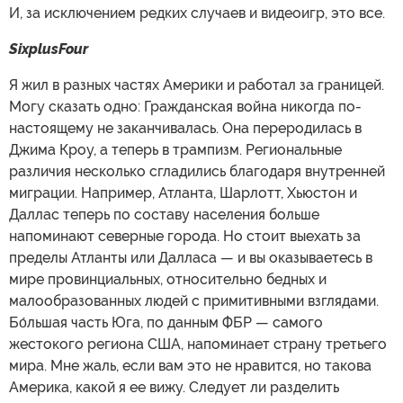
И, за исключением редких случаев и видеоигр, это все.
SixplusFour
Я жил в разных частях Америки и работал за границей.
Могу сказать одно: Гражданская война никогда по-
настоящему не заканчивалась. Она переродилась в
Джима Кроу, а теперь в трампизм. Региональные
различия несколько сгладились благодаря внутренней
миграции. Например, Атланта, Шарлотт, Хьюстон и
Даллас теперь по составу населения больше
напоминают северные города. Но стоит выехать за
пределы Атланты или Далласа — и вы оказываетесь в
мире провинциальных, относительно бедных и
малообразованных людей с примитивными взглядами.
Бо́льшая часть Юга, по данным ФБР — самого
жестокого региона США, напоминает страну третьего
мира. Мне жаль, если вам это не нравится, но такова
Америка, какой я ее вижу. Следует ли разделить