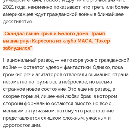
2021 года, неизменно показывают, что треть или более
американцев ждут гражданской войны в ближайшее
десятилетие.
Скандал выше крыши Белого дома. Трамп 
вышвырнул Карлсона из клуба MAGA: "Такер 
заблудился"
Национальный развод — не говоря уже о гражданской
войне — остается уделом фантастики. Однако, пока
громкие речи агитаторов отвлекали внимание, страна
незаметно погрузилась в неброское, но весьма
странное новое состояние. Это еще не развод, а
скорее горький, лишенный любви брак, в котором
стороны формально остаются вместе, но все с
меньшим энтузиазмом, потому что расставание
представляется слишком сложным, ужасным и
дорогостоящим.