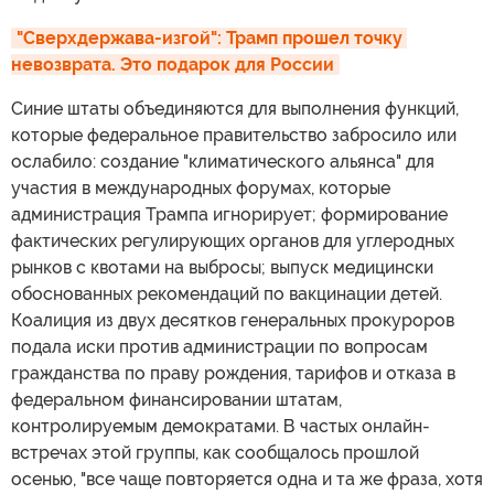
"Сверхдержава-изгой": Трамп прошел точку 
невозврата. Это подарок для России
Синие штаты объединяются для выполнения функций,
которые федеральное правительство забросило или
ослабило: создание "климатического альянса" для
участия в международных форумах, которые
администрация Трампа игнорирует; формирование
фактических регулирующих органов для углеродных
рынков с квотами на выбросы; выпуск медицински
обоснованных рекомендаций по вакцинации детей.
Коалиция из двух десятков генеральных прокуроров
подала иски против администрации по вопросам
гражданства по праву рождения, тарифов и отказа в
федеральном финансировании штатам,
контролируемым демократами. В частых онлайн-
встречах этой группы, как сообщалось прошлой
осенью, "все чаще повторяется одна и та же фраза, хотя