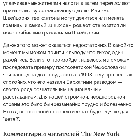
уплачиваемые жителями налоги, а затем перечисляют
правительству согласованную долю. Или как
Швейцария, где кантоны могут делиться или менять
границы, и каждый из них сам решает, становятся ли
новоприбывшие гражданами Швейцарии.
Даже этого может оказаться недостаточно. В какой-то
момент мы можем прийти к выводу, что выход один:
разойтись. Если это произойдет, надеюсь, мы сможем
последовать примеру постсоветской Чехословакии,
чей распад на два государства в 1993 году прошел так
спокойно, что его назвали Бархатным разводом —
своего рода сознательным национальным
расставанием. Для нашей огромной, неоднородной
страны это было бы чрезвычайно трудно и болезненно.
Но в долгосрочной перспективе так будет лучше для
"детей".
Комментарии читателей The New York