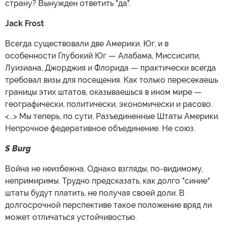
страну? Вынужден ответить "да".
Jack Frost
Всегда существовали две Америки. Юг, и в
особенности Глубокий Юг — Алабама, Миссисипи,
Луизиана, Джорджия и Флорида — практически всегда
требовал визы для посещения. Как только пересекаешь
границы этих штатов, оказываешься в ином мире —
географически, политически, экономически и расово.
<…> Мы теперь, по сути, Разъединенные Штаты Америки.
Непрочное федеративное объединение. Не союз.
S Burg
Война не неизбежна. Однако взгляды, по-видимому,
непримиримы. Трудно предсказать, как долго "синие"
штаты будут платить, не получая своей доли. В
долгосрочной перспективе такое положение вряд ли
может отличаться устойчивостью.