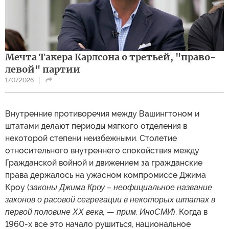
Мечта Такера Карлсона о третьей, "право-
левой" партии
17.07.2026
Внутренние противоречия между Вашингтоном и
штатами делают периоды мягкого отделения в
некоторой степени неизбежными. Столетие
относительного внутреннего спокойствия между
Гражданской войной и движением за гражданские
права держалось на ужасном компромиссе Джима
Кроу (
законы Джима Кроу –
неофициальное название
законов о расовой
сегрегации в некоторых штатах в
первой половине ХХ века,
—
прим. ИноСМИ
). Когда в
1960-х все это начало рушиться, национальное