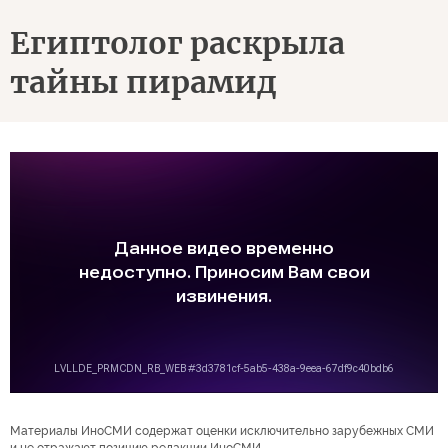
Египтолог раскрыла
тайны пирамид
Материалы ИноСМИ содержат оценки исключительно зарубежных СМИ
и не отражают позицию редакции ИноСМИ