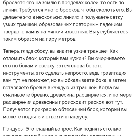
бросаете его на землю в пределах колеи, то есть по
линии. Требуется много бросков, чтобы сколоть его. Вы
делаете это в нескольких линиях и получаете сетку
узких траншей, образованных повторным падением
твердого камня на мягкий известняк. Вы углубляетесь
таким образом на пару метров.
Теперь, глядя сбоку, вы видите узкие траншеи. Как
отломить блок, который вам нужен? Вы очерчиваете
его по бокам и сверху, затем снова берете
инструменты, это сделать непросто, ведь гравитация
вам тут не поможет, но вы обкалываете бока, а затем
вставляете бревна в каждую из траншей. Когда вы
смачиваете бревно, древесина расширяется, и по мере
расширения древесины происходит раскол вот тут.
Получается прекрасно обтесанный блок, который вы
можете поднять и отвезти к пандусу.
Пандусы. Это главный вопрос. Как поднять столько