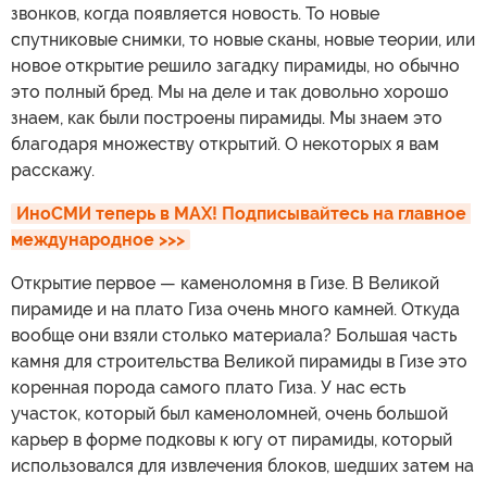
звонков, когда появляется новость. То новые
спутниковые снимки, то новые сканы, новые теории, или
новое открытие решило загадку пирамиды, но обычно
это полный бред. Мы на деле и так довольно хорошо
знаем, как были построены пирамиды. Мы знаем это
благодаря множеству открытий. О некоторых я вам
расскажу.
ИноСМИ теперь в MAX! Подписывайтесь на главное 
международное >>>
Открытие первое — каменоломня в Гизе. В Великой
пирамиде и на плато Гиза очень много камней. Откуда
вообще они взяли столько материала? Большая часть
камня для строительства Великой пирамиды в Гизе это
коренная порода самого плато Гиза. У нас есть
участок, который был каменоломней, очень большой
карьер в форме подковы к югу от пирамиды, который
использовался для извлечения блоков, шедших затем на