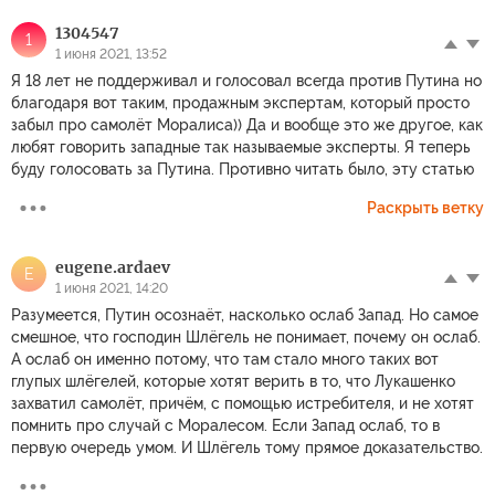
1304547
1
1 июня 2021, 13:52
Я 18 лет не поддерживал и голосовал всегда против Путина но
благодаря вот таким, продажным экспертам, который просто
забыл про самолёт Моралиса)) Да и вообще это же другое, как
любят говорить западные так называемые эксперты. Я теперь
буду голосовать за Путина. Противно читать было, эту статью
Раскрыть ветку
eugene.ardaev
E
1 июня 2021, 14:20
Разумеется, Путин осознаёт, насколько ослаб Запад. Но самое
смешное, что господин Шлёгель не понимает, почему он ослаб.
А ослаб он именно потому, что там стало много таких вот
глупых шлёгелей, которые хотят верить в то, что Лукашенко
захватил самолёт, причём, с помощью истребителя, и не хотят
помнить про случай с Моралесом. Если Запад ослаб, то в
первую очередь умом. И Шлёгель тому прямое доказательство.