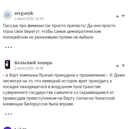
sergueyk
1 июня 2021, 14:34
Пассаж про феминисток просто прелесть! Да они просто
глаза свои берегут, чтобы самые демократические
полицейские их резиновыми пулями не выбили.
Кольский лопарь
1 июня 2021, 14:38
- а борт компании Ryanair принудили к приземлению - © Даже
несмотря на то, что немецкий историк врет принудить к
посадке находящегося в воздушном пространстве
суверенного государства самолета со скрывающимся от
правосудия прееступником на борту согласно Чикагской
конвенции Белоруссия была вправе.