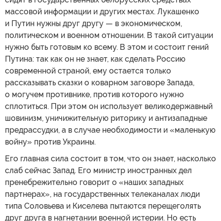
массовой информации и других местах. Лукашенко
и Путин нужны друг другу — в экономическом,
политическом и военном отношении. В такой ситуации
нужно быть готовым ко всему. В этом и состоит гений
Путина: так как он не знает, как сделать Россию
современной страной, ему остается только
рассказывать сказки о коварном заговоре Запада,
о могучем противнике, против которого нужно
сплотиться. При этом он использует великодержавный
шовинизм, уничижительную риторику и антизападные
предрассудки, а в случае необходимости и «маленькую
войну» против Украины.
Его главная сила состоит в том, что он знает, насколько
слаб сейчас Запад. Его министр иностранных дел
пренебрежительно говорит о «наших западных
партнерах», на государственных телеканалах люди
типа Соловьева и Киселева пытаются перещеголять
друг друга в нагнетании военной истерии. Но есть