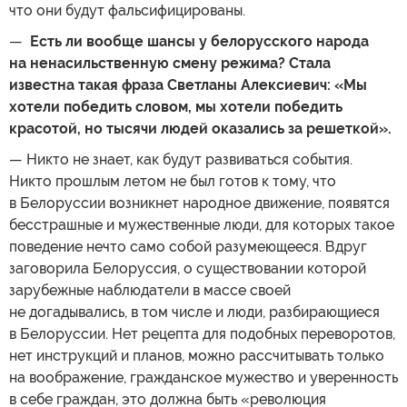
что они будут фальсифицированы.
—
Есть ли вообще шансы у белорусского народа
на ненасильственную смену режима? Стала
известна такая фраза Светланы Алексиевич: «Мы
хотели победить словом, мы хотели победить
красотой, но тысячи людей оказались за решеткой».
— Никто не знает, как будут развиваться события.
Никто прошлым летом не был готов к тому, что
в Белоруссии возникнет народное движение, появятся
бесстрашные и мужественные люди, для которых такое
поведение нечто само собой разумеющееся. Вдруг
заговорила Белоруссия, о существовании которой
зарубежные наблюдатели в массе своей
не догадывались, в том числе и люди, разбирающиеся
в Белоруссии. Нет рецепта для подобных переворотов,
нет инструкций и планов, можно рассчитывать только
на воображение, гражданское мужество и уверенность
в себе граждан, это должна быть «революция