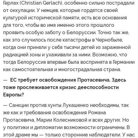
Герлах (Christian Gerlach), особенно сильно пострадали
от оккупации. У немцев, которые гордятся своей
культурой исторической памяти, есть все основания
для того, чтобы во имя именно этого прошлого
проявить особую заботу о Белоруссии. Точно так же,
как это случилось после катастрофы в Чернобыле,
когда они приняли у себя тысячи детей из зараженной
радиацией зоны и ухаживали за ними. Возможно, что
тогда Белоруссия впервые была воспринята в Германии
как самостоятельная и многострадальная страна.
—
ЕС требует освобождения Протасевича. Здесь
тоже прослеживается кризис дееспособности
Европы?
— Санкции против хунты Лукашенко необходимы, так
же как и требования освобождения Романа
Протасевича, Марии Колесниковой и всех других. Но
у политики и дипломатии возможности ограничены. В
этой драме мы — только сторонние наблюдатели. У нас