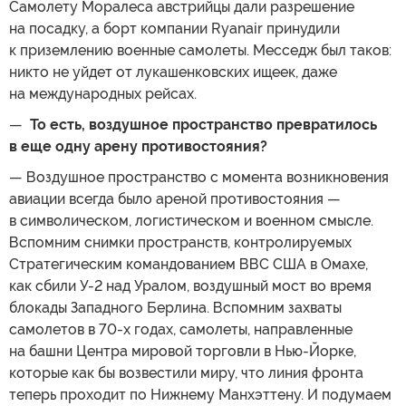
Самолету Моралеса австрийцы дали разрешение
на посадку, а борт компании Ryanair принудили
к приземлению военные самолеты. Месседж был таков:
никто не уйдет от лукашенковских ищеек, даже
на международных рейсах.
—
То есть, воздушное пространство превратилось
в еще одну арену противостояния?
— Воздушное пространство с момента возникновения
авиации всегда было ареной противостояния —
в символическом, логистическом и военном смысле.
Вспомним снимки пространств, контролируемых
Стратегическим командованием ВВС США в Омахе,
как сбили У-2 над Уралом, воздушный мост во время
блокады Западного Берлина. Вспомним захваты
самолетов в 70-х годах, самолеты, направленные
на башни Центра мировой торговли в Нью-Йорке,
которые как бы возвестили миру, что линия фронта
теперь проходит по Нижнему Манхэттену. И подумаем