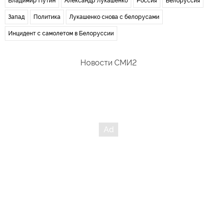
Владимир Путин
Александр Лукашенко
Россия
Белоруссия
Запад
Политика
Лукашенко снова с белорусами
Инцидент с самолетом в Белоруссии
Новости СМИ2