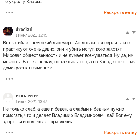
то украл у Клары...
Раскрыть ветку
drackul
1 июня 2021, 13:45
Вот загибает немецкий лицемер... Англосаксы и евреи такое
практикуют очень давно, они и убить могут, кого захотят.
Мировая общественность и не думает возмущаться. Ну да, им
можно, а Батьке нельзя, он же диктатор, а на Западе сплошная
демократия и гуманизм...
иноагент
1 июня 2021, 13:47
Не только слаб, а еще и беден, а слабым и бедным нужно
помогать, что и делает Владимир Владимирович, дай Бог ему
здоровья и долгих лет правления
Раскрыть ветку