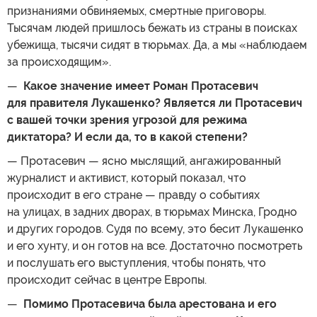
признаниями обвиняемых, смертные приговоры.
Тысячам людей пришлось бежать из страны в поисках
убежища, тысячи сидят в тюрьмах. Да, а мы «наблюдаем
за происходящим».
—
Какое значение имеет Роман Протасевич
для правителя Лукашенко? Является ли Протасевич
с вашей точки зрения угрозой для режима
диктатора? И если да, то в какой степени?
— Протасевич — ясно мыслящий, ангажированный
журналист и активист, который показал, что
происходит в его стране — правду о событиях
на улицах, в задних дворах, в тюрьмах Минска, Гродно
и других городов. Судя по всему, это бесит Лукашенко
и его хунту, и он готов на все. Достаточно посмотреть
и послушать его выступления, чтобы понять, что
происходит сейчас в центре Европы.
—
Помимо Протасевича была арестована и его