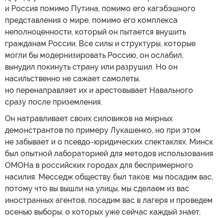
и Россия помимо Путина, помимо его кагэбэшного
представления о мире, помимо его комплекса
неполноценности, который он пытается внушить
гражданам России. Все силы и структуры, которые
могли бы модернизировать Россию, он ослабил,
вынудил покинуть страну или разрушил. Но он
насильственно не сажает самолеты,
но перенаправляет их и арестовывает Навального
сразу после приземления.
Он натравливает своих силовиков на мирных
демонстрантов по примеру Лукашенко, но при этом
не забывает и о псевдо-юридических спектаклях. Минск
был опытной лабораторией для методов использования
ОМОНа в российских городах для беспримерного
насилия. Месседж обществу был таков: мы посадим вас,
потому что вы вышли на улицы, мы сделаем из вас
иностранных агентов, посадим вас в лагеря и проведем
осенью выборы, о которых уже сейчас каждый знает,