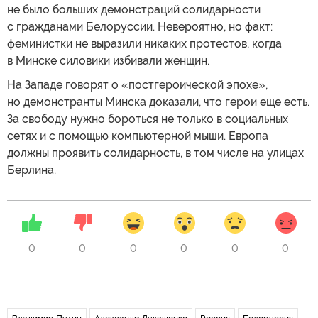
не было больших демонстраций солидарности
с гражданами Белоруссии. Невероятно, но факт:
феминистки не выразили никаких протестов, когда
в Минске силовики избивали женщин.
На Западе говорят о «постгероической эпохе»,
но демонстранты Минска доказали, что герои еще есть.
За свободу нужно бороться не только в социальных
сетях и с помощью компьютерной мыши. Европа
должны проявить солидарность, в том числе на улицах
Берлина.
0
0
0
0
0
0