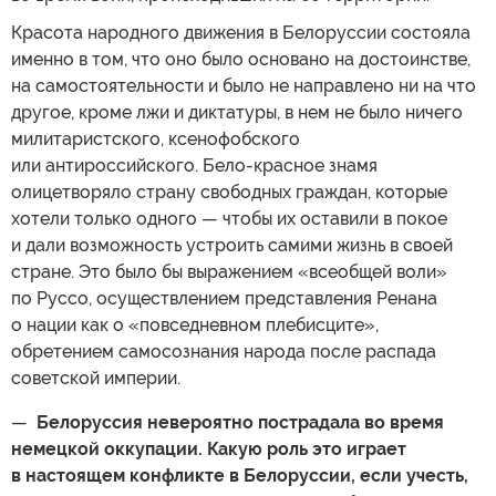
Красота народного движения в Белоруссии состояла
именно в том, что оно было основано на достоинстве,
на самостоятельности и было не направлено ни на что
другое, кроме лжи и диктатуры, в нем не было ничего
милитаристского, ксенофобского
или антироссийского. Бело-красное знамя
олицетворяло страну свободных граждан, которые
хотели только одного — чтобы их оставили в покое
и дали возможность устроить самими жизнь в своей
стране. Это было бы выражением «всеобщей воли»
по Руссо, осуществлением представления Ренана
о нации как о «повседневном плебисците»,
обретением самосознания народа после распада
советской империи.
—
Белоруссия невероятно пострадала во время
немецкой оккупации. Какую роль это играет
в настоящем конфликте в Белоруссии, если учесть,