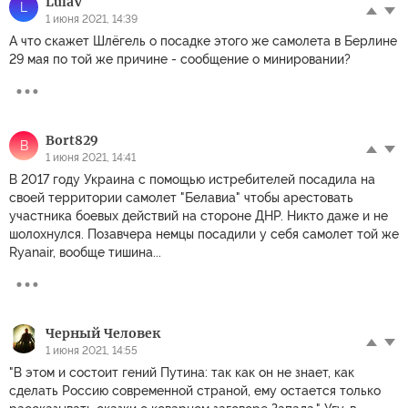
LulaV
L
1 июня 2021, 14:39
А что скажет Шлёгель о посадке этого же самолета в Берлине
29 мая по той же причине - сообщение о минировании?
Bort829
B
1 июня 2021, 14:41
В 2017 году Украина с помощью истребителей посадила на
своей территории самолет "Белавиа" чтобы арестовать
участника боевых действий на стороне ДНР. Никто даже и не
шолохнулся. Позавчера немцы посадили у себя самолет той же
Ryanair, вообще тишина...
Черный Человек
1 июня 2021, 14:55
"В этом и состоит гений Путина: так как он не знает, как
сделать Россию современной страной, ему остается только