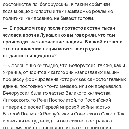
достоинства по-белорусски». К таким событиям
всезнающие эксперты и так называемые реальные
политики, как правило, не бывают готовы.
—
В прошлом году после протестов сотен тысяч
человек против Лукашенко вы говорили, что там
происходит «становление нации». В какой степени
это становлении нации может пострадать
от данного инцидента?
— Совершенно очевидно, что Белоруссия, так же, как и
Украина, относится к категории «запоздалых наций»,
процессу формирования которых как самостоятельных
единиц постоянно что-то мешало, или он прерывался.
Белоруссия была то частью Великого княжества
Литовского, то Речи Посполитой, то Российской
империи, а после Первой мировой войны частью
Второй Польской Республики и Советского Союза. Так
и двигали ее туда-сюда, и она сильно пострадала
во время войн, происходивших на ее территории.