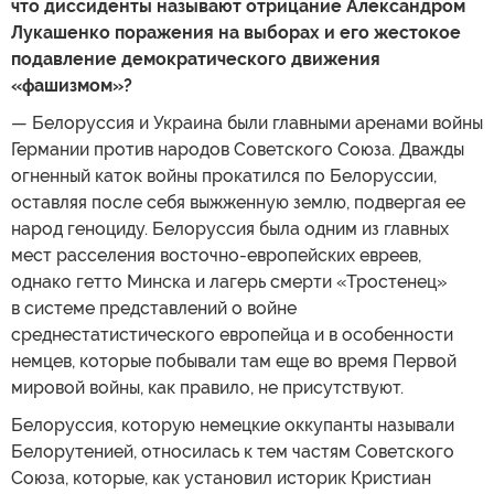
что диссиденты называют отрицание Александром
Лукашенко поражения на выборах и его жестокое
подавление демократического движения
«фашизмом»?
— Белоруссия и Украина были главными аренами войны
Германии против народов Советского Союза. Дважды
огненный каток войны прокатился по Белоруссии,
оставляя после себя выжженную землю, подвергая ее
народ геноциду. Белоруссия была одним из главных
мест расселения восточно-европейских евреев,
однако гетто Минска и лагерь смерти «Тростенец»
в системе представлений о войне
среднестатистического европейца и в особенности
немцев, которые побывали там еще во время Первой
мировой войны, как правило, не присутствуют.
Белоруссия, которую немецкие оккупанты называли
Белорутенией, относилась к тем частям Советского
Союза, которые, как установил историк Кристиан