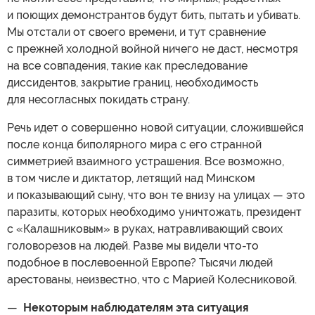
и поющих демонстрантов будут бить, пытать и убивать.
Мы отстали от своего времени, и тут сравнение
с прежней холодной войной ничего не даст, несмотря
на все совпадения, такие как преследование
диссидентов, закрытие границ, необходимость
для несогласных покидать страну.
Речь идет о совершенно новой ситуации, сложившейся
после конца биполярного мира с его странной
симметрией взаимного устрашения. Все возможно,
в том числе и диктатор, летящий над Минском
и показывающий сыну, что вон те внизу на улицах — это
паразиты, которых необходимо уничтожать, президент
с «Калашниковым» в руках, натравливающий своих
головорезов на людей. Разве мы видели что-то
подобное в послевоенной Европе? Тысячи людей
арестованы, неизвестно, что с Марией Колесниковой.
—
Некоторым наблюдателям эта ситуация