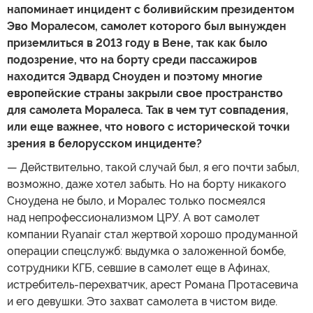
напоминает инцидент с боливийским президентом
Эво Моралесом, самолет которого был вынужден
приземлиться в 2013 году в Вене, так как было
подозрение, что на борту среди пассажиров
находится Эдвард Сноуден и поэтому многие
европейские страны закрыли свое пространство
для самолета Моралеса. Так в чем тут совпадения,
или еще важнее, что нового с исторической точки
зрения в белорусском инциденте?
— Действительно, такой случай был, я его почти забыл,
возможно, даже хотел забыть. Но на борту никакого
Сноудена не было, и Моралес только посмеялся
над непрофессионализмом ЦРУ. А вот самолет
компании Ryanair стал жертвой хорошо продуманной
операции спецслужб: выдумка о заложенной бомбе,
сотрудники КГБ, севшие в самолет еще в Афинах,
истребитель-перехватчик, арест Романа Протасевича
и его девушки. Это захват самолета в чистом виде.