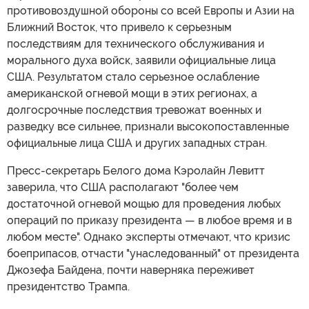
противовоздушной обороны со всей Европы и Азии на
Ближний Восток, что привело к серьезным
последствиям для технического обслуживания и
морального духа войск, заявили официальные лица
США. Результатом стало серьезное ослабление
американской огневой мощи в этих регионах, а
долгосрочные последствия тревожат военных и
разведку все сильнее, признали высокопоставленные
официальные лица США и других западных стран.
Пресс-секретарь Белого дома Кэролайн Левитт
заверила, что США располагают "более чем
достаточной огневой мощью для проведения любых
операций по приказу президента — в любое время и в
любом месте". Однако эксперты отмечают, что кризис
боеприпасов, отчасти "унаследованный" от президента
Джозефа Байдена, почти наверняка переживет
президентство Трампа.