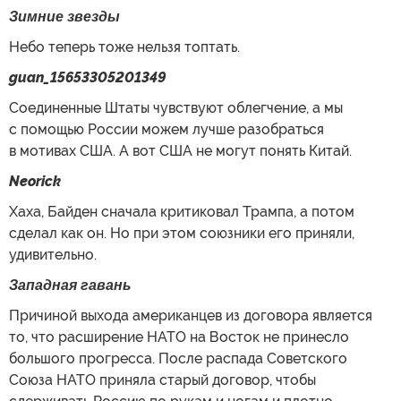
Зимние звезды
Небо теперь тоже нельзя топтать.
guan_15653305201349
Соединенные Штаты чувствуют облегчение, а мы
с помощью России можем лучше разобраться
в мотивах США. А вот США не могут понять Китай.
Neorick
Хаха, Байден сначала критиковал Трампа, а потом
сделал как он. Но при этом союзники его приняли,
удивительно.
Западная гавань
Причиной выхода американцев из договора является
то, что расширение НАТО на Восток не принесло
большого прогресса. После распада Советского
Союза НАТО приняла старый договор, чтобы