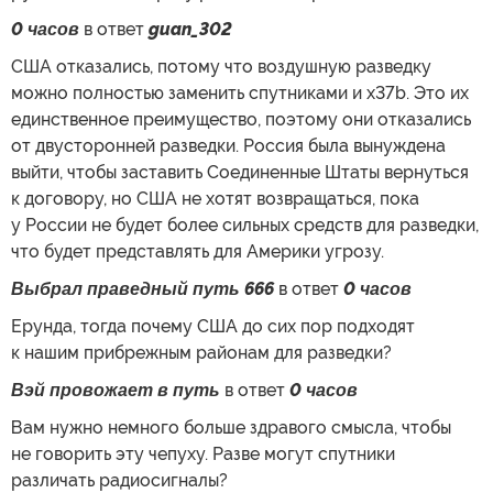
0 часов
в ответ
guan_302
США отказались, потому что воздушную разведку
можно полностью заменить спутниками и x37b. Это их
единственное преимущество, поэтому они отказались
от двусторонней разведки. Россия была вынуждена
выйти, чтобы заставить Соединенные Штаты вернуться
к договору, но США не хотят возвращаться, пока
у России не будет более сильных средств для разведки,
что будет представлять для Америки угрозу.
Выбрал праведный путь 666
в ответ
0 часов
Ерунда, тогда почему США до сих пор подходят
к нашим прибрежным районам для разведки?
Вэй провожает в путь
в ответ
0 часов
Вам нужно немного больше здравого смысла, чтобы
не говорить эту чепуху. Разве могут спутники
различать радиосигналы?