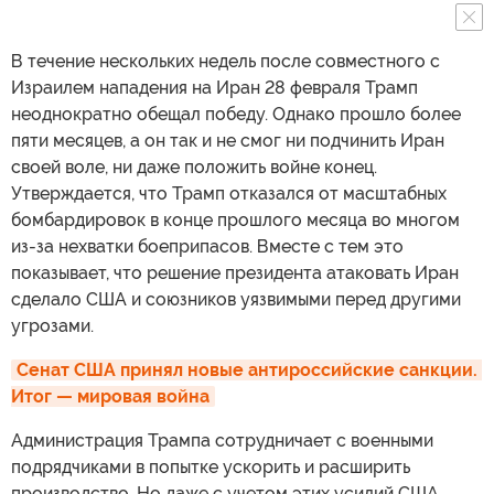
В течение нескольких недель после совместного с
Израилем нападения на Иран 28 февраля Трамп
неоднократно обещал победу. Однако прошло более
пяти месяцев, а он так и не смог ни подчинить Иран
своей воле, ни даже положить войне конец.
Утверждается, что Трамп отказался от масштабных
бомбардировок в конце прошлого месяца во многом
из-за нехватки боеприпасов. Вместе с тем это
показывает, что решение президента атаковать Иран
сделало США и союзников уязвимыми перед другими
угрозами.
Сенат США принял новые антироссийские санкции. 
Итог — мировая война
Администрация Трампа сотрудничает с военными
подрядчиками в попытке ускорить и расширить
производство. Но даже с учетом этих усилий США