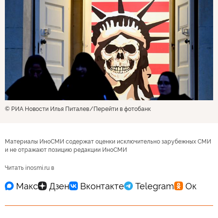
© РИА Новости Илья Питалев
Перейти в фотобанк
Материалы ИноСМИ содержат оценки исключительно зарубежных СМИ
и не отражают позицию редакции ИноСМИ
Читать inosmi.ru в