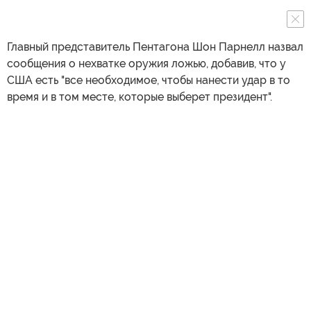
Главный представитель Пентагона Шон Парнелл назвал
сообщения о нехватке оружия ложью, добавив, что у
США есть "все необходимое, чтобы нанести удар в то
время и в том месте, которые выберет президент".