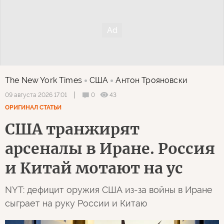
The New York Times
США
Антон Трояновски
0
43
09 августа 2026 17:01
ОРИГИНАЛ СТАТЬИ
США транжирят
арсеналы в Иране. Россия
и Китай мотают на ус
NYT: дефицит оружия США из-за войны в Иране
сыграет на руку России и Китаю