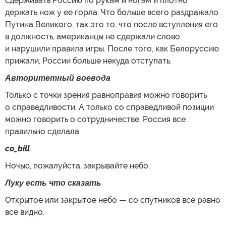
сдерживать Россию по рукам и ногам и плотно
держать нож у ее горла. Что больше всего раздражало
Путина Великого, так это то, что после вступления его
в должность, американцы не сдержали слово
и нарушили правила игры. После того, как Белоруссию
прижали, России больше некуда отступать.
Авторитетный воевода
Только с точки зрения равноправия можно говорить
о справедливости. А только со справедливой позиции
можно говорить о сотрудничестве. Россия все
правильно сделала.
co_bill
Ночью, пожалуйста, закрывайте небо.
Луку есть что сказать
Открытое или закрытое небо — со спутников все равно
все видно.