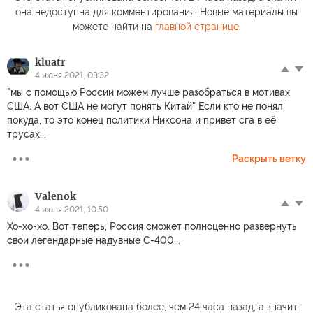
она недоступна для комментирования. Новые материалы вы
можете найти на
главной странице
.
kluatr
4 июня 2021, 03:32
"мы с помощью России можем лучше разобраться в мотивах
США. А вот США не могут понять Китай" Если кто не понял
покуда, то это конец политики Никсона и привет сга в её
трусах...
Раскрыть ветку
Valenok
4 июня 2021, 10:50
Хо-хо-хо. Вот теперь, Россия сможет полноценно развернуть
свои легендарные надувные С-400...
Эта статья опубликована более, чем 24 часа назад, а значит,