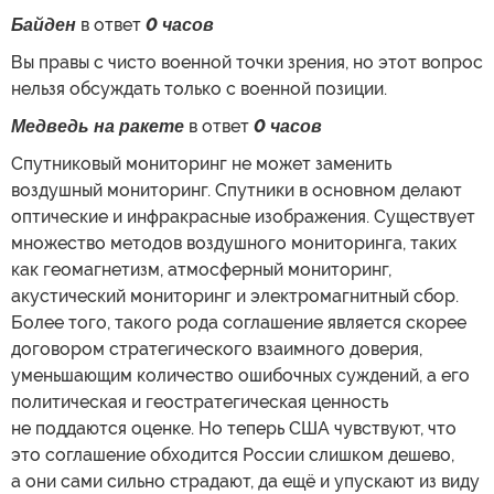
Байден
в ответ
0 часов
Вы правы с чисто военной точки зрения, но этот вопрос
нельзя обсуждать только с военной позиции.
Медведь на ракете
в ответ
0 часов
Спутниковый мониторинг не может заменить
воздушный мониторинг. Спутники в основном делают
оптические и инфракрасные изображения. Существует
множество методов воздушного мониторинга, таких
как геомагнетизм, атмосферный мониторинг,
акустический мониторинг и электромагнитный сбор.
Более того, такого рода соглашение является скорее
договором стратегического взаимного доверия,
уменьшающим количество ошибочных суждений, а его
политическая и геостратегическая ценность
не поддаются оценке. Но теперь США чувствуют, что
это соглашение обходится России слишком дешево,
а они сами сильно страдают, да ещё и упускают из виду