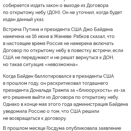
собирается издать закон о выходе из Договора
по открытому небу (ДОН). Он не уточнил, когда будет
издан данный указ.
Встреча Путина и президента США Джо Байдена
намечена на 16 июня в Женеве. Рябков сказал, что
в настоящее время Россия не намерена включать
Договор по открытому небу в повестку встречи, если
США не передумают и не решат вернуться к ДОН,
но такая ситуация «невозможна».
Когда Байден баллотировался в президенты США
в прошлом году, он раскритиковал тогдашнего
президента Дональда Трампа за «близорукость» из-за
его решения выйти из Договора по открытому небу.
Однако в конце мая этого года администрация Байдена
уведомила Россию о том, что США решили
не возвращаться к договору.
В прошлом месяце Госдума опубликовала заявление