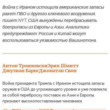
Война с Ираном истощила американские запасы
ракет ПВО и другого ключевого вооружения,
пишет NYT. США вынуждены перебрасывать
боеприпасы из Европы и Азии. Аналитики
предупреждают: Россия и Китай могут
воспользоваться уязвимостью Вашингтона.
Антон Трояновски
Эрик Шмитт
Джулиан Барнс
Джонатан Свон
Война президента Трампа с Ираном истощила запасы
оружия в США до угрожающего уровня и уже повлекла
за собой переброску поставок из Азии и Европы,
признают высокопоставленные чиновники.