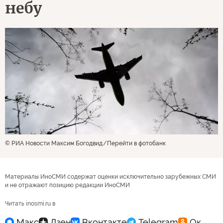
небу
© РИА Новости Максим Богодвид
Перейти в фотобанк
Материалы ИноСМИ содержат оценки исключительно зарубежных СМИ
и не отражают позицию редакции ИноСМИ
Читать inosmi.ru в