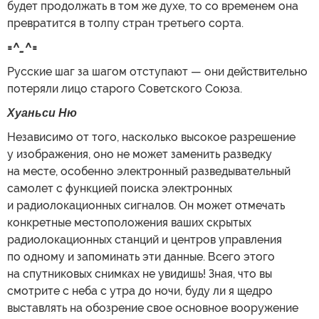
будет продолжать в том же духе, то со временем она
превратится в толпу стран третьего сорта.
=^_^=
Русские шаг за шагом отступают — они действительно
потеряли лицо старого Советского Союза.
Хуаньси Ню
Независимо от того, насколько высокое разрешение
у изображения, оно не может заменить разведку
на месте, особенно электронный разведывательный
самолет с функцией поиска электронных
и радиолокационных сигналов. Он может отмечать
конкретные местоположения ваших скрытых
радиолокационных станций и центров управления
по одному и запоминать эти данные. Всего этого
на спутниковых снимках не увидишь! Зная, что вы
смотрите с неба с утра до ночи, буду ли я щедро
выставлять на обозрение свое основное вооружение