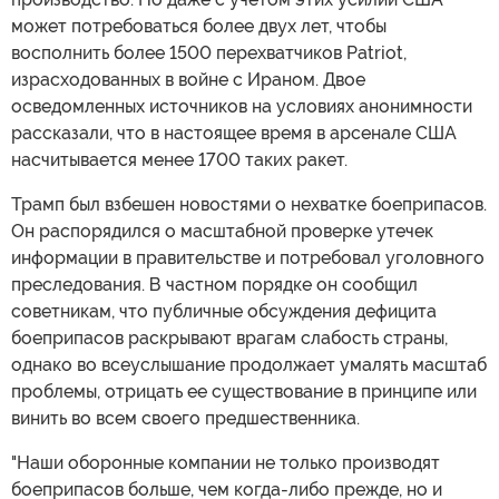
может потребоваться более двух лет, чтобы
восполнить более 1500 перехватчиков Patriot,
израсходованных в войне с Ираном. Двое
осведомленных источников на условиях анонимности
рассказали, что в настоящее время в арсенале США
насчитывается менее 1700 таких ракет.
Трамп был взбешен новостями о нехватке боеприпасов.
Он распорядился о масштабной проверке утечек
информации в правительстве и потребовал уголовного
преследования. В частном порядке он сообщил
советникам, что публичные обсуждения дефицита
боеприпасов раскрывают врагам слабость страны,
однако во всеуслышание продолжает умалять масштаб
проблемы, отрицать ее существование в принципе или
винить во всем своего предшественника.
"Наши оборонные компании не только производят
боеприпасов больше, чем когда-либо прежде, но и