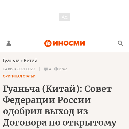
Гуаньча
Китай
4
6742
04 июня 2021 00:23
ОРИГИНАЛ СТАТЬИ
Гуаньча (Китай): Совет
Федерации России
одобрил выход из
Договора по открытому