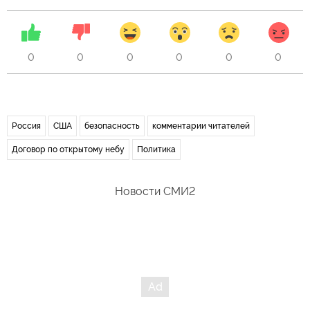
0
0
0
0
0
0
Россия
США
безопасность
комментарии читателей
Договор по открытому небу
Политика
Новости СМИ2