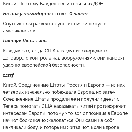
Китай. Поэтому Байден решил выйти из ДОН.
Не вижу помидоров
в ответ
0 часов
Спутниковая разведка русских ничем не хуже
американской.
Пастух Лань Тянь
Каждый раз, когда США выходят из очередного
договора о контроле над вооружениями, они наносят
удар по европейской безопасности.
zzztf
Китай, Соединенные Штаты, Россия и Европа — из них
четверых изначально побеждала Европа, но затем
Соединенные Штаты продали ее и получили деньги.
Теперь помогать США наказывать Китай противоречит
интересам Европы, потому что вся оппозиция в Европе
начнет бесконечно жаловаться. Они сами на себя
накликали беду, и теперь им житья нет. Если Европа