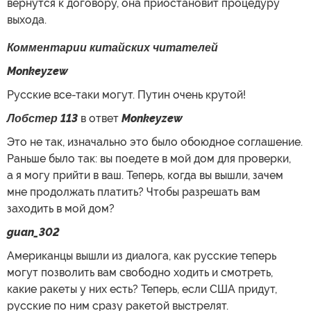
вернутся к договору, она приостановит процедуру
выхода.
Комментарии китайских читателей
Monkeyzew
Русские все-таки могут. Путин очень крутой!
Лобстер 113
в ответ
Monkeyzew
Это не так, изначально это было обоюдное соглашение.
Раньше было так: вы поедете в мой дом для проверки,
а я могу прийти в ваш. Теперь, когда вы вышли, зачем
мне продолжать платить? Чтобы разрешать вам
заходить в мой дом?
guan_302
Американцы вышли из диалога, как русские теперь
могут позволить вам свободно ходить и смотреть,
какие ракеты у них есть? Теперь, если США придут,
русские по ним сразу ракетой выстрелят.