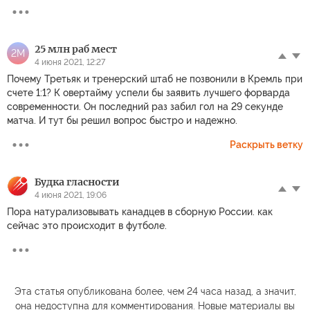
25 млн раб мест
2М
4 июня 2021, 12:27
Почему Третьяк и тренерский штаб не позвонили в Кремль при
счете 1:1? К овертайму успели бы заявить лучшего форварда
современности. Он последний раз забил гол на 29 секунде
матча. И тут бы решил вопрос быстро и надежно.
Раскрыть ветку
Будка гласности
4 июня 2021, 19:06
Пора натурализовывать канадцев в сборную России. как
сейчас это происходит в футболе.
Эта статья опубликована более, чем 24 часа назад, а значит,
она недоступна для комментирования. Новые материалы вы