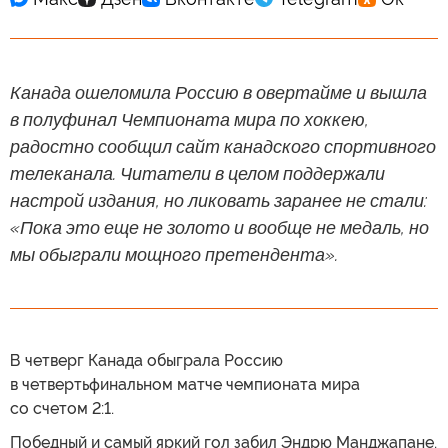
Канада ошеломила Россию в овертайме и вышла
в полуфинал Чемпионата мира по хоккею,
радостно сообщил сайт канадского спортивного
телеканала. Читатели в целом поддержали
настрой издания, но ликовать заранее не стали:
«Пока это еще не золото и вообще не медаль, но
мы обыграли мощного претендента».
В четверг Канада обыграла Россию
в четвертьфинальном матче чемпионата мира
со счетом 2:1.
Победный и самый яркий гол забил Эндрю Манджапане.