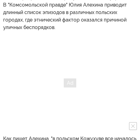
В "Комсомольской правде" Юлия Алехина приводит
длинный список эпизодов в различных польских
городах, где этнический фактор оказался причиной
уличных беспорядков.
Как пишет Алехина, "в польском Кожухуве все началось