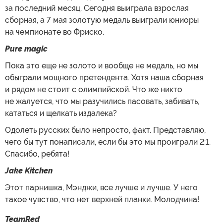
за последний месяц. Сегодня выиграла взрослая
сборная, а 7 мая золотую медаль выиграли юниоры
на чемпионате во Фриско.
Pure magic
Пока это еще не золото и вообще не медаль, но мы
обыграли мощного претендента. Хотя наша сборная
и рядом не стоит с олимпийской. Что же никто
не жалуется, что мы разучились пасовать, забивать,
кататься и щелкать издалека?
Одолеть русских было непросто, факт. Представляю,
чего бы тут понаписали, если бы это мы проиграли 2:1.
Спасибо, ребята!
Jake Kitchen
Этот парнишка, Мэнджи, все лучше и лучше. У него
такое чувство, что нет верхней планки. Молодчина!
TeamRed