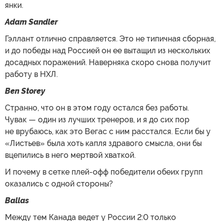
янки.
Adam Sandler
Гэллант отлично справляется. Это не типичная сборная,
и до победы над Россией он ее вытащил из нескольких
досадных поражений. Наверняка скоро снова получит
работу в НХЛ.
Ben Storey
Странно, что он в этом году остался без работы.
Чувак — один из лучших тренеров, и я до сих пор
не врубаюсь, как это Вегас с ним расстался. Если бы у
«Листьев» была хоть капля здравого смысла, они бы
вцепились в него мертвой хваткой.
И почему в сетке плей-офф победители обеих групп
оказались с одной стороны?
Ballas
Между тем Канада ведет у России 2:0 только