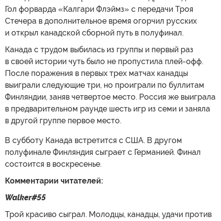
Гол форварда «Калгари Флэймз» с передачи Троя
Стечера в дополнительное время огорчил русских
и открыл канадской сборной путь в полуфинал.
Канада с трудом выбилась из группы и первый раз
в своей истории чуть было не пропустила плей-офф.
После поражения в первых трех матчах канадцы
выиграли следующие три, но проиграли по буллитам
Финляндии, заняв четвертое место. Россия же выиграла
в предварительном раунде шесть игр из семи и заняла
в другой группе первое место.
В субботу Канада встретится с США. В другом
полуфинале Финляндия сыграет с Германией. Финал
состоится в воскресенье.
Комментарии читателей:
Walker#55
Трой красиво сыграл. Молодцы, канадцы, удачи против