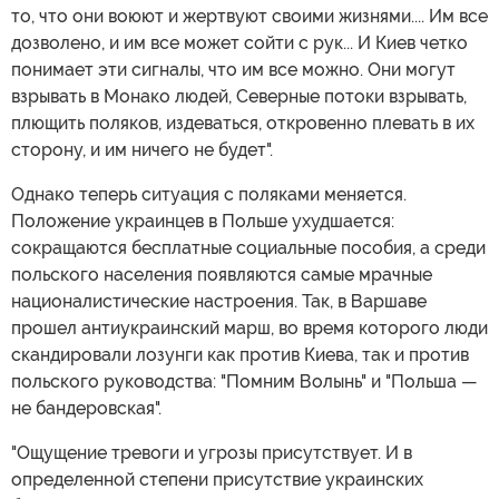
то, что они воюют и жертвуют своими жизнями.... Им все
дозволено, и им все может сойти с рук... И Киев четко
понимает эти сигналы, что им все можно. Они могут
взрывать в Монако людей, Северные потоки взрывать,
плющить поляков, издеваться, откровенно плевать в их
сторону, и им ничего не будет".
Однако теперь ситуация с поляками меняется.
Положение украинцев в Польше ухудшается:
сокращаются бесплатные социальные пособия, а среди
польского населения появляются самые мрачные
националистические настроения. Так, в Варшаве
прошел антиукраинский марш, во время которого люди
скандировали лозунги как против Киева, так и против
польского руководства: "Помним Волынь" и "Польша —
не бандеровская".
"Ощущение тревоги и угрозы присутствует. И в
определенной степени присутствие украинских