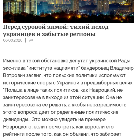
Перед суровой зимой: тихий исход
украинцев и забытые регионы
06.08.2026
Именно в такой обстановке депутат украинской Рады
экс-глава "института нацпамяти" бандеровец Владимир
Вятрович заявил, что польские политики используют
исторические споры с Украиной в предвыборных целях:
"Польша в лице таких политиков, как Навроцкий, не
заинтересована в выходе из этой ситуации. Она не
заинтересована ее решать, а якобы неразрешимость
этого вопроса дает определенные политические
дивиденды... Это можно увидеть на примере
Навроцкого, если посмотреть, как выросли его
рейтинги после того, как он объявил, что забирает