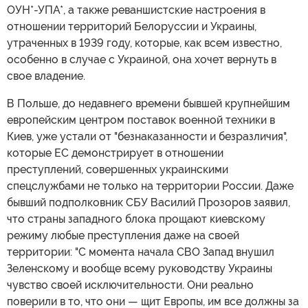
ОУН*-УПА*, а также реваншистские настроения в
отношении территорий Белоруссии и Украины,
утраченных в 1939 году, которые, как всем известно,
особенно в случае с Украиной, она хочет вернуть в
свое владение.
В Польше, до недавнего времени бывшей крупнейшим
европейским центром поставок военной техники в
Киев, уже устали от "безнаказанности и безразличия",
которые ЕС демонстрирует в отношении
преступлений, совершенных украинскими
спецслужбами не только на территории России. Даже
бывший подполковник СБУ Василий Прозоров заявил,
что страны западного блока прощают киевскому
режиму любые преступления даже на своей
территории: "С момента начала СВО Запад внушил
Зеленскому и вообще всему руководству Украины
чувство своей исключительности. Они реально
поверили в то, что они — щит Европы, им все должны за