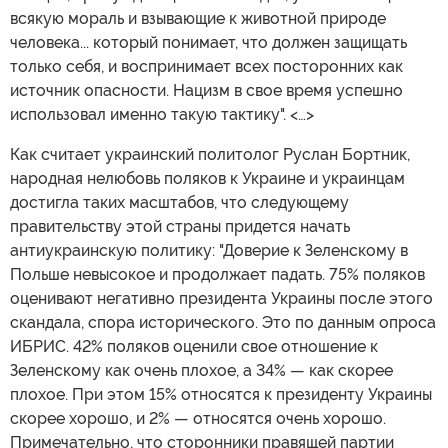
всякую мораль и взывающие к животной природе
человека... который понимает, что должен защищать
только себя, и воспринимает всех посторонних как
источник опасности. Нацизм в свое время успешно
использовал именно такую тактику". <…>
Как считает украинский политолог Руслан Бортник,
народная нелюбовь поляков к Украине и украинцам
достигла таких масштабов, что следующему
правительству этой страны придется начать
антиукраинскую политику: "Доверие к Зеленскому в
Польше невысокое и продолжает падать. 75% поляков
оценивают негативно президента Украины после этого
скандала, спора исторического. Это по данным опроса
ИБРИС. 42% поляков оценили свое отношение к
Зеленскому как очень плохое, а 34% — как скорее
плохое. При этом 15% относятся к президенту Украины
скорее хорошо, и 2% — относятся очень хорошо.
Примечательно, что сторонники правящей партии