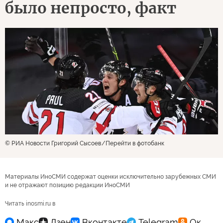
было непросто, факт
© РИА Новости Григорий Сысоев
Перейти в фотобанк
Материалы ИноСМИ содержат оценки исключительно зарубежных СМИ
и не отражают позицию редакции ИноСМИ
Читать inosmi.ru в