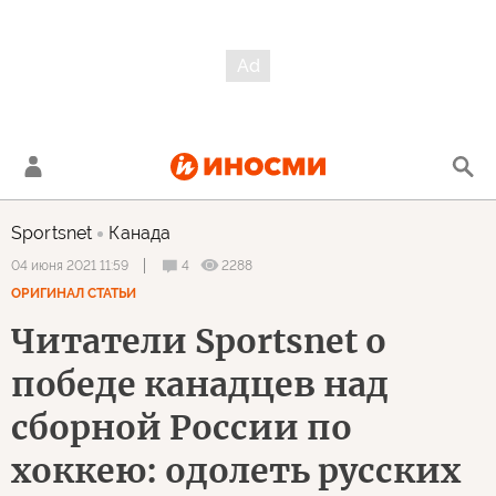
Sportsnet
Канада
4
2288
04 июня 2021 11:59
ОРИГИНАЛ СТАТЬИ
Читатели Sportsnet о
победе канадцев над
сборной России по
хоккею: одолеть русских