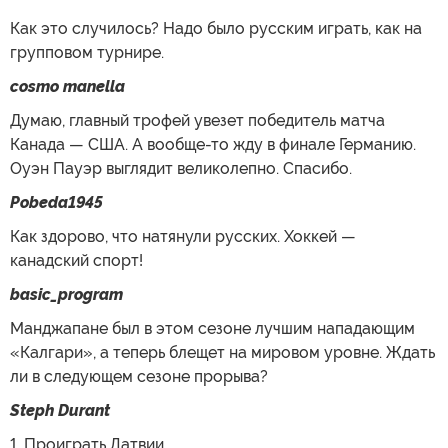
Как это случилось? Надо было русским играть, как на
групповом турнире.
cosmo manella
Думаю, главный трофей увезет победитель матча
Канада — США. А вообще-то жду в финале Германию.
Оуэн Пауэр выглядит великолепно. Спасибо.
Pobeda1945
Как здорово, что натянули русских. Хоккей —
канадский спорт!
basic_program
Манджапане был в этом сезоне лучшим нападающим
«Калгари», а теперь блещет на мировом уровне. Ждать
ли в следующем сезоне прорыва?
Steph Durant
1. Проиграть Латвии.