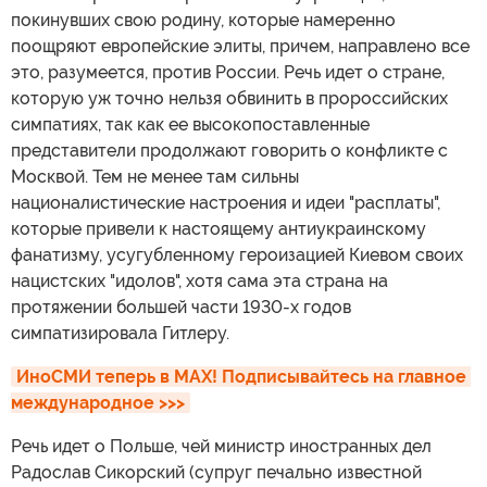
покинувших свою родину, которые намеренно
поощряют европейские элиты, причем, направлено все
это, разумеется, против России. Речь идет о стране,
которую уж точно нельзя обвинить в пророссийских
симпатиях, так как ее высокопоставленные
представители продолжают говорить о конфликте с
Москвой. Тем не менее там сильны
националистические настроения и идеи "расплаты",
которые привели к настоящему антиукраинскому
фанатизму, усугубленному героизацией Киевом своих
нацистских "идолов", хотя сама эта страна на
протяжении большей части 1930-х годов
симпатизировала Гитлеру.
ИноСМИ теперь в MAX! Подписывайтесь на главное 
международное >>>
Речь идет о Польше, чей министр иностранных дел
Радослав Сикорский (супруг печально известной