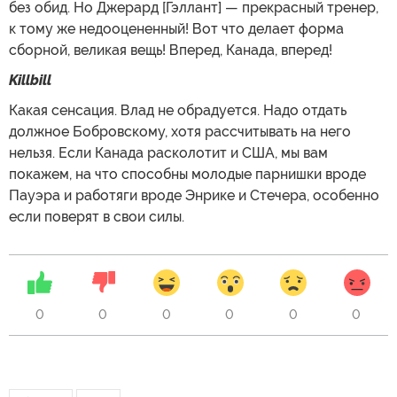
без обид. Но Джерард [Гэллант] — прекрасный тренер,
к тому же недооцененный! Вот что делает форма
сборной, великая вещь! Вперед, Канада, вперед!
Killbill
Какая сенсация. Влад не обрадуется. Надо отдать
должное Бобровскому, хотя рассчитывать на него
нельзя. Если Канада расколотит и США, мы вам
покажем, на что способны молодые парнишки вроде
Пауэра и работяги вроде Энрике и Стечера, особенно
если поверят в свои силы.
0
0
0
0
0
0