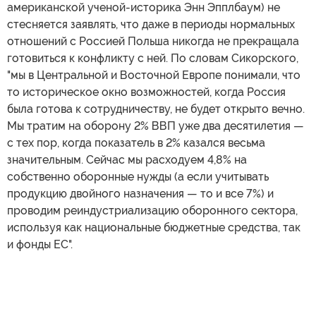
американской ученой-историка Энн Эпплбаум) не
стесняется заявлять, что даже в периоды нормальных
отношений с Россией Польша никогда не прекращала
готовиться к конфликту с ней. По словам Сикорского,
"мы в Центральной и Восточной Европе понимали, что
то историческое окно возможностей, когда Россия
была готова к сотрудничеству, не будет открыто вечно.
Мы тратим на оборону 2% ВВП уже два десятилетия —
с тех пор, когда показатель в 2% казался весьма
значительным. Сейчас мы расходуем 4,8% на
собственно оборонные нужды (а если учитывать
продукцию двойного назначения — то и все 7%) и
проводим реиндустриализацию оборонного сектора,
используя как национальные бюджетные средства, так
и фонды ЕС".