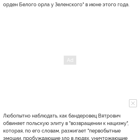
орден Белого орла у Зеленского" в июне этого года.
Любопытно наблюдать, как бандеровец Вятрович
обвиняет польскую элиту в "возвращении к нацизму",
которая, по его словам, разжигает "первобытные
эмоции, пробуждающие зло в людях, уничтожающие