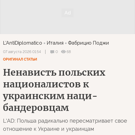
L'AntiDiplomatico
Италия
Фабрицио Поджи
0
68
07 августа 2026 01:54
ОРИГИНАЛ СТАТЬИ
Ненависть польских
националистов к
украинским наци-
бандеровцам
L'AD: Польша радикально пересматривает свое
отношение к Украине и украинцам