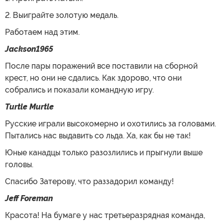
2. Выиграйте золотую медаль.
Работаем над этим.
Jackson1965
После пары поражений все поставили на сборной
крест, но они не сдались. Как здорово, что они
собрались и показали командную игру.
Turtle Murtle
Русские играли высокомерно и охотились за головами.
Пытались нас выдавить со льда. Ха, как бы не так!
Юные канадцы только разозлились и прыгнули выше
головы.
Спасибо Затерову, что раззадорил команду!
Jeff Foreman
Красота! На бумаге у нас третьеразрядная команда,