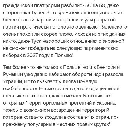
гражданской платформы разбились 50 на 50, даже
сторонники Туска. В то время как оппозиционеры из
более правой партии и сторонники ультраправой
партии практически поголовно оценивают Зеленского
очень плохо или скорее плохо. Исходя из этих данных,
никто, даже Туск на хороших отношениях с Украиной
не сможет победить на следующих парламентских
выборах в 2027 году в Польше".
Тем более что не только в Польше, но и в Венгрии и
Румынии уже давно набирают обороты идеи раздела
Украины, и это вызывает у Киева немалую
озабоченность. Несмотря на то, что в официальной
политике этих стран, как отмечает Бортник, нет
открытых "территориальных претензий к Украине,
тезисы о возможном возвращении территорий,
которые когда-то входили в состав этих стран, по-
прежнему популярны в местных правых кругах".