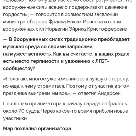
вооруженные силы всецело поддерживают движение
гордости», — говорится в совместном заявлении
министра обороны Франка Бакке-Йенсена и главы
вооруженных сил Норвегии Эйрика Кристофферсена.
—
В Вооруженных силах традиционно преобладает
мужская среда со своими запросами
на мужественность. Как вы считаете, в ваших рядах
есть место терпимости и уважению к ЛГБТ-
сообществу?
«Полагаю, многое уже изменилось в лучшую сторону,
но еще, к чему стремиться. Поэтому от участия в этом
празднике выиграем мы все», — ответил Андерсен.
По словам организатора к началу парада собралось
около 70 судов. Через какое-то время прибыли новые
участники.
Мэр похвалил организатора