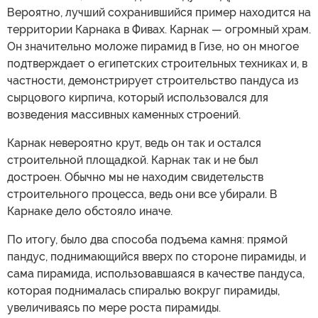
Вероятно, лучший сохранившийся пример находится на
территории Карнака в Фивах. Карнак — огромный храм.
Он значительно моложе пирамид в Гизе, но он многое
подтверждает о египетских строительных техниках и, в
частности, демонстрирует строительство пандуса из
сырцового кирпича, который использовался для
возведения массивных каменных строений.
Карнак невероятно крут, ведь он так и остался
строительной площадкой. Карнак так и не был
достроен. Обычно мы не находим свидетельств
строительного процесса, ведь они все убирали. В
Карнаке дело обстояло иначе.
По итогу, было два способа подъема камня: прямой
пандус, поднимающийся вверх по стороне пирамиды, и
сама пирамида, использовавшаяся в качестве пандуса,
которая поднималась спиралью вокруг пирамиды,
увеличиваясь по мере роста пирамиды.