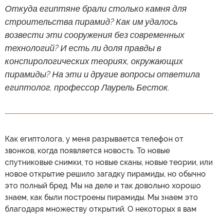
Откуда египтяне брали столько камня для
строительства пирамид? Как им удалось
возвести эти сооружения без современных
технологий? И есть ли доля правды в
конспирологических теориях, окружающих
пирамиды? На эти и другие вопросы ответила
египтолог, профессор Лаурель Бесток.
Как египтолога, у меня разрывается телефон от
звонков, когда появляется новость. То новые
спутниковые снимки, то новые сканы, новые теории, или
новое открытие решило загадку пирамиды, но обычно
это полный бред. Мы на деле и так довольно хорошо
знаем, как были построены пирамиды. Мы знаем это
благодаря множеству открытий. О некоторых я вам