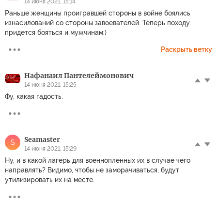
14 июня 2021, 15:14
Раньше женщины проигравшей стороны в войне боялись
изнасилований со стороны завоевателей. Теперь походу
придется бояться и мужчинам:)
Раскрыть ветку
Нафанаил Пантелеймонович
14 июня 2021, 15:25
Фу, какая гадость.
Seamaster
S
14 июня 2021, 15:29
Ну, и в какой лагерь для военнопленных их в случае чего
направлять? Видимо, чтобы не заморачиваться, будут
утилизировать их на месте.