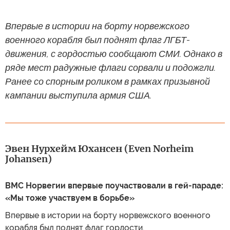
Впервые в истории на борту норвежского
военного корабля был поднят флаг ЛГБТ-
движения, с гордостью сообщают СМИ. Однако в
ряде мест радужные флаги сорвали и подожгли.
Ранее со спорным роликом в рамках призывной
кампании выступила армия США.
Эвен Нурхейм Юхансен (Even Norheim
Johansen)
ВМС Норвегии впервые поучаствовали в гей-параде:
«Мы тоже участвуем в борьбе»
Впервые в истории на борту норвежского военного
корабля был поднят флаг гордости.