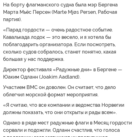
На борту флагманского судна была мэр Бергена
Марта Мьёс Персен (Marte Mjøs Persen, Рабочая
партия).
«Парад гордости — очень радостное событие.
Кавалькада лодок — это весело, и я хотела бы
поблагодарить организатора. Если посмотреть,
сколько судов собралось, станет понятно, какая
большая у нас поддержка.
Директор фестиваля «Радужные дни» в Бергене —
Юаким Одланн (Joakim Aadland).
Участием ВМС он доволен. Он считает, что дело
облегчил морской формат мероприятия.
«Я считаю, что все компании и ведомства Норвегии
должны показать, что они открыты и рады всем».
Однако в ряде мест радужные флаги в Месяц гордости
сорвали и подожгли. Одланн счастлив, что голоса