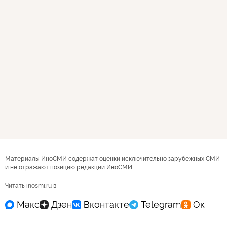
Материалы ИноСМИ содержат оценки исключительно зарубежных СМИ
и не отражают позицию редакции ИноСМИ
Читать inosmi.ru в