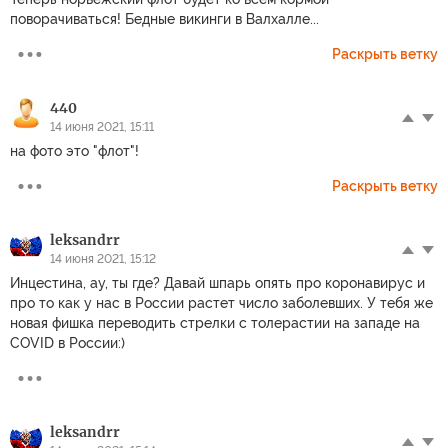
поворачиваться! Бедные викинги в Валхалле...
Раскрыть ветку
440
14 июня 2021, 15:11
на фото это "флот"!
Раскрыть ветку
leksandrr
14 июня 2021, 15:12
Инцестина, ау, ты где? Давай шпарь опять про коронавирус и
про то как у нас в России растет число заболевших. У тебя же
новая фишка переводить стрелки с толерастии на западе на
COVID в России:)
leksandrr