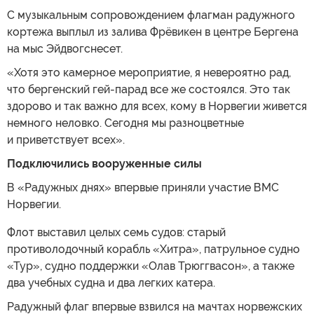
С музыкальным сопровождением флагман радужного
кортежа выплыл из залива Фрёвикен в центре Бергена
на мыс Эйдвогснесет.
«Хотя это камерное мероприятие, я невероятно рад,
что бергенский гей-парад все же состоялся. Это так
здорово и так важно для всех, кому в Норвегии живется
немного неловко. Сегодня мы разноцветные
и приветствует всех».
Подключились вооруженные силы
В «Радужных днях» впервые приняли участие ВМС
Норвегии.
Флот выставил целых семь судов: старый
противолодочный корабль «Хитра», патрульное судно
«Тур», судно поддержки «Олав Трюггвасон», а также
два учебных судна и два легких катера.
Радужный флаг впервые взвился на мачтах норвежских