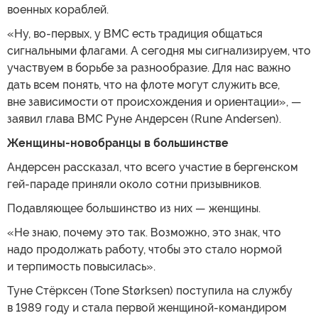
военных кораблей.
«Ну, во-первых, у ВМС есть традиция общаться
сигнальными флагами. А сегодня мы сигнализируем, что
участвуем в борьбе за разнообразие. Для нас важно
дать всем понять, что на флоте могут служить все,
вне зависимости от происхождения и ориентации», —
заявил глава ВМС Руне Андерсен (Rune Andersen).
Женщины-новобранцы в большинстве
Андерсен рассказал, что всего участие в бергенском
гей-параде приняли около сотни призывников.
Подавляющее большинство из них — женщины.
«Не знаю, почему это так. Возможно, это знак, что
надо продолжать работу, чтобы это стало нормой
и терпимость повысилась».
Туне Стёрксен (Tone Størksen) поступила на службу
в 1989 году и стала первой женщиной-командиром