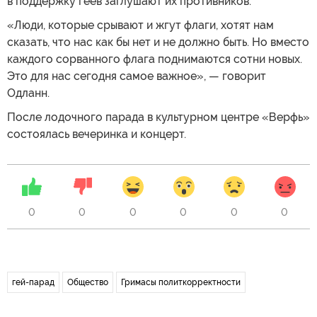
в поддержку геев заглушают их противников.
«Люди, которые срывают и жгут флаги, хотят нам
сказать, что нас как бы нет и не должно быть. Но вместо
каждого сорванного флага поднимаются сотни новых.
Это для нас сегодня самое важное», — говорит
Одланн.
После лодочного парада в культурном центре «Верфь»
состоялась вечеринка и концерт.
0
0
0
0
0
0
гей-парад
Общество
Гримасы политкорректности