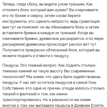
Теперь, глядя сбоку, вы видите узкие траншеи. Как
отломить блок, который вам нужен? Вы очерчиваете
его по бокам и сверху, затем снова берете
инструменты, это сделать непросто, ведь гравитация
вам тут не поможет, но вы обкалываете бока, а затем
вставляете бревна в каждую из траншей. Когда вы
смачиваете бревно, древесина расширяется, и по мере
расширения древесины происходит раскол вот тут.
Получается прекрасно обтесанный блок, который вы
можете поднять и отвезти к пандусу.
Пандусы. Это главный вопрос. Как поднять столько
тяжелых камней на такую высоту без современных
технологий? Мы знаем, что здесь были задействованы
пандусы. У нас нет остатков пандусов в самой Гизе.
Собственно это одна из причин, откуда взялось столько
теорий и фантазий о том, как камни
транспортировались. Но в реальности мы знаем
многое о том, как выглядели пандусы в Древнем Египте.