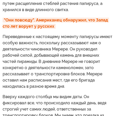
путем расщепления стеблей растения папируса, а
хранился в виде длинного свитка.
"Они повсюду". Американец обнаружил, что Запад 
сто лет ворует у русских
Переведенные к настоящему моменту папирусы имеют
особую важность, поскольку рассказывают нам о
деятельности чиновника Мерере. Он руководил
рабочей силой, добывающей камень для внешних
частей пирамиды. В дневнике Мерере не говорит
конкретно о деятельности каменоломен, зато
рассказывает о транспортировке блоков. Мерере
оставил нам расписания мест, где его бригада
находилась в разное время дня.
Вверху каждого столбца мы видим даты. Он
фиксировал все, что происходило каждый день, ведя
строгий учет самих людей, ответственных за
транспортировку блоков. Мы знаем, что поездка из