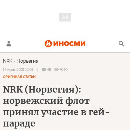
NRK
Норвегия
48
7640
14 июня 2021 15:01
ОРИГИНАЛ СТАТЬИ
NRK (Норвегия):
норвежский флот
принял участие в гей-
параде