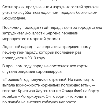
Сотни ярких, праздничных и нарядных гостей приняли
участие в субботнем лодочном параде в бергенском
Бюфьордене.
Поскольку проводить гей-парад в центре города стало
затруднительно, власти Бергена перевели
мероприятие в морской формат.
Лодочный парад — альтернатива традиционному
пешему гей-параду, который последний раз
проводился в 2019 году.
В прошлом году парад не состоялся: все карты
спутала эпидемия коронавируса.
«Прошлый год получился странный. Но наконец-то
выпала возможность нормально попраздновать», —
говорит Кристиан Хауген (он же Фрида Фис) на борту
корабля «Рюгеркруиз». Он говорит, что ходить
по палубе на высоких каблуках непросто.