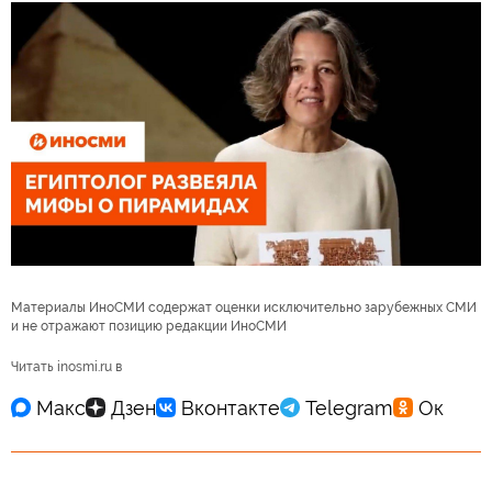
Материалы ИноСМИ содержат оценки исключительно зарубежных СМИ
и не отражают позицию редакции ИноСМИ
Читать inosmi.ru в