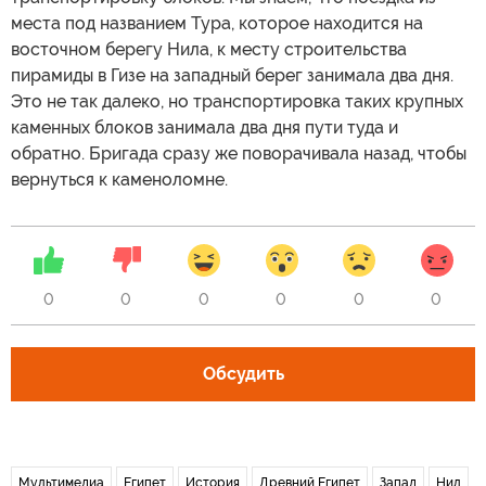
места под названием Тура, которое находится на
восточном берегу Нила, к месту строительства
пирамиды в Гизе на западный берег занимала два дня.
Это не так далеко, но транспортировка таких крупных
каменных блоков занимала два дня пути туда и
обратно. Бригада сразу же поворачивала назад, чтобы
вернуться к каменоломне.
0
0
0
0
0
0
Обсудить
Мультимедиа
Египет
История
Древний Египет
Запад
Нил