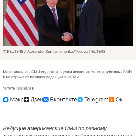
© REUTERS / Alexander Zemlianichenko/Pool via REUTERS
Материалы ИноСМИ содержат оценки исключительно зарубежных СМИ
и не отражают позицию редакции ИноСМИ
Читать inosmi.ru в
Ведущие американские СМИ по разному