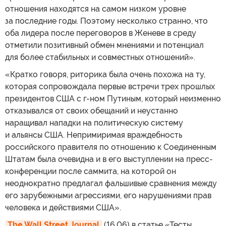
отношения находятся на самом низком уровне
за последние годы. Поэтому несколько странно, что
оба лидера после переговоров в Женеве в среду
отметили позитивный обмен мнениями и потенциал
для более стабильных и совместных отношений».
«Кратко говоря, риторика была очень похожа на ту,
которая сопровождала первые встречи трех прошлых
президентов США с г-ном Путиным, который неизменно
отказывался от своих обещаний и неустанно
наращивал нападки на политическую систему
и альянсы США. Непримиримая враждебность
российского правителя по отношению к Соединенным
Штатам была очевидна и в его выступлении на пресс-
конференции после саммита, на которой он
неоднократно предлагал фальшивые сравнения между
его зарубежными агрессиями, его нарушениями прав
человека и действиями США».
The Wall Street Journal
(16.06) в статье «Тесты