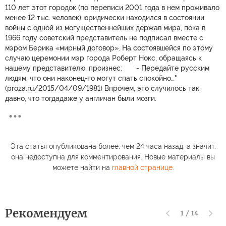
110 лет этот городок (по переписи 2001 года в нем проживало
менее 12 тыс. человек) юридически находился в состоянии
войны с одной из могущественнейших держав мира, пока в
1966 году советский представитель не подписал вместе с
мэром Берика «мирный договор». На состоявшейся по этому
случаю церемонии мэр города Роберт Нокс, обращаясь к
нашему представителю, произнес: - Передайте русским
людям, что они наконец-то могут спать спокойно…"
(proza.ru/2015/04/09/1981) Впрочем, это случилось так
давно, что тогдадаже у англичан были мозги.
Эта статья опубликована более, чем 24 часа назад, а значит,
она недоступна для комментирования. Новые материалы вы
можете найти на
главной странице
.
Рекомендуем
1
/
14