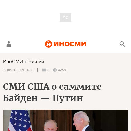
ИноСМИ
Россия
6
4259
17 июня 2021 14:36
СМИ США о саммите
Байден — Путин