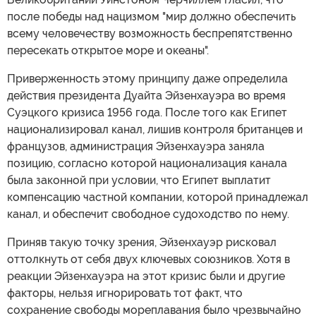
после победы над нацизмом "мир должно обеспечить
всему человечеству возможность беспрепятственно
пересекать открытое море и океаны".
Приверженность этому принципу даже определила
действия президента Дуайта Эйзенхауэра во время
Суэцкого кризиса 1956 года. После того как Египет
национализировал канал, лишив контроля британцев и
французов, администрация Эйзенхауэра заняла
позицию, согласно которой национализация канала
была законной при условии, что Египет выплатит
компенсацию частной компании, которой принадлежал
канал, и обеспечит свободное судоходство по нему.
Приняв такую точку зрения, Эйзенхауэр рисковал
оттолкнуть от себя двух ключевых союзников. Хотя в
реакции Эйзенхауэра на этот кризис были и другие
факторы, нельзя игнорировать тот факт, что
сохранение свободы мореплавания было чрезвычайно