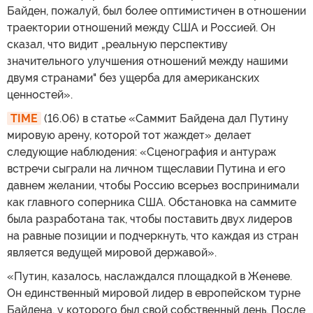
Байден, пожалуй, был более оптимистичен в отношении
траектории отношений между США и Россией. Он
сказал, что видит „реальную перспективу
значительного улучшения отношений между нашими
двумя странами" без ущерба для американских
ценностей».
TIME
(16.06) в статье «Саммит Байдена дал Путину
мировую арену, которой тот жаждет» делает
следующие наблюдения: «Сценография и антураж
встречи сыграли на личном тщеславии Путина и его
давнем желании, чтобы Россию всерьез воспринимали
как главного соперника США. Обстановка на саммите
была разработана так, чтобы поставить двух лидеров
на равные позиции и подчеркнуть, что каждая из стран
является ведущей мировой державой».
«Путин, казалось, наслаждался площадкой в Женеве.
Он единственный мировой лидер в европейском турне
Байдена, у которого был свой собственный день. После