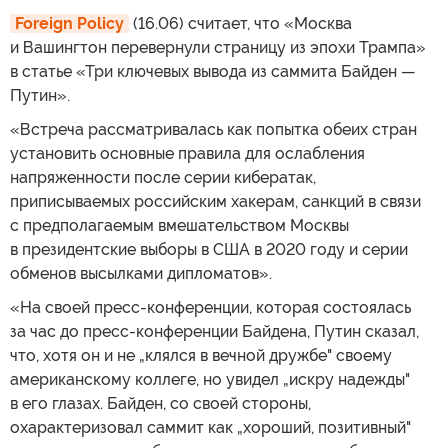
Foreign Policy
(16.06) считает, что «Москва
и Вашингтон перевернули страницу из эпохи Трампа»
в статье «Три ключевых вывода из саммита Байден —
Путин».
«Встреча рассматривалась как попытка обеих стран
установить основные правила для ослабления
напряженности после серии кибератак,
приписываемых российским хакерам, санкций в связи
с предполагаемым вмешательством Москвы
в президентские выборы в США в 2020 году и серии
обменов высылками дипломатов».
«На своей пресс-конференции, которая состоялась
за час до пресс-конференции Байдена, Путин сказал,
что, хотя он и не „клялся в вечной дружбе" своему
американскому коллеге, но увидел „искру надежды"
в его глазах. Байден, со своей стороны,
охарактеризовал саммит как „хороший, позитивный"