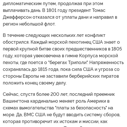
дипломатическим путем, продолжая при этом
выплачивать дань. В 1801 году президент Томас
Джефферсон отказался от уплаты дани и направил в
регион небольшой флот.
В течение следующих нескольких лет конфликт
обострился. Каждый морской пехотинец США знает о
первой крупной битве своих предшественников в 1805
году, которая увековечена в гимне Корпуса морской
пехоты, где поется о "берегах Триполи". Напряженность
сохранялась до 1815 года, пока сила США и угроза со
стороны Европы не заставили берберийских пиратов
положить конец своему делу.
Сейчас, спустя более 200 лет, последний преемник
Вашингтона кардинально меняет роль Америки в
схемах вымогательства "платы за безопасность" на
море. Да, ВМС США не будут вводить систему сборов,
которая противоречит их истокам и миссии, как