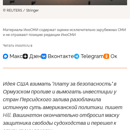
© REUTERS / Stringer
Материалы ИноСМИ содержат оценки исключительно зарубежных СМИ
и не отражают позицию редакции ИноСМИ
Читать inosmi.ru в
Идея США взимать "плату за безопасность" в
Ормузском проливе и вымогать инвестиции у
стран Персидского залива разоблачила
истинную суть американской политики, пишет
Hill. Вашингтон окончательно отбросил маску
защитника свободы судоходства и перешел к