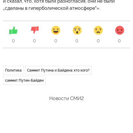
и сказал, что, хотя были разногласия, они не были
„сделаны в гиперболической атмосфере"».
0
0
0
0
0
0
Политика
Саммит Путина и Байдена: кто кого?
саммит Путин-Байден
Новости СМИ2