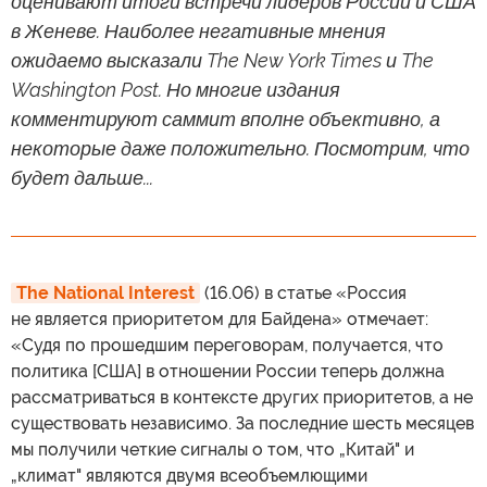
оценивают итоги встречи лидеров России и США
в Женеве. Наиболее негативные мнения
ожидаемо высказали The New York Times и The
Washington Post. Но многие издания
комментируют саммит вполне объективно, а
некоторые даже положительно. Посмотрим, что
будет дальше...
The National Interest
(16.06) в статье «Россия
не является приоритетом для Байдена» отмечает:
«Судя по прошедшим переговорам, получается, что
политика [США] в отношении России теперь должна
рассматриваться в контексте других приоритетов, а не
существовать независимо. За последние шесть месяцев
мы получили четкие сигналы о том, что „Китай" и
„климат" являются двумя всеобъемлющими