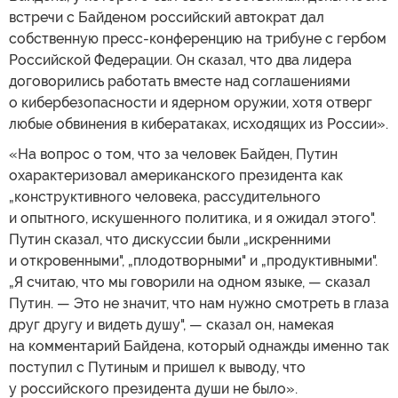
встречи с Байденом российский автократ дал
собственную пресс-конференцию на трибуне с гербом
Российской Федерации. Он сказал, что два лидера
договорились работать вместе над соглашениями
о кибербезопасности и ядерном оружии, хотя отверг
любые обвинения в кибератаках, исходящих из России».
«На вопрос о том, что за человек Байден, Путин
охарактеризовал американского президента как
„конструктивного человека, рассудительного
и опытного, искушенного политика, и я ожидал этого".
Путин сказал, что дискуссии были „искренними
и откровенными", „плодотворными" и „продуктивными".
„Я считаю, что мы говорили на одном языке, — сказал
Путин. — Это не значит, что нам нужно смотреть в глаза
друг другу и видеть душу", — сказал он, намекая
на комментарий Байдена, который однажды именно так
поступил с Путиным и пришел к выводу, что
у российского президента души не было».