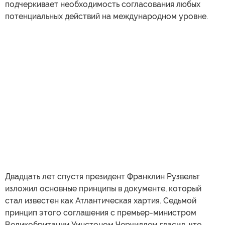
подчеркивает необходимость согласования любых
потенциальных действий на международном уровне.
Двадцать лет спустя президент Франклин Рузвельт
изложил основные принципы в документе, который
стал известен как Атлантическая хартия. Седьмой
принцип этого соглашения с премьер-министром
Великобритании Уинстоном Черчиллем гласил, что