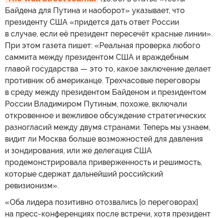
Байдена для Путина и наоборот» указывает, что
президенту США «придется дать ответ России
в случае, если её президент пересечёт красные линии».
При этом газета пишет: «Реальная проверка любого
саммита между президентом США и враждебным
главой государства — это то, какое заключение делает
противник об американце. Трехчасовые переговоры
в среду между президентом Байденом и президентом
России Владимиром Путиным, похоже, включали
откровенное и вежливое обсуждение стратегических
разногласий между двумя странами. Теперь мы узнаем,
видит ли Москва больше возможностей для давления
и зондирования, или же делегация США
продемонстрировала приверженность и решимость,
которые сдержат дальнейший российский
ревизионизм».
«Оба лидера позитивно отозвались [о переговорах]
на пресс-конференциях после встречи, хотя президент