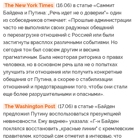
The New York Times
(16.06) в статье «Саммит
Байдена и Путина: „Речь идет не о доверии"» один
из собеседников отмечает: «Прошлые администрации
часто не выполняли своих радужных обещаний
о перезагрузке отношений с Россией или были
застигнуты врасплох различными событиями. Но
сегодня тон был совсем другим и весьма
прагматичным. Была некоторая риторика о правах
человека, но в основном речь шла не о попытках
улучшить эти отношения или получить конкретные
обещания от Путина, а скорее о стабилизации
отношений и предотвращении того, чтобы они стали
еще более разрушительными и опасными».
The Washington Post
(17.06) в статье «Байден
предложил Путину воспользоваться презумпцией
невиновности. Ему виднее» указала: «Г-н Байден
поклялся восстановить „красные линии" с кремлевским
правителем, который сам отметил в интервью, что