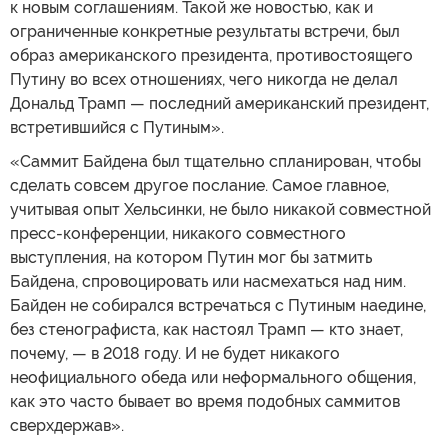
к новым соглашениям. Такой же новостью, как и
ограниченные конкретные результаты встречи, был
образ американского президента, противостоящего
Путину во всех отношениях, чего никогда не делал
Дональд Трамп — последний американский президент,
встретившийся с Путиным».
«Саммит Байдена был тщательно спланирован, чтобы
сделать совсем другое послание. Самое главное,
учитывая опыт Хельсинки, не было никакой совместной
пресс-конференции, никакого совместного
выступления, на котором Путин мог бы затмить
Байдена, спровоцировать или насмехаться над ним.
Байден не собирался встречаться с Путиным наедине,
без стенографиста, как настоял Трамп — кто знает,
почему, — в 2018 году. И не будет никакого
неофициального обеда или неформального общения,
как это часто бывает во время подобных саммитов
сверхдержав».