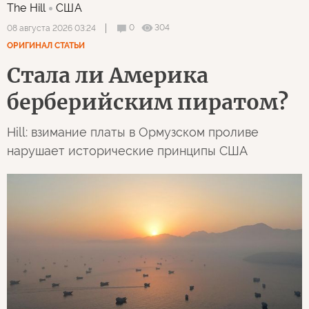
The Hill
США
0
304
08 августа 2026 03:24
ОРИГИНАЛ СТАТЬИ
Стала ли Америка
берберийским пиратом?
Hill: взимание платы в Ормузском проливе
нарушает исторические принципы США