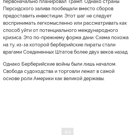
первоначально планировал Трамп. Однако страны
Персидского залива пообещали вместо сборов
предоставить инвестиции. Этот шаг не следует
воспринимать легкомысленно или рассматривать как
способ уйти от потенциального международного
кризиса. Это по-прежнему форма дани. Схема похожа
на ту, из-за которой берберийские пираты стали
врагами Соединенных Штатов более двух веков назад.
Однако Берберийские войны были лишь началом.
Свобода судоходства и торговли лежат в самой
основе роли Америки как великой державы.