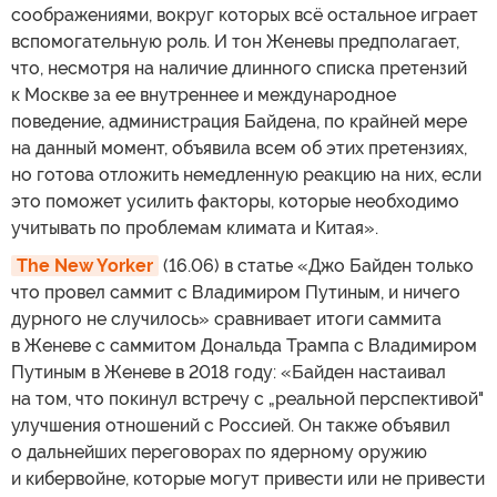
соображениями, вокруг которых всё остальное играет
вспомогательную роль. И тон Женевы предполагает,
что, несмотря на наличие длинного списка претензий
к Москве за ее внутреннее и международное
поведение, администрация Байдена, по крайней мере
на данный момент, объявила всем об этих претензиях,
но готова отложить немедленную реакцию на них, если
это поможет усилить факторы, которые необходимо
учитывать по проблемам климата и Китая».
The New Yorker
(16.06) в статье «Джо Байден только
что провел саммит с Владимиром Путиным, и ничего
дурного не случилось» сравнивает итоги саммита
в Женеве с саммитом Дональда Трампа с Владимиром
Путиным в Женеве в 2018 году: «Байден настаивал
на том, что покинул встречу с „реальной перспективой"
улучшения отношений с Россией. Он также объявил
о дальнейших переговорах по ядерному оружию
и кибервойне, которые могут привести или не привести