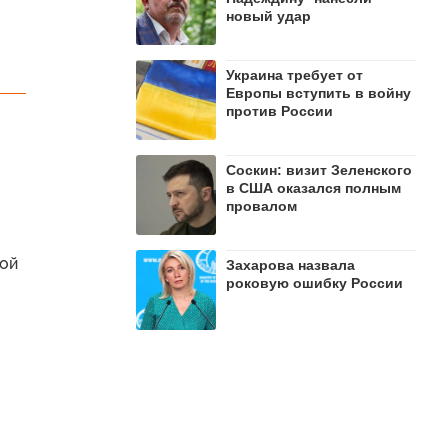
новый удар
Украина требует от
Европы вступить в войну
против России
Соскин: визит Зеленского
в США оказался полным
провалом
ной
Захарова назвала
роковую ошибку России