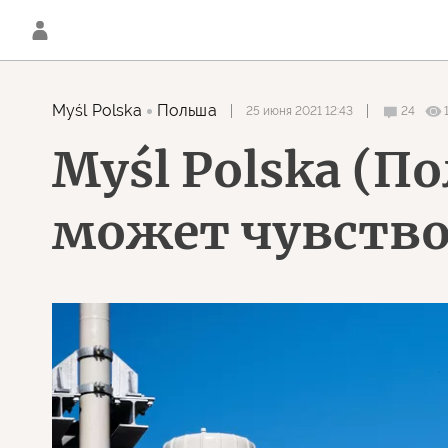
Myśl Polska
Польша
25 июня 2021 12:43
24
Myśl Polska (П
может чувство