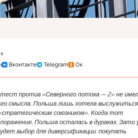
 в
отест против «Северного потока — 2» не име
ого смысла. Польша лишь хотела выслужитьс
 «стратегическим союзником». Когда тот
 поражение, Польша осталась в дураках. Зато 
будет выбор для диверсификации: покупать