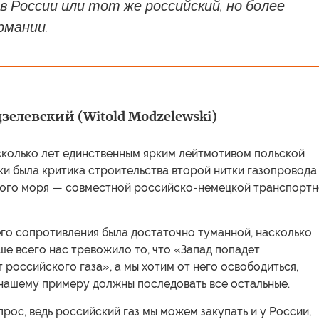
в России или тот же российский, но более
ермании.
зелевский (Witold Modzelewski)
сколько лет единственным ярким лейтмотивом польской
и была критика строительства второй нитки газопровода
кого моря — совместной российско-немецкой транспорт
го сопротивления была достаточно туманной, насколько
ше всего нас тревожило то, что «Запад попадет
т российского газа», а мы хотим от него освободиться,
 нашему примеру должны последовать все остальные.
рос, ведь российский газ мы можем закупать и у России,