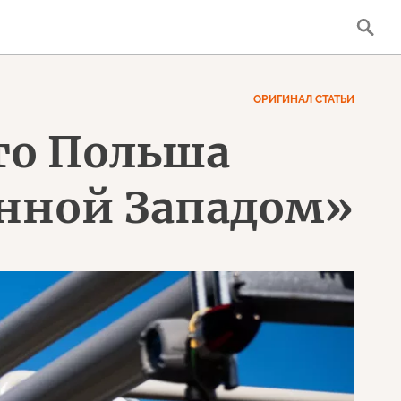
ОРИГИНАЛ СТАТЬИ
-то Польша
анной Западом»