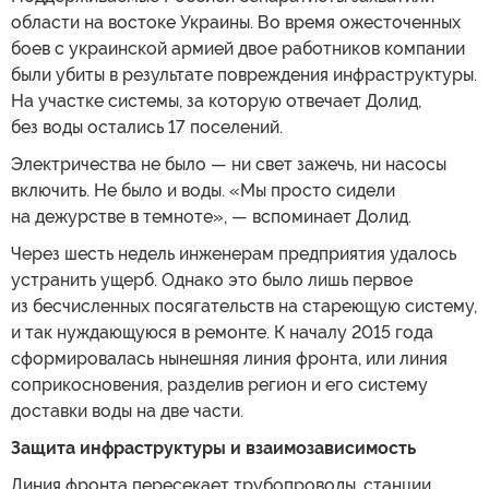
области на востоке Украины. Во время ожесточенных
боев с украинской армией двое работников компании
были убиты в результате повреждения инфраструктуры.
На участке системы, за которую отвечает Долид,
без воды остались 17 поселений.
Электричества не было — ни свет зажечь, ни насосы
включить. Не было и воды. «Мы просто сидели
на дежурстве в темноте», — вспоминает Долид.
Через шесть недель инженерам предприятия удалось
устранить ущерб. Однако это было лишь первое
из бесчисленных посягательств на стареющую систему,
и так нуждающуюся в ремонте. К началу 2015 года
сформировалась нынешняя линия фронта, или линия
соприкосновения, разделив регион и его систему
доставки воды на две части.
Защита инфраструктуры и взаимозависимость
Линия фронта пересекает трубопроводы, станции