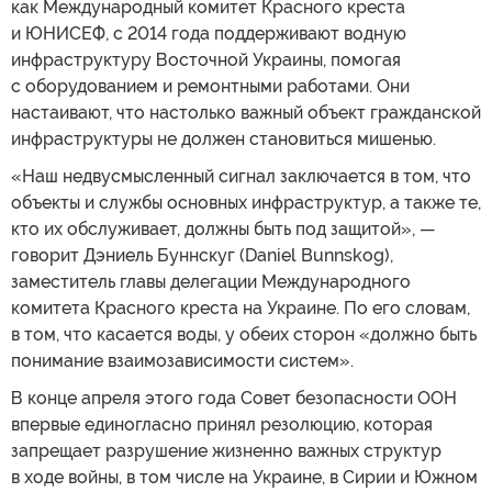
как Международный комитет Красного креста
и ЮНИСЕФ, с 2014 года поддерживают водную
инфраструктуру Восточной Украины, помогая
с оборудованием и ремонтными работами. Они
настаивают, что настолько важный объект гражданской
инфраструктуры не должен становиться мишенью.
«Наш недвусмысленный сигнал заключается в том, что
объекты и службы основных инфраструктур, а также те,
кто их обслуживает, должны быть под защитой», —
говорит Дэниель Буннскуг (Daniel Bunnskog),
заместитель главы делегации Международного
комитета Красного креста на Украине. По его словам,
в том, что касается воды, у обеих сторон «должно быть
понимание взаимозависимости систем».
В конце апреля этого года Совет безопасности ООН
впервые единогласно принял резолюцию, которая
запрещает разрушение жизненно важных структур
в ходе войны, в том числе на Украине, в Сирии и Южном