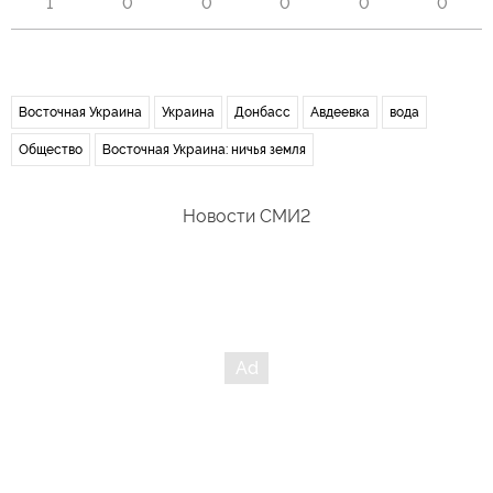
1
0
0
0
0
0
Восточная Украина
Украина
Донбасс
Авдеевка
вода
Общество
Восточная Украина: ничья земля
Новости СМИ2