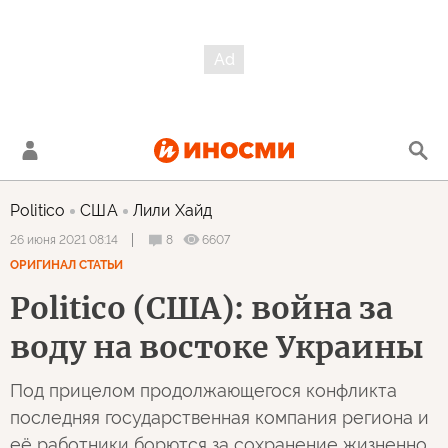
Politico
США
Лили Хайд
8
6607
26 июня 2021 08:14
ОРИГИНАЛ СТАТЬИ
Politico (США): война за
воду на востоке Украины
Под прицелом продолжающегося конфликта
последняя государственная компания региона и
её работники борются за сохранение жизненно