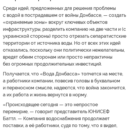
Среди идей, предложенных для решения проблемы
с водой в пострадавшем от войны Донбассе, — создать
«охраняемые зоны» вокруг ключевых объектов
инфраструктуры, разделить компанию на две части и (с
украинской стороны) просто отрезать сепаратистские
территории от источника воды. Но от всех этих идей
отказались, поскольку они политически нежелательны,
вредят обеим сторонам или просто непрактичны
без огромных продолжительных инвестиций.
Получается, что «Вода Донбасса» топчется на месте,
а работники компании, повесив головы в буквальном
и переносном смысле, надеются, что война закончится,
а их работа и жизнь вернутся в норму.
«Происходящее сегодня — это непростое
перемирие, — говорит представитель ЮНИСЕФ
Баттл. — Компания водоснабжения продолжает
поставки, а её работники, судя по тому, что я видел,