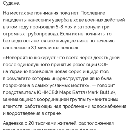
Судане.
На местах же понимания пока нет. Последние
инциденты нанесения ущерба в ходе военных действий
в этом году произошли 5-8 мая и затронули три
огромных трубопровода. Если их не починить, то
без воды останется всё живущее ниже по течению
население в 3,1 миллиона человек.
«Невероятно шокирует, что всего через десять дней
после единодушного принятия резолюции ООН
на Украине произошла целая серия инцидентов,
в результате которых инфраструктура явно была
повреждена в самых уязвимых местах», — говорит
представитель ЮНИСЕФ Марк Баттл (Mark Buttle),
занимающийся координацией группы гуманитарных
агентств, работающих над проблемами водоснабжения
и водоотведения в стране.
Авдеевка с 20 тысячами жителей, расположенная