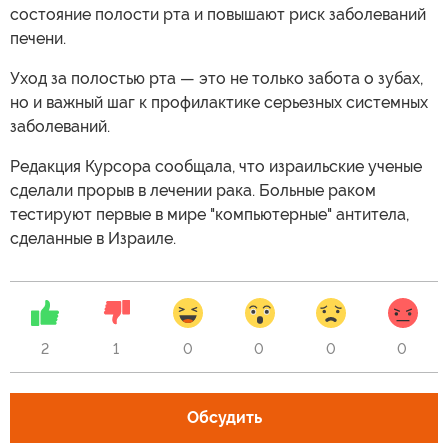
состояние полости рта и повышают риск заболеваний
печени.
Уход за полостью рта — это не только забота о зубах,
но и важный шаг к профилактике серьезных системных
заболеваний.
Редакция Курсора сообщала, что израильские ученые
сделали прорыв в лечении рака. Больные раком
тестируют первые в мире "компьютерные" антитела,
сделанные в Израиле.
2
1
0
0
0
0
Обсудить