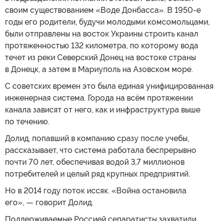
своим существованием «Воде Донбасса». В 1950-е
годы его родители, будучи молодыми комсомольцами,
были отправлены на восток Украины строить канал
протяженностью 132 километра, по которому вода
течет из реки Северский Донец на востоке страны
в Донецк, а затем в Мариуполь на Азовском море.
С советских времен это была единая унифицированная
инженерная система. Города на всём протяжении
канала зависят от него, как и инфраструктура выше
по течению.
Долид, попавший в компанию сразу после учебы,
рассказывает, что система работала беспрерывно
почти 70 лет, обеспечивая водой 3,7 миллионов
потребителей и целый ряд крупных предприятий.
Но в 2014 году поток иссяк. «Война остановила
его», — говорит Долид.
Поддерживаемые Россией сепаратисты захватили