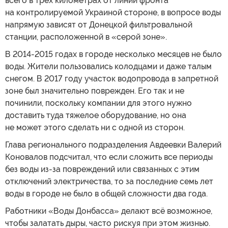
всего в трех километрах от линии фронта
на контролируемой Украиной стороне, в вопросе воды
напрямую зависят от Донецкой фильтровальной
станции, расположенной в «серой зоне».
В 2014-2015 годах в городе несколько месяцев не было
воды. Жители пользовались колодцами и даже талым
снегом. В 2017 году участок водопровода в запретной
зоне был значительно поврежден. Его так и не
починили, поскольку компании для этого нужно
доставить туда тяжелое оборудование, но она
не может этого сделать ни с одной из сторон.
Глава регионального подразделения Авдеевки Валерий
Коновалов подсчитал, что если сложить все периоды
без воды из-за повреждений или связанных с этим
отключений электричества, то за последние семь лет
воды в городе не было в общей сложности два года.
Работники «Воды Донбасса» делают всё возможное,
чтобы залатать дыры, часто рискуя при этом жизнью.