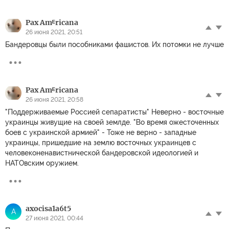
Pax Amᴱricana
26 июня 2021, 20:51
Бандеровцы были пособниками фашистов. Их потомки не лучше
Pax Amᴱricana
26 июня 2021, 20:58
"Поддерживаемые Россией сепаратисты" Неверно - восточные
украинцы живущие на своей землде. "Во время ожесточенных
боев с украинской армией" - Тоже не верно - западные
украинцы, пришедшие на землю восточных украинцев с
человеконенавистнической бандеровской идеологией и
НАТОвским оружием.
axocisa1a6t5
A
27 июня 2021, 00:44