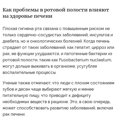
Как проблемы в ротовой полости влияют
на здоровье печени
Плохая гигиена рта связана с повышенным риском не
только сердечно-сосудистых заболеваний, инсультов и
диабета, но и онкологических болезней. Когда печень
страдает от таких заболеваний, как гепатит, цирроз или
рак, ее функции ухудшаются, и патогенные бактерии из
ротовой полости, такие как Fusobacterium nucleatum,
могут дольше выживать в организме, усугубляя
воспалительные процессы.
Ученые также отмечают, что люди с плохим состоянием
зубов и десен чаще выбирают мягкую и менее
питательную пищу, что приводит к дефициту
необходимых веществ в рационе. Это, в свою очередь,
может способствовать развитию заболеваний, включая
рак печени.