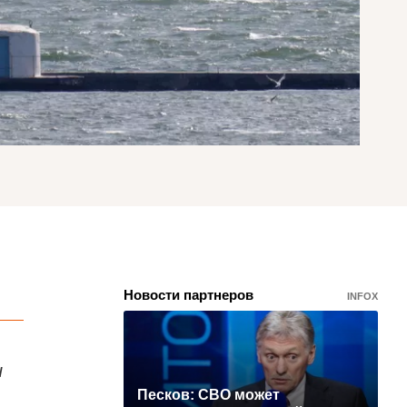
Новости партнеров
INFOX
и
Песков: СВО может