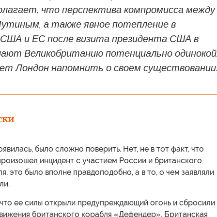
полагает, что перспектива компромисса между
Путиным, а также явное потепление в
США и ЕС после визита президента США в
лают Великобританию потенциально одинокой
ет Лондон напомнить о своем существовании
ски
явилась, было сложно поверить. Нет, не в тот факт, что
произошел инцидент с участием России и британского
я, это было вполне правдоподобно, а в то, о чем заявляли
ли.
 что ее силы открыли предупреждающий огонь и сбросили
движения британского корабля «Дефендер». Британская