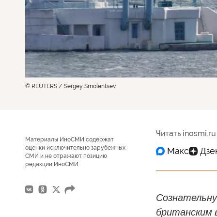
© REUTERS / Sergey Smolentsev
Читать inosmi.ru
Материалы ИноСМИ содержат
оценки исключительно зарубежных
СМИ и не отражают позицию
редакции ИноСМИ
Сознательну
британским 