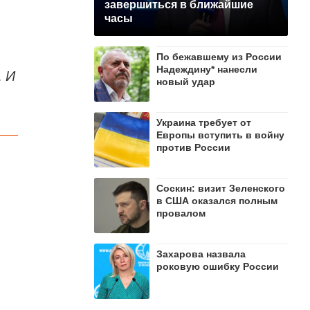
завершиться в ближайшие
часы
По бежавшему из России
Надеждину* нанесли
. И
новый удар
.
Украина требует от
Европы вступить в войну
против России
Соскин: визит Зеленского
в США оказался полным
провалом
Захарова назвала
роковую ошибку России