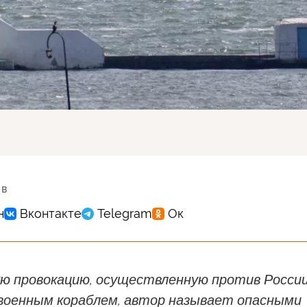
 в
ю провокацию, осуществленную против Росси
военным кораблем, автор называет опасными