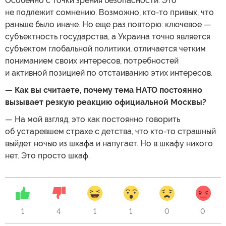
Особенно с точки зрения безопасности. Это
не подлежит сомнению. Возможно, кто-то привык, что
раньше было иначе. Но еще раз повторю: ключевое —
субъектность государства, а Украина точно является
субъектом глобальной политики, отличается четким
пониманием своих интересов, потребностей
и активной позицией по отстаиванию этих интересов.
— Как вы считаете, почему тема НАТО постоянно
вызывает резкую реакцию официальной Москвы?
— На мой взгляд, это как постоянно говорить
об устаревшем страхе с детства, что кто-то страшный
выйдет ночью из шкафа и напугает. Но в шкафу никого
нет. Это просто шкаф.
1
4
1
1
0
0