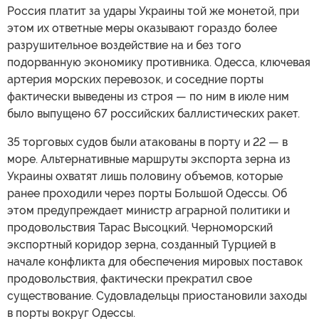
Россия платит за удары Украины той же монетой, при
этом их ответные меры оказывают гораздо более
разрушительное воздействие на и без того
подорванную экономику противника. Одесса, ключевая
артерия морских перевозок, и соседние порты
фактически выведены из строя — по ним в июле ним
было выпущено 67 российских баллистических ракет.
35 торговых судов были атакованы в порту и 22 — в
море. Альтернативные маршруты экспорта зерна из
Украины охватят лишь половину объемов, которые
ранее проходили через порты Большой Одессы. Об
этом предупреждает министр аграрной политики и
продовольствия Тарас Высоцкий. Черноморский
экспортный коридор зерна, созданный Турцией в
начале конфликта для обеспечения мировых поставок
продовольствия, фактически прекратил свое
существование. Судовладельцы приостановили заходы
в порты вокруг Одессы.