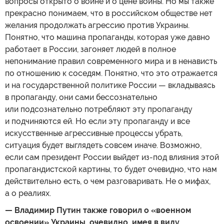
вопросы открыто о войне и о цене войны. Но мы также
прекрасно понимаем, что в российском обществе нет
желания продолжать агрессию против Украины.
Понятно, что машина пропаганды, которая уже давно
работает в России, загоняет людей в полное
непонимание правил современного мира и в ненависть
по отношению к соседям. Понятно, что это отражается
и на государственной политике России — вкладываясь
в пропаганду, они сами бессознательно
или подсознательно потребляют эту пропаганду
и подчиняются ей. Но если эту пропаганду и все
искусственные агрессивные процессы убрать,
ситуация будет выглядеть совсем иначе. Возможно,
если сам президент России выйдет из-под влияния этой
пропагандистской картины, то будет очевидно, что нам
действительно есть, о чем разговаривать. Не о мифах,
а о реалиях.
— Владимир Путин также говорил о «военном
освоении» Украины, очевидно, имея в виду