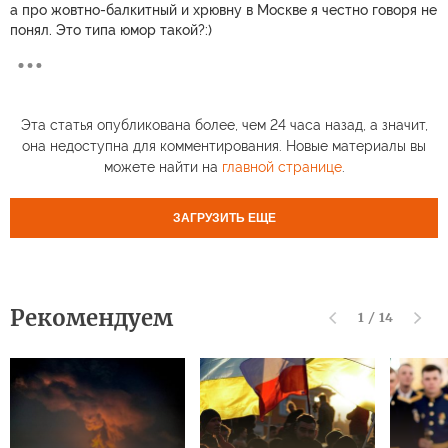
а про жовтно-балкитный и хрювну в Москве я честно говоря не
понял. Это типа юмор такой?:)
Эта статья опубликована более, чем 24 часа назад, а значит,
она недоступна для комментирования. Новые материалы вы
можете найти на
главной странице
.
ЗАГРУЗИТЬ ЕЩЕ
Рекомендуем
1
/
14