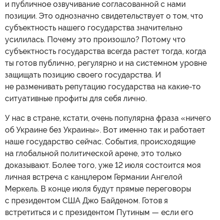
и публичное озвучивание согласованной с нами
позиции. Это однозначно свидетельствует о том, что
субъектность нашего государства значительно
усилилась. Почему это произошло? Потому что
субъектность государства всегда растет тогда, когда
ты готов публично, регулярно и на системном уровне
защищать позицию своего государства. И
не разменивать репутацию государства на какие-то
ситуативные профиты для себя лично.
У нас в стране, кстати, очень популярна фраза «ничего
об Украине без Украины». Вот именно так и работает
наше государство сейчас. События, происходящие
на глобальной политической арене, это только
доказывают. Более того, уже 12 июля состоится моя
личная встреча с канцлером Германии Ангелой
Меркель. В конце июля будут прямые переговоры
с президентом США Джо Байденом. Готов я
встретиться и с президентом Путиным — если его