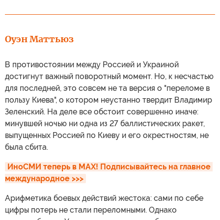
Оуэн Маттьюз
В противостоянии между Россией и Украиной
достигнут важный поворотный момент. Но, к несчастью
для последней, это совсем не та версия о "переломе в
пользу Киева", о котором неустанно твердит Владимир
Зеленский. На деле все обстоит совершенно иначе:
минувшей ночью ни одна из 27 баллистических ракет,
выпущенных Россией по Киеву и его окрестностям, не
была сбита.
ИноСМИ теперь в MAX! Подписывайтесь на главное 
международное >>>
Арифметика боевых действий жестока: сами по себе
цифры потерь не стали переломными. Однако