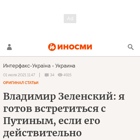
Интерфакс-Україна
Украина
34
4915
01 июля 2021 11:47
ОРИГИНАЛ СТАТЬИ
Владимир Зеленский: я
готов встретиться с
Путиным, если его
действительно