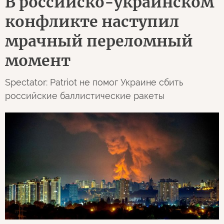
В российско-украинском
конфликте наступил
мрачный переломный
момент
Spectator: Patriot не помог Украине сбить
российские баллистические ракеты