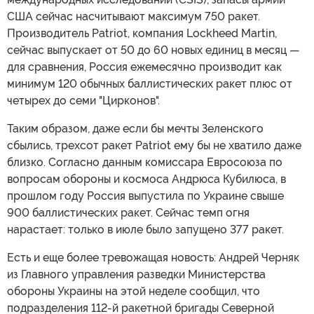
США сейчас насчитывают максимум 750 ракет.
Производитель Patriot, компания Lockheed Martin,
сейчас выпускает от 50 до 60 новых единиц в месяц —
для сравнения, Россия ежемесячно производит как
минимум 120 обычных баллистических ракет плюс от
четырех до семи "Цирконов".
Таким образом, даже если бы мечты Зеленского
сбылись, трехсот ракет Patriot ему бы не хватило даже
близко. Согласно данным комиссара Евросоюза по
вопросам обороны и космоса Андрюса Кубилюса, в
прошлом году Россия выпустила по Украине свыше
900 баллистических ракет. Сейчас темп огня
нарастает: только в июле было запущено 377 ракет.
Есть и еще более тревожащая новость: Андрей Черняк
из Главного управления разведки Министерства
обороны Украины на этой неделе сообщил, что
подразделения 112-й ракетной бригады Северной