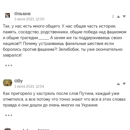
Ольхон
2
1 июля 2021, 12:00
Так, у нас есть много общего. У нас общая часть истории,
память, соседство, родственники, общие победа над фашизмом
и общие трагедии._____ А зачем же ты поддерживаешь своих
нациков?! Почему устраиваешь факельные шествия если
боролись против фашизма?! Зелибобик, ты уже окончательно
заврался!
Olly
1 июля 2021, 12:04
Как пригорело у кастрюль после слов Путина, каждый уже
отметился, а все потому что точно знают что все в этих словах
правда и они дошли до очень многих на Украине.