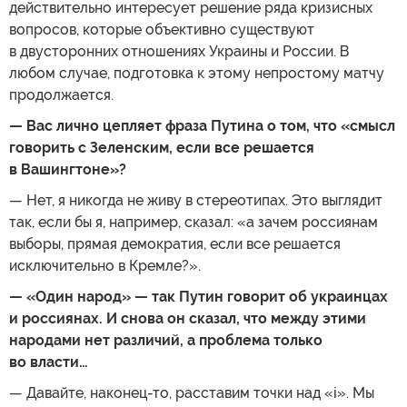
действительно интересует решение ряда кризисных
вопросов, которые объективно существуют
в двусторонних отношениях Украины и России. В
любом случае, подготовка к этому непростому матчу
продолжается.
— Вас лично цепляет фраза Путина о том, что «смысл
говорить с Зеленским, если все решается
в Вашингтоне»?
— Нет, я никогда не живу в стереотипах. Это выглядит
так, если бы я, например, сказал: «а зачем россиянам
выборы, прямая демократия, если все решается
исключительно в Кремле?».
— «Один народ» — так Путин говорит об украинцах
и россиянах. И снова он сказал, что между этими
народами нет различий, а проблема только
во власти…
— Давайте, наконец-то, расставим точки над «i». Мы