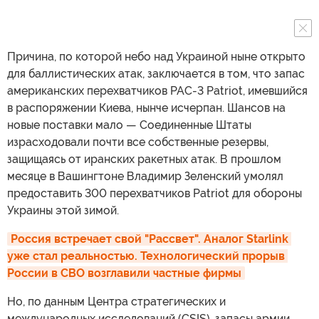
Причина, по которой небо над Украиной ныне открыто
для баллистических атак, заключается в том, что запас
американских перехватчиков PAC-3 Patriot, имевшийся
в распоряжении Киева, нынче исчерпан. Шансов на
новые поставки мало — Соединенные Штаты
израсходовали почти все собственные резервы,
защищаясь от иранских ракетных атак. В прошлом
месяце в Вашингтоне Владимир Зеленский умолял
предоставить 300 перехватчиков Patriot для обороны
Украины этой зимой.
Россия встречает свой "Рассвет". Аналог Starlink 
уже стал реальностью. Технологический прорыв 
России в СВО возглавили частные фирмы
Но, по данным Центра стратегических и
международных исследований (CSIS), запасы армии