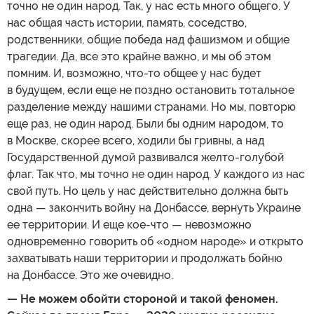
точно не один народ. Так, у нас есть много общего. У
нас общая часть истории, память, соседство,
родственники, общие победа над фашизмом и общие
трагедии. Да, все это крайне важно, и мы об этом
помним. И, возможно, что-то общее у нас будет
в будущем, если еще не поздно остановить тотальное
разделение между нашими странами. Но мы, повторю
еще раз, не один народ. Были бы одним народом, то
в Москве, скорее всего, ходили бы гривны, а над
Государственной думой развивался желто-голубой
флаг. Так что, мы точно не один народ. У каждого из нас
свой путь. Но цель у нас действительно должна быть
одна — закончить войну на Донбассе, вернуть Украине
ее территории. И еще кое-что — невозможно
одновременно говорить об «одном народе» и открыто
захватывать наши территории и продолжать бойню
на Донбассе. Это же очевидно.
— Не можем обойти стороной и такой феномен.