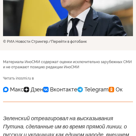
© РИА Новости Стрингер
Перейти в фотобанк
Материалы ИноСМИ содержат оценки исключительно зарубежных СМИ
и не отражают позицию редакции ИноСМИ
Читать inosmi.ru в
Зеленский отреагировал на высказывания
Путина, сделанные им во время прямой линии, о
русских и украинцах как едином народе, внешнем