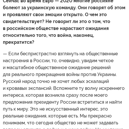
Сейчас во время Евро — 2020 многие россияне
болеют за украинскую команду. Они говорят об этом
и проявляют свои эмоции открыто. О чем это
свидетельствует? Не говорит ли это о том, что
в российском обществе нарастают ожидания
относительно того, что война, наконец,
прекратится?
— Если беспристрастно взглянуть на общественные
настроения в России, то, очевидно, увидим четкое
и масштабное общественное ожидание решений
для реального прекращения войны против Украины.
Русский народ точно не хочет любых эскалаций
и кровавых экспансий. Вспомните ту волну искреннего
интереса, которая возникла сразу после моего
предложения президенту России встретиться и найти
путь к миру. Это не искусственный интерес, это
реальные ожидания, которые есть. Мы прекрасно
понимаем, что сегодня общество не может задавать