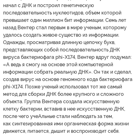
начал с ДНК и построил генетическую
последовательность нуклеотидов, объем которой
превышает один миллион бит информации. Семь лет
назад Вентер стал первым в мире ученым, которому
удалось создать живое существо из информации.
Однажды, просматривая длинную цепочку букв,
представляющих собой последовательность ДНК
вируса бактериофага phi-X174, Вентер вдруг подумал:
«А ведь я смогу на основе этой компьютерной
информации собрать реальную ДНК». Он так и сделал,
создав вирус на основе геномного кода бактериофага
phi-X174. Позже ученый использовал тот же самый
метод для сборки ДНК более крупного и сложного
объекта. Группа Вентера создала искусственную
клетку бактерии, вставив в нее искусственную ДНК,
после чего учеАльные стали наблюдать за тем,
как синтезированная ими органическая форма жизни
движется, питается, дышит и воспроизводит себя.