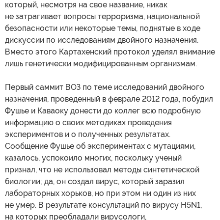
который, несмотря на свое название, никак
не затрагивает вопросы терроризма, национальной
безопасности или некоторые темы, поднятые в ходе
дискуссии по исследованиям двойного назначения.
Вместо этого Картахенский протокол уделял внимание
лишь генетически модифицированным организмам.
Первый саммит ВОЗ по теме исследований двойного
назначения, проведенный в феврале 2012 года, побудил
Фушье и Каваоку донести до коллег всю подробную
информацию о своих методиках проведения
экспериментов и о полученных результатах.
Сообщение Фушье об экспериментах с мутациями,
казалось, успокоило многих, поскольку ученый
признал, что не использовал методы синтетической
биологии; да, он создал вирус, который заразил
лабораторных хорьков, но при этом ни один из них
не умер. В результате консультаций по вирусу H5N1,
на которых преобладали вирусологи,