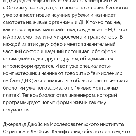
и Джаред Эллефсон из Техасского университета
в Остине утверждают, что новое поколение биологов
уже занимает новые научные рубежи и начинает
смотреть на живые организмы и ДНК точно так же,
как в свое время маги хай-тека, создавшие IBM, Cisco
и Apple, смотрели на микросхемы и транзисторы. В
каждой из этих двух сфер имеется значительный
частный сектор и научный потенциал, обе сферы
взаимодействуют друг с другом, объединяются
и трансформируются. И вот уже специалисты-
компьютерщики начинают говорить о “вычислениях
на базе ДНК”, а специалисты в области синтетической
биологии уже поговаривают о “живых монтажных
платах”. Теперь биолог стал инженером, который
программирует новые формы жизни как ему
вздумается.
Джеральд Джойс из Исследовательского института
Скриппса в Ла-Хойя, Калифорния, обеспокоен тем, что