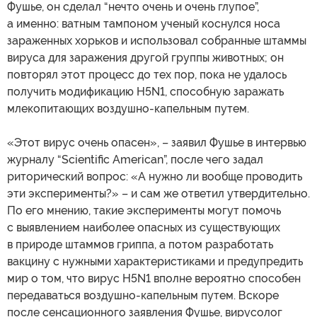
Фушье, он сделал “нечто очень и очень глупое”,
а именно: ватным тампоном ученый коснулся носа
зараженных хорьков и использовал собранные штаммы
вируса для заражения другой группы животных; он
повторял этот процесс до тех пор, пока не удалось
получить модификацию H5N1, способную заражать
млекопитающих воздушно-капельным путем.
«Этот вирус очень опасен», – заявил Фушье в интервью
журналу “Scientific American”, после чего задал
риторический вопрос: «А нужно ли вообще проводить
эти эксперименты?» – и сам же ответил утвердительно.
По его мнению, такие эксперименты могут помочь
с выявлением наиболее опасных из существующих
в природе штаммов гриппа, а потом разработать
вакцину с нужными характеристиками и предупредить
мир о том, что вирус H5N1 вполне вероятно способен
передаваться воздушно-капельным путем. Вскоре
после сенсационного заявления Фушье, вирусолог