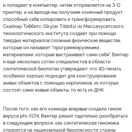
и попадает в компьютер, затем отправляется на 3-D
принтер, и на выходе мы получаем конечный продукт,
способный себя копировать и трансформировать.
Скайлар Тиббитс (Skylar Tibbits) из Массачусетского
технологического института создает при помощи
твердых материалов сложные физические вещества,
которые он называет “программируемыми
материалами, которые выстраивают сами себя”. Вентер
и еще несколько сотен специалистов в области
синтетической биологии утверждают, что 4D-печать
особенно хорошо подходит для конструирования
живых объектов с помощью кирпичиков, из которых
состоят сами живые объекты, то есть из ДНК.
После того, как его команда впервые создала геном
вируса phi-X174, Вентер решил тщательно разобраться
в следующем вопросе: как синтетическая геномика
отразится на национальной безопасности страны