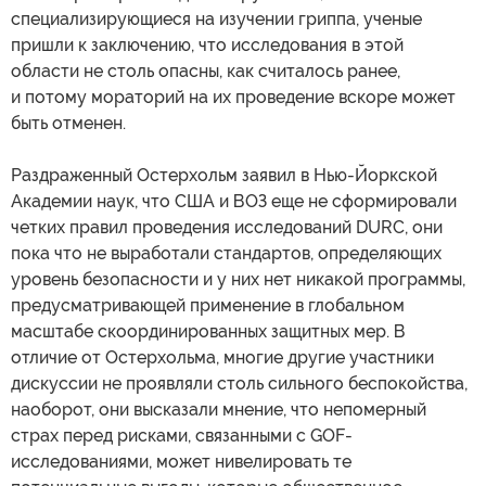
специализирующиеся на изучении гриппа, ученые
пришли к заключению, что исследования в этой
области не столь опасны, как считалось ранее,
и потому мораторий на их проведение вскоре может
быть отменен.
Раздраженный Остерхольм заявил в Нью-Йоркской
Академии наук, что США и ВОЗ еще не сформировали
четких правил проведения исследований DURC, они
пока что не выработали стандартов, определяющих
уровень безопасности и у них нет никакой программы,
предусматривающей применение в глобальном
масштабе скоординированных защитных мер. В
отличие от Остерхольма, многие другие участники
дискуссии не проявляли столь сильного беспокойства,
наоборот, они высказали мнение, что непомерный
страх перед рисками, связанными с GOF-
исследованиями, может нивелировать те