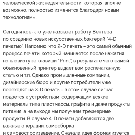
человеческой жизнедеятельности, которая, вполне
возможно, полностью изменится благодаря новым
технологиям».
Сегодня кое-кто уже называет работу Вентера
по созданию новых искусственных бактерий “4-D
печатью”. Напомню, что 2-D печать – это самый обычный
процесс печати, который начинается после нажатия
на клавиатуре клавиши “Print”, в результате чего самый
обыкновенный принтер выдает вам распечатанную
статью и т.п. Однако промышленные компании,
дизайнерские бюро и другие потребители уже
переходят на 3-D печать – в этом случае сигнал
подается к устройствам, содержащим всякие
материалы типа пластмассы, графита и даже продукты
питания, а на выходе мы получаем трехмерные
продукты. В случае 4-D печати добавляются две
важные операции: самосборка
и самовоспроизведение. Сначала идея формализуется