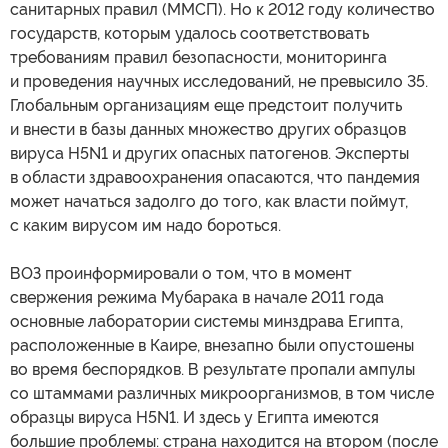
санитарных правил (ММСП). Но к 2012 году количество
государств, которым удалось соответствовать
требованиям правил безопасности, мониторинга
и проведения научных исследований, не превысило 35.
Глобальным организациям еще предстоит получить
и внести в базы данных множество других образцов
вируса H5N1 и других опасных патогенов. Эксперты
в области здравоохранения опасаются, что пандемия
может начаться задолго до того, как власти поймут,
с каким вирусом им надо бороться.
ВОЗ проинформировали о том, что в момент
свержения режима Мубарака в начале 2011 года
основные лаборатории системы минздрава Египта,
расположенные в Каире, внезапно были опустошены
во время беспорядков. В результате пропали ампулы
со штаммами различных микроорганизмов, в том числе
образцы вируса H5N1. И здесь у Египта имеются
большие проблемы: страна находится на втором (после