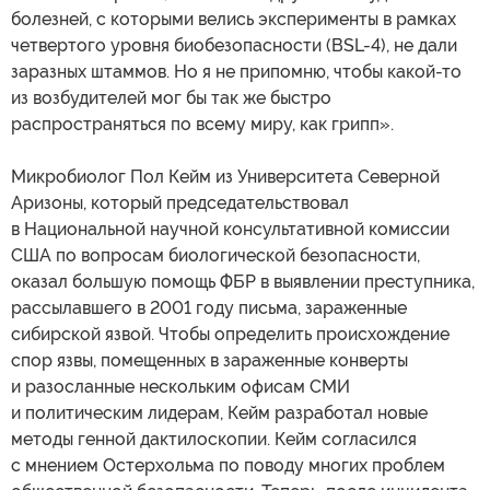
болезней, с которыми велись эксперименты в рамках
четвертого уровня биобезопасности (BSL-4), не дали
заразных штаммов. Но я не припомню, чтобы какой-то
из возбудителей мог бы так же быстро
распространяться по всему миру, как грипп».
Микробиолог Пол Кейм из Университета Северной
Аризоны, который председательствовал
в Национальной научной консультативной комиссии
США по вопросам биологической безопасности,
оказал большую помощь ФБР в выявлении преступника,
рассылавшего в 2001 году письма, зараженные
сибирской язвой. Чтобы определить происхождение
спор язвы, помещенных в зараженные конверты
и разосланные нескольким офисам СМИ
и политическим лидерам, Кейм разработал новые
методы генной дактилоскопии. Кейм согласился
с мнением Остерхольма по поводу многих проблем