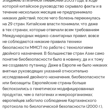
эпидемию атипичной пневмонии 2003 года, в ходе
которой китайское руководство скрывало факты и в
течение нескольких месяцев не предпринимало
никаких действий, после чего болезнь перекинулась
на 29 стран. Китайские власти понимали, что даже
в тех странах, которые отвечали всем требованиям
Международных медико-санитарных правил, вовсе
не соблюдаются никакие правила техники
безопасности ММСП по работе с технологиями
двойного назначения. В большинстве стран Азии само
понятие биобезопасности было в новинку, да и к тому
же создавало путаницу. Даже в Европе не было никаких
внятных руководящих указаний относительно
исследований двойного назначения, биобезопасности
или биозащиты. Европейские страны больше
беспокоились о генетически модифицированных
продуктах, чем о патогенах и микроорганизмах;
европейцев заботило соблюдение Картахенского
протокола по биологической безопасности (2000 г.),