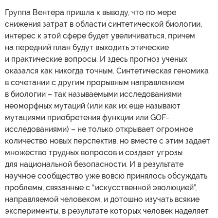
Группа Вентера пришла к выводу, что по мере
снижения затрат в области синтетической биологии,
интерес к этой сфере будет увеличиваться, причем
на передний план будут выходить этические
и практические вопросы. И здесь прогноз ученых
оказался как никогда точным. Синтетическая геномика
в сочетании с другим прорывным направлением
в биологии – так называемыми исследованиями
неоморфных мутаций (или как их еще называют
мутациями приобретения функции или GOF-
исследованиями) – не только открывает огромное
количество новых перспектив, но вместе с этим задает
множество трудных вопросов и создает угрозы
для национальной безопасности. И в результате
научное сообщество уже вовсю принялось обсуждать
проблемы, связанные с “искусственной эволюцией”,
направляемой человеком, и дотошно изучать всякие
эксперименты, в результате которых человек наделяет