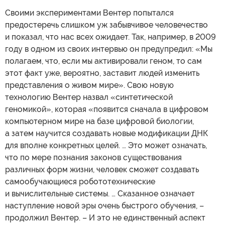
Своими экспериментами Вентер попытался
предостеречь слишком уж забывчивое человечество
и показал, что нас всех ожидает. Так, например, в 2009
году в одном из своих интервью он предупредил: «Мы
полагаем, что, если мы активировали геном, то сам
этот факт уже, вероятно, заставит людей изменить
представления о живом мире». Свою новую
технологию Вентер назвал «синтетической
геномикой», которая «появится сначала в цифровом
компьютерном мире на базе цифровой биологии,
а затем научится создавать новые модификации ДНК
для вполне конкретных целей. … Это может означать,
что по мере познания законов существования
различных форм жизни, человек сможет создавать
самообучающиеся робототехнические
и вычислительные системы. … Cказанное означает
наступление новой эры очень быстрого обучения, –
продолжил Вентер. – И это не единственный аспект