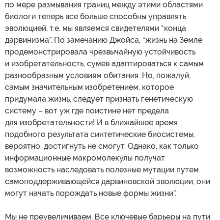
по мере размывания границ между этими областями
биологи теперь все больше способны управлять
эволюцией, т.е. мы являемся свидетелями “конца
дарвинизма”. По замечанию Джойса, “жизнь на Земле
продемонстрировала чрезвычайную устойчивость
и изобретательность, сумев адаптироваться к самым
разнообразным условиям обитания. Но, пожалуй,
самым значительным изобретением, которое
придумала жизнь, следует признать генетическую
систему – вот уж где поистине нет предела
для изобретательности! И в ближайшее время
подобного результата синтетические биосистемы,
вероятно, достигнуть не смогут. Однако, как только
информационные макромолекулы получат
возможность наследовать полезные мутации путем
самоподдерживающейся дарвиновской эволюции, они
могут начать порождать новые формы жизни”.
Мы не преувеличиваем. Все ключевые барьеры на пути