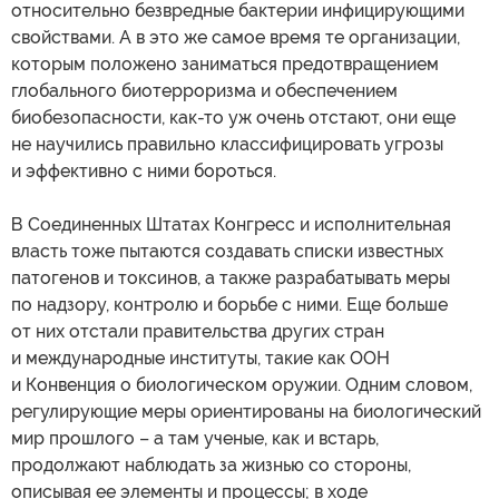
относительно безвредные бактерии инфицирующими
свойствами. А в это же самое время те организации,
которым положено заниматься предотвращением
глобального биотерроризма и обеспечением
биобезопасности, как-то уж очень отстают, они еще
не научились правильно классифицировать угрозы
и эффективно с ними бороться.
В Соединенных Штатах Конгресс и исполнительная
власть тоже пытаются создавать списки известных
патогенов и токсинов, а также разрабатывать меры
по надзору, контролю и борьбе с ними. Еще больше
от них отстали правительства других стран
и международные институты, такие как ООН
и Конвенция о биологическом оружии. Одним словом,
регулирующие меры ориентированы на биологический
мир прошлого – а там ученые, как и встарь,
продолжают наблюдать за жизнью со стороны,
описывая ее элементы и процессы; в ходе