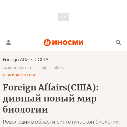
Foreign Affairs
США
22
5721
04 июля 2021 02:01
ОРИГИНАЛ СТАТЬИ
Foreign Affairs(США):
дивный новый мир
биологии
Революция в области синтетической биологии: