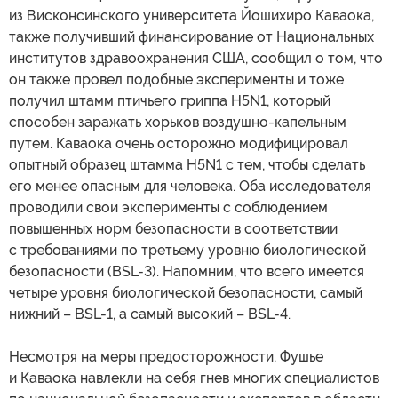
из Висконсинского университета Йошихиро Каваока,
также получивший финансирование от Национальных
институтов здравоохранения США, сообщил о том, что
он также провел подобные эксперименты и тоже
получил штамм птичьего гриппа H5N1, который
способен заражать хорьков воздушно-капельным
путем. Каваока очень осторожно модифицировал
опытный образец штамма H5N1 с тем, чтобы сделать
его менее опасным для человека. Оба исследователя
проводили свои эксперименты с соблюдением
повышенных норм безопасности в соответствии
с требованиями по третьему уровню биологической
безопасности (BSL-3). Напомним, что всего имеется
четыре уровня биологической безопасности, самый
нижний – BSL-1, а самый высокий – BSL-4.
Несмотря на меры предосторожности, Фушье
и Каваока навлекли на себя гнев многих специалистов