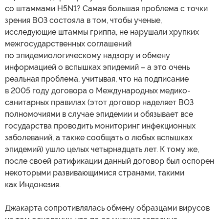
со штаммами H5N1? Самая большая проблема с точки
зрения ВОЗ состояла в том, чтобы ученые,
исследующие штаммы гриппа, не нарушали хрупких
межгосударственных соглашений
по эпидемиологическому надзору и обмену
информацией о вспышках эпидемий – а это очень
реальная проблема, учитывая, что на подписание
в 2005 году договора о Международных медико-
санитарных правилах (этот договор наделяет ВОЗ
полномочиями в случае эпидемии и обязывает все
государства проводить мониторинг инфекционных
заболеваний, а также сообщать о любых вспышках
эпидемий) ушло целых четырнадцать лет. К тому же,
после своей ратификации данный договор был оспорен
некоторыми развивающимися странами, такими
как Индонезия.
Джакарта сопротивлялась обмену образцами вирусов