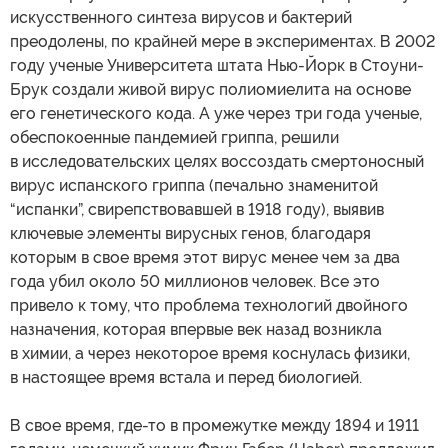
искусственного синтеза вирусов и бактерий
преодолены, по крайней мере в экспериментах. В 2002
году ученые Университета штата Нью-Йорк в Стоуни-
Брук создали живой вирус полиомиелита на основе
его генетического кода. А уже через три года ученые,
обеспокоенные пандемией гриппа, решили
в исследовательских целях воссоздать смертоносный
вирус испанского гриппа (печально знаменитой
“испанки”, свирепствовавшей в 1918 году), выявив
ключевые элементы вирусных генов, благодаря
которым в свое время этот вирус менее чем за два
года убил около 50 миллионов человек. Все это
привело к тому, что проблема технологий двойного
назначения, которая впервые век назад возникла
в химии, а через некоторое время коснулась физики,
в настоящее время встала и перед биологией.
В свое время, где-то в промежутке между 1894 и 1911