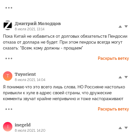
Дмитрий Молодцов
8 июля 2021, 13:14
Пока Китай не избавиться от долговых обязательств Пендосии
отказа от доллара не будет. При этом пендосы всегда могут
сказать: "Всем, кому должны - прощаем"
Раскрыть ветку
Tuyorient
T
8 июля 2021, 14:04
Я понимаю что это всего лишь слова, НО Россияне настолько
привыкли к хуле в адрес своей страны, что дружеские
комменты звучат крайне непривычно и тоже настораживают
Раскрыть ветку
inegeld
I
8 июля 2021, 14:20