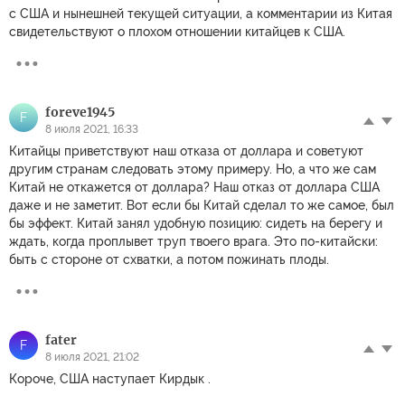
с США и нынешней текущей ситуации, а комментарии из Китая
свидетельствуют о плохом отношении китайцев к США.
foreve1945
F
8 июля 2021, 16:33
Китайцы приветствуют наш отказа от доллара и советуют
другим странам следовать этому примеру. Но, а что же сам
Китай не откажется от доллара? Наш отказ от доллара США
даже и не заметит. Вот если бы Китай сделал то же самое, был
бы эффект. Китай занял удобную позицию: сидеть на берегу и
ждать, когда проплывет труп твоего врага. Это по-китайски:
быть с стороне от схватки, а потом пожинать плоды.
fater
F
8 июля 2021, 21:02
Короче, США наступает Кирдык .