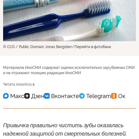
© CC0 / Public Domain Jonas Bergsten
Перейти в фотобанк
Материалы ИноСМИ содержат оценки исключительно зарубежных СМИ
и не отражают позицию редакции ИноСМИ
Читать inosmi.ru в
Привычка правильно чистить зубы оказалась
надежной защитой от смертельных болезней,