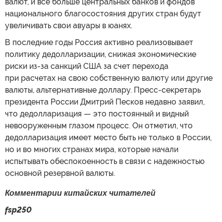
валют, и все больше центральных банков и фондов
национального благосостояния других стран будут
увеличивать свои авуары в юанях.
В последние годы Россия активно реализовывает
политику дедолларизации, снижая экономические
риски из-за санкций США за счет перехода
при расчетах на свою собственную валюту или другие
валюты, альтернативные доллару. Пресс-секретарь
президента России Дмитрий Песков недавно заявил,
что дедолларизация — это постоянный и видный
невооруженным глазом процесс. Он отметил, что
дедолларизация имеет место быть не только в России,
но и во многих странах мира, которые начали
испытывать обеспокоенность в связи с надежностью
основной резервной валюты.
Комментарии китайских читателей
fsp250