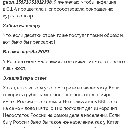
guan_15571051812338
: Я же желаю, чтобы инфляция
в США процветала и способствовала сокращению
курса доллара.
Забыл на ветру
Что, если десятки стран тоже поступят таким образом,
вот было бы прекрасно!
Во имя народа 2021
У России очень маленькая экономика, так что это всего
лишь жест.
Эквалайзер
в ответ
Ха-ха, вы слишком узко смотрите на экономику. Если
говорить грубо, самое большое богатство в мире
имеет Россия — это земля. Не пользуйтесь ВВП, это
на самом деле ничто, он не подходит для измерения.
Недостаток России на самом деле в населении. Если
бы у России было бы такое же население, как у Китая,