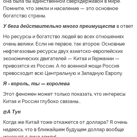
она была бы единственной сверхдержавой в мире.
Помните, что земли и население — это основное
богатство страны.
У бега действительно много преимуществ
в ответ
Но ресурсы и богатство людей во всех отношениях
очень велики. Если не первое, так второе. Основные
нефтегазовые ресурсы двух азиатско-европейских
экономических двигателей — Китая и Германии —
привозятся из России. А по военной мощи Россия
превосходит всю Центральную и Западную Европу.
Я
-
король, ты
—
королева
Этот феномен может только показать, что интересы
Китая и России глубоко связаны…
@А Тун
Когда же Китай тоже откажется от доллара? Я очень
надеюсь, что в ближайшем будущем доллар вообще
исчезнет с лица земли!