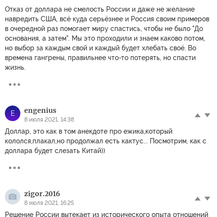
Отказ от доллара не смелость России и даже не желание
навредить США, всё куда серьёзнее и Россия своим примеров
в очередной раз помогает миру спастись, чтобы не было "До
основания, а затем". Мы это проходили и знаем каково потом,
но выбор за каждым свой и каждый будет хлебать своё. Во
времена гангрены, правильнее что-то потерять, но спасти
жизнь.
engenius
E
8 июля 2021, 14:38
Доллар, это как в том анекдоте про ежика,который
кололся,плакал,но продолжал есть кактус... Посмотрим, как с
доллара будет слезать Китай))
zigor.2016
8 июля 2021, 16:25
Решение России вытекает из исторического опыта отношений