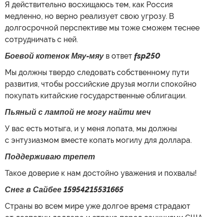
Я действительно восхищаюсь тем, как Россия
медленно, но верно реализует свою угрозу. В
долгосрочной перспективе мы тоже сможем теснее
сотрудничать с ней.
Боевой котенок Мяу-мяу
в ответ
fsp250
Мы должны твердо следовать собственному пути
развития, чтобы российские друзья могли спокойно
покупать китайские государственные облигации.
Пьяный с лампой не могу найти меч
У вас есть мотыга, и у меня лопата, мы должны
с энтузиазмом вместе копать могилу для доллара.
Поддерживаю трепет
Такое доверие к нам достойно уважения и похвалы!
Снег в Сайбее 15954215531665
Страны во всем мире уже долгое время страдают