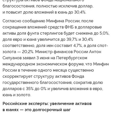
благосостояния, полностью исключив доллар,
и повысит долю вложений в юань до 30,4%.
Согласно сообщению Минфина России, после
сокращения вложений средств ФНБ в долларовые
активы доля фунта стерлингов будет снижена до 5,0%,
доля евро и юаня увеличится до 39,7% и 30,4%
соответственно, доля иен составит 4,7%, а доля спот-
золота — 20,2%. Министр финансов России Антон
Силуанов заявил 3 июня на Петербургском
международном экономическом форуме, что Минфин
России в течение одного месяца существенно
скорректирует структуру активов Фонда
государственного благосостояния, сократив долю
долларов с 35% до 0% и увеличив вложения в евро,
юань и золото.
Российские эксперты: увеличение активов
в юанях — это долгосрочный шаг