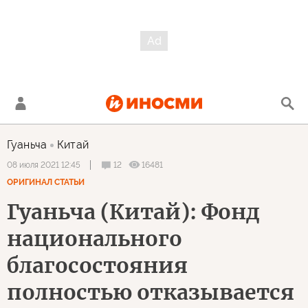
Гуаньча
Китай
12
16481
08 июля 2021 12:45
ОРИГИНАЛ СТАТЬИ
Гуаньча (Китай): Фонд
национального
благосостояния
полностью отказывается