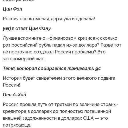
Цин Фэн
Россия очень смелая, дерзнула и сделала!
yerj
в ответ
Цин Фэну
Лучше вспомните о «финансовом кризисе»: сколько
раз российский рубль падал из-за доллара? Разве тот
не постоянно создавал России проблемы? Это
закономерный шаг.
Тетя, которая собирается танцевать gc
История будет свидетелем этого великого подвига
России!
Пес А-Хэй
Россия прошла путь от третьей по величине страны-
кредитора в долларах до полностью погашенной
внешней задолженности в долларах США — это
потрясающе.