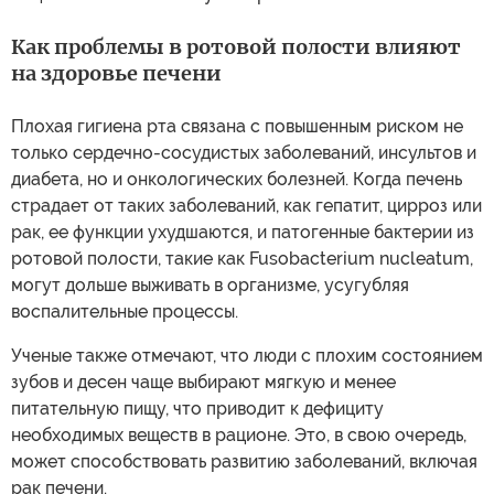
Как проблемы в ротовой полости влияют
на здоровье печени
Плохая гигиена рта связана с повышенным риском не
только сердечно-сосудистых заболеваний, инсультов и
диабета, но и онкологических болезней. Когда печень
страдает от таких заболеваний, как гепатит, цирроз или
рак, ее функции ухудшаются, и патогенные бактерии из
ротовой полости, такие как Fusobacterium nucleatum,
могут дольше выживать в организме, усугубляя
воспалительные процессы.
Ученые также отмечают, что люди с плохим состоянием
зубов и десен чаще выбирают мягкую и менее
питательную пищу, что приводит к дефициту
необходимых веществ в рационе. Это, в свою очередь,
может способствовать развитию заболеваний, включая
рак печени.