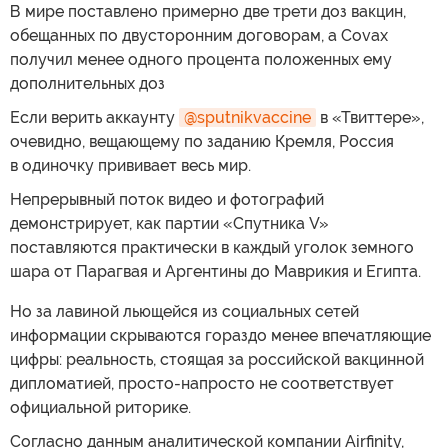
В мире поставлено примерно две трети доз вакцин,
обещанных по двусторонним договорам, а Covax
получил менее одного процента положенных ему
дополнительных доз
Если верить аккаунту
@sputnikvaccine
в «Твиттере»,
очевидно, вещающему по заданию Кремля, Россия
в одиночку прививает весь мир.
Непрерывный поток видео и фотографий
демонстрирует, как партии «Спутника V»
поставляются практически в каждый уголок земного
шара от Парагвая и Аргентины до Маврикия и Египта.
Но за лавиной льющейся из социальных сетей
информации скрываются гораздо менее впечатляющие
цифры: реальность, стоящая за российской вакцинной
дипломатией, просто-напросто не соответствует
официальной риторике.
Согласно данным аналитической компании Airfinity,