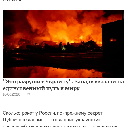
"Это разрушит Украину": Западу указали на
единственный путь к миру
10.08.2026
Сколько ракет у России, по-прежнему секрет.
Публичные данные — это данные украинских
спецслужб, западные оценки и выводы, сделанные на