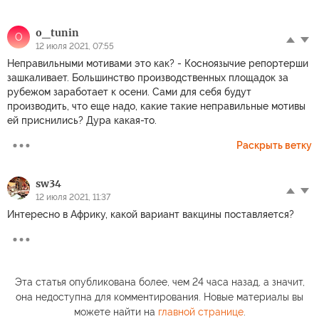
o_tunin
O
12 июля 2021, 07:55
Неправильными мотивами это как? - Косноязычие репортерши
зашкаливает. Большинство производственных площадок за
рубежом заработает к осени. Сами для себя будут
производить, что еще надо, какие такие неправильные мотивы
ей приснились? Дура какая-то.
Раскрыть ветку
sw34
12 июля 2021, 11:37
Интересно в Африку, какой вариант вакцины поставляется?
Эта статья опубликована более, чем 24 часа назад, а значит,
она недоступна для комментирования. Новые материалы вы
можете найти на
главной странице
.