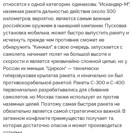
относятся к одной категории, одинаковы. "Искандер-М",
наземная ракета дальностью действия около 500
километров, вероятно, является самым важным
российским оружием в нынешней кампании. Пусковая
установка мобильна, может быстро выпустить ракету и
исчезнуть, прежде чем противник сможет ее
обнаружить. "Кинжал", в свою очередь, запускается с
самолета, начинает полет на большой высоте и
скорости и является чрезвычайно сложной целью, но у
России их меньше. "Циркон" — технически
гиперзвуковая крылатая ракета, и изначально он был
противокорабельной ракетой. Ракеты С-300 и С-400
первоначально разрабатывались для сбивания
самолетов, но Москва также использует их против
наземных целей. Поэтому самая быстрая ракета не
обязательно является самой стратегически важной. В
затяжном конфликте преимущество получает та,
которая достаточно опасна и может производиться
сотнями.