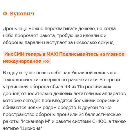
Ф. Вукович
Дроны еще можно перехватывать дешево, но когда
небо прорезает ракета, требующая идеальной
обороны, паралич наступает за несколько секунд.
ИноСМИ теперь в MAX! Подписывайтесь на главное 
международное >>>
В одну и ту же ночь в небе над Украиной велись две
технологически совершенно разные атаки. В первой
украинская оборона сбила 98 из 115 российских
дронов, относительно дешевых летательных аппаратов,
которые сегодня производятся большими сериями и
сбиваются целым рядом средств. В другой то же
пространство обороны пронзили 24 баллистические
ракеты: "Искандер М" и ракеты системы С-400, а также
четыре "Циркона".