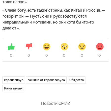
тоже плохо».
«Слава богу, есть такие страны, как Китай и Россия, —
говорит он. — Пусть они и руководствуются
неправильными мотивами, но они хотя бы что-то
делают».
0
0
0
0
0
0
коронавирус
вакцина от коронавируса
Общество
Гонка вакцин
Новости СМИ2