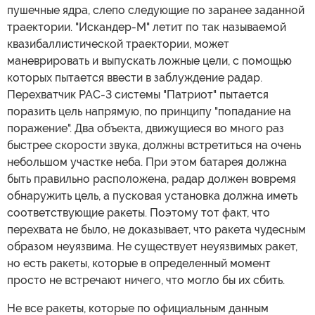
пушечные ядра, слепо следующие по заранее заданной
траектории. "Искандер-М" летит по так называемой
квазибаллистической траектории, может
маневрировать и выпускать ложные цели, с помощью
которых пытается ввести в заблуждение радар.
Перехватчик PAC-3 системы "Патриот" пытается
поразить цель напрямую, по принципу "попадание на
поражение". Два объекта, движущиеся во много раз
быстрее скорости звука, должны встретиться на очень
небольшом участке неба. При этом батарея должна
быть правильно расположена, радар должен вовремя
обнаружить цель, а пусковая установка должна иметь
соответствующие ракеты. Поэтому тот факт, что
перехвата не было, не доказывает, что ракета чудесным
образом неуязвима. Не существует неуязвимых ракет,
но есть ракеты, которые в определенный момент
просто не встречают ничего, что могло бы их сбить.
Не все ракеты, которые по официальным данным