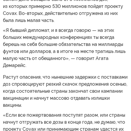
из которых примерно 530 миллионов пойдет проекту
Covax. Во-вторых, действительно отгружена из них
была лишь малая часть.
«Я бывший дипломат, и я всегда говорю — на этих
больших международных конференциях ты всегда
берешь на себя большие обязательства на миллиарды
фунтов или долларов, а в итоге на месте тратишь лишь
малую часть от обещанного», — говорит Агата
Демарейс.
Растут опасения, что нынешние задержки с поставками
доз спровоцируют резкий скачок предложения осенью,
когда состоятельные страны закончат свои кампании
вакцинации и начнут массово отдавать излишки
вакцины.
«Если все пожертвования поступят разом, или страны
начнут отгружать все дозы в конце года, не думаю, что
проекту Covax или принимающим странам удастся их