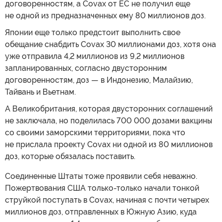
договоренностям, а Covax от ЕС не получил еще
не одной из предназначенных ему 80 миллионов доз.
Японии еще только предстоит выполнить свое
обещание снабдить Covax 30 миллионами доз, хотя она
уже отправила 4,2 миллионов из 9,2 миллионов
запланированных, согласно двусторонним
договоренностям, доз — в Индонезию, Малайзию,
Тайвань и Вьетнам.
А Великобритания, которая двусторонних соглашений
не заключала, но поделилась 700 000 дозами вакцины
со своими заморскими территориями, пока что
не прислала проекту Covax ни одной из 80 миллионов
доз, которые обязалась поставить.
Соединенные Штаты тоже проявили себя неважно.
Пожертвования США только-только начали тонкой
струйкой поступать в Covax, начиная с почти четырех
миллионов доз, отправленных в Южную Азию, куда