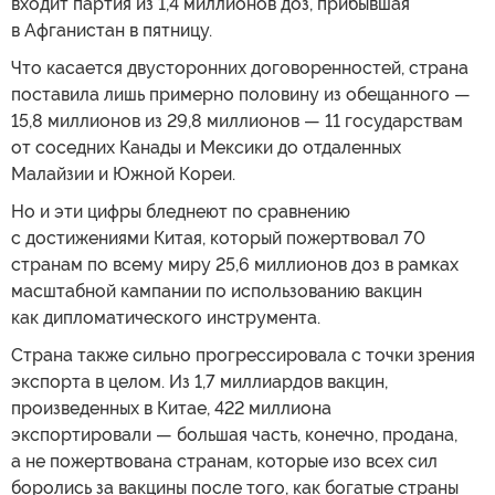
входит партия из 1,4 миллионов доз, прибывшая
в Афганистан в пятницу.
Что касается двусторонних договоренностей, страна
поставила лишь примерно половину из обещанного —
15,8 миллионов из 29,8 миллионов — 11 государствам
от соседних Канады и Мексики до отдаленных
Малайзии и Южной Кореи.
Но и эти цифры бледнеют по сравнению
с достижениями Китая, который пожертвовал 70
странам по всему миру 25,6 миллионов доз в рамках
масштабной кампании по использованию вакцин
как дипломатического инструмента.
Страна также сильно прогрессировала с точки зрения
экспорта в целом. Из 1,7 миллиардов вакцин,
произведенных в Китае, 422 миллиона
экспортировали — большая часть, конечно, продана,
а не пожертвована странам, которые изо всех сил
боролись за вакцины после того, как богатые страны