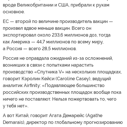
вроде Великобритании и США, прибрали к рукам
основное.
ЕС — второй по величине производитель вакцин —
произвел вдвое меньше вакцин. Всего он
экспортировал около 233,6 миллионов доз, тогда
как Америка — 44,7 миллионов по всему миру,
а Россия — всего 28,5 миллионов.
Россия не оправдала ожиданий из-за осложнений,
возникших в связи с попытками нарастить
производство «Спутника V» на нескольких площадках,
говорит Кэролин Кейси (Caroline Casey), ведущий
аналитик Airfinity: «Подавляющее большинство
российских производственных площадок вообще пока
ничего не поставляют. Нельзя пожертвовать то, чего
у тебя нет».
А вот Китай, говорит Агата Демарейс (Agathe
Demarais), директор по глобальному прогнозированию