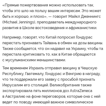
«Прямые пожертвования можно использовать так,
чтобы это шло на пользу вашим интересам. Это может
быть и хорошо, и плохо», — говорит Майкл Дженнингс
(Michael Jennings), преподаватель международного
развития в Школе востоковедения и африканистики.
Например, говорят, что Китай попросил Гондурас
перестать признавать Тайвань в обмен на дозы вакцины.
Также сообщается, что он надавил на Украину, чтобы та
перестала критиковать то, как в Китае обращаются
с мусульманскими меньшинствами.
Тем временем Израиль отправил вакцину в Чешскую
Республику, Гватемалу, Гондурас и Венгрию в награду,
что те поддержали его заявку с просьбой признать
Иерусалим его столицей. Великобритания также
экспортировала пять миллионов доз AstraZeneca
в Австралию на фоне переговоров, которые она с ней
ведет по поводу имеющей важное символическое