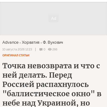
Advance
Хорватия
Ф. Вукович
0
266
10 августа 2026 12:23
ОРИГИНАЛ СТАТЬИ
Точка невозврата и что с
ней делать. Перед
Россией распахнулось
"баллистическое окно" в
небе над Украиной, но