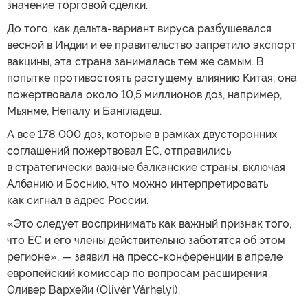
значение торговой сделки.
До того, как дельта-вариант вируса разбушевался
весной в Индии и ее правительство запретило экспорт
вакцины, эта страна занималась тем же самым. В
попытке противостоять растущему влиянию Китая, она
пожертвовала около 10,5 миллионов доз, например,
Мьянме, Непалу и Бангладеш.
А все 178 000 доз, которые в рамках двусторонних
соглашений пожертвовал ЕС, отправились
в стратегически важные балканские страны, включая
Албанию и Боснию, что можно интерпретировать
как сигнал в адрес России.
«Это следует воспринимать как важный признак того,
что ЕС и его члены действительно заботятся об этом
регионе», — заявил на пресс-конференции в апреле
европейский комиссар по вопросам расширения
Оливер Вархейи (Olivér Várhelyi).