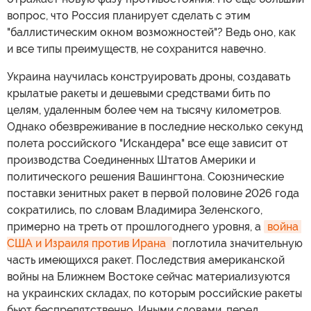
вопрос, что Россия планирует сделать с этим
"баллистическим окном возможностей"? Ведь оно, как
и все типы преимуществ, не сохранится навечно.
Украина научилась конструировать дроны, создавать
крылатые ракеты и дешевыми средствами бить по
целям, удаленным более чем на тысячу километров.
Однако обезвреживание в последние несколько секунд
полета российского "Искандера" все еще зависит от
производства Соединенных Штатов Америки и
политического решения Вашингтона. Союзнические
поставки зенитных ракет в первой половине 2026 года
сократились, по словам Владимира Зеленского,
примерно на треть от прошлогоднего уровня, а
война 
США и Израиля против Ирана 
поглотила значительную
часть имеющихся ракет. Последствия американской
войны на Ближнем Востоке сейчас материализуются
на украинских складах, по которым российские ракеты
бьют беспрепятственно. Иными словами, перед