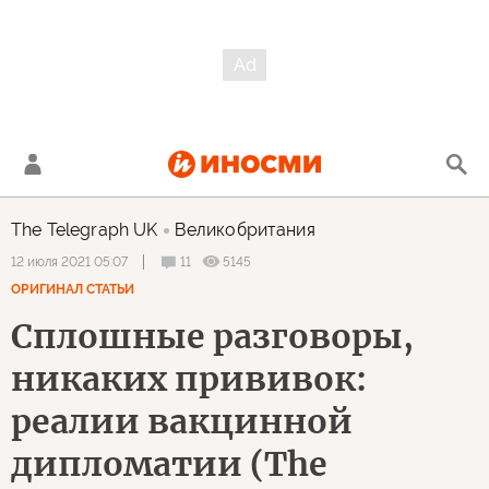
The Telegraph UK
Великобритания
11
5145
12 июля 2021 05:07
ОРИГИНАЛ СТАТЬИ
Сплошные разговоры,
никаких прививок:
реалии вакцинной
дипломатии (The