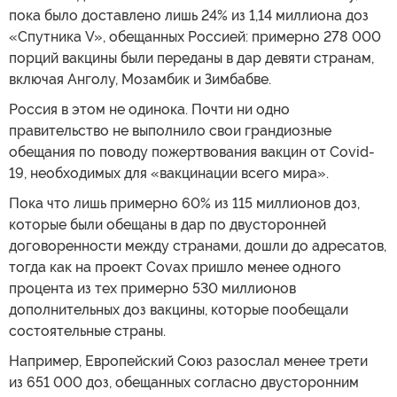
пока было доставлено лишь 24% из 1,14 миллиона доз
«Спутника V», обещанных Россией: примерно 278 000
порций вакцины были переданы в дар девяти странам,
включая Анголу, Мозамбик и Зимбабве.
Россия в этом не одинока. Почти ни одно
правительство не выполнило свои грандиозные
обещания по поводу пожертвования вакцин от Covid-
19, необходимых для «вакцинации всего мира».
Пока что лишь примерно 60% из 115 миллионов доз,
которые были обещаны в дар по двусторонней
договоренности между странами, дошли до адресатов,
тогда как на проект Covax пришло менее одного
процента из тех примерно 530 миллионов
дополнительных доз вакцины, которые пообещали
состоятельные страны.
Например, Европейский Союз разослал менее трети
из 651 000 доз, обещанных согласно двусторонним