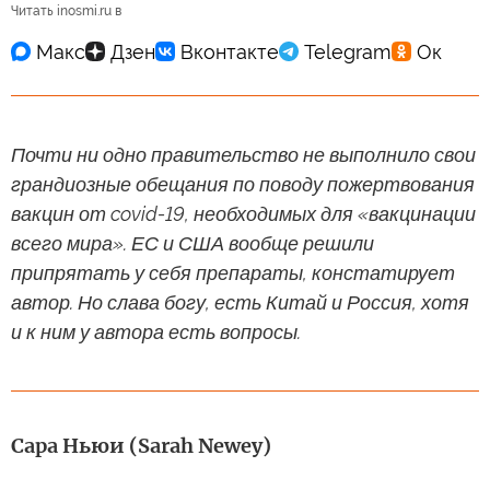
Читать inosmi.ru в
Почти ни одно правительство не выполнило свои
грандиозные обещания по поводу пожертвования
вакцин от covid-19, необходимых для «вакцинации
всего мира». ЕС и США вообще решили
припрятать у себя препараты, констатирует
автор. Но слава богу, есть Китай и Россия, хотя
и к ним у автора есть вопросы.
Сара Ньюи (Sarah Newey)