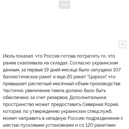
Июль показал, что Россия готова потратить то, что
ранее скапливала на складах. Согласно украинским
данным, за первые 19 дней месяца было запущено 107
баллистических ракет и еще 20 ракет "Циркон", что
превышает расчетный месячный объем производства.
Частично увеличение темпа должно было быть
обеспечено за счет резервов. Дополнительное
пространство может предоставить Северная Корея,
которая, по утверждению украинских спецслужб,
может направить в западную Россию подразделение с
шестью пусковыми установками и со 120 ракетами