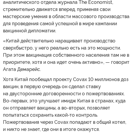
аналитического отдела журнала The Economist,
стремительно движется вперед, применяя свои
мастерские умения в области массового производства
для проведения самой успешной в мире кампании
вакцинной дипломатии.
«Китай действительно наращивает производство
сверхбыстро, у него реально есть на это мощности.
При этом вакцинация собственного населения там не в
приоритете, хотя и она идет очень активно», — говорит
Агата Демарейс.
Хотя Китай пообещал проекту Covax 10 миллионов доз
вакцин, в первую очередь он сделал ставку
на двусторонние договоренности о пожертвованиях.
Во-первых, это улучшает имидж Китая в странах, куда
он отправляет вакцины, а во-вторых, позволяет
попытаться сохранить какой-то контроль.
Пожертвования через Covax попадают в общий котел,
и никто не знает, где они в итоге окажутся.