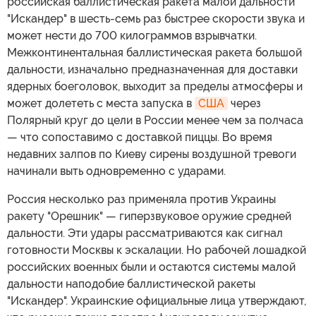
российская баллистическая ракета малой дальности
"Искандер" в шесть-семь раз быстрее скорости звука и
может нести до 700 килограммов взрывчатки.
Межконтинентальная баллистическая ракета большой
дальности, изначально предназначенная для доставки
ядерных боеголовок, выходит за пределы атмосферы и
может долететь с места запуска в
США
через
Полярный круг до цели в России менее чем за полчаса
— что сопоставимо с доставкой пиццы. Во время
недавних залпов по Киеву сирены воздушной тревоги
начинали выть одновременно с ударами.
Россия несколько раз применяла против Украины
ракету "Орешник" — гиперзвуковое оружие средней
дальности. Эти удары рассматриваются как сигнал
готовности Москвы к эскалации. Но рабочей лошадкой
российских военных были и остаются системы малой
дальности наподобие баллистической ракеты
"Искандер". Украинские официальные лица утверждают,