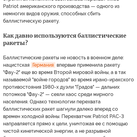
Patriot американского производства — одного из
немногих видов оружия, способных сбить
баллистическую ракету.
Как давно используются баллистические
ракеты?
Баллистические ракеты не новость в военном деле:
нацистская
Германия
впервые применила ракету
"Фау-2" еще во время Второй мировой войны, а в так
называемой "войне городов" во время ирано-иракского
противостояния 1980-х дуэли "Градов" — дальних
потомков "Фау-2" — сеяли хаос среди мирного
населения. Однако технологии перехвата
баллистических ракет шагнули далеко вперед со
времен холодной войны. Перехватчик Patriot PAC-3
направляется прямо к цели, уничтожая ее с помощью
чистой кинетической энергии, а не разрывной