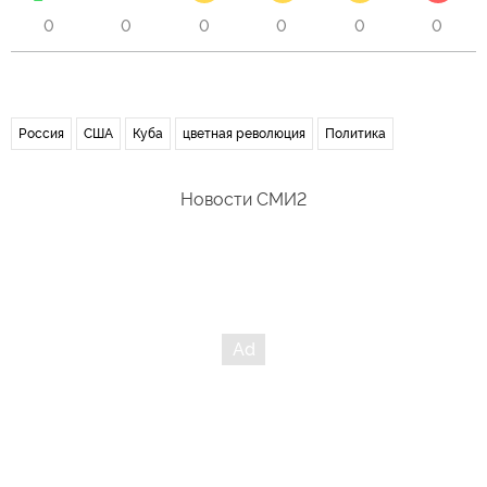
0
0
0
0
0
0
Россия
США
Куба
цветная революция
Политика
Новости СМИ2