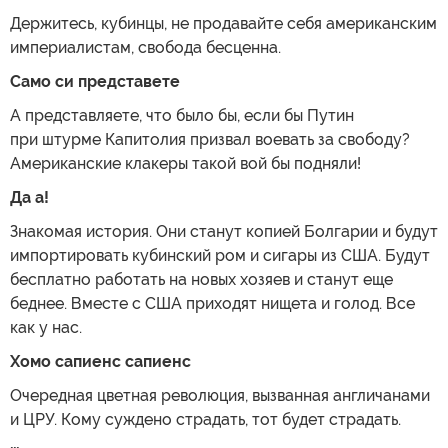
Держитесь, кубинцы, не продавайте себя американским
империалистам, свобода бесценна.
Само си представете
А представляете, что было бы, если бы Путин
при штурме Капитолия призвал воевать за свободу?
Американские клакеры такой вой бы подняли!
Да а!
Знакомая история. Они станут копией Болгарии и будут
импортировать кубинский ром и сигары из США. Будут
бесплатно работать на новых хозяев и станут еще
беднее. Вместе с США приходят нищета и голод. Все
как у нас.
Хомо сапиенс сапиенс
Очередная цветная революция, вызванная англичанами
и ЦРУ. Кому суждено страдать, тот будет страдать.
…