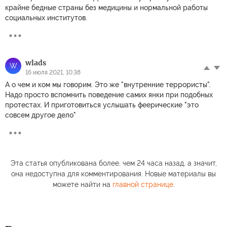
крайне бедные страны без медицины и нормальной работы
социальных институтов.
wlads
W
16 июля 2021, 10:38
А о чем и ком мы говорим. Это же "внутренние террористы".
Надо просто вспомнить поведение самих янки при подобных
протестах. И приготовиться услышать феерические "это
совсем другое дело"
Эта статья опубликована более, чем 24 часа назад, а значит,
она недоступна для комментирования. Новые материалы вы
можете найти на
главной странице
.