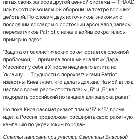
пятых своих запасов другой ценной системы — THAAD
или высотной зональной обороны на театре военных
действий. По словам двух источников, знакомых с
последним докладом о состоянии арсеналов, запасы
перехватчиков Patriot с начала войны сократились
примерно вдвое.
"Защита от баллистических ракет остается сложной
проблемой, — признала военный аналитик Дара
Массикот у себя в X после недавнего визита на
Украину. — Трудности с перехватчиками Patriot
известны. Киев знает, что делать дальше. На мой взгляд,
настало время рассмотреть планы „Б“ и „В“, как
подорвать российский потенциал для запуска ракет".
Но пока Киев рассматривает планы "Б" и "В", время
идет, а Россия продолжает расширять свою ракетную
кампанию по украинским городам.
Статья написана при участии Светланы Власовой.