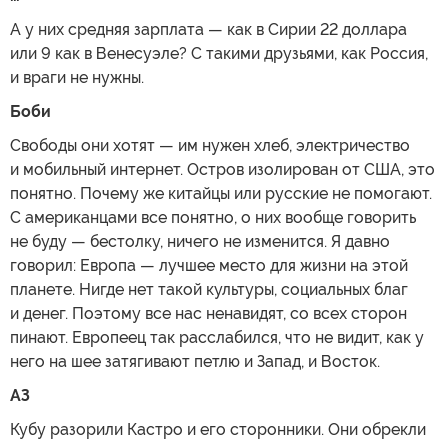
А у них средняя зарплата — как в Сирии 22 доллара
или 9 как в Венесуэле? С такими друзьями, как Россия,
и враги не нужны.
Боби
Свободы они хотят — им нужен хлеб, электричество
и мобильный интернет. Остров изолирован от США, это
понятно. Почему же китайцы или русские не помогают.
С американцами все понятно, о них вообще говорить
не буду — бестолку, ничего не изменится. Я давно
говорил: Европа — лучшее место для жизни на этой
планете. Нигде нет такой культуры, социальных благ
и денег. Поэтому все нас ненавидят, со всех сторон
пинают. Европеец так расслабился, что не видит, как у
него на шее затягивают петлю и Запад, и Восток.
АЗ
Кубу разорили Кастро и его сторонники. Они обрекли