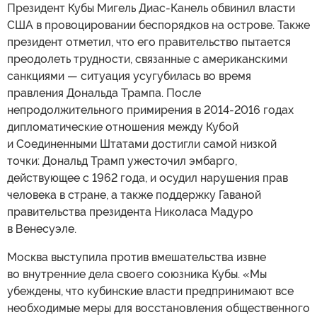
Президент Кубы Мигель Диас-Канель обвинил власти
США в провоцировании беспорядков на острове. Также
президент отметил, что его правительство пытается
преодолеть трудности, связанные с американскими
санкциями — ситуация усугубилась во время
правления Дональда Трампа. После
непродолжительного примирения в 2014-2016 годах
дипломатические отношения между Кубой
и Соединенными Штатами достигли самой низкой
точки: Дональд Трамп ужесточил эмбарго,
действующее с 1962 года, и осудил нарушения прав
человека в стране, а также поддержку Гаваной
правительства президента Николаса Мадуро
в Венесуэле.
Москва выступила против вмешательства извне
во внутренние дела своего союзника Кубы. «Мы
убеждены, что кубинские власти предпринимают все
необходимые меры для восстановления общественного