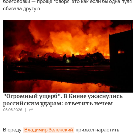
боеголовки — проще говоря, это как если бы одна пуля
сбивала другую.
"Огромный ущерб". В Киеве ужаснулись
российским ударам: ответить нечем
08.08.2026
В среду
Владимир Зеленский
призвал нарастить