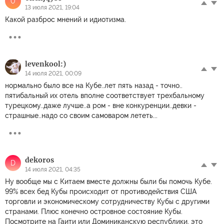
0
13 июля 2021, 19:04
Какой разброс мнений и идиотизма.
levenkool:)
14 июля 2021, 00:09
нормально было все на Кубе..лет пять назад - точно..
пятибальный их отель вполне соответствует трехбальному
турецкому..даже лучше..а ром - вне конкуренции..девки -
страшные..надо со своим самоваром лететь...
dekoros
D
14 июля 2021, 04:35
Ну вообще мы с Китаем вместе должны были бы помочь Кубе.
99% всех бед Кубы происходит от противодействия США
торговли и экономическому сотрудничеству Кубы с другими
странами. Плюс конечно островное состояние Кубы.
Посмотрите на Гаити или Доминиканскую республики, это