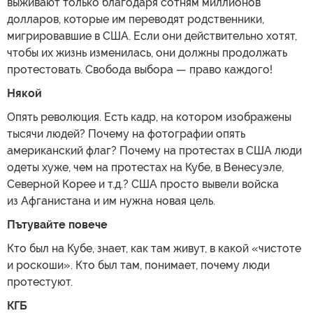
выживают только благодаря сотням миллионов
долларов, которые им переводят родственники,
мигрировавшие в США. Если они действительно хотят,
чтобы их жизнь изменилась, они должны продолжать
протестовать. Свобода выбора — право каждого!
Някой
Опять революция. Есть кадр, на котором изображены
тысячи людей? Почему на фотографии опять
американский флаг? Почему на протестах в США люди
одеты хуже, чем на протестах на Кубе, в Венесуэле,
Северной Корее и т.д.? США просто вывели войска
из Афганистана и им нужна новая цель.
Пътувайте повече
Кто был на Кубе, знает, как там живут, в какой «чистоте
и роскоши». Кто был там, понимает, почему люди
протестуют.
КГБ