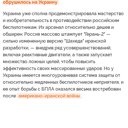
обрушилось на Украину
Украина уже сполна продемонстрировала мастерство
и изобретательность в противодействии российским
беспилотникам. Их арсенал относительно дешев и
обширен: Россия массово штампует "Герань-2" —
сильно измененную версию "Шахеда" иранской
разработки, — внедрив ряд усовершенствований,
включая реактивные двигатели, а также запускает
множество ложных целей, чтобы повысить
эффективность своих массированных ударов. Но у
Украины имеется многоуровневая система защиты от
относительно медленных беспилотников неприятеля, и
ее опыт борьбы с БПЛА оказался весьма востребован
после
американо-иранской войны
.