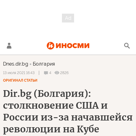
Dnes.dir.bg
Болгария
4
2826
13 июля 2021 16:43
ОРИГИНАЛ СТАТЬИ
Dir.bg (Болгария):
столкновение США и
России из-за начавшейся
революции на Кубе