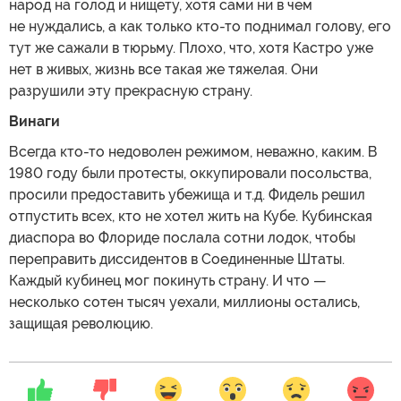
народ на голод и нищету, хотя сами ни в чем
не нуждались, а как только кто-то поднимал голову, его
тут же сажали в тюрьму. Плохо, что, хотя Кастро уже
нет в живых, жизнь все такая же тяжелая. Они
разрушили эту прекрасную страну.
Винаги
Всегда кто-то недоволен режимом, неважно, каким. В
1980 году были протесты, оккупировали посольства,
просили предоставить убежища и т.д. Фидель решил
отпустить всех, кто не хотел жить на Кубе. Кубинская
диаспора во Флориде послала сотни лодок, чтобы
переправить диссидентов в Соединенные Штаты.
Каждый кубинец мог покинуть страну. И что —
несколько сотен тысяч уехали, миллионы остались,
защищая революцию.