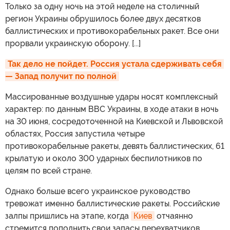
Только за одну ночь на этой неделе на столичный
регион Украины обрушилось более двух десятков
баллистических и противокорабельных ракет. Все они
прорвали украинскую оборону. [...]
Так дело не пойдет. Россия устала сдерживать себя 
— Запад получит по полной
Массированные воздушные удары носят комплексный
характер: по данным ВВС Украины, в ходе атаки в ночь
на 30 июня, сосредоточенной на Киевской и Львовской
областях, Россия запустила четыре
противокорабельные ракеты, девять баллистических, 61
крылатую и около 300 ударных беспилотников по
целям по всей стране.
Однако больше всего украинское руководство
тревожат именно баллистические ракеты. Российские
залпы пришлись на этапе, когда
Киев
отчаянно
стремится пополнить свои запасы перехватчиков