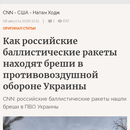
CNN
США
Натан Ходж
1
632
08 августа 2026 10:51
ОРИГИНАЛ СТАТЬИ
Как российские
баллистические ракеты
находят бреши в
противовоздушной
обороне Украины
CNN: российские баллистические ракеты нашли
бреши в ПВО Украины