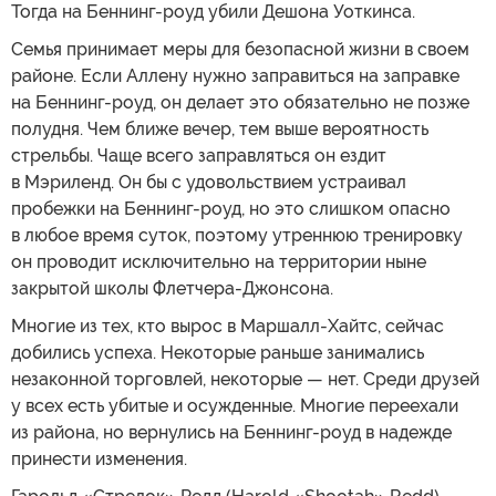
Тогда на Беннинг-роуд убили Дешона Уоткинса.
Семья принимает меры для безопасной жизни в своем
районе. Если Аллену нужно заправиться на заправке
на Беннинг-роуд, он делает это обязательно не позже
полудня. Чем ближе вечер, тем выше вероятность
стрельбы. Чаще всего заправляться он ездит
в Мэриленд. Он бы с удовольствием устраивал
пробежки на Беннинг-роуд, но это слишком опасно
в любое время суток, поэтому утреннюю тренировку
он проводит исключительно на территории ныне
закрытой школы Флетчера-Джонсона.
Многие из тех, кто вырос в Маршалл-Хайтс, сейчас
добились успеха. Некоторые раньше занимались
незаконной торговлей, некоторые — нет. Среди друзей
у всех есть убитые и осужденные. Многие переехали
из района, но вернулись на Беннинг-роуд в надежде
принести изменения.