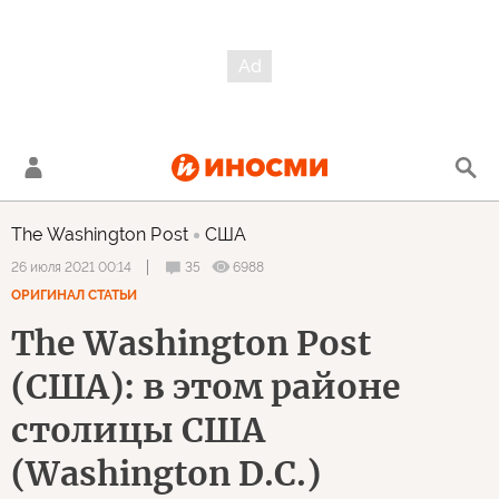
The Washington Post
США
35
6988
26 июля 2021 00:14
ОРИГИНАЛ СТАТЬИ
The Washington Post
(США): в этом районе
столицы США
(Washington D.C.)