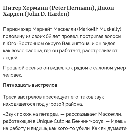
Питер Херманн (Peter Hermann), Джон
Харден (John D. Harden)
Парикмахер Маркейт Маскелли (Markeith Muskelly)
половину из своих 52 лет провел, постригая волосы
в Юго-Восточном округе Вашингтона, и он видел,
как возле салона, где он работает, расстреливают
людей.
Прошлой осенью он видел, как рядом с салоном умер
человек.
Пятнадцать выстрелов
Треск выстрелов преследует его, таков звук
находящегося под угрозой района.
«Звук похож на петарды, — рассказывает Маскелли,
работающий в Unique Cutz на Беннинг-роуд. — Идешь
на работу и видишь, как кого-то убили. Как вы думаете,