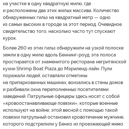
на участке в одну квадратную милю, где
и расположены два этих жилых массива. Количество
обнаруженных гильз на квадратный метр — одно
из самых высоких в городе за этот период. Очевидное
свидетельство того, насколько часто тут спускают
курок.
Более 260 из этих гильз обнаружили на узкой полоске
земли в одну милю вдоль Беннинг-роуд, эта полоса
простирается от знаменитого ресторана негритянской
кухни Shrimp Boat Plaza до Мэриленд-лайн. Пули
поражали людей, оставляли отметины
на припаркованных машинах, вонзались в стены домов
и разбивали окна переполненных посетителями
заведений. Патрульные офицеры здесь носят с собой
«кровоостанавливающе повязки», которые военные
используют на войне; этой весной с помощью такой
повязки патрульный остановил кровотечение мужчине,
которого подстрелили у Бенко из проезжающей мимо