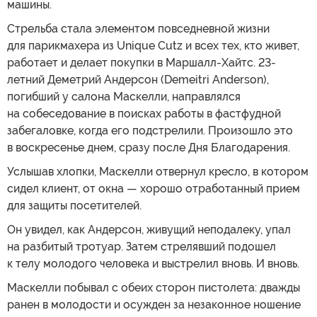
машины.
Стрельба стала элементом повседневной жизни
для парикмахера из Unique Cutz и всех тех, кто живет,
работает и делает покупки в Маршалл-Хайтс. 23-
летний Деметрий Андерсон (Demeitri Anderson),
погибший у салона Маскелли, направлялся
на собеседование в поисках работы в фастфудной
забегаловке, когда его подстрелили. Произошло это
в воскресенье днем, сразу после Дня Благодарения.
Услышав хлопки, Маскелли отвернул кресло, в котором
сидел клиент, от окна — хорошо отработанный прием
для защиты посетителей.
Он увидел, как Андерсон, живущий неподалеку, упал
на разбитый тротуар. Затем стрелявший подошел
к телу молодого человека и выстрелил вновь. И вновь.
Маскелли побывал с обеих сторон пистолета: дважды
ранен в молодости и осужден за незаконное ношение