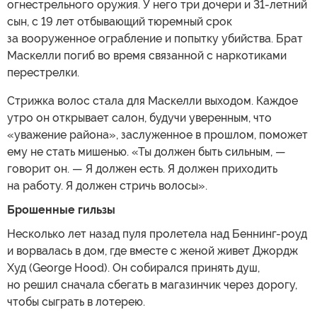
огнестрельного оружия. У него три дочери и 31-летний
сын, с 19 лет отбывающий тюремный срок
за вооруженное ограбление и попытку убийства. Брат
Маскелли погиб во время связанной с наркотиками
перестрелки.
Стрижка волос стала для Маскелли выходом. Каждое
утро он открывает салон, будучи уверенным, что
«уважение района», заслуженное в прошлом, поможет
ему не стать мишенью. «Ты должен быть сильным, —
говорит он. — Я должен есть. Я должен приходить
на работу. Я должен стричь волосы».
Брошенные гильзы
Несколько лет назад пуля пролетела над Беннинг-роуд
и ворвалась в дом, где вместе с женой живет Джордж
Худ (George Hood). Он собирался принять душ,
но решил сначала сбегать в магазинчик через дорогу,
чтобы сыграть в лотерею.