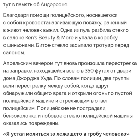
тут в память об Андерсоне.
Благодаря помощи полицейского, носившегося
с собой кровоостанавливающую повязку, раненный
в живот человек выжил. Одна из пуль разбила стекло
в салоне Ken's Beauty & More и упала в коробку
с шиньонами. Битое стекло засыпало тротуар перед
салоном.
Апрельским вечером тут вновь произошла перестрелка
на заправке, находящейся всего в 350 футах от двери
дома Джорджа Худа. По словам полиции, две группы
вели перестрелку между собой, когда вдруг
обнаружили общего врага и открыли огонь по пустой
полицейской машине и стреляющим в ответ
полицейским. Полицейские не пострадали,
бензоколонка и лобовое стекло полицейской машины
оказались повреждены.
«Я устал молиться за лежащего в гробу человека»