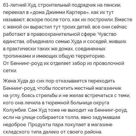
61-летний Худ, строительный подрядчик на пенсии,
переехал в «дома Джимми Картера», как их тут
называют, вскоре после того, как их построили. Вместе
с женой он вырастил тут троих детей, все они сейчас
работают в правоохранительной сфере. Чувство
единства, объединяло семью Худа и соседей, живших
в практически таких же домах, соединенных
тропинками и имеющих общую территорию.
От Беннинг-роуд их отделяет забор из проволочной
сетки.
Жена Худа до сих пор отказывается переходить
Беннинг-роуд, чтобы посетить местный магазинчик
на углу, боясь стрельбы и не желая встречаться с теми,
кого она лечила в тюремной больнице округа
Колумбия. Сам Худ тоже не выходит на Беннинг-роуд,
если на улице собирается толпа, явно задумавшая
недоброе. Продукты пара покупает в магазине
складского типа далеко от своего района.