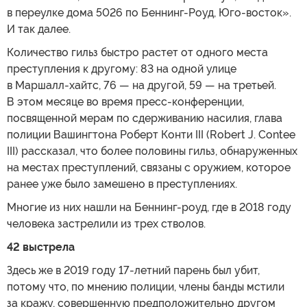
в переулке дома 5026 по Беннинг-Роуд, Юго-восток».
И так далее.
Количество гильз быстро растет от одного места
преступления к другому: 83 на одной улице
в Маршалл-хайтс, 76 — на другой, 59 — на третьей.
В этом месяце во время пресс-конференции,
посвященной мерам по сдерживанию насилия, глава
полиции Вашингтона Роберт Конти III (Robert J. Contee
III) рассказал, что более половины гильз, обнаруженных
на местах преступлений, связаны с оружием, которое
ранее уже было замешено в преступлениях.
Многие из них нашли на Беннинг-роуд, где в 2018 году
человека застрелили из трех стволов.
42 выстрела
Здесь же в 2019 году 17-летний парень был убит,
потому что, по мнению полиции, члены банды мстили
за кражу, совершенную предположительно другом