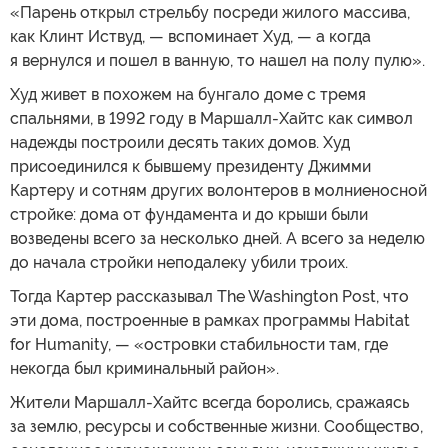
«Парень открыл стрельбу посреди жилого массива,
как Клинт Иствуд, — вспоминает Худ, — а когда
я вернулся и пошел в ванную, то нашел на полу пулю».
Худ живет в похожем на бунгало доме с тремя
спальнями, в 1992 году в Маршалл-Хайтс как символ
надежды построили десять таких домов. Худ
присоединился к бывшему президенту Джимми
Картеру и сотням других волонтеров в молниеносной
стройке: дома от фундамента и до крыши были
возведены всего за несколько дней. А всего за неделю
до начала стройки неподалеку убили троих.
Тогда Картер рассказывал The Washington Post, что
эти дома, построенные в рамках программы Habitat
for Humanity, — «островки стабильности там, где
некогда был криминальный район».
Жители Маршалл-Хайтс всегда боролись, сражаясь
за землю, ресурсы и собственные жизни. Сообщество,