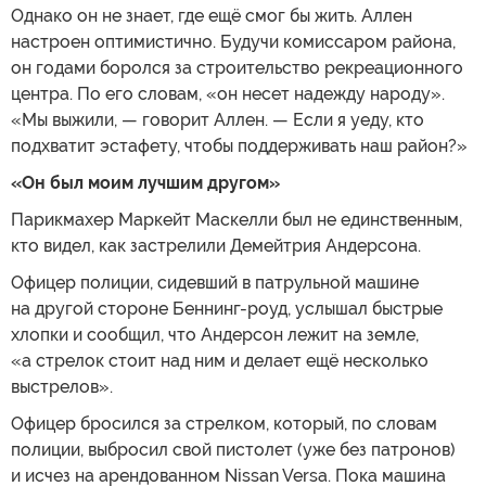
Однако он не знает, где ещё смог бы жить. Аллен
настроен оптимистично. Будучи комиссаром района,
он годами боролся за строительство рекреационного
центра. По его словам, «он несет надежду народу».
«Мы выжили, — говорит Аллен. — Если я уеду, кто
подхватит эстафету, чтобы поддерживать наш район?»
«Он был моим лучшим другом»
Парикмахер Маркейт Маскелли был не единственным,
кто видел, как застрелили Демейтрия Андерсона.
Офицер полиции, сидевший в патрульной машине
на другой стороне Беннинг-роуд, услышал быстрые
хлопки и сообщил, что Андерсон лежит на земле,
«а стрелок стоит над ним и делает ещё несколько
выстрелов».
Офицер бросился за стрелком, который, по словам
полиции, выбросил свой пистолет (уже без патронов)
и исчез на арендованном Nissan Versa. Пока машина