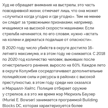
Худ не обращает внимания на выстрелы, это часть
повседневной жизни, отмечает лишь, что она может
«случиться когда угодно и где угодно». Тем не менее
он следит за тревожными признаками, например,
мчащимися на высокой скорости машинами. Если
стрельба начинается, по его словам, нужно «встать
на колени и держаться подальше от опасности».
В 2020 году число убийств в округе достигло 16-
летнего максимума, и в этом году не снижается. С 2018
по 2020 год количество человек, выживших после
огнестрельного ранения, выросло на 60%. Каждое лето
в округе Колумбия сосредотачивают дополнительные
полицейские силы и ресурсы в районах с высокой
преступностью, в этом году среди них оказался
и Маршалл-Хайтс. Полиция отбирает оружие
у стрелков, а в это же время мэр Мюриэль Баузер
(Muriel E. Bowser) занимается программой Building
Blocks DC, которая характеризуется более