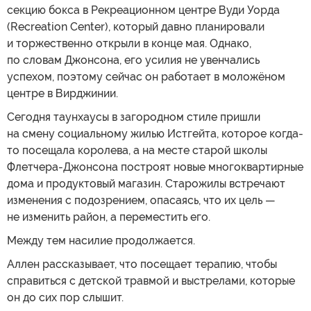
секцию бокса в Рекреационном центре Вуди Уорда
(Recreation Center), который давно планировали
и торжественно открыли в конце мая. Однако,
по словам Джонсона, его усилия не увенчались
успехом, поэтому сейчас он работает в моложёном
центре в Вирджинии.
Сегодня таунхаусы в загородном стиле пришли
на смену социальному жилью Истгейта, которое когда-
то посещала королева, а на месте старой школы
Флетчера-Джонсона построят новые многоквартирные
дома и продуктовый магазин. Старожилы встречают
изменения с подозрением, опасаясь, что их цель —
не изменить район, а переместить его.
Между тем насилие продолжается.
Аллен рассказывает, что посещает терапию, чтобы
справиться с детской травмой и выстрелами, которые
он до сих пор слышит.