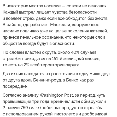
В некоторых местах насилие — совсем не сенсация.
Каждый выстрел лишает чувства безопасности
и вселяет страх, даже если всё обходится без жертв.
В районе, где работает Маскелли, вооруженное
насилие повлияло уже на целые поколения жителей,
принеся печальное осознание, что некоторые слои
общества всегда будут в опасности.
По словам властей округа, около 40% случаев
стрельбы приходятся на 151-й жилищный массив,
то есть на 2% всей территории округа.
Два из них находятся на расстоянии в одну милю друг
от друга вдоль Беннинг-роуд, а Бенко как раз
посередине.
Согласно анализу Washington Post, за период, чуть
превышающий три года, криминалисты обнаружили
2 тысячи 759 гильз (побочных продуктов стрельбы
с использованием ружей, пистолетов и дробовиков)