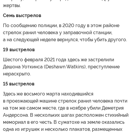
жертвы.
Семь выстрелов
По сообщению полиции, в 2020 году в этом районе
стрелок ранил человека у заправочной станции,
а на следующей неделе вернулся, чтобы убить другого.
19 выстрелов
Шестого февраля 2021 года здесь же застрелили
Дешона Уоткинса (Deshawn Watkins), преступление
нераскрыто.
15 выстрелов
Здесь же восьмого марта находившийся
в проезжающей машине стрелок ранил человека почти
на том же самом месте, где в ноябре убили Деметрия
Андерсона. В нескольких шагах расположен стихийный
мемориал в его честь. В суматохе на земле оказались
одна из игрушек и несколько плакатов, размещенных