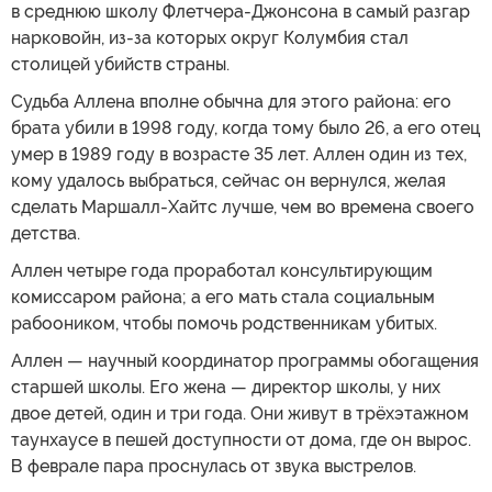
в среднюю школу Флетчера-Джонсона в самый разгар
нарковойн, из-за которых округ Колумбия стал
столицей убийств страны.
Судьба Аллена вполне обычна для этого района: его
брата убили в 1998 году, когда тому было 26, а его отец
умер в 1989 году в возрасте 35 лет. Аллен один из тех,
кому удалось выбраться, сейчас он вернулся, желая
сделать Маршалл-Хайтс лучше, чем во времена своего
детства.
Аллен четыре года проработал консультирующим
комиссаром района; а его мать стала социальным
рабооником, чтобы помочь родственникам убитых.
Аллен — научный координатор программы обогащения
старшей школы. Его жена — директор школы, у них
двое детей, один и три года. Они живут в трёхэтажном
таунхаусе в пешей доступности от дома, где он вырос.
В феврале пара проснулась от звука выстрелов.