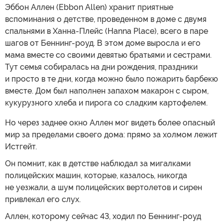
Эббон Аллен (Ebbon Allen) хранит приятные
вспоминания о детстве, проведенном в доме с двумя
спальнями в Ханна-Плейс (Hanna Place), всего в паре
шагов от Беннинг-роуд. В этом доме выросла и его
мама вместе со своими девятью братьями и сестрами.
Тут семья собиралась на дни рождения, праздники
и просто в те дни, когда можно было пожарить барбекю
вместе. Дом был наполнен запахом макарон с сыром,
кукурузного хлеба и пирога со сладким картофелем.
Но через заднее окно Аллен мог видеть более опасный
мир за пределами своего дома: прямо за холмом лежит
Истгейт.
Он помнит, как в детстве наблюдал за мигалками
полицейских машин, которые, казалось, никогда
не уезжали, а шум полицейских вертолетов и сирен
привлекал его слух.
Аллен, которому сейчас 43, ходил по Беннинг-роуд