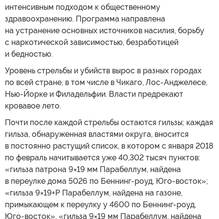
интенсивным подходом к общественному
здравоохранению. Программа направлена
на устранение основных источников насилия, борьбу
с наркотической зависимостью, безработицей
и бедностью.
Уровень стрельбы и убийств вырос в разных городах
по всей стране, в том числе в Чикаго, Лос-Анджелесе,
Нью-Йорке и Филадельфии. Власти предрекают
кровавое лето.
Почти после каждой стрельбы остаются гильзы; каждая
гильза, обнаруженная властями округа, вносится
в постоянно растущий список, в котором с января 2018
по февраль начитывается уже 40,302 тысяч пунктов:
«гильза патрона 9×19 мм Парабеллум, найдена
в переулке дома 5026 по Беннинг-роуд, Юго-восток»;
«гильза 9×19+P Парабеллум, найдена на газоне,
примыкающем к переулку у 4600 по Беннинг-роуд,
Юго-восток», «гильза 9×19 мм Парабеллум, найдена