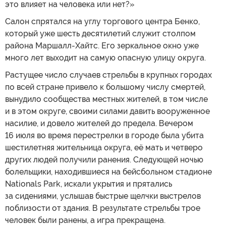
это влияет на человека или нет?»
Салон спрятался на углу торгового центра Бенко,
который уже шесть десятилетий служит столпом
района Маршалл-Хайтс. Его зеркальное окно уже
много лет выходит на самую опасную улицу округа.
Растущее число случаев стрельбы в крупных городах
по всей стране привело к большому числу смертей,
вынудило сообщества местных жителей, в том числе
и в этом округе, своими силами давить вооруженное
насилие, и довело жителей до предела. Вечером
16 июля во время перестрелки в городе была убита
шестилетняя жительница округа, её мать и четверо
других людей получили ранения. Следующей ночью
болельщики, находившиеся на бейсбольном стадионе
Nationals Park, искали укрытия и прятались
за сидениями, услышав быстрые щелчки выстрелов
поблизости от здания. В результате стрельбы трое
человек были ранены, а игра прекращена.