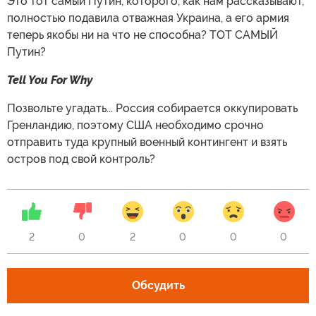
Это тот самый Путин, которого, как нам рассказывают,
полностью подавила отважная Украина, а его армия
теперь якобы ни на что не способна? ТОТ САМЫЙ
Путин?
Tell You For Why
Позвольте угадать... Россия собирается оккупировать
Гренландию, поэтому США необходимо срочно
отправить туда крупный военный контингент и взять
остров под свой контроль?
2
0
2
0
0
0
Обсудить