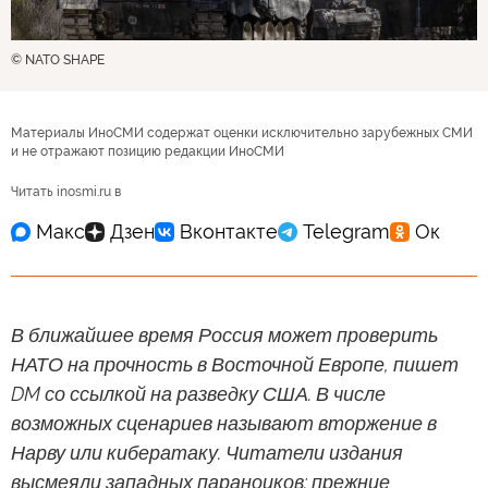
© NATO SHAPE
Материалы ИноСМИ содержат оценки исключительно зарубежных СМИ
и не отражают позицию редакции ИноСМИ
Читать inosmi.ru в
В ближайшее время Россия может проверить
НАТО на прочность в Восточной Европе, пишет
DM со ссылкой на разведку США. В числе
возможных сценариев называют вторжение в
Нарву или кибератаку. Читатели издания
высмеяли западных параноиков: прежние