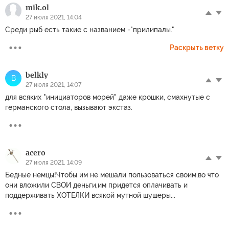
mik.ol
27 июля 2021, 14:04
Среди рыб есть такие с названием -"прилипалы."
Раскрыть ветку
belkly
B
27 июля 2021, 14:07
для всяких "инициаторов морей" даже крошки, смахнутые с
германского стола, вызывают экстаз.
acero
27 июля 2021, 14:09
Бедные немцы!Чтобы им не мешали пользоваться своим,во что
они вложили СВОИ деньги,им придется оплачивать и
поддерживать ХОТЕЛКИ всякой мутной шушеры...