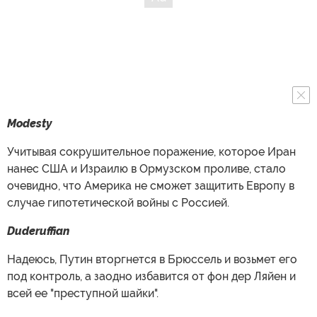
Modesty
Учитывая сокрушительное поражение, которое Иран
нанес США и Израилю в Ормузском проливе, стало
очевидно, что Америка не сможет защитить Европу в
случае гипотетической войны с Россией.
Duderuffian
Надеюсь, Путин вторгнется в Брюссель и возьмет его
под контроль, а заодно избавится от фон дер Ляйен и
всей ее "преступной шайки".