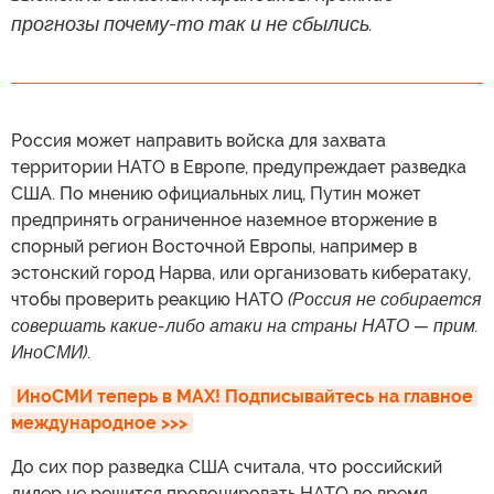
прогнозы почему-то так и не сбылись.
Россия может направить войска для захвата
территории НАТО в Европе, предупреждает разведка
США. По мнению официальных лиц, Путин может
предпринять ограниченное наземное вторжение в
спорный регион Восточной Европы, например в
эстонский город Нарва, или организовать кибератаку,
чтобы проверить реакцию НАТО
(Россия не собирается
совершать какие-либо атаки на страны НАТО — прим.
ИноСМИ)
.
ИноСМИ теперь в MAX! Подписывайтесь на главное 
международное >>>
До сих пор разведка США считала, что российский
лидер не решится провоцировать НАТО во время