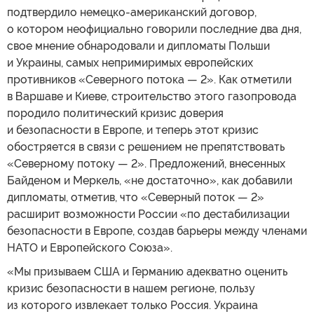
подтвердило немецко-американский договор,
о котором неофициально говорили последние два дня,
свое мнение обнародовали и дипломаты Польши
и Украины, самых непримиримых европейских
противников «Северного потока — 2». Как отметили
в Варшаве и Киеве, строительство этого газопровода
породило политический кризис доверия
и безопасности в Европе, и теперь этот кризис
обостряется в связи с решением не препятствовать
«Северному потоку — 2». Предложений, внесенных
Байденом и Меркель, «не достаточно», как добавили
дипломаты, отметив, что «Северный поток — 2»
расширит возможности России «по дестабилизации
безопасности в Европе, создав барьеры между членами
НАТО и Европейского Союза».
«Мы призываем США и Германию адекватно оценить
кризис безопасности в нашем регионе, пользу
из которого извлекает только Россия. Украина