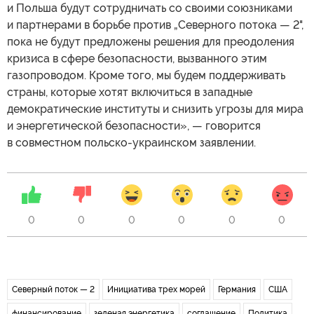
и Польша будут сотрудничать со своими союзниками
и партнерами в борьбе против „Северного потока — 2",
пока не будут предложены решения для преодоления
кризиса в сфере безопасности, вызванного этим
газопроводом. Кроме того, мы будем поддерживать
страны, которые хотят включиться в западные
демократические институты и снизить угрозы для мира
и энергетической безопасности», — говорится
в совместном польско-украинском заявлении.
0
0
0
0
0
0
Северный поток — 2
Инициатива трех морей
Германия
США
финансирование
зеленая энергетика
соглашение
Политика