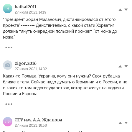
baikal2011
B
27 июля 2021, 14:19
"президент Зоран Миланович, дистанцировался от этого
проекта"-------- Действительно, с какой стати Хорватия
должна тянуть очередной польский прожект "от можа до
можа".
zigor.2016
27 июля 2021, 14:32
Какая-то Польша, Украина, кому они нужны? Своя рубашка
ближе к телу. Сейчас надо думать о Германии и о России, а не
о каких-то там недогосударствах, которые живут на подачки
России и Европы.
ЛГУ им. А.А. Жданова
ЛИ
27 июля 2021, 18:58