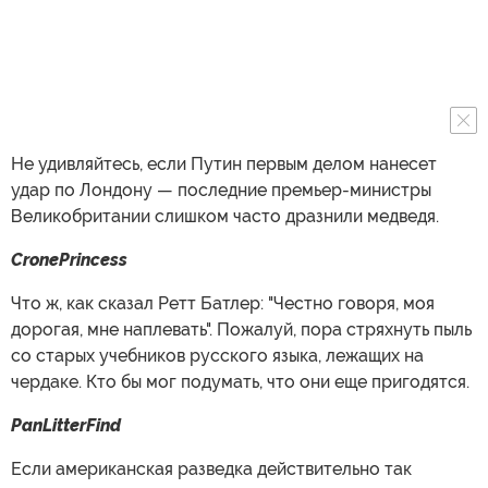
Не удивляйтесь, если Путин первым делом нанесет
удар по Лондону — последние премьер-министры
Великобритании слишком часто дразнили медведя.
CronePrincess
Что ж, как сказал Ретт Батлер: "Честно говоря, моя
дорогая, мне наплевать". Пожалуй, пора стряхнуть пыль
со старых учебников русского языка, лежащих на
чердаке. Кто бы мог подумать, что они еще пригодятся.
PanLitterFind
Если американская разведка действительно так