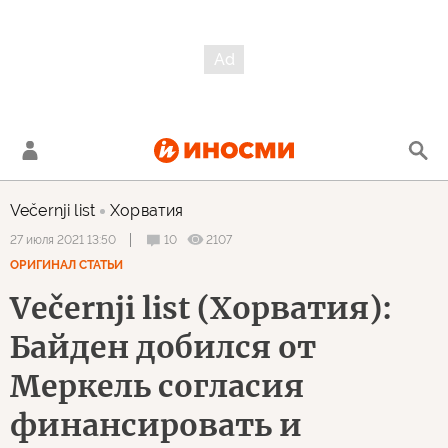
Večernji list
Хорватия
10
2107
27 июля 2021 13:50
ОРИГИНАЛ СТАТЬИ
Večernji list (Хорватия):
Байден добился от
Меркель согласия
финансировать и