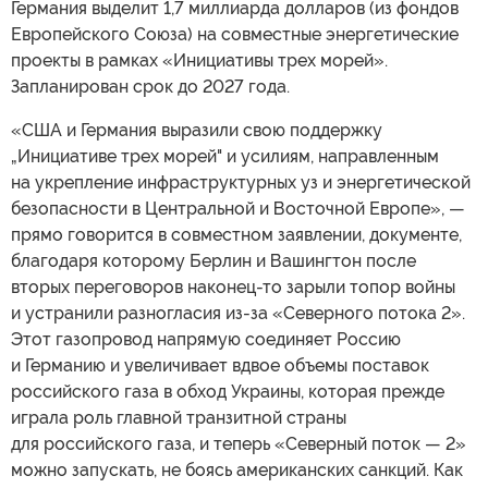
Германия выделит 1,7 миллиарда долларов (из фондов
Европейского Союза) на совместные энергетические
проекты в рамках «Инициативы трех морей».
Запланирован срок до 2027 года.
«США и Германия выразили свою поддержку
„Инициативе трех морей" и усилиям, направленным
на укрепление инфраструктурных уз и энергетической
безопасности в Центральной и Восточной Европе», —
прямо говорится в совместном заявлении, документе,
благодаря которому Берлин и Вашингтон после
вторых переговоров наконец-то зарыли топор войны
и устранили разногласия из-за «Северного потока 2».
Этот газопровод напрямую соединяет Россию
и Германию и увеличивает вдвое объемы поставок
российского газа в обход Украины, которая прежде
играла роль главной транзитной страны
для российского газа, и теперь «Северный поток — 2»
можно запускать, не боясь американских санкций. Как