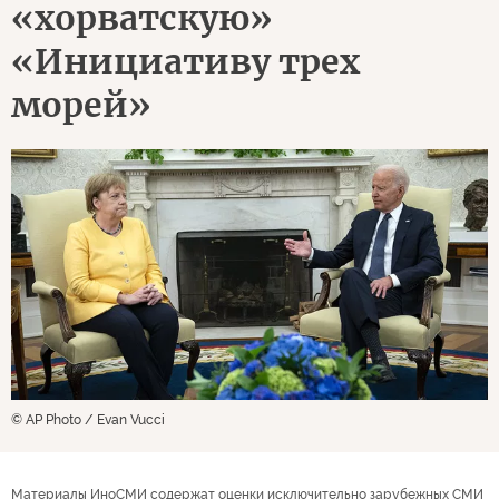
«хорватскую»
«Инициативу трех
морей»
© AP Photo / Evan Vucci
Материалы ИноСМИ содержат оценки исключительно зарубежных СМИ