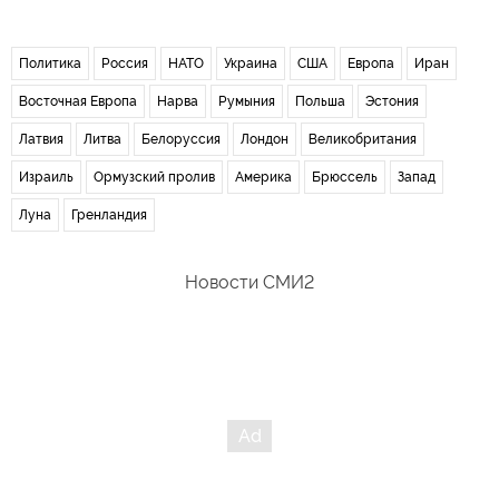
Политика
Россия
НАТО
Украина
США
Европа
Иран
Восточная Европа
Нарва
Румыния
Польша
Эстония
Латвия
Литва
Белоруссия
Лондон
Великобритания
Израиль
Ормузский пролив
Америка
Брюссель
Запад
Луна
Гренландия
Новости СМИ2