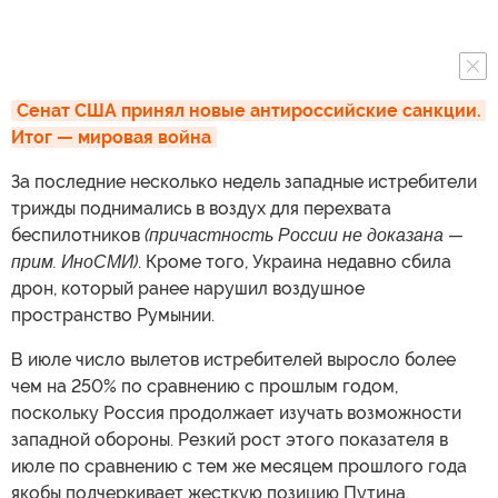
Сенат США принял новые антироссийские санкции. 
Итог — мировая война
За последние несколько недель западные истребители
трижды поднимались в воздух для перехвата
беспилотников
(причастность России не доказана —
прим. ИноСМИ)
. Кроме того, Украина недавно сбила
дрон, который ранее нарушил воздушное
пространство Румынии.
В июле число вылетов истребителей выросло более
чем на 250% по сравнению с прошлым годом,
поскольку Россия продолжает изучать возможности
западной обороны. Резкий рост этого показателя в
июле по сравнению с тем же месяцем прошлого года
якобы подчеркивает жесткую позицию Путина.