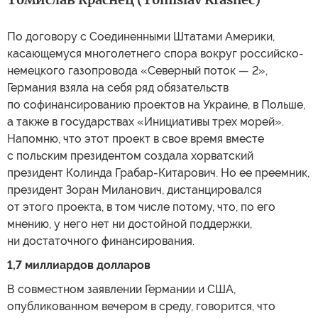
По договору с Соединенными Штатами Америки,
касающемуся многолетнего спора вокруг российско-
немецкого газопровода «Северный поток — 2»,
Германия взяла на себя ряд обязательств
по софинансированию проектов на Украине, в Польше,
а также в государствах «Инициативы трех морей».
Напомню, что этот проект в свое время вместе
с польским президентом создала хорватский
президент Колинда Грабар-Китарович. Но ее преемник,
президент Зоран Миланович, дистанцировался
от этого проекта, в том числе потому, что, по его
мнению, у него нет ни достойной поддержки,
ни достаточного финансирования.
1,7 миллиардов долларов
В совместном заявлении Германии и США,
опубликованном вечером в среду, говорится, что