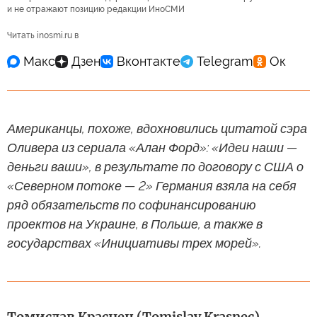
и не отражают позицию редакции ИноСМИ
Читать inosmi.ru в
Американцы, похоже, вдохновились цитатой сэра
Оливера из сериала «Алан Форд»: «Идеи наши —
деньги ваши», в результате по договору с США о
«Северном потоке — 2» Германия взяла на себя
ряд обязательств по софинансированию
проектов на Украине, в Польше, а также в
государствах «Инициативы трех морей».
Томислав Краснец (Tomislav Krasnec)