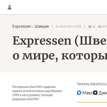
Expressen
Швеция
31 июля 2021 10:08
12
12
Expressen (Шв
о мире, которы
Читать inosmi.ru
Материалы ИноСМИ содержат
оценки исключительно зарубежных
СМИ и не отражают позицию
редакции ИноСМИ