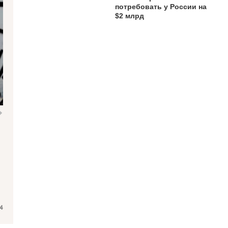
потребовать у России на
$2 млрд
4