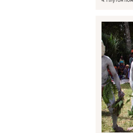
4. Плутон по