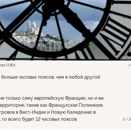
mas COEX
 больше часовых поясов, чем в любой другой
 не только саму европейскую Францию, но и ее
ерритории, такие как Французская Полинезия,
тровов в Вест-Индии и Новую Каледонию в
 то всего будет 12 часовых поясов.
1
/ 1