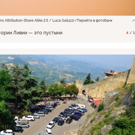
 Attribution-Share Alike 2.5 / Luca Galuzzi
Перейти в фотобанк
тории Ливии — это пустыни
4
/ 1