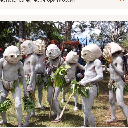
местился бы на территории России
2
/ 1