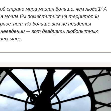
кой стране мира машин больше, чем людей? А
та могла бы поместиться на территории
рное, нет. Но больше вам не придется
 неведении — вот двадцать любопытных
шем мире.