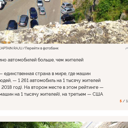
 CAPTAIN RAJU
Перейти в фотобанк
ино автомобилей больше, чем жителей
 единственная страна в мире, где машин
юдей, — 1 261 автомобиль на 1 тысячу жителей
 2018 год). На втором месте в этом рейтинге —
машин на 1 тысячу жителей), на третьем — США
5
/ 1