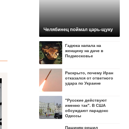
Челябинец поймал царь-щуку
Гадюка напала на
женщину на даче в
Подмосковье
Раскрыто, почему Иран
отказался от ответного
удара по Украине
"Русские действуют
именно так". В США
обсуждают парадокс
Одессы
Пашинян рeшил