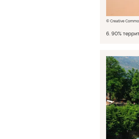
© Creative Commons
6. 90% терри