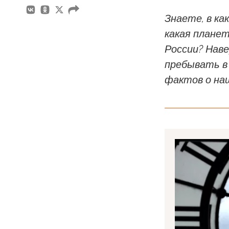
Знаете, в ка
какая плане
России? Наве
пребывать в
фактов о на