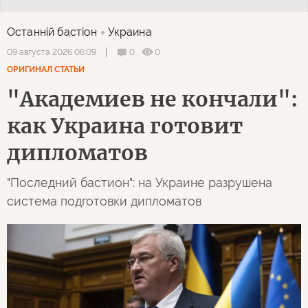
Останнiй бастiон
Украина
0
0
09 августа 2026 06:09
ОРИГИНАЛ СТАТЬИ
"Академиев не кончали":
как Украина готовит
дипломатов
"Последний бастион": на Украине разрушена
система подготовки дипломатов