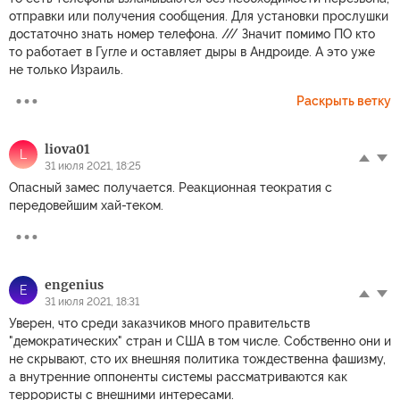
отправки или получения сообщения. Для установки прослушки
достаточно знать номер телефона. /// Значит помимо ПО кто
то работает в Гугле и оставляет дыры в Андроиде. А это уже
не только Израиль.
Раскрыть ветку
liova01
L
31 июля 2021, 18:25
Опасный замес получается. Реакционная теократия с
передовейшим хай-теком.
engenius
E
31 июля 2021, 18:31
Уверен, что среди заказчиков много правительств
"демократических" стран и США в том числе. Собственно они и
не скрывают, сто их внешняя политика тождественна фашизму,
а внутренние оппоненты системы рассматриваются как
террористы с внешними интересами.