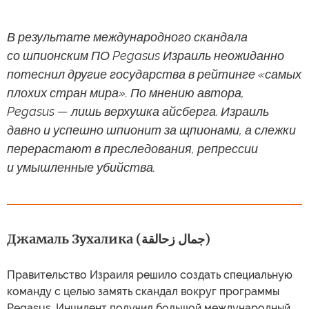
В результате международного скандала
со шпионским ПО Pegasus Израиль неожиданно
потеснил другие государства в рейтинге «самых
плохих стран мира». По мнению автора,
Pegasus — лишь верхушка айсберга. Израиль
давно и успешно шпионит за щпионами, а слежки
перерастают в преследования, репрессии
и умышленные убийства.
Джамаль Зухалика (جمال زحالقة)
Правительство Израиля решило создать специальную
команду с целью замять скандал вокруг программы
Pegasus. Инцидент получил большой международный