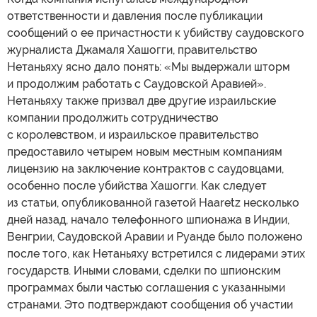
ответственности и давления после публикации
сообщений о ее причастности к убийству саудовского
журналиста Джамаля Хашогги, правительство
Нетаньяху ясно дало понять: «Мы выдержали шторм
и продолжим работать с Саудовской Аравией».
Нетаньяху также призвал две другие израильские
компании продолжить сотрудничество
с королевством, и израильское правительство
предоставило четырем новым местным компаниям
лицензию на заключение контрактов с саудовцами,
особенно после убийства Хашогги. Как следует
из статьи, опубликованной газетой Haaretz несколько
дней назад, начало телефонного шпионажа в Индии,
Венгрии, Саудовской Аравии и Руанде было положено
после того, как Нетаньяху встретился с лидерами этих
государств. Иными словами, сделки по шпионским
программах были частью соглашения с указанными
странами. Это подтверждают сообщения об участии