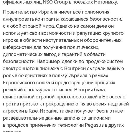
официальных лиц NSO Group в поездках Нетаньяху.
Правительство Израиля имеет все полномочия
аннулировать контракты, касающиеся безопасности,
с любой страной мира. Однако на самом деле он
использует свои возможности и репутацию крупного
игрока в области наступательных и оборонительных
киберсистем для получения политических,
дипломатических выгод и гарантий в области
безопасности. Например, сделки по продаже систем
электронного шпионажа с Венгрией сыграли важную
роль в ее действиях в пользу Израиля в рамках
Европейского союза и предотвращении принятия
решений в пользу палестинцев. Венгрия была
единственной страной, проголосовавшей в Брюсселе
против призыва к прекращению огня во время недавней
агрессии в Газе. Израиль также получает бесплатные
разведывательные данные, шпионя за шпионами
в процессе применения технологии Pegasus в других