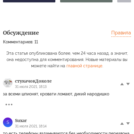
Обсуждение
Правила
Комментариев: 11
Эта статья опубликована более, чем 24 часа назад, а значит,
она недоступна для комментирования. Новые материалы вы
можете найти на
главной странице
.
стукачокДоколе
31 июля 2021, 18:13
за всеми шпионят, кровати ломают, дикий народишко
Suxar
S
31 июля 2021, 18:14
то есть телефоны взламываются без необходимости перезвона,