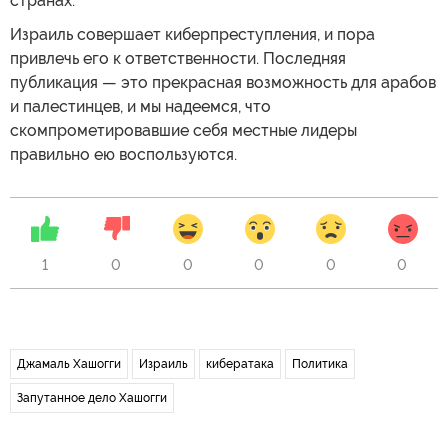
странах.
Израиль совершает киберпреступления, и пора
привлечь его к ответственности. Последняя
публикация — это прекрасная возможность для арабов
и палестинцев, и мы надеемся, что
скомпрометировавшие себя местные лидеры
правильно ею воспользуются.
1
0
0
0
0
0
Джамаль Хашогги
Израиль
кибератака
Политика
Запутанное дело Хашогги