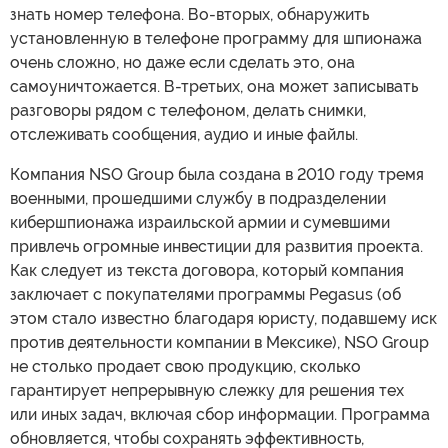
знать номер телефона. Во-вторых, обнаружить
установленную в телефоне программу для шпионажа
очень сложно, но даже если сделать это, она
самоуничтожается. В-третьих, она может записывать
разговоры рядом с телефоном, делать снимки,
отслеживать сообщения, аудио и иные файлы.
Компания NSO Group была создана в 2010 году тремя
военными, прошедшими службу в подразделении
кибершпионажа израильской армии и сумевшими
привлечь огромные инвестиции для развития проекта.
Как следует из текста договора, который компания
заключает с покупателями программы Pegasus (об
этом стало известно благодаря юристу, подавшему иск
против деятельности компании в Мексике), NSO Group
не столько продает свою продукцию, сколько
гарантирует непрерывную слежку для решения тех
или иных задач, включая сбор информации. Программа
обновляется, чтобы сохранять эффективность,