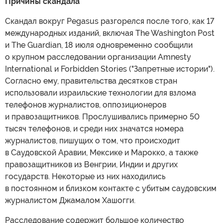
Причины скандала
Скандал вокруг Pegasus разгорелся после того, как 17
международных изданий, включая The Washington Post
и The Guardian, 18 июля одновременно сообщили
о крупном расследовании организации Amnesty
International и Forbidden Stories ("Запретные истории").
Согласно ему, правительства десятков стран
использовали израильские технологии для взлома
телефонов журналистов, оппозиционеров
и правозащитников. Прослушивались примерно 50
тысяч телефонов, и среди них значатся номера
журналистов, пишущих о том, что происходит
в Саудовской Аравии, Мексике и Марокко, а также
правозащитников из Венгрии, Индии и других
государств. Некоторые из них находились
в постоянном и близком контакте с убитым саудовским
журналистом Джамалом Хашогги.
Расследование содержит большое количество