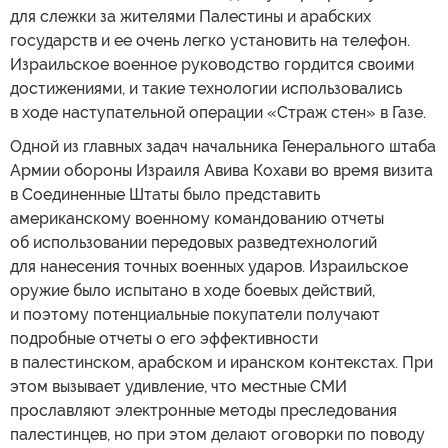
для слежки за жителями Палестины и арабских
государств и ее очень легко установить на телефон.
Израильское военное руководство гордится своими
достижениями, и такие технологии использовались
в ходе наступательной операции «Страж стен» в Газе.
Одной из главных задач начальника Генерального штаба
Армии обороны Израиля Авива Кохави во время визита
в Соединенные Штаты было представить
американскому военному командованию отчеты
об использовании передовых разведтехнологий
для нанесения точных военных ударов. Израильское
оружие было испытано в ходе боевых действий,
и поэтому потенциальные покупатели получают
подробные отчеты о его эффективности
в палестинском, арабском и иранском контекстах. При
этом вызывает удивление, что местные СМИ
прославляют электронные методы преследования
палестинцев, но при этом делают оговорки по поводу