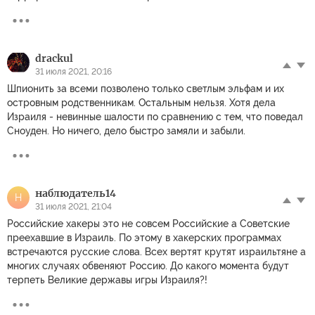
drackul
31 июля 2021, 20:16
Шпионить за всеми позволено только светлым эльфам и их
островным родственникам. Остальным нельзя. Хотя дела
Израиля - невинные шалости по сравнению с тем, что поведал
Сноуден. Но ничего, дело быстро замяли и забыли.
наблюдатель14
Н
31 июля 2021, 21:04
Российские хакеры это не совсем Российские а Советские
преехавшие в Израиль. По этому в хакерских программах
встречаются русские слова. Всех вертят крутят израильтяне а
многих случаях обвеняют Россию. До какого момента будут
терпеть Великие державы игры Израиля?!