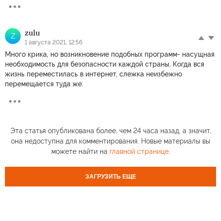
zulu
Z
1 августа 2021, 12:56
Много крика, но возникновение подобных программ- насущная
необходимость для безопасности каждой страны. Когда вся
жизнь переместилась в интернет, слежка неизбежно
перемещается туда же.
Эта статья опубликована более, чем 24 часа назад, а значит,
она недоступна для комментирования. Новые материалы вы
можете найти на
главной странице
.
ЗАГРУЗИТЬ ЕЩЕ