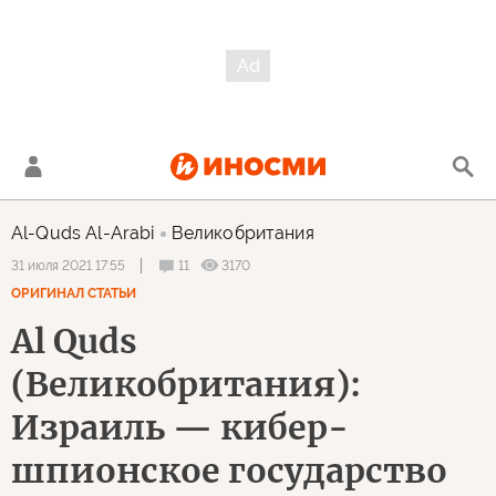
Al-Quds Al-Arabi
Великобритания
11
3170
31 июля 2021 17:55
ОРИГИНАЛ СТАТЬИ
Al Quds
(Великобритания):
Израиль — кибер-
шпионское государство