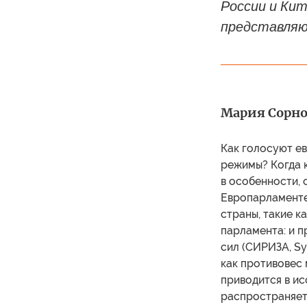
России и Кит
представляю
Мария Сорнос
Как голосуют ев
режимы? Когда к
в особенности, 
Европарламенте
страны, такие к
парламента: и п
сил (СИРИЗА, Sy
как противовес
приводится в и
распространяетс