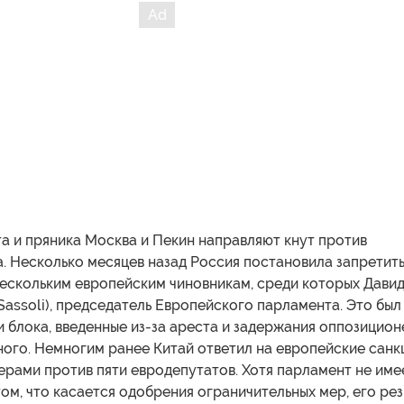
та и пряника Москва и Пекин направляют кнут против
. Несколько месяцев назад Россия постановила запретит
нескольким европейским чиновникам, среди которых Дави
Sassoli), председатель Европейского парламента. Это был
и блока, введенные из-за ареста и задержания оппозицио
ного. Немногим ранее Китай ответил на европейские санк
рами против пяти евродепутатов. Хотя парламент не име
том, что касается одобрения ограничительных мер, его рез