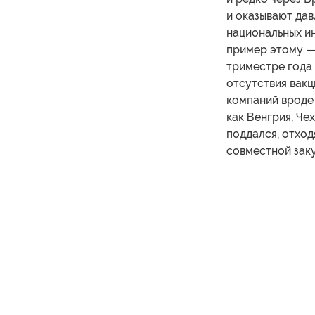
и оказывают дав
национальных и
пример этому — 
триместре года 
отсутствия вакц
компаний вроде 
как Венгрия, Че
поддался, отход
совместной заку