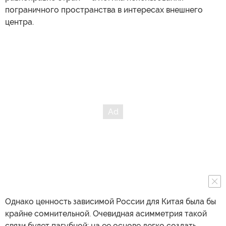
пограничного пространства в интересах внешнего
центра.
Однако ценность зависимой России для Китая была бы
крайне сомнительной. Очевидная асимметрия такой
связи будет пагубной: на ее основе легко создать