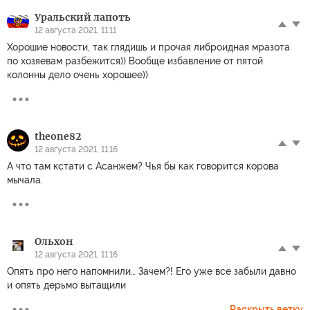
Уральский лапоть
12 августа 2021, 11:11
Хорошие новости, так глядишь и прочая либроидная мразота
по хозяевам разбежится)) Вообще избавление от пятой
колонны дело очень хорошее))
theone82
12 августа 2021, 11:16
А что там кстати с Асанжем? Чья бы как говорится корова
мычала.
Ольхон
12 августа 2021, 11:16
Опять про него напомнили… Зачем?! Его уже все забыли давно
и опять дерьмо вытащили
Раскрыть ветку