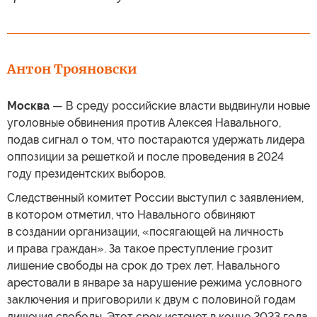
Антон Трояновски
Москва
— В среду российские власти выдвинули новые
уголовные обвинения против Алексея Навального,
подав сигнал о том, что постараются удержать лидера
оппозиции за решеткой и после проведения в 2024
году президентских выборов.
Следственный комитет России выступил с заявлением,
в котором отметил, что Навального обвиняют
в создании организации, «посягающей на личность
и права граждан». За такое преступление грозит
лишение свободы на срок до трех лет. Навального
арестовали в январе за нарушение режима условного
заключения и приговорили к двум с половиной годам
лишения свободы. Этот срок истечет в конце 2023 года.