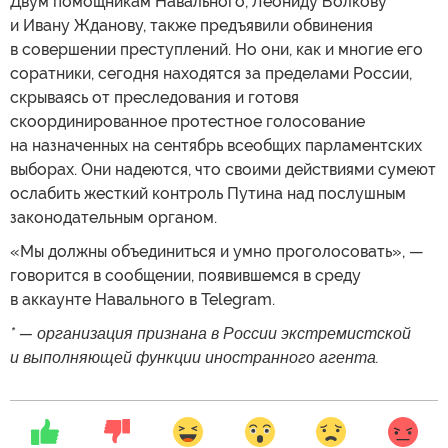
Двум помощникам Навального, Леониду Волкову
и Ивану Жданову, также предъявили обвинения
в совершении преступлений. Но они, как и многие его
соратники, сегодня находятся за пределами России,
скрываясь от преследования и готовя
скоординированное протестное голосование
на назначенных на сентябрь всеобщих парламентских
выборах. Они надеются, что своими действиями сумеют
ослабить жесткий контроль Путина над послушным
законодательным органом.
«Мы должны объединиться и умно проголосовать», —
говорится в сообщении, появившемся в среду
в аккаунте Навального в Telegram.
* — организация признана в России экстремистской
и выполняющей функции иностранного агента.