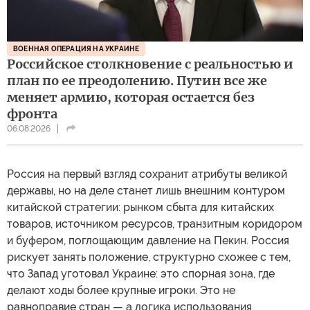
ВОЕННАЯ ОПЕРАЦИЯ НА УКРАИНЕ
Российское столкновение с реальностью и
план по ее преодолению. Путин все же
меняет армию, которая остается без
фронта
06.08.2026
Россия на первый взгляд сохранит атрибуты великой
державы, но на деле станет лишь внешним контуром
китайской стратегии: рынком сбыта для китайских
товаров, источником ресурсов, транзитным коридором
и буфером, поглощающим давление на Пекин. Россия
рискует занять положение, структурно схожее с тем,
что Запад уготовал Украине: это спорная зона, где
делают ходы более крупные игроки. Это не
равноправие стран — а логика использования