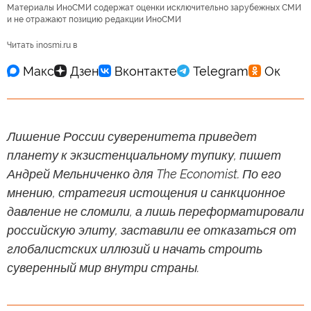
Материалы ИноСМИ содержат оценки исключительно зарубежных СМИ
и не отражают позицию редакции ИноСМИ
Читать inosmi.ru в
Лишение России суверенитета приведет
планету к экзистенциальному тупику, пишет
Андрей Мельниченко для The Economist. По его
мнению, стратегия истощения и санкционное
давление не сломили, а лишь переформатировали
российскую элиту, заставили ее отказаться от
глобалистских иллюзий и начать строить
суверенный мир внутри страны.