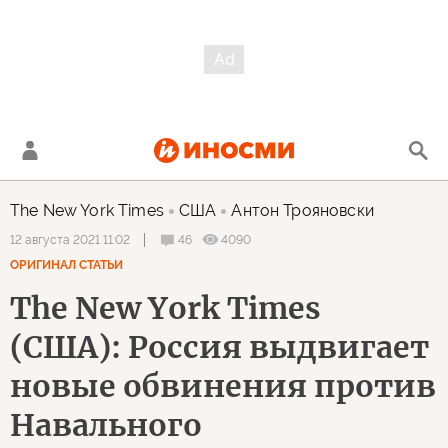
The New York Times
США
Антон Трояновски
46
4090
12 августа 2021 11:02
ОРИГИНАЛ СТАТЬИ
The New York Times
(США): Россия выдвигает
новые обвинения против
Навального