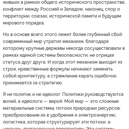
живших в рамках общего исторического пространства;
конфликт между Россией и Западом; наконец, спор о
территории, союзах, исторической памяти и будущем
мирового порядка.
Но в основе всего этого лежит более глубинный сбой:
современный мир утратил механизм, благодаря
которому крупные державы некогда сосуществовали в
рамках единой системы безопасности, не отрицая
статуса друг друга. И когда этот механизм выходит из
строя, нравственные формулы начинают заменять
собой архитектуру, а стремление карать ошибочно
принимается за стратегию.
Я не политик и не идеолог. Политики руководствуются
волей, а идеологи — верой. Мой мир — это сложные
материальные системы: потоки природных ресурсов;
преобразование их в удобрения и электроэнергию;
логистика, которая структурирует эти потоки; и,
наконец, долгосрочные перспективы. Эти системы