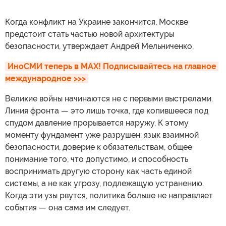
Когда конфликт на Украине закончится, Москве
предстоит стать частью новой архитектуры
безопасности, утверждает Андрей Мельниченко.
ИноСМИ теперь в MAX! Подписывайтесь на главное 
международное >>>
Великие войны начинаются не с первыми выстрелами.
Линия фронта — это лишь точка, где копившееся под
спудом давление прорывается наружу. К этому
моменту фундамент уже разрушен: язык взаимной
безопасности, доверие к обязательствам, общее
понимание того, что допустимо, и способность
воспринимать другую сторону как часть единой
системы, а не как угрозу, подлежащую устранению.
Когда эти узы рвутся, политика больше не направляет
события — она сама им следует.