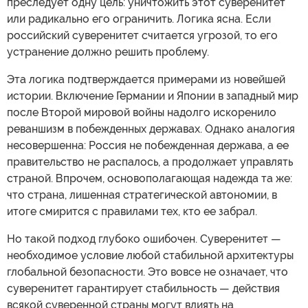
преследует одну цель: уничтожить этот суверенитет
или радикально его ограничить. Логика ясна. Если
российский суверенитет считается угрозой, то его
устранение должно решить проблему.
Эта логика подтверждается примерами из новейшей
истории. Включение Германии и Японии в западный мир
после Второй мировой войны надолго искоренило
реваншизм в побежденных державах. Однако аналогия
несовершенна: Россия не побежденная держава, а ее
правительство не распалось, а продолжает управлять
страной. Впрочем, основополагающая надежда та же:
что страна, лишенная стратегической автономии, в
итоге смирится с правилами тех, кто ее забрал.
Но такой подход глубоко ошибочен. Суверенитет —
необходимое условие любой стабильной архитектуры
глобальной безопасности. Это вовсе не означает, что
суверенитет гарантирует стабильность — действия
всякой суверенной страны могут влиять на