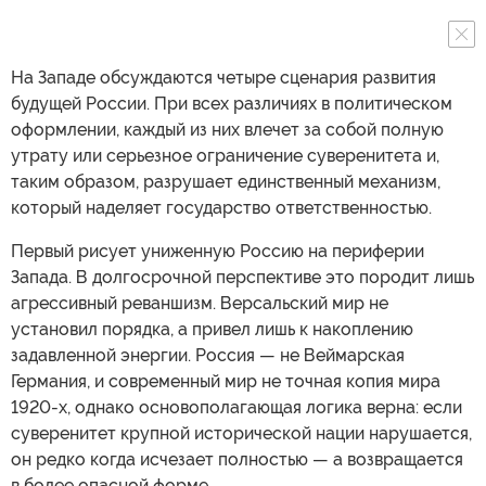
На Западе обсуждаются четыре сценария развития
будущей России. При всех различиях в политическом
оформлении, каждый из них влечет за собой полную
утрату или серьезное ограничение суверенитета и,
таким образом, разрушает единственный механизм,
который наделяет государство ответственностью.
Первый рисует униженную Россию на периферии
Запада. В долгосрочной перспективе это породит лишь
агрессивный реваншизм. Версальский мир не
установил порядка, а привел лишь к накоплению
задавленной энергии. Россия — не Веймарская
Германия, и современный мир не точная копия мира
1920-х, однако основополагающая логика верна: если
суверенитет крупной исторической нации нарушается,
он редко когда исчезает полностью — а возвращается
в более опасной форме.