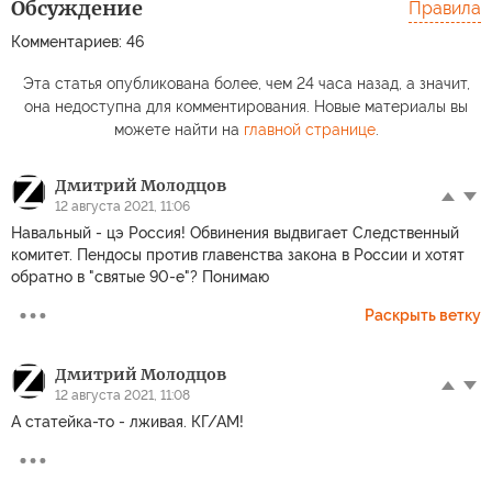
Обсуждение
Правила
Комментариев: 46
Эта статья опубликована более, чем 24 часа назад, а значит,
она недоступна для комментирования. Новые материалы вы
можете найти на
главной странице
.
Дмитрий Молодцов
12 августа 2021, 11:06
Навальный - цэ Россия! Обвинения выдвигает Следственный
комитет. Пендосы против главенства закона в России и хотят
обратно в "святые 90-е"? Понимаю
Раскрыть ветку
Дмитрий Молодцов
12 августа 2021, 11:08
А статейка-то - лживая. КГ/АМ!