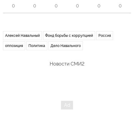
0
0
0
0
0
0
Алексей Навальный
Фонд борьбы с коррупцией
Россия
оппозиция
Политика
Дело Навального
Новости СМИ2