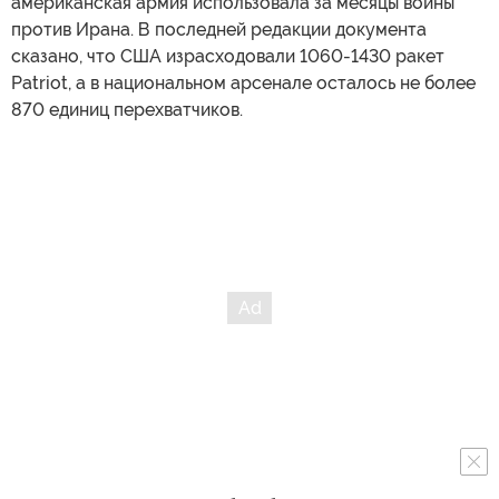
американская армия использовала за месяцы войны
против Ирана. В последней редакции документа
сказано, что США израсходовали 1060-1430 ракет
Patriot, а в национальном арсенале осталось не более
870 единиц перехватчиков.