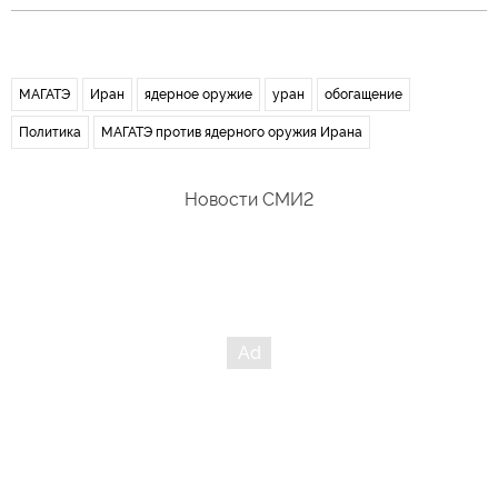
МАГАТЭ
Иран
ядерное оружие
уран
обогащение
Политика
МАГАТЭ против ядерного оружия Ирана
Новости СМИ2