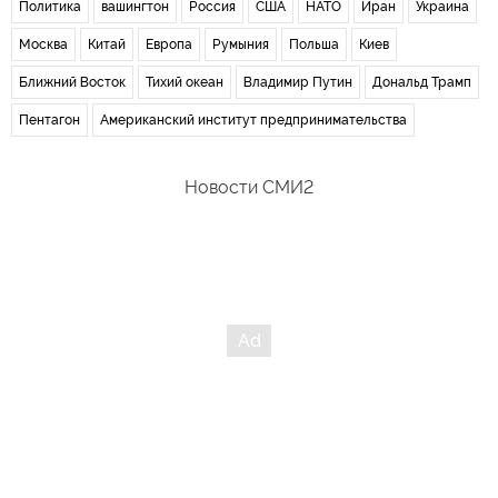
Политика
вашингтон
Россия
США
НАТО
Иран
Украина
Москва
Китай
Европа
Румыния
Польша
Киев
Ближний Восток
Тихий океан
Владимир Путин
Дональд Трамп
Пентагон
Американский институт предпринимательства
Новости СМИ2