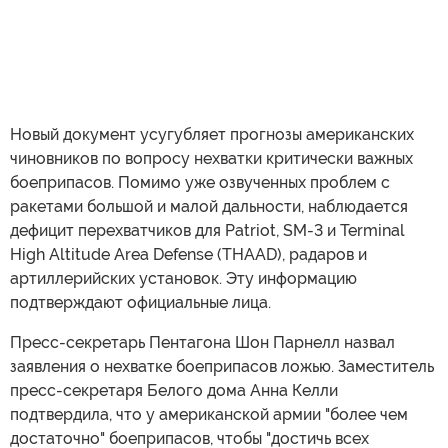
Новый документ усугубляет прогнозы американских
чиновников по вопросу нехватки критически важных
боеприпасов. Помимо уже озвученных проблем с
ракетами большой и малой дальности, наблюдается
дефицит перехватчиков для Patriot, SM-3 и Terminal
High Altitude Area Defense (THAAD), радаров и
артиллерийских установок. Эту информацию
подтверждают официальные лица.
Пресс-секретарь Пентагона Шон Парнелл назвал
заявления о нехватке боеприпасов ложью. Заместитель
пресс-секретаря Белого дома Анна Келли
подтвердила, что у американской армии "более чем
достаточно" боеприпасов, чтобы "достичь всех