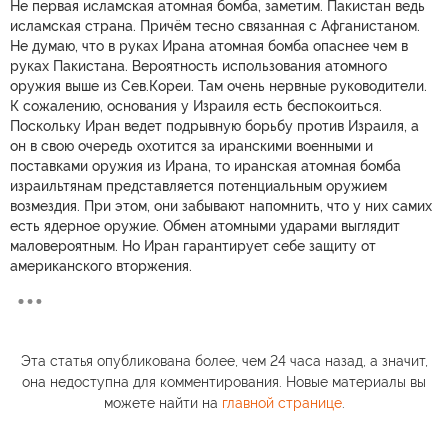
Не первая исламская атомная бомба, заметим. Пакистан ведь
исламская страна. Причём тесно связанная с Афганистаном.
Не думаю, что в руках Ирана атомная бомба опаснее чем в
руках Пакистана. Вероятность использования атомного
оружия выше из Сев.Кореи. Там очень нервные руководители.
К сожалению, основания у Израиля есть беспокоиться.
Поскольку Иран ведет подрывную борьбу против Израиля, а
он в свою очередь охотится за иранскими военными и
поставками оружия из Ирана, то иранская атомная бомба
израильтянам представляется потенциальным оружием
возмездия. При этом, они забывают напомнить, что у них самих
есть ядерное оружие. Обмен атомными ударами выглядит
маловероятным. Но Иран гарантирует себе защиту от
американского вторжения.
Эта статья опубликована более, чем 24 часа назад, а значит,
она недоступна для комментирования. Новые материалы вы
можете найти на
главной странице
.