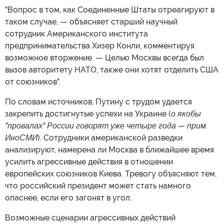
"Вопрос в том, как Соединенные Штаты отреагируют в
таком случае, — объясняет старший научный
сотрудник Американского института
предпринимательства Хизер Конли, комментируя
возможное вторжение. — Целью Москвы всегда был
вызов авторитету НАТО, также они хотят отделить США
от союзников".
По словам источников, Путину с трудом удается
закрепить достигнутые успехи на Украине (
о якобы
"провалах" России говорят уже четыре года — прим.
ИноСМИ
). Сотрудники американской разведки
анализируют, намерена ли Москва в ближайшее время
усилить агрессивные действия в отношении
европейских союзников Киева. Тревогу объясняют тем,
что российский президент может стать намного
опаснее, если его загонят в угол.
Возможные сценарии агрессивных действий