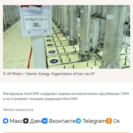
© AP Photo / Atomic Energy Organization of Iran via AP
Материалы ИноСМИ содержат оценки исключительно зарубежных СМИ
и не отражают позицию редакции ИноСМИ
Читать inosmi.ru в