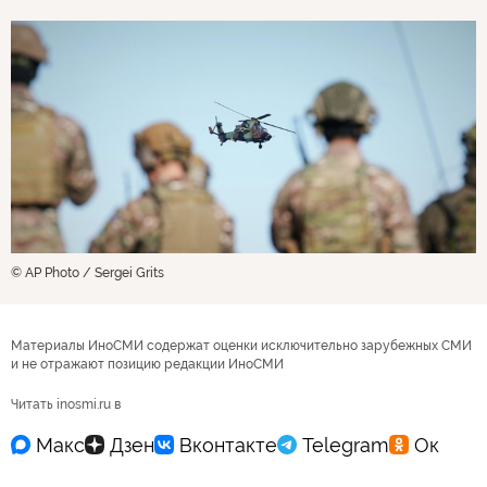
© AP Photo / Sergei Grits
Материалы ИноСМИ содержат оценки исключительно зарубежных СМИ
и не отражают позицию редакции ИноСМИ
Читать inosmi.ru в