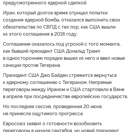
предусмотренного ядерной сделкой.
Иран, который долгое время отрицал попытки
создания ядерной бомбы, отказался выполнять свои
обязательства по СВПД с тех пор, как США вышли
из этого соглашения в 2018 году.
Соглашение оказалось под угрозой с того момента,
как бывший президент США Дональд Трамп
в одностороннем порядке вышел из него и ввел новые
санкции против Тегерана.
Президент США Джо Байден стремится вернуться
к ядерному соглашению с Тегераном. Непрямые
переговоры между Ираном и США стартовали в Вене
в апреле при посредничестве европейских государств.
Но последняя сессия, проведенная 20 июня,
не принесла ощутимого прогресса.
Евросоюз заявил о готовности возобновить
переговоры в начале сентября, но новый президент