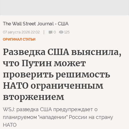
The Wall Street Journal
США
0
125
07 августа 2026 22:02
ОРИГИНАЛ СТАТЬИ
Разведка США выяснила,
что Путин может
проверить решимость
НАТО ограниченным
вторжением
WSJ: разведка США предупреждает о
планируемом "нападении" России на страну
НАТО