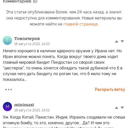
Комментариев: 10
Эта статья опубликована более, чем 24 часа назад, а значит,
она недоступна для комментирования. Новые материалы вы
можете найти на
главной странице
.
Товлачеров
Т
18 августа 2021, 14:33
Ничего хорошего в наличии ядерного оружия у Ирана нет. Но
Иран вполне можно понять. Когда вокруг твоего дома ходит
главный мировой бандит Пиндостан со сворой своих
"шестерок", то очень хочется обладать такой дубинкой что б в
случае чего дать бандиту по рогам так, что б мало тому не
показалось...
Раскрыть ветку
minimaxi
M
18 августа 2021, 14:52
Хм. Когда Китай, Пакистан, Индия, Израиль создавали не спеша
атомную бомбу, то это, конечно, другое... Да? И чем это