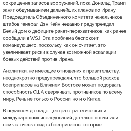
сокращения запасов вооружений, пока Дональд Трамп
занят обдумыванием дальнейших планов по Ирану.
Председатель Объединенного комитета начальников
штабов генерал Дэн Кейн недавно предупреждал
Белый дом о дефиците ракет-перехватчиков, как ранее
сообщали в WSJ. Эта проблема беспокоит
командующего, поскольку, как он считает, это
увеличивает риски в случае возможной эскалации
боевых действий против Ирана.
Аналитики, не имеющие отношения к правительству,
неоднократно предупреждали, что большой расход
боеприпасов на Ближнем Востоке может подорвать
способность США сдерживать противников по всему
миру. Речь не только о России, но и о Китае.
В недавнем докладе Центра стратегических и
международных исследований детально посчитали
семь ключевых видов боеприпасов, которые