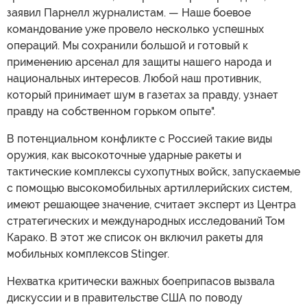
заявил Парнелл журналистам. — Наше боевое
командование уже провело несколько успешных
операций. Мы сохранили большой и готовый к
применению арсенал для защиты нашего народа и
национальных интересов. Любой наш противник,
который принимает шум в газетах за правду, узнает
правду на собственном горьком опыте".
В потенциальном конфликте с Россией такие виды
оружия, как высокоточные ударные ракеты и
тактические комплексы сухопутных войск, запускаемые
с помощью высокомобильных артиллерийских систем,
имеют решающее значение, считает эксперт из Центра
стратегических и международных исследований Том
Карако. В этот же список он включил ракеты для
мобильных комплексов Stinger.
Нехватка критически важных боеприпасов вызвала
дискуссии и в правительстве США по поводу