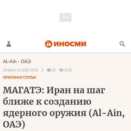
Al-Ain
ОАЭ
10
1235
18 августа 2021 14:10
ОРИГИНАЛ СТАТЬИ
МАГАТЭ: Иран на шаг
ближе к созданию
ядерного оружия (Al-Ain,
ОАЭ)