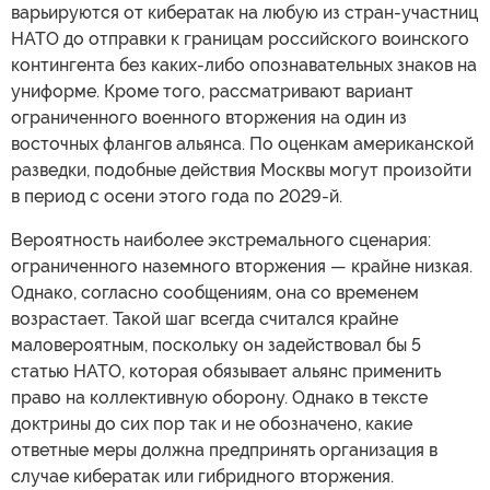
варьируются от кибератак на любую из стран-участниц
НАТО до отправки к границам российского воинского
контингента без каких-либо опознавательных знаков на
униформе. Кроме того, рассматривают вариант
ограниченного военного вторжения на один из
восточных флангов альянса. По оценкам американской
разведки, подобные действия Москвы могут произойти
в период с осени этого года по 2029-й.
Вероятность наиболее экстремального сценария:
ограниченного наземного вторжения — крайне низкая.
Однако, согласно сообщениям, она со временем
возрастает. Такой шаг всегда считался крайне
маловероятным, поскольку он задействовал бы 5
статью НАТО, которая обязывает альянс применить
право на коллективную оборону. Однако в тексте
доктрины до сих пор так и не обозначено, какие
ответные меры должна предпринять организация в
случае кибератак или гибридного вторжения.