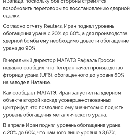
и Запада, поскольку обе стороны стремятся
возобновить переговоры по восстановлению ядерной
сделки.
Согласно отчету Reuters, Иран поднял уровень
обогащения урана с 20% до 60%, а для производства
ядерной бомбы ему необходимо довести обогащение
урана до 90%.
Генеральный директор МАГАТЭ Рафаэль Гросси
недавно сообщил, что Тегеран начал производство
фторида урана (UF6), обогащенного до уровня 60%
на заводе в Натанзе.
Как сообщает МАГАТЭ, Иран запустил на ядерном
объекте второй каскад усовершенствованных
центрифуг, что позволило ему значительно поднять
уровень обогащения металлического урана.
В апреле Иран поднял уровень обогащения урана
с 20% до 60%, что намного выше уровня в 3,67%,