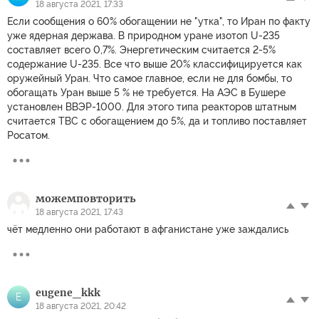
18 августа 2021, 17:33
Если сообщения о 60% обогащении не "утка", то Иран по факту
уже ядерная держава. В природном уране изотоп U-235
составляет всего 0,7%. Энергетическим считается 2-5%
содержание U-235. Все что выше 20% классифицируется как
оружейный Уран. Что самое главное, если не для бомбы, то
обогащать Уран выше 5 % не требуется. На АЭС в Бушере
установлен ВВЭР-1000. Для этого типа реакторов штатным
считается ТВС с обогащением до 5%, да и топливо поставляет
Росатом.
можемповторить
18 августа 2021, 17:43
чёт медленно они работают в афганистане уже заждались
eugene_kkk
E
18 августа 2021, 20:42