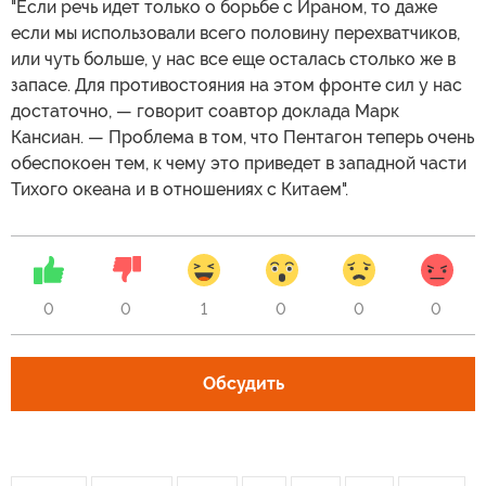
"Если речь идет только о борьбе с Ираном, то даже
если мы использовали всего половину перехватчиков,
или чуть больше, у нас все еще осталась столько же в
запасе. Для противостояния на этом фронте сил у нас
достаточно, — говорит соавтор доклада Марк
Кансиан. — Проблема в том, что Пентагон теперь очень
обеспокоен тем, к чему это приведет в западной части
Тихого океана и в отношениях с Китаем".
0
0
1
0
0
0
Обсудить