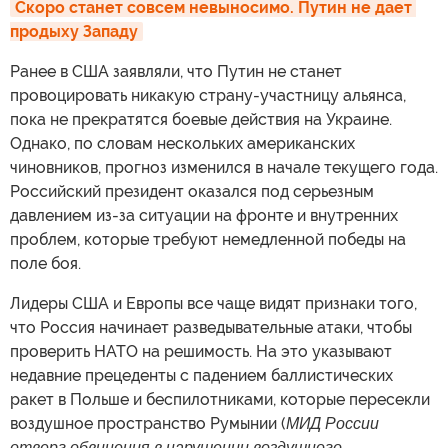
Скоро станет совсем невыносимо. Путин не дает 
продыху Западу
Ранее в США заявляли, что Путин не станет
провоцировать никакую страну-участницу альянса,
пока не прекратятся боевые действия на Украине.
Однако, по словам нескольких американских
чиновников, прогноз изменился в начале текущего года.
Российский президент оказался под серьезным
давлением из-за ситуации на фронте и внутренних
проблем, которые требуют немедленной победы на
поле боя.
Лидеры США и Европы все чаще видят признаки того,
что Россия начинает разведывательные атаки, чтобы
проверить НАТО на решимость. На это указывают
недавние прецеденты с падением баллистических
ракет в Польше и беспилотниками, которые пересекли
воздушное пространство Румынии (
МИД России
отверг обвинения в нарушении воздушного